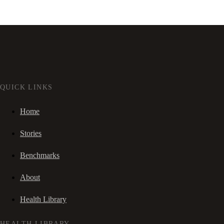
QUICK LINKS
Home
Stories
Benchmarks
About
Health Library
HEALTH LIBRARY