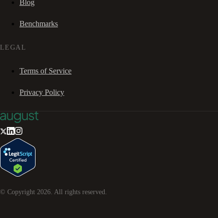
Blog
Benchmarks
LEGAL
Terms of Service
Privacy Policy
© Copyright
2026
. All rights reserved.