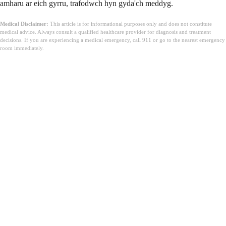
amharu ar eich gyrru, trafodwch hyn gyda'ch meddyg.
Medical Disclaimer:
This article is for informational purposes only and does not constitute
medical advice. Always consult a qualified healthcare provider for diagnosis and treatment
decisions. If you are experiencing a medical emergency, call 911 or go to the nearest emergency
room immediately.