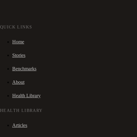
QUICK LINKS
Home
Stories
Benchmarks
About
Health Library
HEALTH LIBRARY
Articles