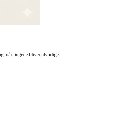
g, når tingene bliver alvorlige.