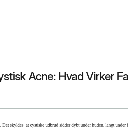
ystisk Acne: Hvad Virker Fa
e. Det skyldes, at cystiske udbrud sidder dybt under huden, langt under 