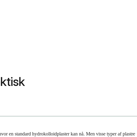
ktisk
hvor en standard hydrokolloidplaster kan nå. Men visse typer af plastre