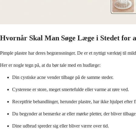
Hvornår Skal Man Søge Læge i Stedet for a
Pimple plastre har deres begrænsninger. De er et nyttigt værktøj til mil
Her er nogle tegn på, at du bør tale med en hudlæge:
Din cystiske acne vender tilbage på de samme steder.
Cysterene er store, meget smertefulde eller varme at røre ved.
Receptfrie behandlinger, herunder plastre, har ikke hjulpet efter f
Du begynder at bemærke ar eller mørke pletter, der bliver tilbage
Dine udbrud spreder sig eller bliver værre over tid.