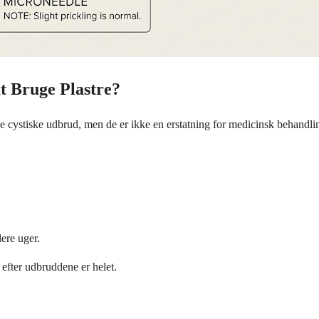
t Bruge Plastre?
de cystiske udbrud, men de er ikke en erstatning for medicinsk behandlin
lere uger.
 efter udbruddene er helet.