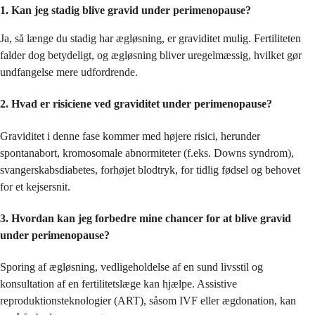
1. Kan jeg stadig blive gravid under perimenopause?
Ja, så længe du stadig har ægløsning, er graviditet mulig. Fertiliteten
falder dog betydeligt, og ægløsning bliver uregelmæssig, hvilket gør
undfangelse mere udfordrende.
2. Hvad er risiciene ved graviditet under perimenopause?
Graviditet i denne fase kommer med højere risici, herunder
spontanabort, kromosomale abnormiteter (f.eks. Downs syndrom),
svangerskabsdiabetes, forhøjet blodtryk, for tidlig fødsel og behovet
for et kejsersnit.
3. Hvordan kan jeg forbedre mine chancer for at blive gravid
under perimenopause?
Sporing af ægløsning, vedligeholdelse af en sund livsstil og
konsultation af en fertilitetslæge kan hjælpe. Assistive
reproduktionsteknologier (ART), såsom IVF eller ægdonation, kan