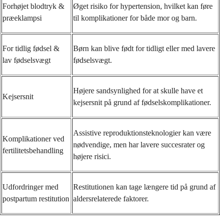
Forhøjet blodtryk &
Øget risiko for hypertension, hvilket kan føre
præeklampsi
til komplikationer for både mor og barn.
For tidlig fødsel &
Børn kan blive født for tidligt eller med lavere
lav fødselsvægt
fødselsvægt.
Højere sandsynlighed for at skulle have et
Kejsersnit
kejsersnit på grund af fødselskomplikationer.
Assistive reproduktionsteknologier kan være
Komplikationer ved
nødvendige, men har lavere succesrater og
fertilitetsbehandling
højere risici.
Udfordringer med
Restitutionen kan tage længere tid på grund af
postpartum restitution
aldersrelaterede faktorer.