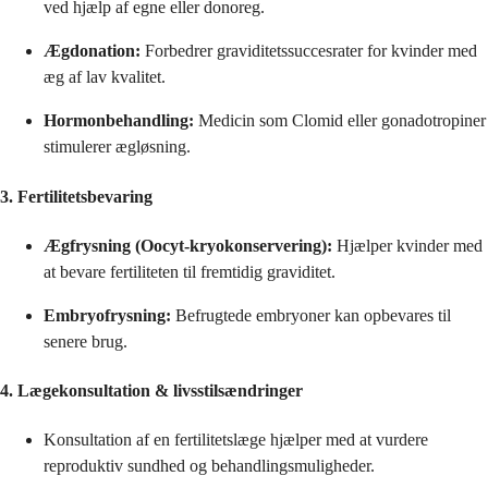
ved hjælp af egne eller donoreg.
Ægdonation:
Forbedrer graviditetssuccesrater for kvinder med
æg af lav kvalitet.
Hormonbehandling:
Medicin som Clomid eller gonadotropiner
stimulerer ægløsning.
3. Fertilitetsbevaring
Ægfrysning (Oocyt-kryokonservering):
Hjælper kvinder med
at bevare fertiliteten til fremtidig graviditet.
Embryofrysning:
Befrugtede embryoner kan opbevares til
senere brug.
4. Lægekonsultation & livsstilsændringer
Konsultation af en fertilitetslæge hjælper med at vurdere
reproduktiv sundhed og behandlingsmuligheder.