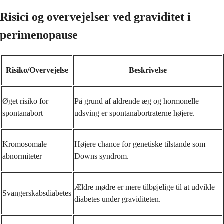
Risici og overvejelser ved graviditet i
perimenopause
Risiko/Overvejelse
Beskrivelse
Øget risiko for
På grund af aldrende æg og hormonelle
spontanabort
udsving er spontanabortraterne højere.
Kromosomale
Højere chance for genetiske tilstande som
abnormiteter
Downs syndrom.
Ældre mødre er mere tilbøjelige til at udvikle
Svangerskabsdiabetes
diabetes under graviditeten.