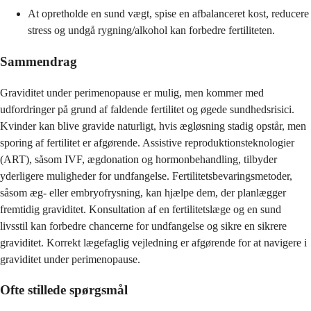
At opretholde en sund vægt, spise en afbalanceret kost, reducere
stress og undgå rygning/alkohol kan forbedre fertiliteten.
Sammendrag
Graviditet under perimenopause er mulig, men kommer med
udfordringer på grund af faldende fertilitet og øgede sundhedsrisici.
Kvinder kan blive gravide naturligt, hvis ægløsning stadig opstår, men
sporing af fertilitet er afgørende. Assistive reproduktionsteknologier
(ART), såsom IVF, ægdonation og hormonbehandling, tilbyder
yderligere muligheder for undfangelse. Fertilitetsbevaringsmetoder,
såsom æg- eller embryofrysning, kan hjælpe dem, der planlægger
fremtidig graviditet. Konsultation af en fertilitetslæge og en sund
livsstil kan forbedre chancerne for undfangelse og sikre en sikrere
graviditet. Korrekt lægefaglig vejledning er afgørende for at navigere i
graviditet under perimenopause.
Ofte stillede spørgsmål