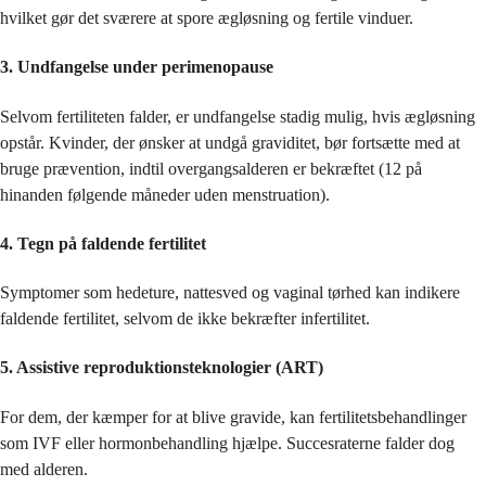
hvilket gør det sværere at spore ægløsning og fertile vinduer.
3. Undfangelse under perimenopause
Selvom fertiliteten falder, er undfangelse stadig mulig, hvis ægløsning
opstår. Kvinder, der ønsker at undgå graviditet, bør fortsætte med at
bruge prævention, indtil overgangsalderen er bekræftet (12 på
hinanden følgende måneder uden menstruation).
4. Tegn på faldende fertilitet
Symptomer som hedeture, nattesved og vaginal tørhed kan indikere
faldende fertilitet, selvom de ikke bekræfter infertilitet.
5. Assistive reproduktionsteknologier (ART)
For dem, der kæmper for at blive gravide, kan fertilitetsbehandlinger
som IVF eller hormonbehandling hjælpe. Succesraterne falder dog
med alderen.