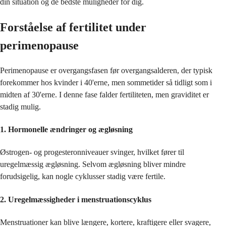
din situation og de bedste muligheder for dig.
Forståelse af fertilitet under
perimenopause
Perimenopause er overgangsfasen før overgangsalderen, der typisk
forekommer hos kvinder i 40'erne, men sommetider så tidligt som i
midten af ​​30'erne. I denne fase falder fertiliteten, men graviditet er
stadig mulig.
1. Hormonelle ændringer og ægløsning
Østrogen- og progesteronniveauer svinger, hvilket fører til
uregelmæssig ægløsning. Selvom ægløsning bliver mindre
forudsigelig, kan nogle cyklusser stadig være fertile.
2. Uregelmæssigheder i menstruationscyklus
Menstruationer kan blive længere, kortere, kraftigere eller svagere,