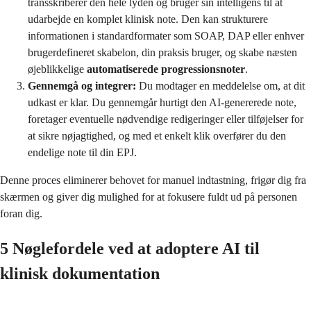
transskriberer den hele lyden og bruger sin intelligens til at
udarbejde en komplet klinisk note. Den kan strukturere
informationen i standardformater som SOAP, DAP eller enhver
brugerdefineret skabelon, din praksis bruger, og skabe næsten
øjeblikkelige
automatiserede progressionsnoter
.
Gennemgå og integrer:
Du modtager en meddelelse om, at dit
udkast er klar. Du gennemgår hurtigt den AI-genererede note,
foretager eventuelle nødvendige redigeringer eller tilføjelser for
at sikre nøjagtighed, og med et enkelt klik overfører du den
endelige note til din EPJ.
Denne proces eliminerer behovet for manuel indtastning, frigør dig fra
skærmen og giver dig mulighed for at fokusere fuldt ud på personen
foran dig.
5 Nøglefordele ved at adoptere AI til
klinisk dokumentation