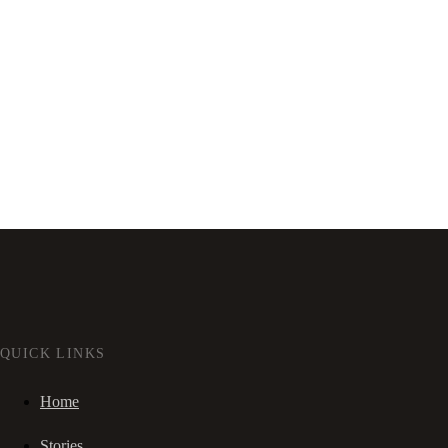
QUICK LINKS
Home
Stories