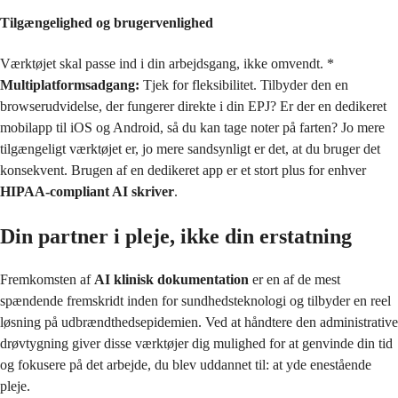
Tilgængelighed og brugervenlighed
Værktøjet skal passe ind i din arbejdsgang, ikke omvendt. *
Multiplatformsadgang:
Tjek for fleksibilitet. Tilbyder den en
browserudvidelse, der fungerer direkte i din EPJ? Er der en dedikeret
mobilapp til iOS og Android, så du kan tage noter på farten? Jo mere
tilgængeligt værktøjet er, jo mere sandsynligt er det, at du bruger det
konsekvent. Brugen af en dedikeret app er et stort plus for enhver
HIPAA-compliant AI skriver
.
Din partner i pleje, ikke din erstatning
Fremkomsten af
AI klinisk dokumentation
er en af de mest
spændende fremskridt inden for sundhedsteknologi og tilbyder en reel
løsning på udbrændthedsepidemien. Ved at håndtere den administrative
drøvtygning giver disse værktøjer dig mulighed for at genvinde din tid
og fokusere på det arbejde, du blev uddannet til: at yde enestående
pleje.