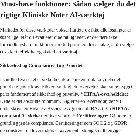
Must-have funktioner: Sådan vælger du det
rigtige Kliniske Noter AI-værktøj
Markedet for disse værktøjer vokser hurtigt, og ikke alle løsninger er
skabt lige. Når du evaluerer dine muligheder, er der flere ikke-
forhandlingsbare funktioner, du skal prioritere for at sikre, at du vælger
et sikkert, effektivt og skalerbart værktøj.
Sikkerhed og Compliance: Top Prioritet
I sundhedsvæsenet er sikkerhed ikke bare en funktion; det er et
grundlæggende krav. Ethvert værktøj, du overvejer, skal være bygget
på et fundament af sikkerhed og privatliv. *
HIPAA-overholdelse:
Dette er det absolutte minimum. Kig efter en leverandør, der vil
underskrive en Business Associate Agreement (BAA). En
HIPAA-
compliant AI skriver
er ikke valgfri. *
Certificeringer:
Gå ud over
grundlæggende compliance. Certificeringer som SOC 2 og GDPR
demonstrerer en leverandørs engagement i strenge, uafhængigt