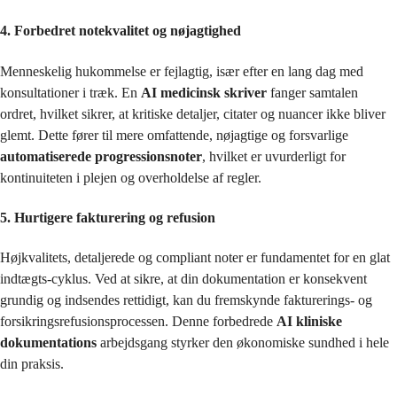
4. Forbedret notekvalitet og nøjagtighed
Menneskelig hukommelse er fejlagtig, især efter en lang dag med
konsultationer i træk. En
AI medicinsk skriver
fanger samtalen
ordret, hvilket sikrer, at kritiske detaljer, citater og nuancer ikke bliver
glemt. Dette fører til mere omfattende, nøjagtige og forsvarlige
automatiserede progressionsnoter
, hvilket er uvurderligt for
kontinuiteten i plejen og overholdelse af regler.
5. Hurtigere fakturering og refusion
Højkvalitets, detaljerede og compliant noter er fundamentet for en glat
indtægts-cyklus. Ved at sikre, at din dokumentation er konsekvent
grundig og indsendes rettidigt, kan du fremskynde fakturerings- og
forsikringsrefusionsprocessen. Denne forbedrede
AI kliniske
dokumentations
arbejdsgang styrker den økonomiske sundhed i hele
din praksis.