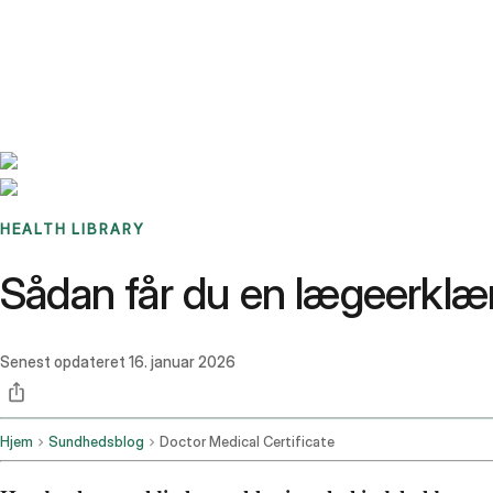
Benchmarks
Stories
FAQ
Sign up / Log in
HEALTH LIBRARY
Sådan får du en lægeerklæ
Senest opdateret
16. januar 2026
Hjem
Sundhedsblog
Doctor Medical Certificate