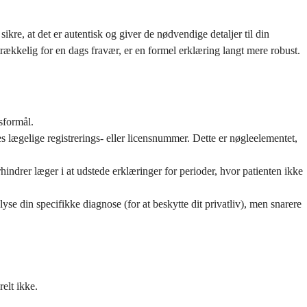
kre, at det er autentisk og giver de nødvendige detaljer til din
rækkelig for en dags fravær, er en formel erklæring langt mere robust.
sformål.
ægelige registrerings- eller licensnummer. Dette er nøgleelementet,
hindrer læger i at udstede erklæringer for perioder, hvor patienten ikke
se din specifikke diagnose (for at beskytte dit privatliv), men snarere
elt ikke.