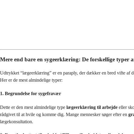
Mere end bare en sygeerklæring: De forskellige typer 
Udtrykket “lægeerklæring” er en paraply, der dækker en bred vifte af doku
Her er de mest almindelige typer:
1. Begrundelse for sygefravær
Dette er den mest almindelige type
lægeerklæring til arbejde
eller sk
rådgivet til at hvile og komme dig. Mange mennesker søger efter en
gr
lægekonsultation.