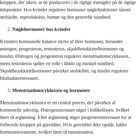
kroppen, der sikrer, at de produceres i de rigtige mængder på de rigtige
tidspunkter. Hos kvinder regulerer hormoner nøglefunktioner såsom
stofskifte, reproduktion, humør og den generelle sundhed.
Nøglehormoner hos kvinder
Kvinders hormonelle balance styres af flere hormoner, herunder
østrogen, progesteron, testosteron, skjoldbruskkirtelhormoner og
insulin. Østrogen og progesteron regulerer menstruationscyklussen,
mens testosteron spiller en rolle i libido og muskel sundhed.
Skjoldbruskkirtelhormoner påvirker stofskiftet, og insulin regulerer
blodsukkerniveauet.
Menstruationscyklussen og hormoner
Menstruationscyklussen er en central proces, der påvirkes af
hormonelle udsving. Østrogenniveauet stiger i follikelfasen, hvilket
fører til ægløsning. Efter ægløsning stiger progesteronniveauet for at
forberede kroppen på graviditet. Hvis graviditet ikke opstår, falder
hormonniveauerne, hvilket fører til menstruation.