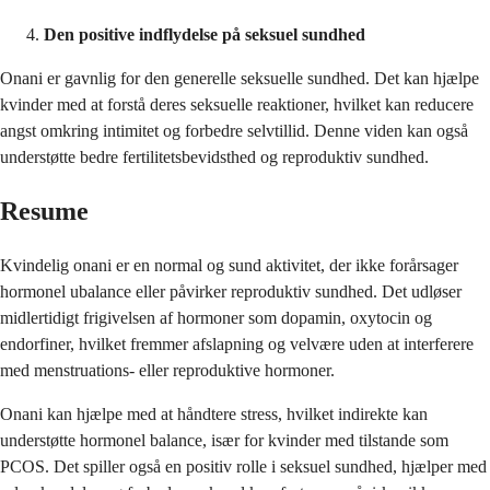
Den positive indflydelse på seksuel sundhed
Onani er gavnlig for den generelle seksuelle sundhed. Det kan hjælpe
kvinder med at forstå deres seksuelle reaktioner, hvilket kan reducere
angst omkring intimitet og forbedre selvtillid. Denne viden kan også
understøtte bedre fertilitetsbevidsthed og reproduktiv sundhed.
Resume
Kvindelig onani er en normal og sund aktivitet, der ikke forårsager
hormonel ubalance eller påvirker reproduktiv sundhed. Det udløser
midlertidigt frigivelsen af hormoner som dopamin, oxytocin og
endorfiner, hvilket fremmer afslapning og velvære uden at interferere
med menstruations- eller reproduktive hormoner.
Onani kan hjælpe med at håndtere stress, hvilket indirekte kan
understøtte hormonel balance, især for kvinder med tilstande som
PCOS. Det spiller også en positiv rolle i seksuel sundhed, hjælper med