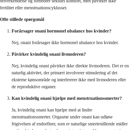
selverkendelse og forbedrer seksuel komfort, men påvirker ikke
fertilitet eller menstruationscyklusser.
Ofte stillede spørgsmål
Forårsager onani hormonel ubalance hos kvinder?
Nej, onani forårsager ikke hormonel ubalance hos kvinder.
Påvirker kvindelig onani livmoderen?
Nej, kvindelig onani påvirker ikke direkte livmoderen. Det er en
naturlig aktivitet, der primært involverer stimulering af det
eksterne kønsområde og interfererer ikke med livmoderen eller
de reproduktive organer.
Kan kvindelig onani hjælpe med menstruationssmerter?
Ja, kvindelig onani kan hjælpe med at lindre
menstruationssmerter. Orgasme under onani kan udløse
frigivelsen af endorfiner, som er naturlige smertestillende midler