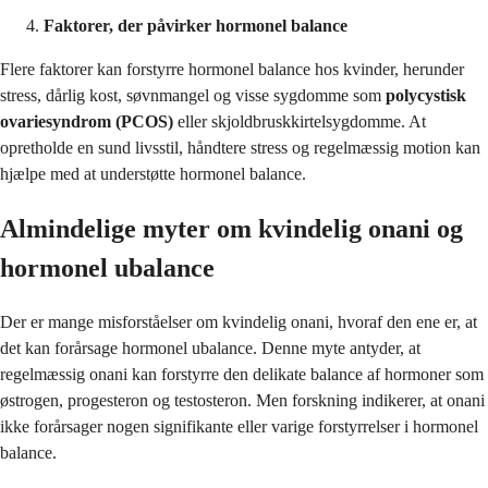
Faktorer, der påvirker hormonel balance
Flere faktorer kan forstyrre hormonel balance hos kvinder, herunder
stress, dårlig kost, søvnmangel og visse sygdomme som
polycystisk
ovariesyndrom (PCOS)
eller skjoldbruskkirtelsygdomme. At
opretholde en sund livsstil, håndtere stress og regelmæssig motion kan
hjælpe med at understøtte hormonel balance.
Almindelige myter om kvindelig onani og
hormonel ubalance
Der er mange misforståelser om kvindelig onani, hvoraf den ene er, at
det kan forårsage hormonel ubalance. Denne myte antyder, at
regelmæssig onani kan forstyrre den delikate balance af hormoner som
østrogen, progesteron og testosteron. Men forskning indikerer, at onani
ikke forårsager nogen signifikante eller varige forstyrrelser i hormonel
balance.