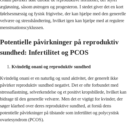
ægløsning, såsom østrogen og progesteron. I stedet giver det en kort
følelsesmæssig og fysisk frigivelse, der kan hjælpe med den generelle
velvære og stresshåndtering, hvilket igen kan hjælpe med at regulere
menstruationscyklussen.
Potentielle påvirkninger på reproduktiv
sundhed: Infertilitet og PCOS
Kvindelig onani og reproduktiv sundhed
Kvindelig onani er en naturlig og sund aktivitet, der generelt ikke
påvirker reproduktiv sundhed negativt. Det er ofte forbundet med
stressaflastning, selverkendelse og et positivt kropsbillede, hvilket kan
bidrage til den generelle velvære. Men det er vigtigt for kvinder, der
søger klarhed over deres reproduktive sundhed, at forstå dens
potentielle påvirkninger på tilstande som infertilitet og polycystisk
ovariesyndrom (PCOS).