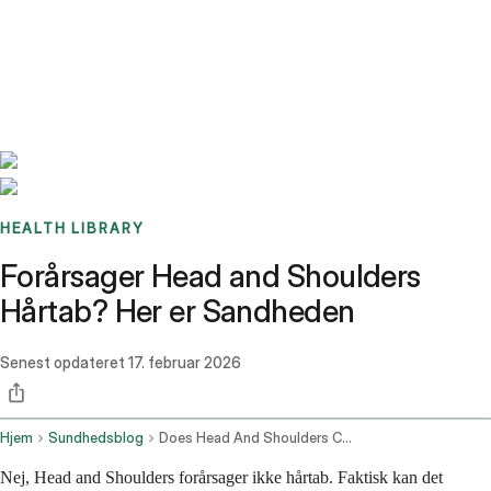
Benchmarks
Stories
FAQ
Sign up / Log in
HEALTH LIBRARY
Forårsager Head and Shoulders
Hårtab? Her er Sandheden
Senest opdateret
17. februar 2026
Hjem
Sundhedsblog
Does Head And Shoulders Cause Hair Loss
Nej, Head and Shoulders forårsager ikke hårtab. Faktisk kan det