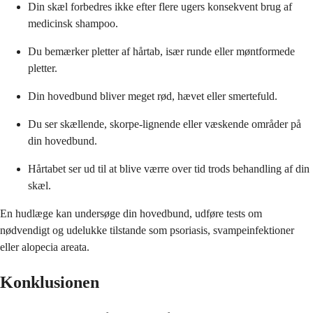
Din skæl forbedres ikke efter flere ugers konsekvent brug af
medicinsk shampoo.
Du bemærker pletter af hårtab, især runde eller møntformede
pletter.
Din hovedbund bliver meget rød, hævet eller smertefuld.
Du ser skællende, skorpe-lignende eller væskende områder på
din hovedbund.
Hårtabet ser ud til at blive værre over tid trods behandling af din
skæl.
En hudlæge kan undersøge din hovedbund, udføre tests om
nødvendigt og udelukke tilstande som psoriasis, svampeinfektioner
eller alopecia areata.
Konklusionen