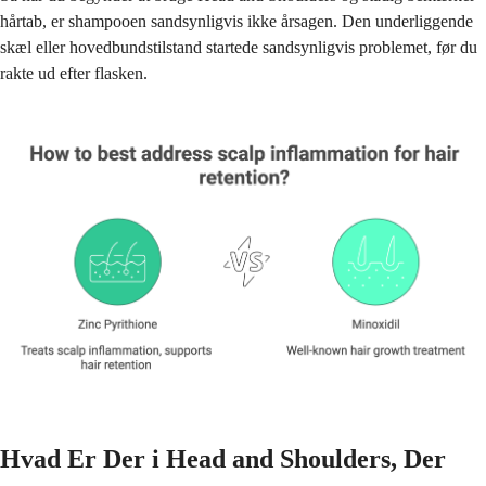
hårtab, er shampooen sandsynligvis ikke årsagen. Den underliggende
skæl eller hovedbundstilstand startede sandsynligvis problemet, før du
rakte ud efter flasken.
Hvad Er Der i Head and Shoulders, Der