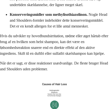
undertiden skældannelse, der ligner meget skæl.
Konserveringsmidler som methylisothiazolinon.
Nogle Head
and Shoulders-formler indeholder dette konserveringsmiddel.
Det er en kendt allergen for et lille antal mennesker.
Hvis du udvikler ny hovedbundsirritation, rødme eller øget hårtab efter
brug af en hvilken som helst shampoo, kan det være en
følsomhedsreaktion snarere end en direkte effekt af den aktive
ingrediens. Skift til en duftfri eller sulfatfri skælshampoo kan hjælpe.
Når det er sagt, er disse reaktioner usædvanlige. De fleste bruger Head
and Shoulders uden problemer.