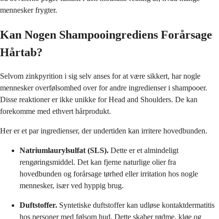
mennesker frygter.
Kan Nogen Shampooingrediens Forårsage
Hårtab?
Selvom zinkpyrition i sig selv anses for at være sikkert, har nogle
mennesker overfølsomhed over for andre ingredienser i shampooer.
Disse reaktioner er ikke unikke for Head and Shoulders. De kan
forekomme med ethvert hårprodukt.
Her er et par ingredienser, der undertiden kan irritere hovedbunden.
Natriumlaurylsulfat (SLS).
Dette er et almindeligt
rengøringsmiddel. Det kan fjerne naturlige olier fra
hovedbunden og forårsage tørhed eller irritation hos nogle
mennesker, især ved hyppig brug.
Duftstoffer.
Syntetiske duftstoffer kan udløse kontaktdermatitis
hos personer med følsom hud. Dette skaber rødme, kløe og