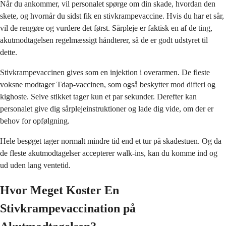
Når du ankommer, vil personalet spørge om din skade, hvordan den
skete, og hvornår du sidst fik en stivkrampevaccine. Hvis du har et sår,
vil de rengøre og vurdere det først. Sårpleje er faktisk en af de ting,
akutmodtagelsen regelmæssigt håndterer, så de er godt udstyret til
dette.
Stivkrampevaccinen gives som en injektion i overarmen. De fleste
voksne modtager Tdap-vaccinen, som også beskytter mod difteri og
kighoste. Selve stikket tager kun et par sekunder. Derefter kan
personalet give dig sårplejeinstruktioner og lade dig vide, om der er
behov for opfølgning.
Hele besøget tager normalt mindre tid end et tur på skadestuen. Og da
de fleste akutmodtagelser accepterer walk-ins, kan du komme ind og
ud uden lang ventetid.
Hvor Meget Koster En
Stivkrampevaccination på