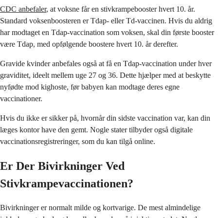
CDC anbefaler
, at voksne får en stivkrampebooster hvert 10. år.
Standard voksenboosteren er Tdap- eller Td-vaccinen. Hvis du aldrig
har modtaget en Tdap-vaccination som voksen, skal din første booster
være Tdap, med opfølgende boostere hvert 10. år derefter.
Gravide kvinder anbefales også at få en Tdap-vaccination under hver
graviditet, ideelt mellem uge 27 og 36. Dette hjælper med at beskytte
nyfødte mod kighoste, før babyen kan modtage deres egne
vaccinationer.
Hvis du ikke er sikker på, hvornår din sidste vaccination var, kan din
læges kontor have den gemt. Nogle stater tilbyder også digitale
vaccinationsregistreringer, som du kan tilgå online.
Er Der Bivirkninger Ved
Stivkrampevaccinationen?
Bivirkninger er normalt milde og kortvarige. De mest almindelige