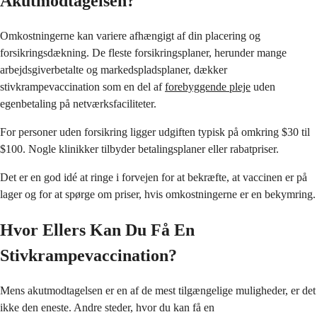
Akutmodtagelsen?
Omkostningerne kan variere afhængigt af din placering og
forsikringsdækning. De fleste forsikringsplaner, herunder mange
arbejdsgiverbetalte og markedspladsplaner, dækker
stivkrampevaccination som en del af
forebyggende pleje
uden
egenbetaling på netværksfaciliteter.
For personer uden forsikring ligger udgiften typisk på omkring $30 til
$100. Nogle klinikker tilbyder betalingsplaner eller rabatpriser.
Det er en god idé at ringe i forvejen for at bekræfte, at vaccinen er på
lager og for at spørge om priser, hvis omkostningerne er en bekymring.
Hvor Ellers Kan Du Få En
Stivkrampevaccination?
Mens akutmodtagelsen er en af de mest tilgængelige muligheder, er det
ikke den eneste. Andre steder, hvor du kan få en