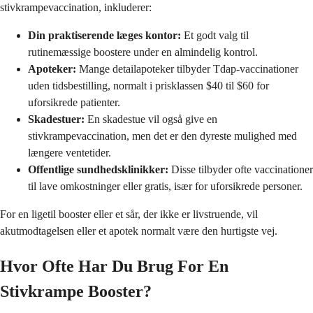
stivkrampevaccination, inkluderer:
Din praktiserende læges kontor:
Et godt valg til
rutinemæssige boostere under en almindelig kontrol.
Apoteker:
Mange detailapoteker tilbyder Tdap-vaccinationer
uden tidsbestilling, normalt i prisklassen $40 til $60 for
uforsikrede patienter.
Skadestuer:
En skadestue vil også give en
stivkrampevaccination, men det er den dyreste mulighed med
længere ventetider.
Offentlige sundhedsklinikker:
Disse tilbyder ofte vaccinationer
til lave omkostninger eller gratis, især for uforsikrede personer.
For en ligetil booster eller et sår, der ikke er livstruende, vil
akutmodtagelsen eller et apotek normalt være den hurtigste vej.
Hvor Ofte Har Du Brug For En
Stivkrampe Booster?