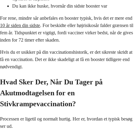
Du kan ikke huske, hvornår din sidste booster var
For rene, mindre sår anbefales en booster typisk, hvis det er mere end
10 år siden din sidste
. For beskidte eller højrisikosår falder grænsen til
fem år. Tidspunktet er vigtigt, fordi vacciner virker bedst, når de gives
inden for 72 timer efter skaden.
Hvis du er usikker på din vaccinationshistorik, er det sikreste skridt at
få en vaccination. Det er ikke skadeligt at få en booster tidligere end
nødvendigt.
Hvad Sker Der, Når Du Tager på
Akutmodtagelsen for en
Stivkrampevaccination?
Processen er ligetil og normalt hurtig. Her er, hvordan et typisk besøg
ser ud.