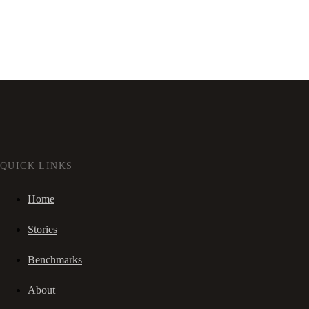
QUICK LINKS
Home
Stories
Benchmarks
About