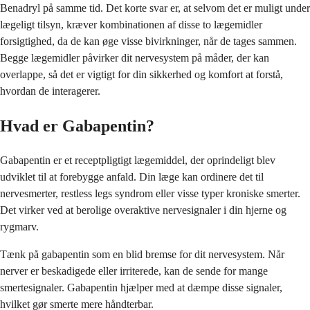
Benadryl på samme tid. Det korte svar er, at selvom det er muligt under
lægeligt tilsyn, kræver kombinationen af disse to lægemidler
forsigtighed, da de kan øge visse bivirkninger, når de tages sammen.
Begge lægemidler påvirker dit nervesystem på måder, der kan
overlappe, så det er vigtigt for din sikkerhed og komfort at forstå,
hvordan de interagerer.
Hvad er Gabapentin?
Gabapentin er et receptpligtigt lægemiddel, der oprindeligt blev
udviklet til at forebygge anfald. Din læge kan ordinere det til
nervesmerter, restless legs syndrom eller visse typer kroniske smerter.
Det virker ved at berolige overaktive nervesignaler i din hjerne og
rygmarv.
Tænk på gabapentin som en blid bremse for dit nervesystem. Når
nerver er beskadigede eller irriterede, kan de sende for mange
smertesignaler. Gabapentin hjælper med at dæmpe disse signaler,
hvilket gør smerte mere håndterbar.