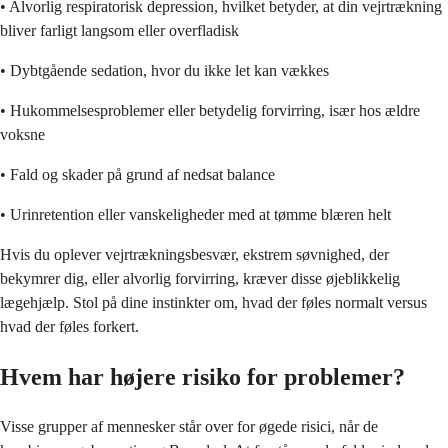
• Alvorlig respiratorisk depression, hvilket betyder, at din vejrtrækning
bliver farligt langsom eller overfladisk
• Dybtgående sedation, hvor du ikke let kan vækkes
• Hukommelsesproblemer eller betydelig forvirring, især hos ældre
voksne
• Fald og skader på grund af nedsat balance
• Urinretention eller vanskeligheder med at tømme blæren helt
Hvis du oplever vejrtrækningsbesvær, ekstrem søvnighed, der
bekymrer dig, eller alvorlig forvirring, kræver disse øjeblikkelig
lægehjælp. Stol på dine instinkter om, hvad der føles normalt versus
hvad der føles forkert.
Hvem har højere risiko for problemer?
Visse grupper af mennesker står over for øgede risici, når de