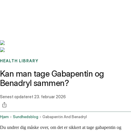
Benchmarks
Stories
FAQ
Sign up / Log in
HEALTH LIBRARY
Kan man tage Gabapentin og
Benadryl sammen?
Senest opdateret
23. februar 2026
Hjem
Sundhedsblog
Gabapentin And Benadryl
Du undrer dig måske over, om det er sikkert at tage gabapentin og