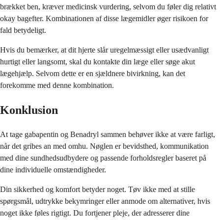
brækket ben, kræver medicinsk vurdering, selvom du føler dig relativt
okay bagefter. Kombinationen af disse lægemidler øger risikoen for
fald betydeligt.
Hvis du bemærker, at dit hjerte slår uregelmæssigt eller usædvanligt
hurtigt eller langsomt, skal du kontakte din læge eller søge akut
lægehjælp. Selvom dette er en sjældnere bivirkning, kan det
forekomme med denne kombination.
Konklusion
At tage gabapentin og Benadryl sammen behøver ikke at være farligt,
når det gribes an med omhu. Nøglen er bevidsthed, kommunikation
med dine sundhedsudbydere og passende forholdsregler baseret på
dine individuelle omstændigheder.
Din sikkerhed og komfort betyder noget. Tøv ikke med at stille
spørgsmål, udtrykke bekymringer eller anmode om alternativer, hvis
noget ikke føles rigtigt. Du fortjener pleje, der adresserer dine