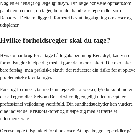
Nøglen er hensigt og lægeligt tilsyn. Din læge bør være opmærksom
på al den medicin, du tager, herunder håndkøbslægemidler som
Benadryl. Dette muliggør informeret beslutningstagning om doser og
tidsplaner.
Hvilke forholdsregler skal du tage?
Hvis du har brug for at tage både gabapentin og Benadryl, kan visse
forholdsregler hjælpe dig med at gøre det mere sikkert. Disse er ikke
bare forslag, men praktiske skridt, der reducerer din risiko for at opleve
problematiske bivirkninger.
Først og fremmest, tal med din læge eller apoteker, før du kombinerer
disse lægemidler. Selvom Benadryl er tilgængeligt uden recept, er
professionel vejledning værdifuld. Din sundhedsudbyder kan vurdere
dine individuelle risikofaktorer og hjælpe dig med at træffe et
informeret valg.
Overvej nøje tidspunktet for dine doser. At tage begge lægemidler på