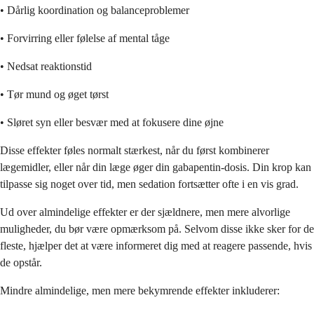
• Dårlig koordination og balanceproblemer
• Forvirring eller følelse af mental tåge
• Nedsat reaktionstid
• Tør mund og øget tørst
• Sløret syn eller besvær med at fokusere dine øjne
Disse effekter føles normalt stærkest, når du først kombinerer
lægemidler, eller når din læge øger din gabapentin-dosis. Din krop kan
tilpasse sig noget over tid, men sedation fortsætter ofte i en vis grad.
Ud over almindelige effekter er der sjældnere, men mere alvorlige
muligheder, du bør være opmærksom på. Selvom disse ikke sker for de
fleste, hjælper det at være informeret dig med at reagere passende, hvis
de opstår.
Mindre almindelige, men mere bekymrende effekter inkluderer: