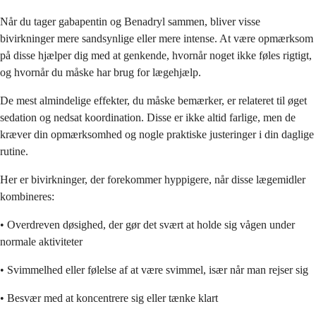
Når du tager gabapentin og Benadryl sammen, bliver visse
bivirkninger mere sandsynlige eller mere intense. At være opmærksom
på disse hjælper dig med at genkende, hvornår noget ikke føles rigtigt,
og hvornår du måske har brug for lægehjælp.
De mest almindelige effekter, du måske bemærker, er relateret til øget
sedation og nedsat koordination. Disse er ikke altid farlige, men de
kræver din opmærksomhed og nogle praktiske justeringer i din daglige
rutine.
Her er bivirkninger, der forekommer hyppigere, når disse lægemidler
kombineres:
• Overdreven døsighed, der gør det svært at holde sig vågen under
normale aktiviteter
• Svimmelhed eller følelse af at være svimmel, især når man rejser sig
• Besvær med at koncentrere sig eller tænke klart