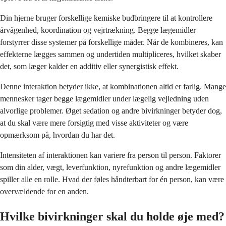
Din hjerne bruger forskellige kemiske budbringere til at kontrollere
årvågenhed, koordination og vejrtrækning. Begge lægemidler
forstyrrer disse systemer på forskellige måder. Når de kombineres, kan
effekterne lægges sammen og undertiden multipliceres, hvilket skaber
det, som læger kalder en additiv eller synergistisk effekt.
Denne interaktion betyder ikke, at kombinationen altid er farlig. Mange
mennesker tager begge lægemidler under lægelig vejledning uden
alvorlige problemer. Øget sedation og andre bivirkninger betyder dog,
at du skal være mere forsigtig med visse aktiviteter og være
opmærksom på, hvordan du har det.
Intensiteten af interaktionen kan variere fra person til person. Faktorer
som din alder, vægt, leverfunktion, nyrefunktion og andre lægemidler
spiller alle en rolle. Hvad der føles håndterbart for én person, kan være
overvældende for en anden.
Hvilke bivirkninger skal du holde øje med?