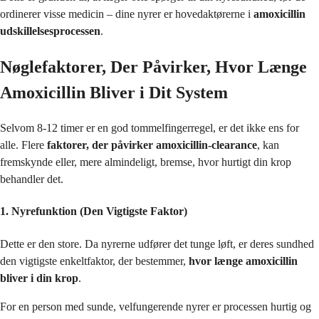
ordinerer visse medicin – dine nyrer er hovedaktørerne i
amoxicillin
udskillelsesprocessen
.
Nøglefaktorer, Der Påvirker, Hvor Længe
Amoxicillin Bliver i Dit System
Selvom 8-12 timer er en god tommelfingerregel, er det ikke ens for
alle. Flere
faktorer, der påvirker amoxicillin-clearance
, kan
fremskynde eller, mere almindeligt, bremse, hvor hurtigt din krop
behandler det.
1. Nyrefunktion (Den Vigtigste Faktor)
Dette er den store. Da nyrerne udfører det tunge løft, er deres sundhed
den vigtigste enkeltfaktor, der bestemmer,
hvor længe amoxicillin
bliver i din krop
.
For en person med sunde, velfungerende nyrer er processen hurtig og