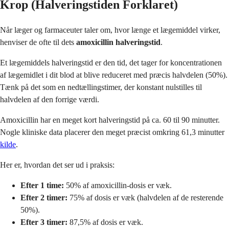
Krop (Halveringstiden Forklaret)
Når læger og farmaceuter taler om, hvor længe et lægemiddel virker,
henviser de ofte til dets
amoxicillin halveringstid
.
Et lægemiddels halveringstid er den tid, det tager for koncentrationen
af lægemidlet i dit blod at blive reduceret med præcis halvdelen (50%).
Tænk på det som en nedtællingstimer, der konstant nulstilles til
halvdelen af den forrige værdi.
Amoxicillin har en meget kort halveringstid på ca. 60 til 90 minutter.
Nogle kliniske data placerer den meget præcist omkring 61,3 minutter
kilde
.
Her er, hvordan det ser ud i praksis:
Efter 1 time:
50% af amoxicillin-dosis er væk.
Efter 2 timer:
75% af dosis er væk (halvdelen af de resterende
50%).
Efter 3 timer:
87,5% af dosis er væk.