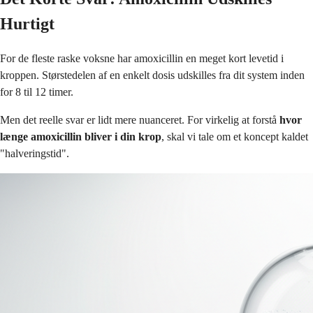
Hurtigt
For de fleste raske voksne har amoxicillin en meget kort levetid i
kroppen. Størstedelen af en enkelt dosis udskilles fra dit system inden
for 8 til 12 timer.
Men det reelle svar er lidt mere nuanceret. For virkelig at forstå
hvor
længe amoxicillin bliver i din krop
, skal vi tale om et koncept kaldet
"halveringstid".