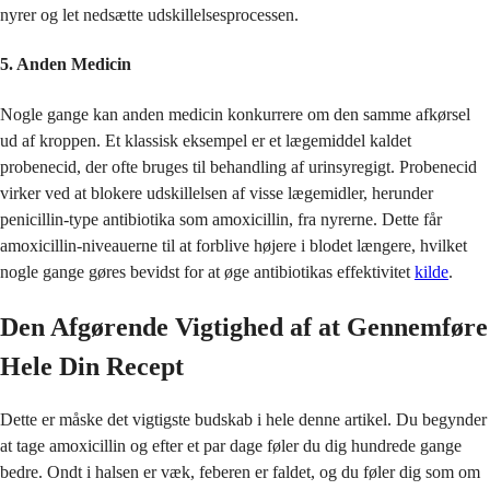
nyrer og let nedsætte udskillelsesprocessen.
5. Anden Medicin
Nogle gange kan anden medicin konkurrere om den samme afkørsel
ud af kroppen. Et klassisk eksempel er et lægemiddel kaldet
probenecid, der ofte bruges til behandling af urinsyregigt. Probenecid
virker ved at blokere udskillelsen af visse lægemidler, herunder
penicillin-type antibiotika som amoxicillin, fra nyrerne. Dette får
amoxicillin-niveauerne til at forblive højere i blodet længere, hvilket
nogle gange gøres bevidst for at øge antibiotikas effektivitet
kilde
.
Den Afgørende Vigtighed af at Gennemføre
Hele Din Recept
Dette er måske det vigtigste budskab i hele denne artikel. Du begynder
at tage amoxicillin og efter et par dage føler du dig hundrede gange
bedre. Ondt i halsen er væk, feberen er faldet, og du føler dig som om