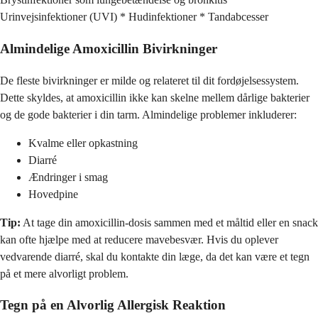
Urinvejsinfektioner (UVI) * Hudinfektioner * Tandabcesser
Almindelige
Amoxicillin Bivirkninger
De fleste bivirkninger er milde og relateret til dit fordøjelsessystem.
Dette skyldes, at amoxicillin ikke kan skelne mellem dårlige bakterier
og de gode bakterier i din tarm. Almindelige problemer inkluderer:
Kvalme eller opkastning
Diarré
Ændringer i smag
Hovedpine
Tip:
At tage din amoxicillin-dosis sammen med et måltid eller en snack
kan ofte hjælpe med at reducere mavebesvær. Hvis du oplever
vedvarende diarré, skal du kontakte din læge, da det kan være et tegn
på et mere alvorligt problem.
Tegn på en Alvorlig Allergisk Reaktion