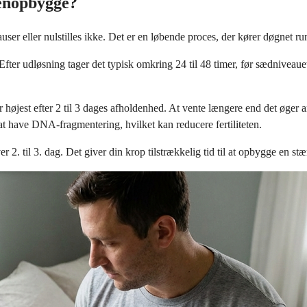
genopbygge?
 eller nulstilles ikke. Det er en løbende proces, der kører døgnet ru
". Efter udløsning tager det typisk omkring 24 til 48 timer, før sædnive
øjest efter 2 til 3 dages afholdenhed. At vente længere end det øger a
at have DNA-fragmentering, hvilket kan reducere fertiliteten.
r 2. til 3. dag. Det giver din krop tilstrækkelig tid til at opbygge en st