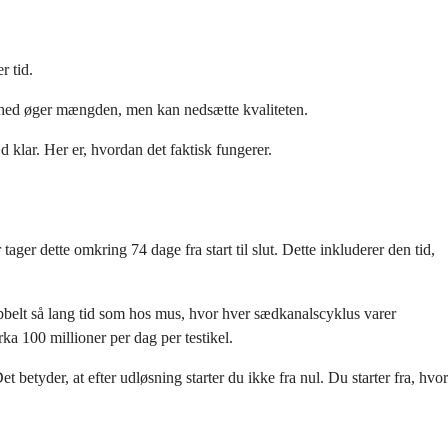
r tid.
denhed øger mængden, men kan nedsætte kvaliteten.
 klar. Her er, hvordan det faktisk fungerer.
er dette omkring 74 dage fra start til slut. Dette inkluderer den tid,
belt så lang tid som hos mus, hvor hver sædkanalscyklus varer
ka 100 millioner per dag per testikel.
 betyder, at efter udløsning starter du ikke fra nul. Du starter fra, hvor