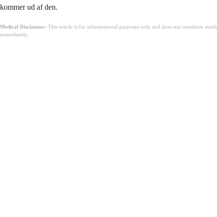
kommer ud af den.
Medical Disclaimer:
This article is for informational purposes only and does not constitute med
immediately.