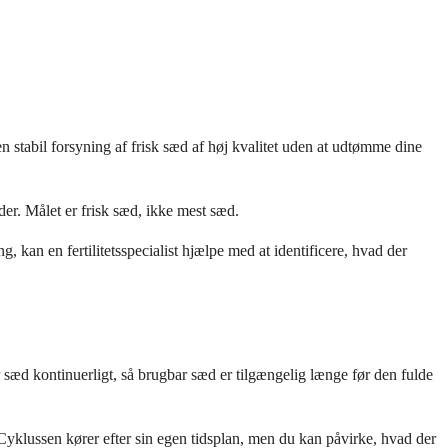
n stabil forsyning af frisk sæd af høj kvalitet uden at udtømme dine
r. Målet er frisk sæd, ikke mest sæd.
g, kan en fertilitetsspecialist hjælpe med at identificere, hvad der
æd kontinuerligt, så brugbar sæd er tilgængelig længe før den fulde
. Cyklussen kører efter sin egen tidsplan, men du kan påvirke, hvad der