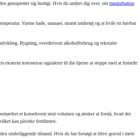
 den genopretter sig hurtigt. Hvis du undrer dig over, om
masturbation
emperatur. Varme bade, saunaer, stramt undertøj og at hvile en bærbar
dudvikling. Rygning, overdrevent alkoholforbrug og rekreativ
eksternt testosteron signalerer til din hjerne at stoppe med at fortælle
emærket et konsekvent stort volumen og ønsker at forstå, hvad der
ket kan påvirke fertiliteten.
den underliggende tilstand. Hvis du har forsøgt at blive gravid i mere