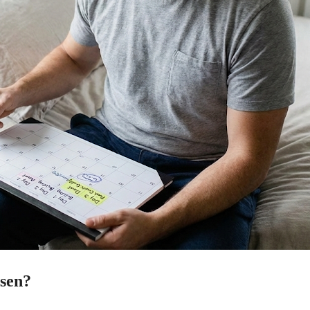
ssen?