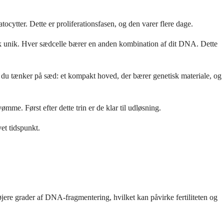
cytter. Dette er proliferationsfasen, og den varer flere dage.
sk unik. Hver sædcelle bærer en anden kombination af dit DNA. Dette
r du tænker på sæd: et kompakt hoved, der bærer genetisk materiale, og
mme. Først efter dette trin er de klar til udløsning.
vet tidspunkt.
øjere grader af DNA-fragmentering, hvilket kan påvirke fertiliteten og