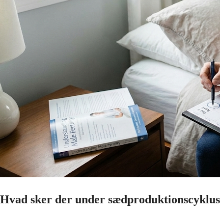
Hvad sker der under sædproduktionscyklu