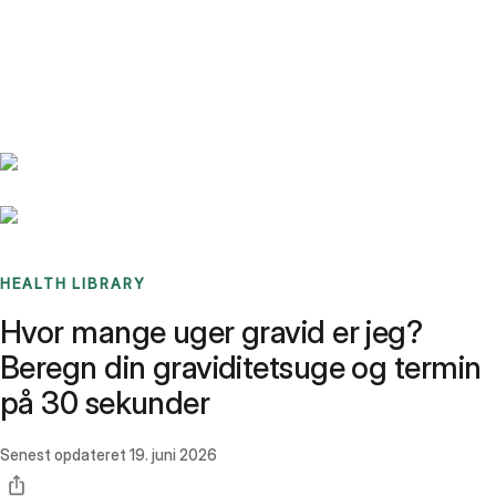
Benchmarks
Stories
FAQ
Sign up / Log in
HEALTH LIBRARY
Hvor mange uger gravid er jeg?
Beregn din graviditetsuge og termin
på 30 sekunder
Senest opdateret
19. juni 2026