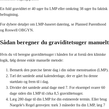
En fuld graviditet er 40 uger fra LMP eller omkring 38 uger fra faktisk
befrugtning.
For dybere detaljer om LMP-baseret datering, se Planned Parenthood
og Roswell OBGYN.
Sådan beregner du graviditetsuger manuelt
Hvis du vil beregne graviditetsuger i hånden for at forstå den kliniske
logik, følg denne enkle manuelle metode:
Bemærk den præcise første dag i din sidste menstruation (LMP).
Tæl det samlede antal kalenderdage, der er gået fra denne
startdato og frem til i dag.
Divider det samlede antal dage med 7. For eksempel svarer 60
dage siden din LMP til cirka 8,5 graviditetsuger.
Læg 280 dage til din LMP for din estimerede termin. Eller brug
Naegele's Regel genvejen: træk 3 måneder fra din LMP, læg 7