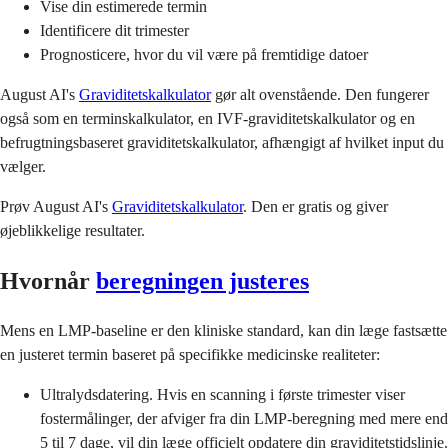
Vise din estimerede termin
Identificere dit trimester
Prognosticere, hvor du vil være på fremtidige datoer
August AI's
Graviditetskalkulator
gør alt ovenstående. Den fungerer
også som en terminskalkulator, en IVF-graviditetskalkulator og en
befrugtningsbaseret graviditetskalkulator, afhængigt af hvilket input du
vælger.
Prøv August AI's
Graviditetskalkulator
. Den er gratis og giver
øjeblikkelige resultater.
Hvornår
beregningen justeres
Mens en LMP-baseline er den kliniske standard, kan din læge fastsætte
en justeret termin baseret på specifikke medicinske realiteter:
Ultralydsdatering. Hvis en scanning i første trimester viser
fostermålinger, der afviger fra din LMP-beregning med mere end
5 til 7 dage, vil din læge officielt opdatere din graviditetstidslinje.