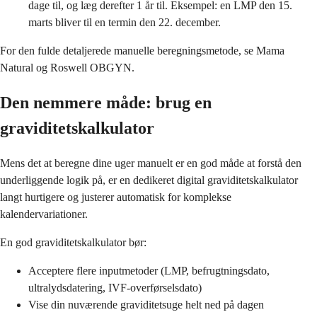
dage til, og læg derefter 1 år til. Eksempel: en LMP den 15.
marts bliver til en termin den 22. december.
For den fulde detaljerede manuelle beregningsmetode, se Mama
Natural og Roswell OBGYN.
Den nemmere måde: brug en
graviditetskalkulator
Mens det at beregne dine uger manuelt er en god måde at forstå den
underliggende logik på, er en dedikeret digital graviditetskalkulator
langt hurtigere og justerer automatisk for komplekse
kalendervariationer.
En god graviditetskalkulator bør:
Acceptere flere inputmetoder (LMP, befrugtningsdato,
ultralydsdatering, IVF-overførselsdato)
Vise din nuværende graviditetsuge helt ned på dagen