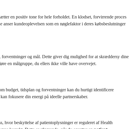
sætter en positiv tone for hele forholdet. En klodset, forvirrende proces
ne anser kundeoplevelsen som en nøglefaktor i deres købsbeslutninger
r, forventninger og mål. Dette giver dig mulighed for at skræddersy dine
øre en målgruppe, du ellers ikke ville have overvejet.
om budget, tidsplan og forventninger kan du hurtigt identificere
kan fokusere din energi på ideelle partnerskaber.
, hvor beskyttelse af patientoplysninger er reguleret af Health