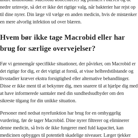
nedre urinveje, så det er ikke det rigtige valg, når bakterier har rejst op
til dine nyrer. Din læge vil vælge en anden medicin, hvis de mistænker
en mere alvorlig infektion ud over blæren.
Hvem bør ikke tage Macrobid eller har
brug for særlige overvejelser?
Før vi gennemgår specifikke situationer, der påvirker, om Macrobid er
det rigtige for dig, er det vigtigt at forstå, at visse helbredstilstande og
livsstadier kræver ekstra forsigtighed eller alternative behandlinger.
Disse er ikke ment til at bekymre dig, men snarere til at hjælpe dig med
at have informerede samtaler med din sundhedsudbyder om den
sikreste tilgang for din unikke situation.
Personer med nedsat nyrefunktion har brug for en omhyggelig
vurdering, før de tager Macrobid. Dine nyrer filtrerer og eliminerer
denne medicin, så hvis de ikke fungerer med fuld kapacitet, kan
medicinen opbygges til potentielt skadelige niveauer. Læger tjekker