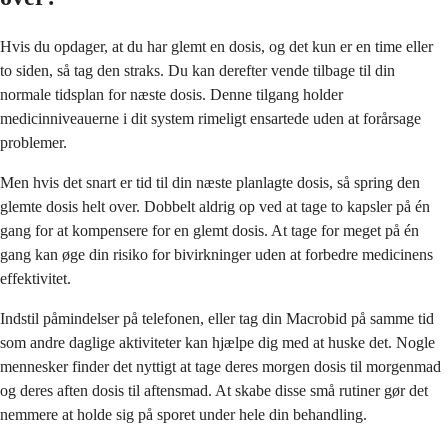
Hvis du opdager, at du har glemt en dosis, og det kun er en time eller
to siden, så tag den straks. Du kan derefter vende tilbage til din
normale tidsplan for næste dosis. Denne tilgang holder
medicinniveauerne i dit system rimeligt ensartede uden at forårsage
problemer.
Men hvis det snart er tid til din næste planlagte dosis, så spring den
glemte dosis helt over. Dobbelt aldrig op ved at tage to kapsler på én
gang for at kompensere for en glemt dosis. At tage for meget på én
gang kan øge din risiko for bivirkninger uden at forbedre medicinens
effektivitet.
Indstil påmindelser på telefonen, eller tag din Macrobid på samme tid
som andre daglige aktiviteter kan hjælpe dig med at huske det. Nogle
mennesker finder det nyttigt at tage deres morgen dosis til morgenmad
og deres aften dosis til aftensmad. At skabe disse små rutiner gør det
nemmere at holde sig på sporet under hele din behandling.