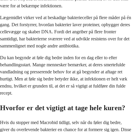
være for at bekæmpe infektionen.
Lægemidlet virker ved at beskadige bakterieceller på flere måder på én
gang. Det forstyrrer, hvordan bakterier laver proteiner, opbygger deres
cellevægge og skaber DNA. Fordi det angriber på flere fronter
samtidigt, har bakterierne sværere ved at udvikle resistens over for det
sammenlignet med nogle andre antibiotika.
Du kan begynde at føle dig bedre inden for en dag eller to efter
behandlingsstart. Mange mennesker bemærker, at deres smertefulde
vandladning og presserende behov for at gå begynder at aftage ret
hurtigt. Men at føle sig bedre betyder ikke, at infektionen er helt væk
endnu, hvilket er grunden til, at det er så vigtigt at fuldføre din fulde
recept.
Hvorfor er det vigtigt at tage hele kuren?
Hvis du stopper med Macrobid tidligt, selv når du føler dig bedre,
giver du overlevende bakterier en chance for at formere sig igen. Disse