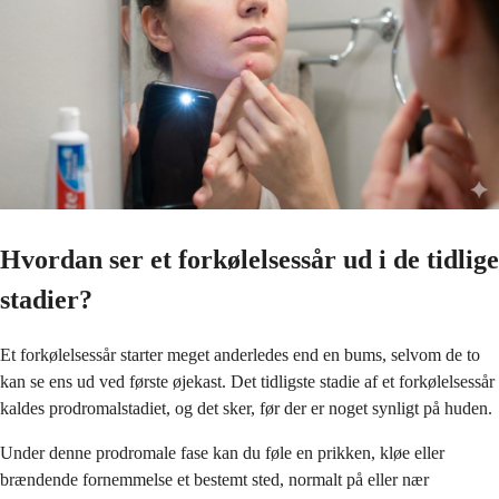
Hvordan ser et forkølelsessår ud i de tidlige
stadier?
Et forkølelsessår starter meget anderledes end en bums, selvom de to
kan se ens ud ved første øjekast. Det tidligste stadie af et forkølelsessår
kaldes prodromalstadiet, og det sker, før der er noget synligt på huden.
Under denne prodromale fase kan du føle en prikken, kløe eller
brændende fornemmelse et bestemt sted, normalt på eller nær