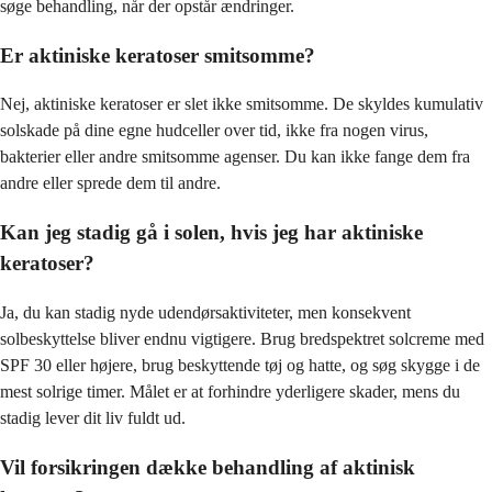
søge behandling, når der opstår ændringer.
Er aktiniske keratoser smitsomme?
Nej, aktiniske keratoser er slet ikke smitsomme. De skyldes kumulativ
solskade på dine egne hudceller over tid, ikke fra nogen virus,
bakterier eller andre smitsomme agenser. Du kan ikke fange dem fra
andre eller sprede dem til andre.
Kan jeg stadig gå i solen, hvis jeg har aktiniske
keratoser?
Ja, du kan stadig nyde udendørsaktiviteter, men konsekvent
solbeskyttelse bliver endnu vigtigere. Brug bredspektret solcreme med
SPF 30 eller højere, brug beskyttende tøj og hatte, og søg skygge i de
mest solrige timer. Målet er at forhindre yderligere skader, mens du
stadig lever dit liv fuldt ud.
Vil forsikringen dække behandling af aktinisk