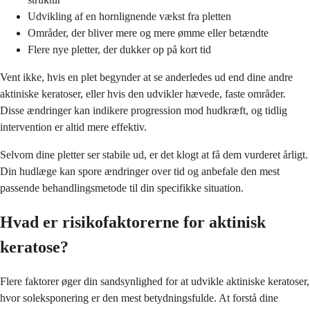
Udvikling af en hornlignende vækst fra pletten
Områder, der bliver mere og mere ømme eller betændte
Flere nye pletter, der dukker op på kort tid
Vent ikke, hvis en plet begynder at se anderledes ud end dine andre
aktiniske keratoser, eller hvis den udvikler hævede, faste områder.
Disse ændringer kan indikere progression mod hudkræft, og tidlig
intervention er altid mere effektiv.
Selvom dine pletter ser stabile ud, er det klogt at få dem vurderet årligt.
Din hudlæge kan spore ændringer over tid og anbefale den mest
passende behandlingsmetode til din specifikke situation.
Hvad er risikofaktorerne for aktinisk
keratose?
Flere faktorer øger din sandsynlighed for at udvikle aktiniske keratoser,
hvor soleksponering er den mest betydningsfulde. At forstå dine