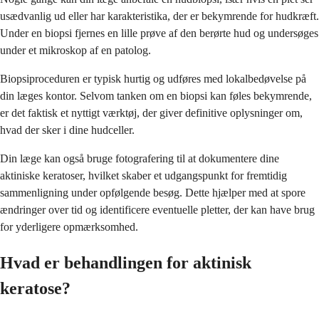
usædvanlig ud eller har karakteristika, der er bekymrende for hudkræft.
Under en biopsi fjernes en lille prøve af den berørte hud og undersøges
under et mikroskop af en patolog.
Biopsiproceduren er typisk hurtig og udføres med lokalbedøvelse på
din læges kontor. Selvom tanken om en biopsi kan føles bekymrende,
er det faktisk et nyttigt værktøj, der giver definitive oplysninger om,
hvad der sker i dine hudceller.
Din læge kan også bruge fotografering til at dokumentere dine
aktiniske keratoser, hvilket skaber et udgangspunkt for fremtidig
sammenligning under opfølgende besøg. Dette hjælper med at spore
ændringer over tid og identificere eventuelle pletter, der kan have brug
for yderligere opmærksomhed.
Hvad er behandlingen for aktinisk
keratose?