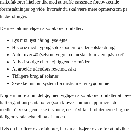
risikofaktorer hjælper dig med at træffe passende forebyggende
foranstaltninger og vide, hvornår du skal være mere opmærksom på
hudændringer.
De mest almindelige risikofaktorer omfatter:
Lys hud, lyst hår og lyse øjne
Historie med hyppig soleksponering eller solskoldning
Alder over 40 (selvom yngre mennesker kan være påvirket)
At bo i solrige eller højtliggende områder
At arbejde udendørs regelmæssigt
Tidligere brug af solarier
Svækket immunsystem fra medicin eller sygdomme
Nogle mindre almindelige, men vigtige risikofaktorer omfatter at have
haft organtransplantationer (som kræver immunsupprimerende
medicin), visse genetiske tilstande, der påvirker hudpigmentering, og
tidligere strålebehandling af huden.
Hvis du har flere risikofaktorer, har du en højere risiko for at udvikle