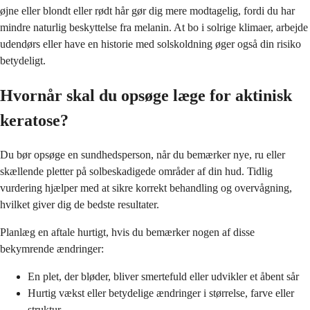
øjne eller blondt eller rødt hår gør dig mere modtagelig, fordi du har
mindre naturlig beskyttelse fra melanin. At bo i solrige klimaer, arbejde
udendørs eller have en historie med solskoldning øger også din risiko
betydeligt.
Hvornår skal du opsøge læge for aktinisk
keratose?
Du bør opsøge en sundhedsperson, når du bemærker nye, ru eller
skællende pletter på solbeskadigede områder af din hud. Tidlig
vurdering hjælper med at sikre korrekt behandling og overvågning,
hvilket giver dig de bedste resultater.
Planlæg en aftale hurtigt, hvis du bemærker nogen af disse
bekymrende ændringer:
En plet, der bløder, bliver smertefuld eller udvikler et åbent sår
Hurtig vækst eller betydelige ændringer i størrelse, farve eller
struktur