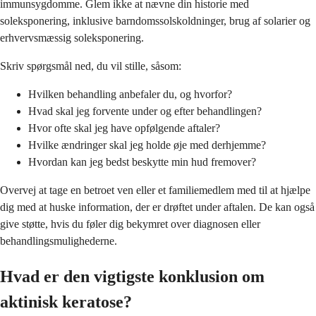
immunsygdomme. Glem ikke at nævne din historie med
soleksponering, inklusive barndomssolskoldninger, brug af solarier og
erhvervsmæssig soleksponering.
Skriv spørgsmål ned, du vil stille, såsom:
Hvilken behandling anbefaler du, og hvorfor?
Hvad skal jeg forvente under og efter behandlingen?
Hvor ofte skal jeg have opfølgende aftaler?
Hvilke ændringer skal jeg holde øje med derhjemme?
Hvordan kan jeg bedst beskytte min hud fremover?
Overvej at tage en betroet ven eller et familiemedlem med til at hjælpe
dig med at huske information, der er drøftet under aftalen. De kan også
give støtte, hvis du føler dig bekymret over diagnosen eller
behandlingsmulighederne.
Hvad er den vigtigste konklusion om
aktinisk keratose?