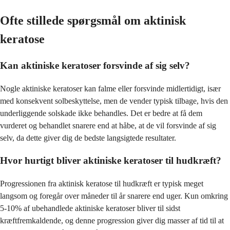
Ofte stillede spørgsmål om aktinisk
keratose
Kan aktiniske keratoser forsvinde af sig selv?
Nogle aktiniske keratoser kan falme eller forsvinde midlertidigt, især
med konsekvent solbeskyttelse, men de vender typisk tilbage, hvis den
underliggende solskade ikke behandles. Det er bedre at få dem
vurderet og behandlet snarere end at håbe, at de vil forsvinde af sig
selv, da dette giver dig de bedste langsigtede resultater.
Hvor hurtigt bliver aktiniske keratoser til hudkræft?
Progressionen fra aktinisk keratose til hudkræft er typisk meget
langsom og foregår over måneder til år snarere end uger. Kun omkring
5-10% af ubehandlede aktiniske keratoser bliver til sidst
kræftfremkaldende, og denne progression giver dig masser af tid til at