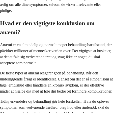
ærlig om alle dine symptomer, selvom de virker irrelevante eller
pinlige.
Hvad er den vigtigste konklusion om
anæmi?
Anæmi er en almindelig og normalt meget behandlingsbar tilstand, der
påvirker millioner af mennesker verden over. Det vigtigste at huske er,
at det at føle sig vedvarende træt og svag ikke er noget, du skal
acceptere som normalt.
De fleste typer af anæmi reagerer godt på behandling, når den
underliggende årsag er identificeret. Uanset om det er så simpelt som at
tage jerntilskud eller håndtere en kronisk sygdom, er der effektive
måder at hjælpe dig med at føle dig bedre og forhindre komplikationer.
Tidlig erkendelse og behandling gør hele forskellen. Hvis du oplever
symptomer som vedvarende træthed, bleg hud eller åndenød, skal du