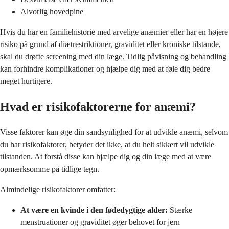
Alvorlig hovedpine
Hvis du har en familiehistorie med arvelige anæmier eller har en højere
risiko på grund af diætrestriktioner, graviditet eller kroniske tilstande,
skal du drøfte screening med din læge. Tidlig påvisning og behandling
kan forhindre komplikationer og hjælpe dig med at føle dig bedre
meget hurtigere.
Hvad er risikofaktorerne for anæmi?
Visse faktorer kan øge din sandsynlighed for at udvikle anæmi, selvom
du har risikofaktorer, betyder det ikke, at du helt sikkert vil udvikle
tilstanden. At forstå disse kan hjælpe dig og din læge med at være
opmærksomme på tidlige tegn.
Almindelige risikofaktorer omfatter:
At være en kvinde i den fødedygtige alder:
Stærke
menstruationer og graviditet øger behovet for jern