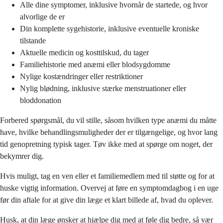
Alle dine symptomer, inklusive hvornår de startede, og hvor
alvorlige de er
Din komplette sygehistorie, inklusive eventuelle kroniske
tilstande
Aktuelle medicin og kosttilskud, du tager
Familiehistorie med anæmi eller blodsygdomme
Nylige kostændringer eller restriktioner
Nylig blødning, inklusive stærke menstruationer eller
bloddonation
Forbered spørgsmål, du vil stille, såsom hvilken type anæmi du måtte
have, hvilke behandlingsmuligheder der er tilgængelige, og hvor lang
tid genopretning typisk tager. Tøv ikke med at spørge om noget, der
bekymrer dig.
Hvis muligt, tag en ven eller et familiemedlem med til støtte og for at
huske vigtig information. Overvej at føre en symptomdagbog i en uge
før din aftale for at give din læge et klart billede af, hvad du oplever.
Husk, at din læge ønsker at hjælpe dig med at føle dig bedre, så vær