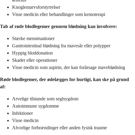
Knoglemarvsforstyrrelser
Visse medicin eller behandlinger som kemoterapi
Tab af røde blodlegemer gennem blødning kan involvere:
Stærke menstruationer
Gastrointestinal blødning fra mavesår eller polypper
Hyppig bloddonation
Skader eller operationer
Visse medicin som aspirin, der kan forårsage maveblødning
Røde blodlegemer, der ødelægges for hurtigt, kan ske på grund
af:
Arvelige tilstande som seglsygdom
Autoimmune sygdomme
Infektioner
Visse medicin
Alvorlige forbrændinger eller anden fysisk traume