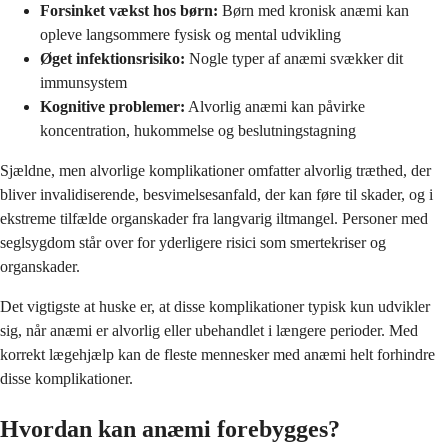
Forsinket vækst hos børn:
Børn med kronisk anæmi kan
opleve langsommere fysisk og mental udvikling
Øget infektionsrisiko:
Nogle typer af anæmi svækker dit
immunsystem
Kognitive problemer:
Alvorlig anæmi kan påvirke
koncentration, hukommelse og beslutningstagning
Sjældne, men alvorlige komplikationer omfatter alvorlig træthed, der
bliver invalidiserende, besvimelsesanfald, der kan føre til skader, og i
ekstreme tilfælde organskader fra langvarig iltmangel. Personer med
seglsygdom står over for yderligere risici som smertekriser og
organskader.
Det vigtigste at huske er, at disse komplikationer typisk kun udvikler
sig, når anæmi er alvorlig eller ubehandlet i længere perioder. Med
korrekt lægehjælp kan de fleste mennesker med anæmi helt forhindre
disse komplikationer.
Hvordan kan anæmi forebygges?