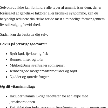
Selvom du ikke kan forhindre alle typer af anæmi, især dem, der er
forårsaget af genetiske faktorer eller kroniske sygdomme, kan du
betydeligt reducere din risiko for de mest almindelige former gennem
livsstilsvalg og bevidsthed.
Sådan kan du beskytte dig selv:
Fokus på jernrige fødevarer:
Rødt kød, fjerkræ og fisk
Bønner, linser og tofu
Mørkegrønne grøntsager som spinat
Jernberigede morgenmadsprodukter og brød
Nødder og tørrede frugter
Øg dit vitaminindtag:
Inkluder vitamin C-rige fødevarer for at hjælpe med
jernabsorptionen
Spis folat-rige fødevarer som citrusfrugter og grønne grøntsager