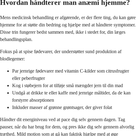
Hvordan håndterer man anæmi hjemme?
Mens medicinsk behandling er afgørende, er der flere ting, du kan gøre
hjemme for at støtte din bedring og hjælpe med at håndtere symptomer.
Disse trin fungerer bedst sammen med, ikke i stedet for, din læges
behandlingsplan.
Fokus på at spise fødevarer, der understøtter sund produktion af
blodlegemer:
Par jernrige fødevarer med vitamin C-kilder som citrusfrugter
eller peberfrugter
Kog i støbejern for at tilføje små mængder jern til din mad
Undgå at drikke te eller kaffe med jernrige måltider, da de kan
forstyrre absorptionen
Inkluder masser af grønne grøntsager, der giver folat
Håndter dit energiniveau ved at pace dig selv gennem dagen. Tag
pauser, når du har brug for dem, og pres ikke dig selv gennem alvorlig
træthed. Mild motion som at gå kan faktisk hjælpe med at øge