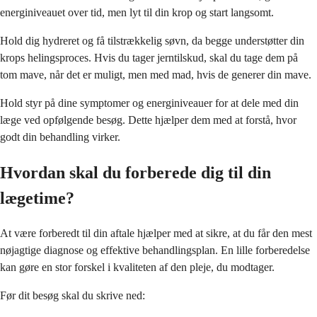
energiniveauet over tid, men lyt til din krop og start langsomt.
Hold dig hydreret og få tilstrækkelig søvn, da begge understøtter din
krops helingsproces. Hvis du tager jerntilskud, skal du tage dem på
tom mave, når det er muligt, men med mad, hvis de generer din mave.
Hold styr på dine symptomer og energiniveauer for at dele med din
læge ved opfølgende besøg. Dette hjælper dem med at forstå, hvor
godt din behandling virker.
Hvordan skal du forberede dig til din
lægetime?
At være forberedt til din aftale hjælper med at sikre, at du får den mest
nøjagtige diagnose og effektive behandlingsplan. En lille forberedelse
kan gøre en stor forskel i kvaliteten af den pleje, du modtager.
Før dit besøg skal du skrive ned: