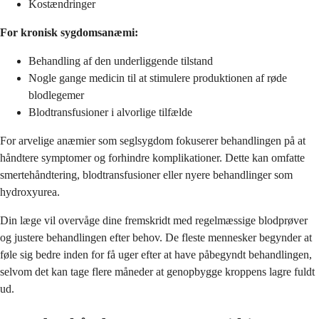
Kostændringer
For kronisk sygdomsanæmi:
Behandling af den underliggende tilstand
Nogle gange medicin til at stimulere produktionen af røde
blodlegemer
Blodtransfusioner i alvorlige tilfælde
For arvelige anæmier som seglsygdom fokuserer behandlingen på at
håndtere symptomer og forhindre komplikationer. Dette kan omfatte
smertehåndtering, blodtransfusioner eller nyere behandlinger som
hydroxyurea.
Din læge vil overvåge dine fremskridt med regelmæssige blodprøver
og justere behandlingen efter behov. De fleste mennesker begynder at
føle sig bedre inden for få uger efter at have påbegyndt behandlingen,
selvom det kan tage flere måneder at genopbygge kroppens lagre fuldt
ud.