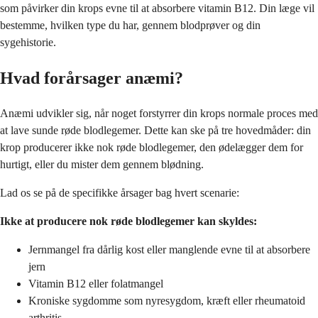
som påvirker din krops evne til at absorbere vitamin B12. Din læge vil
bestemme, hvilken type du har, gennem blodprøver og din
sygehistorie.
Hvad forårsager anæmi?
Anæmi udvikler sig, når noget forstyrrer din krops normale proces med
at lave sunde røde blodlegemer. Dette kan ske på tre hovedmåder: din
krop producerer ikke nok røde blodlegemer, den ødelægger dem for
hurtigt, eller du mister dem gennem blødning.
Lad os se på de specifikke årsager bag hvert scenarie:
Ikke at producere nok røde blodlegemer kan skyldes:
Jernmangel fra dårlig kost eller manglende evne til at absorbere
jern
Vitamin B12 eller folatmangel
Kroniske sygdomme som nyresygdom, kræft eller rheumatoid
arthritis