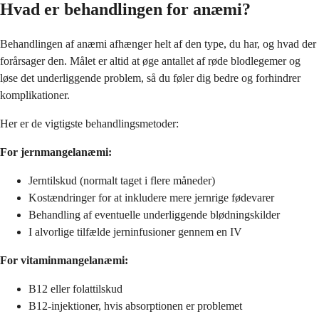
Hvad er behandlingen for anæmi?
Behandlingen af anæmi afhænger helt af den type, du har, og hvad der
forårsager den. Målet er altid at øge antallet af røde blodlegemer og
løse det underliggende problem, så du føler dig bedre og forhindrer
komplikationer.
Her er de vigtigste behandlingsmetoder:
For jernmangelanæmi:
Jerntilskud (normalt taget i flere måneder)
Kostændringer for at inkludere mere jernrige fødevarer
Behandling af eventuelle underliggende blødningskilder
I alvorlige tilfælde jerninfusioner gennem en IV
For vitaminmangelanæmi:
B12 eller folattilskud
B12-injektioner, hvis absorptionen er problemet