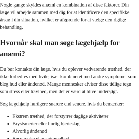
Nogle gange skyldes anæmi en kombination af disse faktorer. Din
læge vil arbejde sammen med dig for at identificere den specifikke
årsag i din situation, hvilket er afgørende for at vælge den rigtige
behandling.
Hvornår skal man søge lægehjælp for
anæmi?
Du bør kontakte din læge, hvis du oplever vedvarende træthed, der
ikke forbedres med hvile, især kombineret med andre symptomer som
bleg hud eller åndenød. Mange mennesker afviser disse tidlige tegn
som stress eller travlhed, men det er værd at blive undersøgt.
Søg lægehjælp hurtigere snarere end senere, hvis du bemærker:
Ekstrem træthed, der forstyrrer daglige aktiviteter
Brystsmerter eller hurtig hjerteslag
Alvorlig åndenød
Besvimelse eller svimmelhed