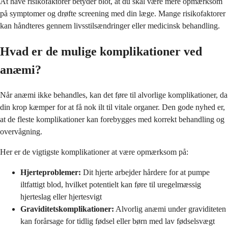
At have risikofaktorer betyder blot, at du skal være mere opmærksom
på symptomer og drøfte screening med din læge. Mange risikofaktorer
kan håndteres gennem livsstilsændringer eller medicinsk behandling.
Hvad er de mulige komplikationer ved
anæmi?
Når anæmi ikke behandles, kan det føre til alvorlige komplikationer, da
din krop kæmper for at få nok ilt til vitale organer. Den gode nyhed er,
at de fleste komplikationer kan forebygges med korrekt behandling og
overvågning.
Her er de vigtigste komplikationer at være opmærksom på:
Hjerteproblemer:
Dit hjerte arbejder hårdere for at pumpe
iltfattigt blod, hvilket potentielt kan føre til uregelmæssig
hjerteslag eller hjertesvigt
Graviditetskomplikationer:
Alvorlig anæmi under graviditeten
kan forårsage for tidlig fødsel eller børn med lav fødselsvægt