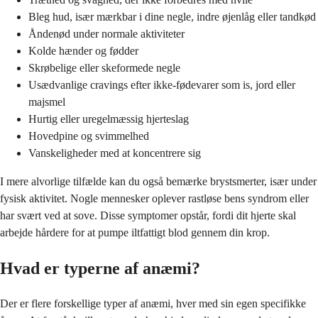
Bleg hud, især mærkbar i dine negle, indre øjenlåg eller tandkød
Åndenød under normale aktiviteter
Kolde hænder og fødder
Skrøbelige eller skeformede negle
Usædvanlige cravings efter ikke-fødevarer som is, jord eller
majsmel
Hurtig eller uregelmæssig hjerteslag
Hovedpine og svimmelhed
Vanskeligheder med at koncentrere sig
I mere alvorlige tilfælde kan du også bemærke brystsmerter, især under
fysisk aktivitet. Nogle mennesker oplever rastløse bens syndrom eller
har svært ved at sove. Disse symptomer opstår, fordi dit hjerte skal
arbejde hårdere for at pumpe iltfattigt blod gennem din krop.
Hvad er typerne af anæmi?
Der er flere forskellige typer af anæmi, hver med sin egen specifikke