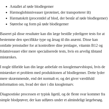
Antallet af røde blodlegemer
Hæmoglobinniveauer (proteinet, der transporterer ilt)
Hæmatokrit (procentdel af blod, der består af røde blodlegemer)
Størrelse og form på røde blodlegemer
Baseret på disse resultater kan din læge bestille yderligere tests for at
bestemme den specifikke type og årsag til din anæmi. Disse kan
omfatte jernstudier for at kontrollere dine jernlagre, vitamin B12 og
folatniveauer eller mere specialiserede tests, hvis en arvelig tilstand
mistænkes.
I nogle tilfælde kan din læge anbefale en knoglemarvsbiopsi, hvis de
mistænker et problem med produktionen af blodlegemer. Dette lyder
mere skræmmende, end det normalt er, og det giver værdifuld
information om, hvad der sker i din knoglemarv.
Diagnostiske processen er typisk ligetil, og de fleste svar kommer fra
simple blodprøver, der kan udføres under et almindeligt lægebesøg.