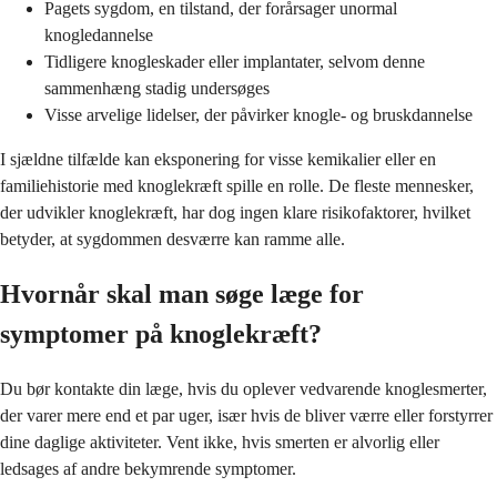
Pagets sygdom, en tilstand, der forårsager unormal
knogledannelse
Tidligere knogleskader eller implantater, selvom denne
sammenhæng stadig undersøges
Visse arvelige lidelser, der påvirker knogle- og bruskdannelse
I sjældne tilfælde kan eksponering for visse kemikalier eller en
familiehistorie med knoglekræft spille en rolle. De fleste mennesker,
der udvikler knoglekræft, har dog ingen klare risikofaktorer, hvilket
betyder, at sygdommen desværre kan ramme alle.
Hvornår skal man søge læge for
symptomer på knoglekræft?
Du bør kontakte din læge, hvis du oplever vedvarende knoglesmerter,
der varer mere end et par uger, især hvis de bliver værre eller forstyrrer
dine daglige aktiviteter. Vent ikke, hvis smerten er alvorlig eller
ledsages af andre bekymrende symptomer.