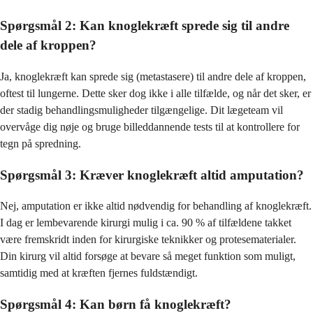
Spørgsmål 2: Kan knoglekræft sprede sig til andre
dele af kroppen?
Ja, knoglekræft kan sprede sig (metastasere) til andre dele af kroppen,
oftest til lungerne. Dette sker dog ikke i alle tilfælde, og når det sker, er
der stadig behandlingsmuligheder tilgængelige. Dit lægeteam vil
overvåge dig nøje og bruge billeddannende tests til at kontrollere for
tegn på spredning.
Spørgsmål 3: Kræver knoglekræft altid amputation?
Nej, amputation er ikke altid nødvendig for behandling af knoglekræft.
I dag er lembevarende kirurgi mulig i ca. 90 % af tilfældene takket
være fremskridt inden for kirurgiske teknikker og protesematerialer.
Din kirurg vil altid forsøge at bevare så meget funktion som muligt,
samtidig med at kræften fjernes fuldstændigt.
Spørgsmål 4: Kan børn få knoglekræft?