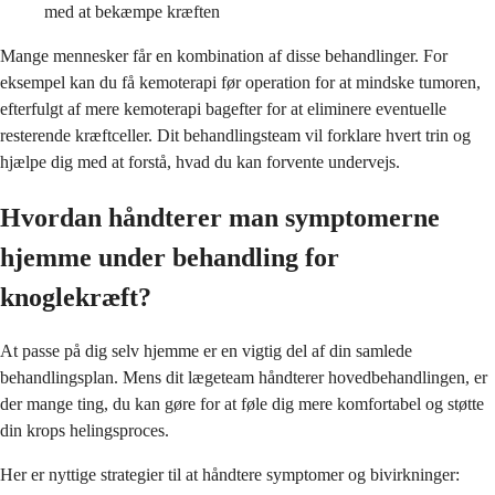
med at bekæmpe kræften
Mange mennesker får en kombination af disse behandlinger. For
eksempel kan du få kemoterapi før operation for at mindske tumoren,
efterfulgt af mere kemoterapi bagefter for at eliminere eventuelle
resterende kræftceller. Dit behandlingsteam vil forklare hvert trin og
hjælpe dig med at forstå, hvad du kan forvente undervejs.
Hvordan håndterer man symptomerne
hjemme under behandling for
knoglekræft?
At passe på dig selv hjemme er en vigtig del af din samlede
behandlingsplan. Mens dit lægeteam håndterer hovedbehandlingen, er
der mange ting, du kan gøre for at føle dig mere komfortabel og støtte
din krops helingsproces.
Her er nyttige strategier til at håndtere symptomer og bivirkninger: