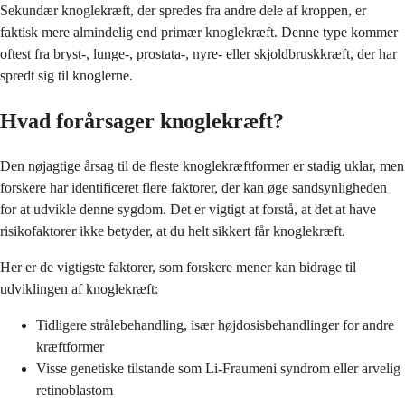
Sekundær knoglekræft, der spredes fra andre dele af kroppen, er
faktisk mere almindelig end primær knoglekræft. Denne type kommer
oftest fra bryst-, lunge-, prostata-, nyre- eller skjoldbruskkræft, der har
spredt sig til knoglerne.
Hvad forårsager knoglekræft?
Den nøjagtige årsag til de fleste knoglekræftformer er stadig uklar, men
forskere har identificeret flere faktorer, der kan øge sandsynligheden
for at udvikle denne sygdom. Det er vigtigt at forstå, at det at have
risikofaktorer ikke betyder, at du helt sikkert får knoglekræft.
Her er de vigtigste faktorer, som forskere mener kan bidrage til
udviklingen af knoglekræft:
Tidligere strålebehandling, især højdosisbehandlinger for andre
kræftformer
Visse genetiske tilstande som Li-Fraumeni syndrom eller arvelig
retinoblastom