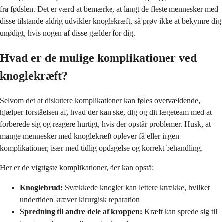
fra fødslen. Det er værd at bemærke, at langt de fleste mennesker med
disse tilstande aldrig udvikler knoglekræft, så prøv ikke at bekymre dig
unødigt, hvis nogen af disse gælder for dig.
Hvad er de mulige komplikationer ved
knoglekræft?
Selvom det at diskutere komplikationer kan føles overvældende,
hjælper forståelsen af, hvad der kan ske, dig og dit lægeteam med at
forberede sig og reagere hurtigt, hvis der opstår problemer. Husk, at
mange mennesker med knoglekræft oplever få eller ingen
komplikationer, især med tidlig opdagelse og korrekt behandling.
Her er de vigtigste komplikationer, der kan opstå:
Knoglebrud:
Svækkede knogler kan lettere knække, hvilket
undertiden kræver kirurgisk reparation
Spredning til andre dele af kroppen:
Kræft kan sprede sig til