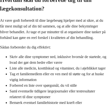
Hvordan skal du forberede dig til din
lægekonsultation?
At være godt forberedt til dine lægebesøg hjælper med at sikre, at du
får mest muligt ud af din tid sammen, og at alle dine bekymringer
bliver behandlet. At tage et par minutter til at organisere dine tanker på
forhånd kan gøre en reel forskel i kvaliteten af din behandling.
Sådan forbereder du dig effektivt:
Skriv alle dine symptomer ned, inklusive hvornår de startede, og
hvad der gør dem bedre eller værre
Liste alle medicin, kosttilskud og vitaminer, du i øjeblikket tager
Tag et familiemedlem eller en ven med til støtte og for at huske
vigtig information
Forbered en liste over spørgsmål, du vil stille
Saml eventuelle tidligere lægejournaler eller testresultater
relateret til dine symptomer
Bemærk eventuel familiehistorie med kræft eller