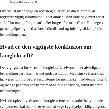
knoglesygdomme
Overvej at medbringe en notesbog eller bruge din telefon til at
registrere vigtig information under aftalen. Vær ikke bekymret for at
stille "for mange" spørgsmål eller bruge "for meget" tid. Din læge vil
gerne hjælpe dig med at forstå din tilstand og føle dig sikker på din
behandlingsplan.
Hvad er den vigtigste konklusion om
knoglekræft?
Det vigtigste at huske er, at knoglekræft, selvom det er alvorligt, er
behandlingsbart, især når det opdages tidligt. Medicinske fremskridt
har væsentligt forbedret resultaterne for mennesker med denne tilstand,
og mange patienter fortsætter med at leve et fuldt og aktivt liv efter
behandlingen.
Hvis du oplever vedvarende knoglesmerter eller andre bekymrende
symptomer, skal du ikke tøve med at søge lægehjælp. Tidlig diagnose