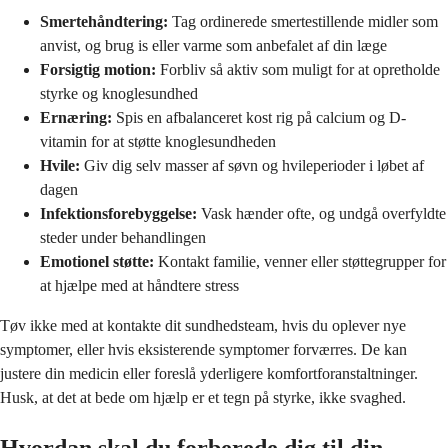
Smertehåndtering:
Tag ordinerede smertestillende midler som
anvist, og brug is eller varme som anbefalet af din læge
Forsigtig motion:
Forbliv så aktiv som muligt for at opretholde
styrke og knoglesundhed
Ernæring:
Spis en afbalanceret kost rig på calcium og D-
vitamin for at støtte knoglesundheden
Hvile:
Giv dig selv masser af søvn og hvileperioder i løbet af
dagen
Infektionsforebyggelse:
Vask hænder ofte, og undgå overfyldte
steder under behandlingen
Emotionel støtte:
Kontakt familie, venner eller støttegrupper for
at hjælpe med at håndtere stress
Tøv ikke med at kontakte dit sundhedsteam, hvis du oplever nye
symptomer, eller hvis eksisterende symptomer forværres. De kan
justere din medicin eller foreslå yderligere komfortforanstaltninger.
Husk, at det at bede om hjælp er et tegn på styrke, ikke svaghed.