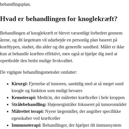
behandlingsplan.
Hvad er behandlingen for knoglekræft?
Behandlingen af knoglekræft er blevet væsentligt forbedret gennem
årene, og dit lægeteam vil udarbejde en personlig plan baseret på
kræfttypen, stadiet, din alder og din generelle sundhed. Målet er ikke
kun at behandle kræften effektivt, men også at hjælpe dig med at
opretholde den bedst mulige livskvalitet.
De vigtigste behandlingsmetoder omfatter:
Kirurgi:
Fjernelse af tumoren, samtidig med at så meget sund
knogle og funktion som muligt bevares
Kemoterapi:
Medicin, der målretter kræftceller i hele kroppen
Strålebehandling:
Højenergistråler fokuseret på tumorområdet
Målrettet terapi:
Nyere lægemidler, der angriber specifikke
egenskaber ved kræftceller
Immunoterapi:
Behandlinger, der hjælper dit immunsystem