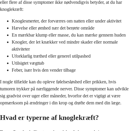
eller flere af disse symptomer ikke nødvendigvis betyder, at du har
knoglekræft:
Knoglesmerter, der forværres om natten eller under aktivitet
Hævelse eller ømhed nær det berørte område
En mærkbar klump eller masse, du kan mærke gennem huden
Knogler, der let knækker ved mindre skader eller normale
aktiviteter
Uforklarlig træthed eller generel utilpashed
Utilsigtet vægttab
Feber, især hvis den vender tilbage
I nogle tilfælde kan du opleve følelsesløshed eller prikken, hvis
tumoren trykker på nærliggende nerver. Disse symptomer kan udvikle
sig gradvist over uger eller måneder, hvorfor det er vigtigt at være
opmærksom på ændringer i din krop og drøfte dem med din læge.
Hvad er typerne af knoglekræft?