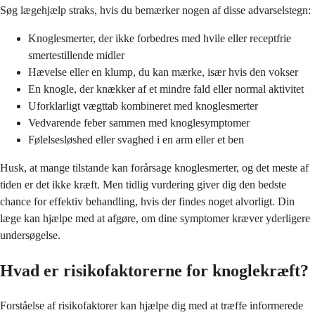
Søg lægehjælp straks, hvis du bemærker nogen af disse advarselstegn:
Knoglesmerter, der ikke forbedres med hvile eller receptfrie
smertestillende midler
Hævelse eller en klump, du kan mærke, især hvis den vokser
En knogle, der knækker af et mindre fald eller normal aktivitet
Uforklarligt vægttab kombineret med knoglesmerter
Vedvarende feber sammen med knoglesymptomer
Følelsesløshed eller svaghed i en arm eller et ben
Husk, at mange tilstande kan forårsage knoglesmerter, og det meste af
tiden er det ikke kræft. Men tidlig vurdering giver dig den bedste
chance for effektiv behandling, hvis der findes noget alvorligt. Din
læge kan hjælpe med at afgøre, om dine symptomer kræver yderligere
undersøgelse.
Hvad er risikofaktorerne for knoglekræft?
Forståelse af risikofaktorer kan hjælpe dig med at træffe informerede