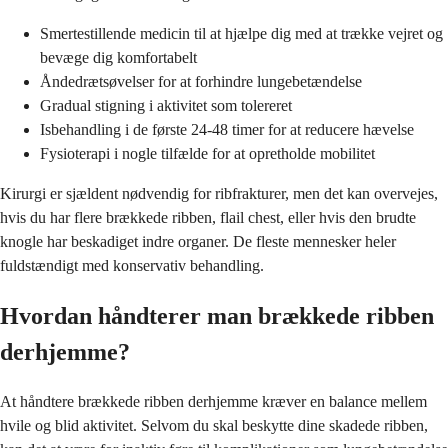
Smertestillende medicin til at hjælpe dig med at trække vejret og
bevæge dig komfortabelt
Åndedrætsøvelser for at forhindre lungebetændelse
Gradual stigning i aktivitet som tolereret
Isbehandling i de første 24-48 timer for at reducere hævelse
Fysioterapi i nogle tilfælde for at opretholde mobilitet
Kirurgi er sjældent nødvendig for ribfrakturer, men det kan overvejes,
hvis du har flere brækkede ribben, flail chest, eller hvis den brudte
knogle har beskadiget indre organer. De fleste mennesker heler
fuldstændigt med konservativ behandling.
Hvordan håndterer man brækkede ribben
derhjemme?
At håndtere brækkede ribben derhjemme kræver en balance mellem
hvile og blid aktivitet. Selvom du skal beskytte dine skadede ribben,