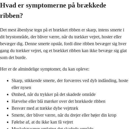
Hvad er symptomerne på brækkede
ribben?
Det mest åbenlyse tegn på et brækket ribben er skarp, intens smerte i
dit brystområde, der bliver værre, når du trækker vejret, hoster eller
bevæger dig. Denne smerte opstår, fordi dine ribben bevæger sig hver
gang du trækker vejret, og et brækket ribben kan ikke bevæge sig glat
som det burde.
Her er de almindelige symptomer, du kan opleve:
Skarp, stikkende smerte, der forværres ved dyb indånding, hoste
eller nysen
Ømhed, når du trykker på det skadede område
Hævelse eller blå mærker over det brækkede ribben
Besvær med at trække dybe vejrtræk
Smerte, der bliver værre, når du drejer eller bøjer din krop
Følelse af, at du ikke kan få vejret
Muskelspasmer omkring det skadede område