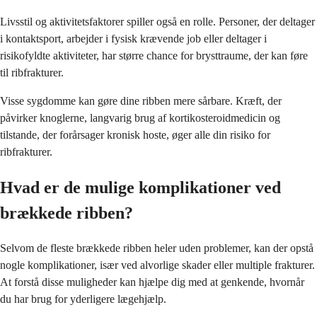
Livsstil og aktivitetsfaktorer spiller også en rolle. Personer, der deltager
i kontaktsport, arbejder i fysisk krævende job eller deltager i
risikofyldte aktiviteter, har større chance for brysttraume, der kan føre
til ribfrakturer.
Visse sygdomme kan gøre dine ribben mere sårbare. Kræft, der
påvirker knoglerne, langvarig brug af kortikosteroidmedicin og
tilstande, der forårsager kronisk hoste, øger alle din risiko for
ribfrakturer.
Hvad er de mulige komplikationer ved
brækkede ribben?
Selvom de fleste brækkede ribben heler uden problemer, kan der opstå
nogle komplikationer, især ved alvorlige skader eller multiple frakturer.
At forstå disse muligheder kan hjælpe dig med at genkende, hvornår
du har brug for yderligere lægehjælp.