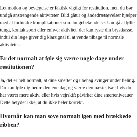
Let motion og bevægelse er faktisk vigtigt for restitution, men du bør
undgå anstrengende aktiviteter. Blid gåtur og åndedrætsøvelser hjælper
med at forhindre komplikationer som lungebetændelse. Undgå at løfte
tungt, kontaktsport eller enhver aktivitet, der kan ryste din brystkasse,
indtil din læge giver dig klarsignal til at vende tilbage til normale
aktiviteter.
Er det normalt at føle sig værre nogle dage under
restitutionen?
Ja, det er helt normalt, at dine smerter og ubehag svinger under heling.
Du kan føle dig bedre den ene dag og værre den næste, især hvis du
har været mere aktiv, eller hvis vejrskift påvirker dine smerteniveauer.
Dette betyder ikke, at du ikke heler korrekt.
Hvornår kan man sove normalt igen med brækkede
ribben?