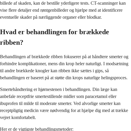
billede af skaden, kan de bestille yderligere tests. CT-scanninger kan
vise flere detaljer end røntgenbilleder og hjælpe med at identificere
eventuelle skader på nærliggende organer eller blodkar.
Hvad er behandlingen for brækkede
ribben?
Behandlingen af brækkede ribben fokuserer på at håndtere smerter og
forhindre komplikationer, mens din krop heler naturligt. I modsætning
til andre brækkede knogler kan ribben ikke sættes i gips, så
behandlingen er baseret på at støtte din krops naturlige helingsproces.
Smertehåndtering er hjørnestenen i behandlingen. Din læge kan
anbefale receptfrie smertestillende midler som paracetamol eller
ibuprofen til milde til moderate smerter. Ved alvorlige smerter kan
receptpligtig medicin være nødvendig for at hjælpe dig med at trække
vejret komfortabelt.
Her er de vigtigste behandlingsmetoder: