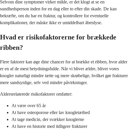
Selvom dine symptomer virker milde, er det klogt at se en
sundhedsperson inden for en dag eller to efter din skade. De kan
bekræfte, om du har en fraktur, og kontrollere for eventuelle
komplikationer, der måske ikke er umiddelbart åbenlyse.
Hvad er risikofaktorerne for brækkede
ribben?
Flere faktorer kan øge dine chancer for at brække et ribben, hvor alder
er en af de mest betydningsfulde. Når vi bliver ældre, bliver vores
knogler naturligt mindre tætte og mere skrøbelige, hvilket gør frakturer
mere sandsynlige, selv ved mindre påvirkninger.
Aldersrelaterede risikofaktorer omfatter:
At være over 65 år
At have osteoporose eller lav knogletæthed
At tage medicin, der svækker knoglerne
At have en historie med tidligere frakturer