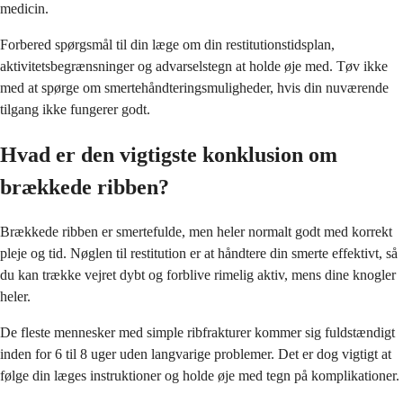
medicin.
Forbered spørgsmål til din læge om din restitutionstidsplan,
aktivitetsbegrænsninger og advarselstegn at holde øje med. Tøv ikke
med at spørge om smertehåndteringsmuligheder, hvis din nuværende
tilgang ikke fungerer godt.
Hvad er den vigtigste konklusion om
brækkede ribben?
Brækkede ribben er smertefulde, men heler normalt godt med korrekt
pleje og tid. Nøglen til restitution er at håndtere din smerte effektivt, så
du kan trække vejret dybt og forblive rimelig aktiv, mens dine knogler
heler.
De fleste mennesker med simple ribfrakturer kommer sig fuldstændigt
inden for 6 til 8 uger uden langvarige problemer. Det er dog vigtigt at
følge din læges instruktioner og holde øje med tegn på komplikationer.