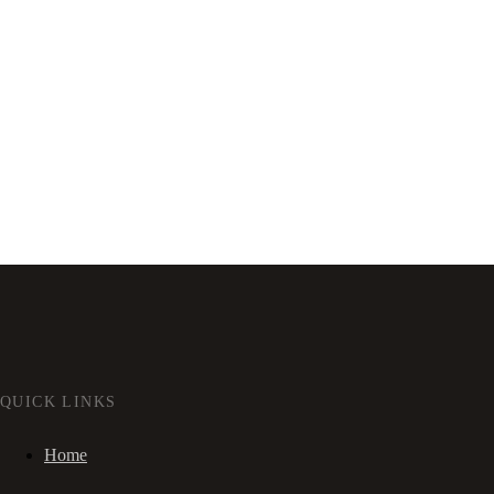
QUICK LINKS
Home