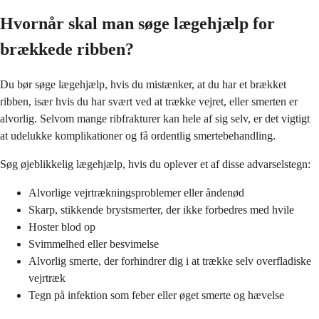
Hvornår skal man søge lægehjælp for
brækkede ribben?
Du bør søge lægehjælp, hvis du mistænker, at du har et brækket
ribben, især hvis du har svært ved at trække vejret, eller smerten er
alvorlig. Selvom mange ribfrakturer kan hele af sig selv, er det vigtigt
at udelukke komplikationer og få ordentlig smertebehandling.
Søg øjeblikkelig lægehjælp, hvis du oplever et af disse advarselstegn:
Alvorlige vejrtrækningsproblemer eller åndenød
Skarp, stikkende brystsmerter, der ikke forbedres med hvile
Hoster blod op
Svimmelhed eller besvimelse
Alvorlig smerte, der forhindrer dig i at trække selv overfladiske
vejrtræk
Tegn på infektion som feber eller øget smerte og hævelse