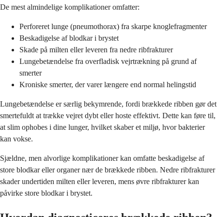
De mest almindelige komplikationer omfatter:
Perforeret lunge (pneumothorax) fra skarpe knoglefragmenter
Beskadigelse af blodkar i brystet
Skade på milten eller leveren fra nedre ribfrakturer
Lungebetændelse fra overfladisk vejrtrækning på grund af
smerter
Kroniske smerter, der varer længere end normal helingstid
Lungebetændelse er særlig bekymrende, fordi brækkede ribben gør det
smertefuldt at trække vejret dybt eller hoste effektivt. Dette kan føre til,
at slim ophobes i dine lunger, hvilket skaber et miljø, hvor bakterier
kan vokse.
Sjældne, men alvorlige komplikationer kan omfatte beskadigelse af
store blodkar eller organer nær de brækkede ribben. Nedre ribfrakturer
skader undertiden milten eller leveren, mens øvre ribfrakturer kan
påvirke store blodkar i brystet.