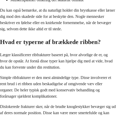
Du kan også bemærke, at du naturligt holder din brystkasse eller læner
dig mod den skadede side for at beskytte den. Nogle mennesker
beskriver en følelse eller en knirkende fornemmelse, når de bevæger
sig, selvom dette ikke altid er til stede.
Hvad er typerne af brækkede ribben?
Læger klassificerer ribfrakturer baseret på, hvor alvorlige de er, og
hvor de opstår. At forstå disse typer kan hjælpe dig med at vide, hvad
du kan forvente under din restitution.
Simple ribfrakturer er den mest almindelige type. Disse involverer et
rent brud i et ribben uden beskadigelse af omgivende væv eller
organer. De heler typisk godt med konservativ behandling og
forårsager sjældent komplikationer.
Dislokerede frakturer sker, når de brudte knoglestykker bevæger sig ud
af deres normale position. Disse kan være mere smertefulde og kan