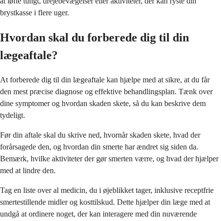
at løfte tungt, drejebevægelser eller aktiviteter, der kan ryste din
brystkasse i flere uger.
Hvordan skal du forberede dig til din
lægeaftale?
At forberede dig til din lægeaftale kan hjælpe med at sikre, at du får
den mest præcise diagnose og effektive behandlingsplan. Tænk over
dine symptomer og hvordan skaden skete, så du kan beskrive dem
tydeligt.
Før din aftale skal du skrive ned, hvornår skaden skete, hvad der
forårsagede den, og hvordan din smerte har ændret sig siden da.
Bemærk, hvilke aktiviteter der gør smerten værre, og hvad der hjælper
med at lindre den.
Tag en liste over al medicin, du i øjeblikket tager, inklusive receptfrie
smertestillende midler og kosttilskud. Dette hjælper din læge med at
undgå at ordinere noget, der kan interagere med din nuværende