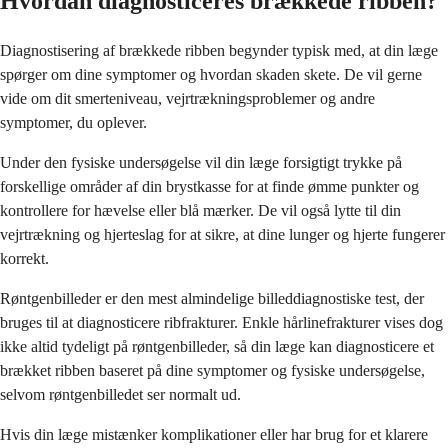
Hvordan diagnosticeres brækkede ribben?
Diagnostisering af brækkede ribben begynder typisk med, at din læge
spørger om dine symptomer og hvordan skaden skete. De vil gerne
vide om dit smerteniveau, vejrtrækningsproblemer og andre
symptomer, du oplever.
Under den fysiske undersøgelse vil din læge forsigtigt trykke på
forskellige områder af din brystkasse for at finde ømme punkter og
kontrollere for hævelse eller blå mærker. De vil også lytte til din
vejrtrækning og hjerteslag for at sikre, at dine lunger og hjerte fungerer
korrekt.
Røntgenbilleder er den mest almindelige billeddiagnostiske test, der
bruges til at diagnosticere ribfrakturer. Enkle hårlinefrakturer vises dog
ikke altid tydeligt på røntgenbilleder, så din læge kan diagnosticere et
brækket ribben baseret på dine symptomer og fysiske undersøgelse,
selvom røntgenbilledet ser normalt ud.
Hvis din læge mistænker komplikationer eller har brug for et klarere