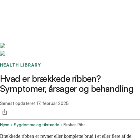
Benchmarks
Stories
FAQ
Sign up / Log in
HEALTH LIBRARY
Hvad er brækkede ribben?
Symptomer, årsager og behandling
Senest opdateret
17. februar 2025
Hjem
Sygdomme og tilstande
Broken Ribs
Brækkede ribben er revner eller komplette brud i et eller flere af de