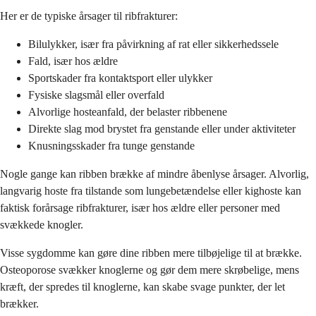
Her er de typiske årsager til ribfrakturer:
Bilulykker, især fra påvirkning af rat eller sikkerhedssele
Fald, især hos ældre
Sportskader fra kontaktsport eller ulykker
Fysiske slagsmål eller overfald
Alvorlige hosteanfald, der belaster ribbenene
Direkte slag mod brystet fra genstande eller under aktiviteter
Knusningsskader fra tunge genstande
Nogle gange kan ribben brække af mindre åbenlyse årsager. Alvorlig,
langvarig hoste fra tilstande som lungebetændelse eller kighoste kan
faktisk forårsage ribfrakturer, især hos ældre eller personer med
svækkede knogler.
Visse sygdomme kan gøre dine ribben mere tilbøjelige til at brække.
Osteoporose svækker knoglerne og gør dem mere skrøbelige, mens
kræft, der spredes til knoglerne, kan skabe svage punkter, der let
brækker.