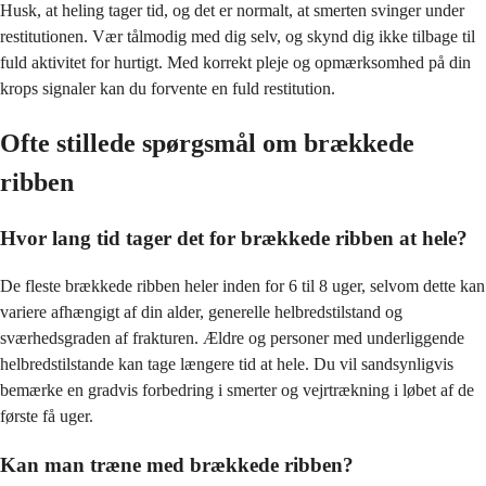
Husk, at heling tager tid, og det er normalt, at smerten svinger under
restitutionen. Vær tålmodig med dig selv, og skynd dig ikke tilbage til
fuld aktivitet for hurtigt. Med korrekt pleje og opmærksomhed på din
krops signaler kan du forvente en fuld restitution.
Ofte stillede spørgsmål om brækkede
ribben
Hvor lang tid tager det for brækkede ribben at hele?
De fleste brækkede ribben heler inden for 6 til 8 uger, selvom dette kan
variere afhængigt af din alder, generelle helbredstilstand og
sværhedsgraden af frakturen. Ældre og personer med underliggende
helbredstilstande kan tage længere tid at hele. Du vil sandsynligvis
bemærke en gradvis forbedring i smerter og vejrtrækning i løbet af de
første få uger.
Kan man træne med brækkede ribben?