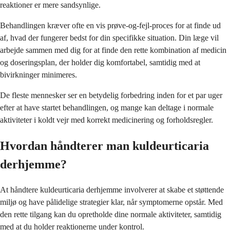
reaktioner er mere sandsynlige.
Behandlingen kræver ofte en vis prøve-og-fejl-proces for at finde ud
af, hvad der fungerer bedst for din specifikke situation. Din læge vil
arbejde sammen med dig for at finde den rette kombination af medicin
og doseringsplan, der holder dig komfortabel, samtidig med at
bivirkninger minimeres.
De fleste mennesker ser en betydelig forbedring inden for et par uger
efter at have startet behandlingen, og mange kan deltage i normale
aktiviteter i koldt vejr med korrekt medicinering og forholdsregler.
Hvordan håndterer man kuldeurticaria
derhjemme?
At håndtere kuldeurticaria derhjemme involverer at skabe et støttende
miljø og have pålidelige strategier klar, når symptomerne opstår. Med
den rette tilgang kan du opretholde dine normale aktiviteter, samtidig
med at du holder reaktionerne under kontrol.