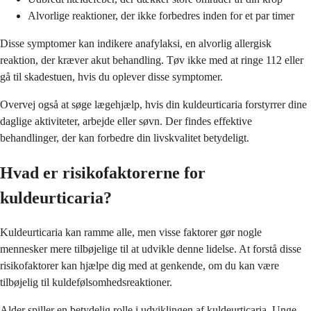
Alvorlige reaktioner, der ikke forbedres inden for et par timer
Disse symptomer kan indikere anafylaksi, en alvorlig allergisk
reaktion, der kræver akut behandling. Tøv ikke med at ringe 112 eller
gå til skadestuen, hvis du oplever disse symptomer.
Overvej også at søge lægehjælp, hvis din kuldeurticaria forstyrrer dine
daglige aktiviteter, arbejde eller søvn. Der findes effektive
behandlinger, der kan forbedre din livskvalitet betydeligt.
Hvad er risikofaktorerne for
kuldeurticaria?
Kuldeurticaria kan ramme alle, men visse faktorer gør nogle
mennesker mere tilbøjelige til at udvikle denne lidelse. At forstå disse
risikofaktorer kan hjælpe dig med at genkende, om du kan være
tilbøjelig til kuldefølsomhedsreaktioner.
Alder spiller en betydelig rolle i udviklingen af kuldeurticaria. Unge