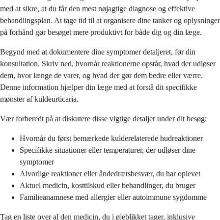
med at sikre, at du får den mest nøjagtige diagnose og effektive
behandlingsplan. At tage tid til at organisere dine tanker og oplysninger
på forhånd gør besøget mere produktivt for både dig og din læge.
Begynd med at dokumentere dine symptomer detaljeret, før din
konsultation. Skriv ned, hvornår reaktionerne opstår, hvad der udløser
dem, hvor længe de varer, og hvad der gør dem bedre eller værre.
Denne information hjælper din læge med at forstå dit specifikke
mønster af kuldeurticaria.
Vær forberedt på at diskutere disse vigtige detaljer under dit besøg:
Hvornår du først bemærkede kulderelaterede hudreaktioner
Specifikke situationer eller temperaturer, der udløser dine
symptomer
Alvorlige reaktioner eller åndedrætsbesvær, du har oplevet
Aktuel medicin, kosttilskud eller behandlinger, du bruger
Familieanamnese med allergier eller autoimmune sygdomme
Tag en liste over al den medicin, du i øjeblikket tager, inklusive