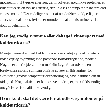
modsætning til typiske allergier, der involverer specifikke proteiner, er
kuldeurticaria en fysisk urticaria, der udløses af temperatur snarere end
et bestemt stof. Det endelige resultat af nældefeber og kløe ligner
allergiske reaktioner, hvilket er grunden til, at antihistaminer virker
godt til behandling.
Kan jeg stadig svømme eller deltage i vintersport med
kuldeurticaria?
Mange mennesker med kuldeurticaria kan stadig nyde aktiviteter i
koldt vejr og svømning med passende forholdsregler og medicin.
Nøglen er at arbejde sammen med din læge for at udvikle en
forebyggelsesplan, som kan omfatte at tage antihistaminer før
aktiviteter, gradvis temperatur eksponering og have akutmedicin til
rådighed. Nogle aktiviteter kan kræve ændringer, men fuldstændig
undgåelse er ikke altid nødvendig.
Hvor koldt skal det være for at udløse symptomer på
kuldeurticaria?