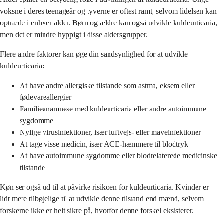
voksne i deres teenageår og tyverne er oftest ramt, selvom lidelsen kan
optræde i enhver alder. Børn og ældre kan også udvikle kuldeurticaria,
men det er mindre hyppigt i disse aldersgrupper.
Flere andre faktorer kan øge din sandsynlighed for at udvikle
kuldeurticaria:
At have andre allergiske tilstande som astma, eksem eller
fødevareallergier
Familieanamnese med kuldeurticaria eller andre autoimmune
sygdomme
Nylige virusinfektioner, især luftvejs- eller maveinfektioner
At tage visse medicin, især ACE-hæmmere til blodtryk
At have autoimmune sygdomme eller blodrelaterede medicinske
tilstande
Køn ser også ud til at påvirke risikoen for kuldeurticaria. Kvinder er
lidt mere tilbøjelige til at udvikle denne tilstand end mænd, selvom
forskerne ikke er helt sikre på, hvorfor denne forskel eksisterer.