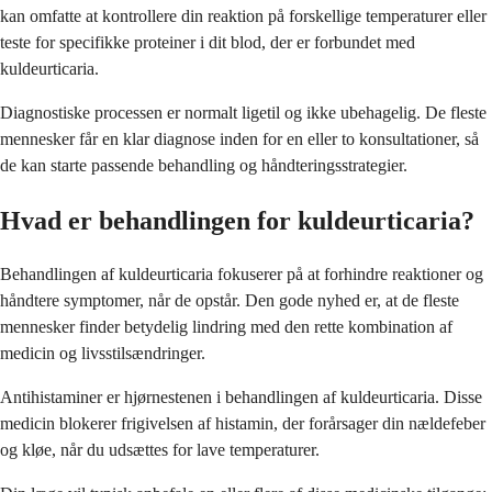
kan omfatte at kontrollere din reaktion på forskellige temperaturer eller
teste for specifikke proteiner i dit blod, der er forbundet med
kuldeurticaria.
Diagnostiske processen er normalt ligetil og ikke ubehagelig. De fleste
mennesker får en klar diagnose inden for en eller to konsultationer, så
de kan starte passende behandling og håndteringsstrategier.
Hvad er behandlingen for kuldeurticaria?
Behandlingen af kuldeurticaria fokuserer på at forhindre reaktioner og
håndtere symptomer, når de opstår. Den gode nyhed er, at de fleste
mennesker finder betydelig lindring med den rette kombination af
medicin og livsstilsændringer.
Antihistaminer er hjørnestenen i behandlingen af kuldeurticaria. Disse
medicin blokerer frigivelsen af histamin, der forårsager din nældefeber
og kløe, når du udsættes for lave temperaturer.