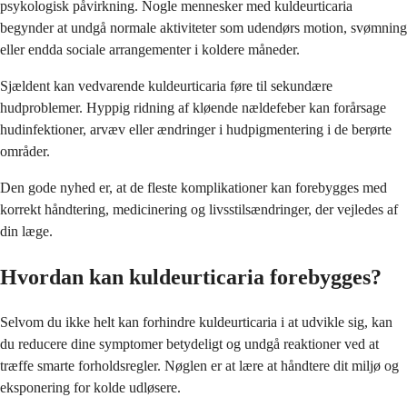
psykologisk påvirkning. Nogle mennesker med kuldeurticaria
begynder at undgå normale aktiviteter som udendørs motion, svømning
eller endda sociale arrangementer i koldere måneder.
Sjældent kan vedvarende kuldeurticaria føre til sekundære
hudproblemer. Hyppig ridning af kløende nældefeber kan forårsage
hudinfektioner, arvæv eller ændringer i hudpigmentering i de berørte
områder.
Den gode nyhed er, at de fleste komplikationer kan forebygges med
korrekt håndtering, medicinering og livsstilsændringer, der vejledes af
din læge.
Hvordan kan kuldeurticaria forebygges?
Selvom du ikke helt kan forhindre kuldeurticaria i at udvikle sig, kan
du reducere dine symptomer betydeligt og undgå reaktioner ved at
træffe smarte forholdsregler. Nøglen er at lære at håndtere dit miljø og
eksponering for kolde udløsere.