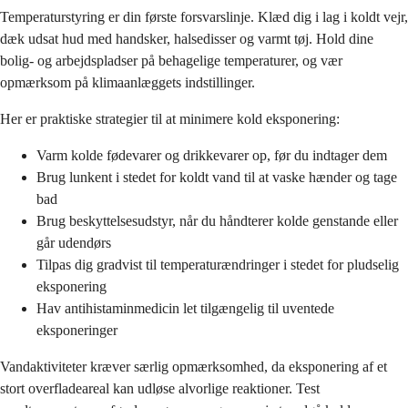
Temperaturstyring er din første forsvarslinje. Klæd dig i lag i koldt vejr,
dæk udsat hud med handsker, halsedisser og varmt tøj. Hold dine
bolig- og arbejdspladser på behagelige temperaturer, og vær
opmærksom på klimaanlæggets indstillinger.
Her er praktiske strategier til at minimere kold eksponering:
Varm kolde fødevarer og drikkevarer op, før du indtager dem
Brug lunkent i stedet for koldt vand til at vaske hænder og tage
bad
Brug beskyttelsesudstyr, når du håndterer kolde genstande eller
går udendørs
Tilpas dig gradvist til temperaturændringer i stedet for pludselig
eksponering
Hav antihistaminmedicin let tilgængelig til uventede
eksponeringer
Vandaktiviteter kræver særlig opmærksomhed, da eksponering af et
stort overfladeareal kan udløse alvorlige reaktioner. Test