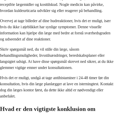
receptfrie lægemidler og kosttilskud. Nogle medicin kan påvirke,
hvordan kuldeurticaria udvikler sig eller reagerer på behandling.
Overvej at tage billeder af dine hudreaktioner, hvis det er muligt, især
hvis du ikke i øjeblikket har synlige symptomer. Denne visuelle
information kan hjælpe din læge med bedre at forstå sværhedsgraden
og udseendet af dine reaktioner.
Skriv spørgsmål ned, du vil stille din læge, såsom
behandlingsmuligheder, livsstilsændringer, beredskabsplaner eller
langsigtet udsigt. At have disse spørgsmål skrevet ned sikrer, at du ikke
glemmer vigtige emner under konsultationen.
Hvis det er muligt, undgå at tage antihistaminer i 24-48 timer før din
konsultation, hvis din læge planlægger at lave en isterningtest. Kontakt
dog din læges kontor først, da dette ikke altid er nødvendigt eller
anbefalet.
Hvad er den vigtigste konklusion om