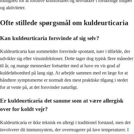
mulighed for at forblive komfortabel og selvsikker i forskellige miljøer
og aktiviteter.
Ofte stillede spørgsmål om kuldeurticaria
Kan kuldeurticaria forsvinde af sig selv?
Kuldeurticaria kan sommetider forsvinde spontant, især i tilfælde, der
udvikler sig efter virusinfektioner. Dette tager dog typisk flere måneder
til år, og mange mennesker fortsætter med at have en vis grad af
kuldefølsomhed på lang sigt. At arbejde sammen med en læge for at
håndtere symptomerne er normalt den mest praktiske tilgang i stedet
for at vente på, at det forsvinder naturligt.
Er kuldeurticaria det samme som at være allergisk
over for koldt vejr?
Kuldeurticaria er ikke teknisk en allergi i traditionel forstand, men det
involverer dit immunsystem, der overreagerer på lave temperaturer. I