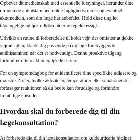
Opbevar dit medicinskab med essentielle forsyninger, herunder dine
ordinerede antihistaminer, milde fugtighedscremer og eventuel
akutmedicin, som din læge har anbefalet. Hold disse ting let
tilgængelige og tjek udløbsdatoerne regelmæssigt.
Udvikle en rutine til forberedelse til koldt vejr, der omfatter at tjekke
vejrudsigten, klæde dig passende på og tage forebyggende
antihistaminer, når det er nødvendigt. Denne proaktive tilgang
forhindrer ofte reaktioner, før de starter.
Før en symptomdagbog for at identificere dine specifikke udløsere og
mønstre. Noter, hvilke aktiviteter, temperaturer eller situationer der
forårsager reaktioner, så du bedre kan forudsige og forhindre
fremtidige episoder.
Hvordan skal du forberede dig til din
lægekonsultation?
At forberede dig til din lægekonsultation om kuldeurticaria hjælper