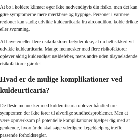
At bo i koldere klimaer øger ikke nødvendigvis din risiko, men det kan
gøre symptomerne mere mærkbare og hyppige. Personer i varmere
regioner kan stadig udvikle kuldeurticaria fra aircondition, kolde drikke
eller svømning.
At have en eller flere risikofaktorer betyder ikke, at du helt sikkert vil
udvikle kuldeurticaria. Mange mennesker med flere risikofaktorer
oplever aldrig kuldeudløst nældefeber, mens andre uden tilsyneladende
risikofaktorer gør det.
Hvad er de mulige komplikationer ved
kuldeurticaria?
De fleste mennesker med kuldeurticaria oplever håndterbare
symptomer, der ikke fører til alvorlige sundhedsproblemer. Men at
være opmærksom på potentielle komplikationer hjælper dig med at
genkende, hvornår du skal søge yderligere lægehjælp og træffe
passende forholdsregler.