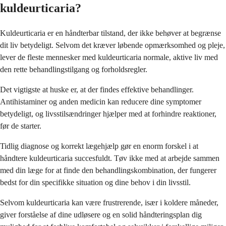
kuldeurticaria?
Kuldeurticaria er en håndterbar tilstand, der ikke behøver at begrænse
dit liv betydeligt. Selvom det kræver løbende opmærksomhed og pleje,
lever de fleste mennesker med kuldeurticaria normale, aktive liv med
den rette behandlingstilgang og forholdsregler.
Det vigtigste at huske er, at der findes effektive behandlinger.
Antihistaminer og anden medicin kan reducere dine symptomer
betydeligt, og livsstilsændringer hjælper med at forhindre reaktioner,
før de starter.
Tidlig diagnose og korrekt lægehjælp gør en enorm forskel i at
håndtere kuldeurticaria succesfuldt. Tøv ikke med at arbejde sammen
med din læge for at finde den behandlingskombination, der fungerer
bedst for din specifikke situation og dine behov i din livsstil.
Selvom kuldeurticaria kan være frustrerende, især i koldere måneder,
giver forståelse af dine udløsere og en solid håndteringsplan dig