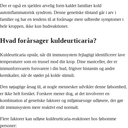
Der er også en sjælden arvelig form kaldet familiær kold
autoinflammatorisk syndrom. Denne genetiske tilstand går i arv i
familier og har en tendens til at forårsage mere udbredte symptomer i
hele kroppen, ikke kun hudreaktioner.
Hvad forårsager kuldeurticaria?
Kuldeurticaria opstår, når dit immunsystem fejlagtigt identificerer lave
temperaturer som en trussel mod din krop. Dine mastceller, der er
immunforsvarets forsvarere i din hud, frigiver histamin og andre
kemikalier, når de støder på kolde stimuli.
Den nøjagtige årsag til, at nogle mennesker udvikler denne følsomhed,
er ikke helt forstået. Forskere mener dog, at det involverer en
kombination af genetiske faktorer og miljømæssige udløsere, der gør
dit immunsystem mere reaktivt end normalt.
Flere faktorer kan udløse kuldeurticaria-reaktioner hos følsomme
personer: