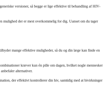
riske versioner, så begge er lige effektive til behandling af HIV-
ken mulighed der er mest overkommelig for dig. Uanset om du tager
tilbyder mange effektive muligheder, så du og din læge kan finde en
kombinationer kræver kun én pille om dagen, hvilket nogle mennesker
anbefaler alternativer.
ion, der effektivt kontrollerer din hiv, samtidig med at bivirkninger