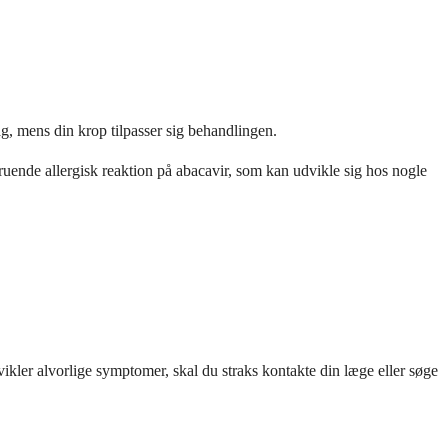
g, mens din krop tilpasser sig behandlingen.
uende allergisk reaktion på abacavir, som kan udvikle sig hos nogle
vikler alvorlige symptomer, skal du straks kontakte din læge eller søge