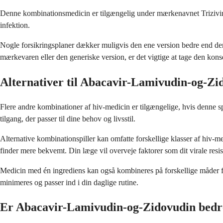
Denne kombinationsmedicin er tilgængelig under mærkenavnet Trizivir.
infektion.
Nogle forsikringsplaner dækker muligvis den ene version bedre end den
mærkevaren eller den generiske version, er det vigtige at tage den kon
Alternativer til Abacavir-Lamivudin-og-Zi
Flere andre kombinationer af hiv-medicin er tilgængelige, hvis denne s
tilgang, der passer til dine behov og livsstil.
Alternative kombinationspiller kan omfatte forskellige klasser af hi
finder mere bekvemt. Din læge vil overveje faktorer som dit virale resis
Medicin med én ingrediens kan også kombineres på forskellige måder for
minimeres og passer ind i din daglige rutine.
Er Abacavir-Lamivudin-og-Zidovudin bedr