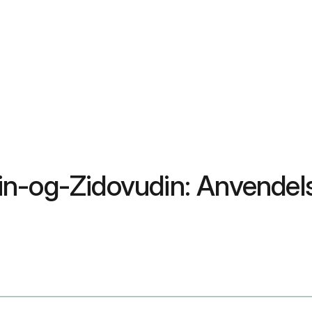
n-og-Zidovudin: Anvendelse