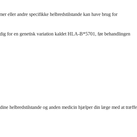
mer eller andre specifikke helbredstilstande kan have brug for
te dig for en genetisk variation kaldet HLA-B*5701, før behandlingen
 dine helbredstilstande og anden medicin hjælper din læge med at træffe