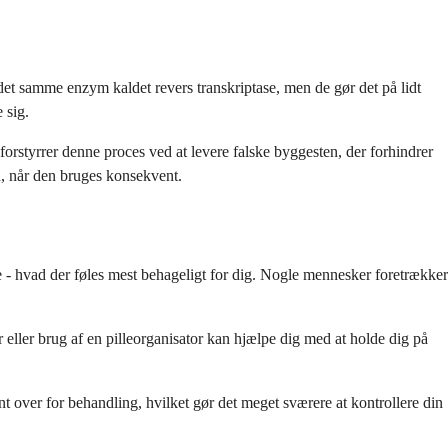
det samme enzym kaldet revers transkriptase, men de gør det på lidt
 sig.
 forstyrrer denne proces ved at levere falske byggesten, der forhindrer
n, når den bruges konsekvent.
 - hvad der føles mest behageligt for dig. Nogle mennesker foretrækker
r eller brug af en pilleorganisator kan hjælpe dig med at holde dig på
nt over for behandling, hvilket gør det meget sværere at kontrollere din