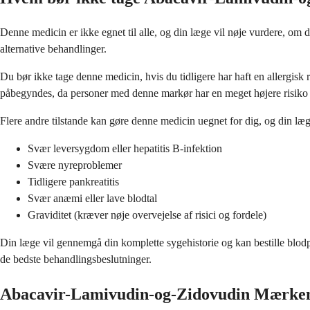
Denne medicin er ikke egnet til alle, og din læge vil nøje vurdere, om d
alternative behandlinger.
Du bør ikke tage denne medicin, hvis du tidligere har haft en allergisk
påbegyndes, da personer med denne markør har en meget højere risiko fo
Flere andre tilstande kan gøre denne medicin uegnet for dig, og din læg
Svær leversygdom eller hepatitis B-infektion
Svære nyreproblemer
Tidligere pankreatitis
Svær anæmi eller lave blodtal
Graviditet (kræver nøje overvejelse af risici og fordele)
Din læge vil gennemgå din komplette sygehistorie og kan bestille blodpr
de bedste behandlingsbeslutninger.
Abacavir-Lamivudin-og-Zidovudin Mærke