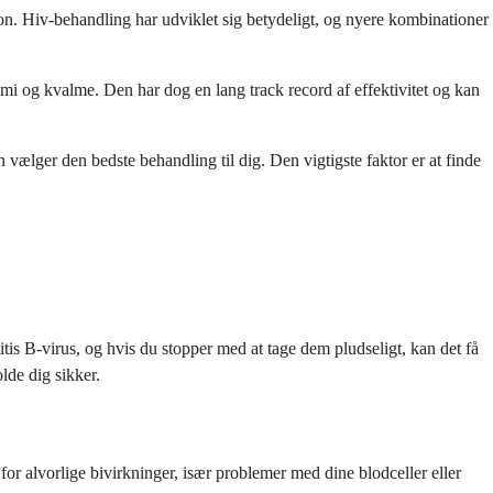
n. Hiv-behandling har udviklet sig betydeligt, og nyere kombinationer
 og kvalme. Den har dog en lang track record af effektivitet og kan
vælger den bedste behandling til dig. Den vigtigste faktor er at finde
is B-virus, og hvis du stopper med at tage dem pludseligt, kan det få
lde dig sikker.
 for alvorlige bivirkninger, især problemer med dine blodceller eller