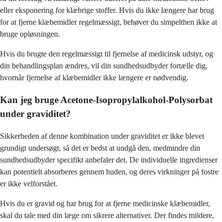
eller eksponering for klæbrige stoffer. Hvis du ikke længere har brug
for at fjerne klæbemidler regelmæssigt, behøver du simpelthen ikke at
bruge opløsningen.
Hvis du brugte den regelmæssigt til fjernelse af medicinsk udstyr, og
din behandlingsplan ændres, vil din sundhedsudbyder fortælle dig,
hvornår fjernelse af klæbemidler ikke længere er nødvendig.
Kan jeg bruge Acetone-Isopropylalkohol-Polysorbat
under graviditet?
Sikkerheden af denne kombination under graviditet er ikke blevet
grundigt undersøgt, så det er bedst at undgå den, medmindre din
sundhedsudbyder specifikt anbefaler det. De individuelle ingredienser
kan potentielt absorberes gennem huden, og deres virkninger på fostre
er ikke velforstået.
Hvis du er gravid og har brug for at fjerne medicinske klæbemidler,
skal du tale med din læge om sikrere alternativer. Der findes mildere,