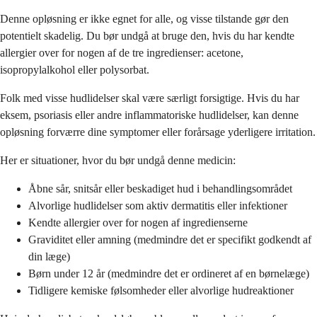
Denne opløsning er ikke egnet for alle, og visse tilstande gør den
potentielt skadelig. Du bør undgå at bruge den, hvis du har kendte
allergier over for nogen af de tre ingredienser: acetone,
isopropylalkohol eller polysorbat.
Folk med visse hudlidelser skal være særligt forsigtige. Hvis du har
eksem, psoriasis eller andre inflammatoriske hudlidelser, kan denne
opløsning forværre dine symptomer eller forårsage yderligere irritation.
Her er situationer, hvor du bør undgå denne medicin:
Åbne sår, snitsår eller beskadiget hud i behandlingsområdet
Alvorlige hudlidelser som aktiv dermatitis eller infektioner
Kendte allergier over for nogen af ingredienserne
Graviditet eller amning (medmindre det er specifikt godkendt af
din læge)
Børn under 12 år (medmindre det er ordineret af en børnelæge)
Tidligere kemiske følsomheder eller alvorlige hudreaktioner