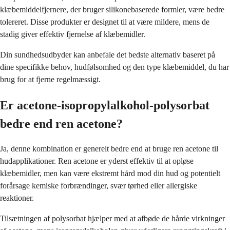
klæbemiddelfjernere, der bruger silikonebaserede formler, være bedre
tolereret. Disse produkter er designet til at være mildere, mens de
stadig giver effektiv fjernelse af klæbemidler.
Din sundhedsudbyder kan anbefale det bedste alternativ baseret på
dine specifikke behov, hudfølsomhed og den type klæbemiddel, du har
brug for at fjerne regelmæssigt.
Er acetone-isopropylalkohol-polysorbat
bedre end ren acetone?
Ja, denne kombination er generelt bedre end at bruge ren acetone til
hudapplikationer. Ren acetone er yderst effektiv til at opløse
klæbemidler, men kan være ekstremt hård mod din hud og potentielt
forårsage kemiske forbrændinger, svær tørhed eller allergiske
reaktioner.
Tilsætningen af polysorbat hjælper med at afbøde de hårde virkninger