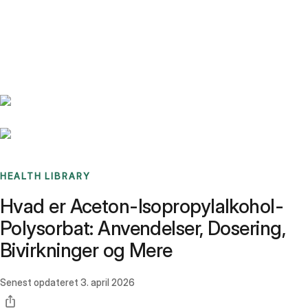
Benchmarks
Stories
FAQ
Sign up / Log in
HEALTH LIBRARY
Hvad er Aceton-Isopropylalkohol-
Polysorbat: Anvendelser, Dosering,
Bivirkninger og Mere
Senest opdateret
3. april 2026