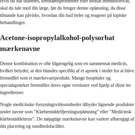
Hvis du har diabetes, kredsløbsproblemer eller nedsat immunforsvar,
skal du tale med din læge, før du bruger denne opløsning, da disse
tilstande kan påvirke, hvordan din hud heler og reagerer på topiske
behandlinger.
Acetone-isopropylalkohol-polysorbat
mærkenavne
Denne kombination er ofte tilgængelig som en sammensat medicin,
hvilket betyder, at den blandes specifikt af et apotek i stedet for at blive
fremstillet som et mærkevareprodukt. Mange hospitaler og
specialapoteker fremstiller deres egne versioner ved hjælp af disse tre
ingredienser.
Nogle medicinske forsyningsvirksomheder tilbyder lignende produkter
under navne som "Klæbemiddelfjerningsopløsning" eller "Medicinsk
klæbemiddelrens". De nøjagtige mærkenavne kan variere afhængigt af
din placering og sundhedsfacilitet.