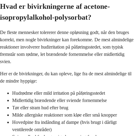
Hvad er bivirkningerne af acetone-
isopropylalkohol-polysorbat?
De fleste mennesker tolererer denne opløsning godt, når den bruges
korrekt, men nogle bivirkninger kan forekomme. De mest almindelige
reaktioner involverer hudirritation på påføringsstedet, som typisk
fremstår som rødme, let brændende fornemmelse eller midlertidig
svien.
Her er de bivirkninger, du kan opleve, lige fra de mest almindelige til
de mindre hyppige:
Hudrødme eller mild irritation på påføringsstedet
Midlertidig brændende eller sviende fornemmelse
Tør eller stram hud efter brug
Milde allergiske reaktioner som kløe eller små knopper
Hovedpine fra indånding af dampe (hvis brugt i dårligt
ventilerede områder)