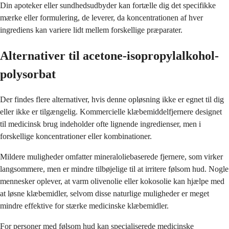
Din apoteker eller sundhedsudbyder kan fortælle dig det specifikke
mærke eller formulering, de leverer, da koncentrationen af hver
ingrediens kan variere lidt mellem forskellige præparater.
Alternativer til acetone-isopropylalkohol-
polysorbat
Der findes flere alternativer, hvis denne opløsning ikke er egnet til dig
eller ikke er tilgængelig. Kommercielle klæbemiddelfjernere designet
til medicinsk brug indeholder ofte lignende ingredienser, men i
forskellige koncentrationer eller kombinationer.
Mildere muligheder omfatter mineraloliebaserede fjernere, som virker
langsommere, men er mindre tilbøjelige til at irritere følsom hud. Nogle
mennesker oplever, at varm olivenolie eller kokosolie kan hjælpe med
at løsne klæbemidler, selvom disse naturlige muligheder er meget
mindre effektive for stærke medicinske klæbemidler.
For personer med følsom hud kan specialiserede medicinske