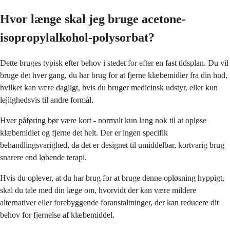
Hvor længe skal jeg bruge acetone-
isopropylalkohol-polysorbat?
Dette bruges typisk efter behov i stedet for efter en fast tidsplan. Du vil
bruge det hver gang, du har brug for at fjerne klæbemidler fra din hud,
hvilket kan være dagligt, hvis du bruger medicinsk udstyr, eller kun
lejlighedsvis til andre formål.
Hver påføring bør være kort - normalt kun lang nok til at opløse
klæbemidlet og fjerne det helt. Der er ingen specifik
behandlingsvarighed, da det er designet til umiddelbar, kortvarig brug
snarere end løbende terapi.
Hvis du oplever, at du har brug for at bruge denne opløsning hyppigt,
skal du tale med din læge om, hvorvidt der kan være mildere
alternativer eller forebyggende foranstaltninger, der kan reducere dit
behov for fjernelse af klæbemiddel.