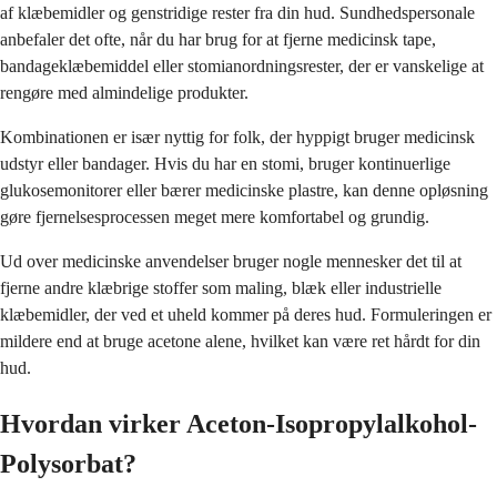
af klæbemidler og genstridige rester fra din hud. Sundhedspersonale
anbefaler det ofte, når du har brug for at fjerne medicinsk tape,
bandageklæbemiddel eller stomianordningsrester, der er vanskelige at
rengøre med almindelige produkter.
Kombinationen er især nyttig for folk, der hyppigt bruger medicinsk
udstyr eller bandager. Hvis du har en stomi, bruger kontinuerlige
glukosemonitorer eller bærer medicinske plastre, kan denne opløsning
gøre fjernelsesprocessen meget mere komfortabel og grundig.
Ud over medicinske anvendelser bruger nogle mennesker det til at
fjerne andre klæbrige stoffer som maling, blæk eller industrielle
klæbemidler, der ved et uheld kommer på deres hud. Formuleringen er
mildere end at bruge acetone alene, hvilket kan være ret hårdt for din
hud.
Hvordan virker Aceton-Isopropylalkohol-
Polysorbat?