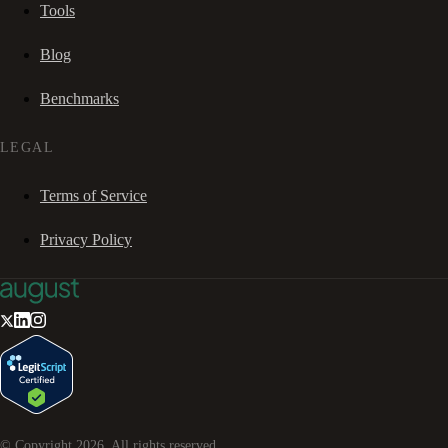
Tools
Blog
Benchmarks
LEGAL
Terms of Service
Privacy Policy
© Copyright
2026
. All rights reserved.