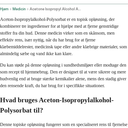
Hjem
Medicin
Acetone Isopropyl Alcohol And Polysorbate Topical Route
Aceton-Isopropylalkohol-Polysorbat er en topisk opløsning, der
kombinerer tre ingredienser for at hjælpe med at fjerne genstridige
stoffer fra din hud. Denne medicin virker som en skånsom, men
effektiv rens, især nyttig, når du har brug for at fjerne
klæbemiddelrester, medicinsk tape eller andre klæbrige materialer, som
almindelig sæbe og vand ikke kan klare.
Du kan støde på denne opløsning i sundhedsmiljøer eller modtage den
som recept til hjemmebrug. Den er designet til at være sikrere og mere
hudvenlig end at bruge stærke kemikalier alene, mens den stadig giver
den rensende kraft, du har brug for i specifikke situationer.
Hvad bruges Aceton-Isopropylalkohol-
Polysorbat til?
Denne topiske opløsning fungerer som en specialiseret rens til fjernelse