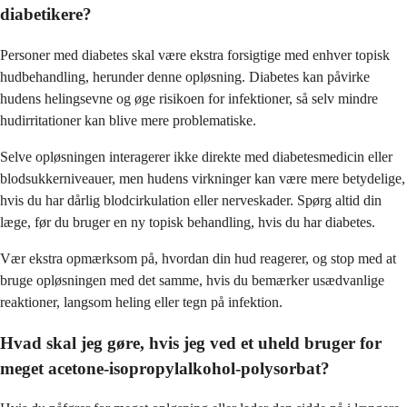
diabetikere?
Personer med diabetes skal være ekstra forsigtige med enhver topisk
hudbehandling, herunder denne opløsning. Diabetes kan påvirke
hudens helingsevne og øge risikoen for infektioner, så selv mindre
hudirritationer kan blive mere problematiske.
Selve opløsningen interagerer ikke direkte med diabetesmedicin eller
blodsukkerniveauer, men hudens virkninger kan være mere betydelige,
hvis du har dårlig blodcirkulation eller nerveskader. Spørg altid din
læge, før du bruger en ny topisk behandling, hvis du har diabetes.
Vær ekstra opmærksom på, hvordan din hud reagerer, og stop med at
bruge opløsningen med det samme, hvis du bemærker usædvanlige
reaktioner, langsom heling eller tegn på infektion.
Hvad skal jeg gøre, hvis jeg ved et uheld bruger for
meget acetone-isopropylalkohol-polysorbat?