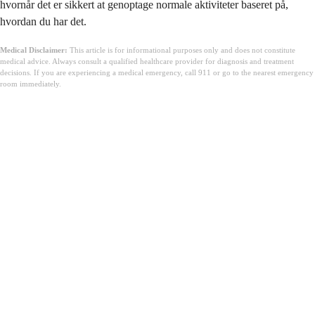
hvornår det er sikkert at genoptage normale aktiviteter baseret på,
hvordan du har det.
Medical Disclaimer:
This article is for informational purposes only and does not constitute
medical advice. Always consult a qualified healthcare provider for diagnosis and treatment
decisions. If you are experiencing a medical emergency, call 911 or go to the nearest emergency
room immediately.