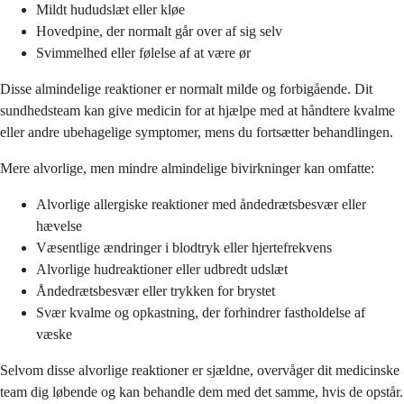
Mildt hududslæt eller kløe
Hovedpine, der normalt går over af sig selv
Svimmelhed eller følelse af at være ør
Disse almindelige reaktioner er normalt milde og forbigående. Dit
sundhedsteam kan give medicin for at hjælpe med at håndtere kvalme
eller andre ubehagelige symptomer, mens du fortsætter behandlingen.
Mere alvorlige, men mindre almindelige bivirkninger kan omfatte:
Alvorlige allergiske reaktioner med åndedrætsbesvær eller
hævelse
Væsentlige ændringer i blodtryk eller hjertefrekvens
Alvorlige hudreaktioner eller udbredt udslæt
Åndedrætsbesvær eller trykken for brystet
Svær kvalme og opkastning, der forhindrer fastholdelse af
væske
Selvom disse alvorlige reaktioner er sjældne, overvåger dit medicinske
team dig løbende og kan behandle dem med det samme, hvis de opstår.