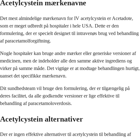
Acetylcystein mærkenavne
Det mest almindelige mærkenavn for IV acetylcystein er Acetadote,
som er meget udbredt på hospitaler i hele USA. Dette er den
formulering, der er specielt designet til intravenøs brug ved behandling
af paracetamolforgiftning.
Nogle hospitaler kan bruge andre mærker eller generiske versioner af
medicinen, men de indeholder alle den samme aktive ingrediens og
virker på samme måde. Det vigtige er at modtage behandlingen hurtigt,
uanset det specifikke mærkenavn.
Dit sundhedsteam vil bruge den formulering, der er tilgængelig på
deres facilitet, da alle godkendte versioner er lige effektive til
behandling af paracetamoloverdosis.
Acetylcystein alternativer
Der er ingen effektive alternativer til acetylcystein til behandling af