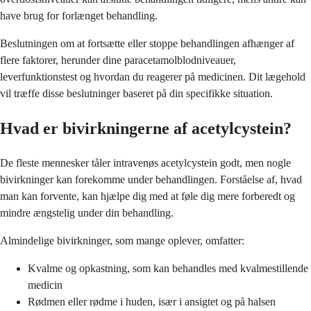
have brug for forlænget behandling.
Beslutningen om at fortsætte eller stoppe behandlingen afhænger af
flere faktorer, herunder dine paracetamolblodniveauer,
leverfunktionstest og hvordan du reagerer på medicinen. Dit lægehold
vil træffe disse beslutninger baseret på din specifikke situation.
Hvad er bivirkningerne af acetylcystein?
De fleste mennesker tåler intravenøs acetylcystein godt, men nogle
bivirkninger kan forekomme under behandlingen. Forståelse af, hvad
man kan forvente, kan hjælpe dig med at føle dig mere forberedt og
mindre ængstelig under din behandling.
Almindelige bivirkninger, som mange oplever, omfatter:
Kvalme og opkastning, som kan behandles med kvalmestillende
medicin
Rødmen eller rødme i huden, især i ansigtet og på halsen