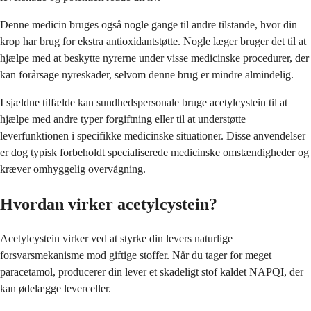
Denne medicin bruges også nogle gange til andre tilstande, hvor din
krop har brug for ekstra antioxidantstøtte. Nogle læger bruger det til at
hjælpe med at beskytte nyrerne under visse medicinske procedurer, der
kan forårsage nyreskader, selvom denne brug er mindre almindelig.
I sjældne tilfælde kan sundhedspersonale bruge acetylcystein til at
hjælpe med andre typer forgiftning eller til at understøtte
leverfunktionen i specifikke medicinske situationer. Disse anvendelser
er dog typisk forbeholdt specialiserede medicinske omstændigheder og
kræver omhyggelig overvågning.
Hvordan virker acetylcystein?
Acetylcystein virker ved at styrke din levers naturlige
forsvarsmekanisme mod giftige stoffer. Når du tager for meget
paracetamol, producerer din lever et skadeligt stof kaldet NAPQI, der
kan ødelægge leverceller.