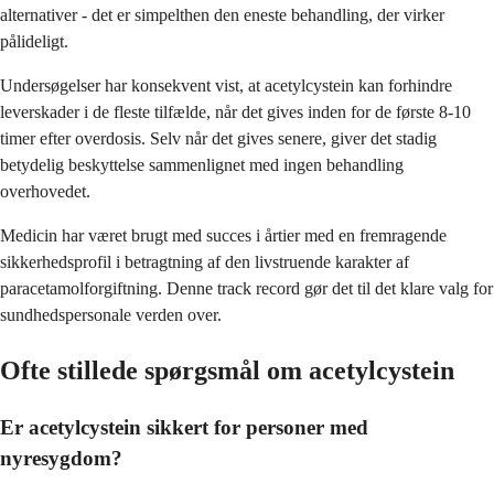
alternativer - det er simpelthen den eneste behandling, der virker
pålideligt.
Undersøgelser har konsekvent vist, at acetylcystein kan forhindre
leverskader i de fleste tilfælde, når det gives inden for de første 8-10
timer efter overdosis. Selv når det gives senere, giver det stadig
betydelig beskyttelse sammenlignet med ingen behandling
overhovedet.
Medicin har været brugt med succes i årtier med en fremragende
sikkerhedsprofil i betragtning af den livstruende karakter af
paracetamolforgiftning. Denne track record gør det til det klare valg for
sundhedspersonale verden over.
Ofte stillede spørgsmål om acetylcystein
Er acetylcystein sikkert for personer med
nyresygdom?