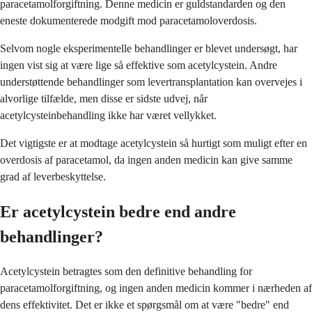
paracetamolforgiftning. Denne medicin er guldstandarden og den
eneste dokumenterede modgift mod paracetamoloverdosis.
Selvom nogle eksperimentelle behandlinger er blevet undersøgt, har
ingen vist sig at være lige så effektive som acetylcystein. Andre
understøttende behandlinger som levertransplantation kan overvejes i
alvorlige tilfælde, men disse er sidste udvej, når
acetylcysteinbehandling ikke har været vellykket.
Det vigtigste er at modtage acetylcystein så hurtigt som muligt efter en
overdosis af paracetamol, da ingen anden medicin kan give samme
grad af leverbeskyttelse.
Er acetylcystein bedre end andre
behandlinger?
Acetylcystein betragtes som den definitive behandling for
paracetamolforgiftning, og ingen anden medicin kommer i nærheden af
dens effektivitet. Det er ikke et spørgsmål om at være "bedre" end