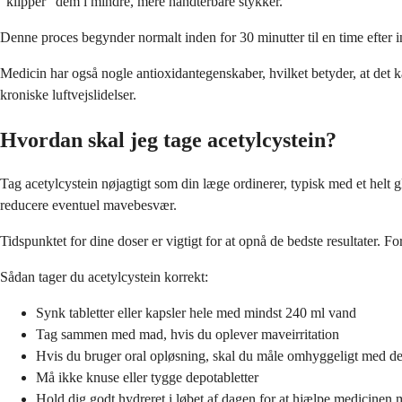
"klipper" dem i mindre, mere håndterbare stykker.
Denne proces begynder normalt inden for 30 minutter til en time efter in
Medicin har også nogle antioxidantegenskaber, hvilket betyder, at det 
kroniske luftvejslidelser.
Hvordan skal jeg tage acetylcystein?
Tag acetylcystein nøjagtigt som din læge ordinerer, typisk med et helt g
reducere eventuel mavebesvær.
Tidspunktet for dine doser er vigtigt for at opnå de bedste resultater. 
Sådan tager du acetylcystein korrekt:
Synk tabletter eller kapsler hele med mindst 240 ml vand
Tag sammen med mad, hvis du oplever maveirritation
Hvis du bruger oral opløsning, skal du måle omhyggeligt med 
Må ikke knuse eller tygge depotabletter
Hold dig godt hydreret i løbet af dagen for at hjælpe medicinen 