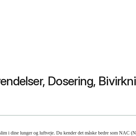
endelser, Dosering, Bivirk
t slim i dine lunger og luftveje. Du kender det måske bedre som NAC (N-