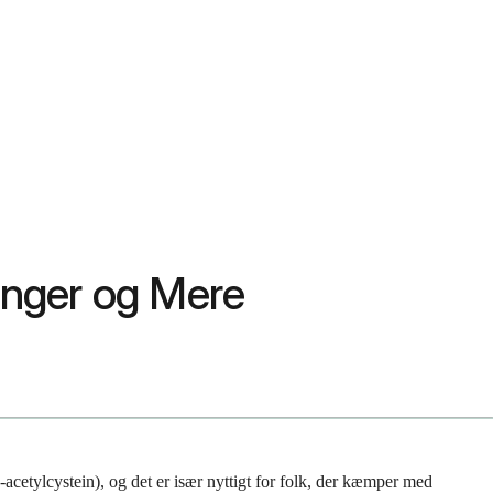
ninger og Mere
acetylcystein), og det er især nyttigt for folk, der kæmper med