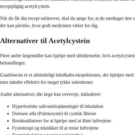
receptpligtig acetylcystein.
Når du får din recept udskrevet, skal du sørge for, at du modtager den s
der kan påvirke, hvor godt medicinen virker for dig.
Alternativer til Acetylcystein
Flere andre lægemidler kan hjælpe med slimfjernelse, hvis acetylcystein i
behandlinger.
Guaifenesin er et almindeligt håndkøbs-ekspektorans, der hjælper med 
men mindre effektivt for meget tykke sekretioner.
Andre alternativer, din læge kan overveje, inkluderer:
Hypertoniske saltvandsopløsninger til inhalation
Dornase alfa (Pulmozyme) til cystisk fibrose
Bronkodilatorer for at hjælpe med at åbne luftvejene
Fysioterapi og teknikker til at rense luftvejene