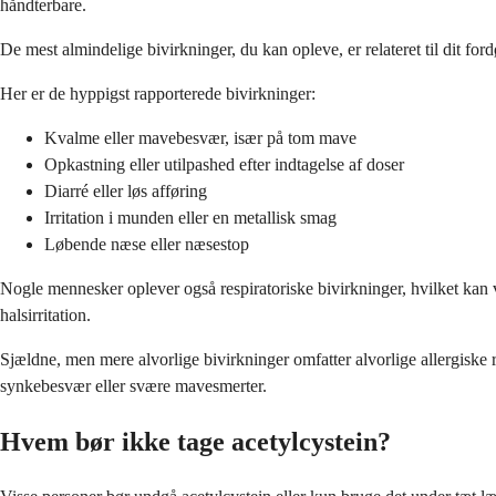
håndterbare.
De mest almindelige bivirkninger, du kan opleve, er relateret til dit for
Her er de hyppigst rapporterede bivirkninger:
Kvalme eller mavebesvær, især på tom mave
Opkastning eller utilpashed efter indtagelse af doser
Diarré eller løs afføring
Irritation i munden eller en metallisk smag
Løbende næse eller næsestop
Nogle mennesker oplever også respiratoriske bivirkninger, hvilket kan 
halsirritation.
Sjældne, men mere alvorlige bivirkninger omfatter alvorlige allergiske
synkebesvær eller svære mavesmerter.
Hvem bør ikke tage acetylcystein?