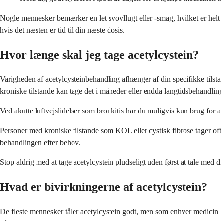
Nogle mennesker bemærker en let svovllugt eller -smag, hvilket er helt 
hvis det næsten er tid til din næste dosis.
Hvor længe skal jeg tage acetylcystein?
Varigheden af acetylcysteinbehandling afhænger af din specifikke tilst
kroniske tilstande kan tage det i måneder eller endda langtidsbehandlin
Ved akutte luftvejslidelser som bronkitis har du muligvis kun brug for a
Personer med kroniske tilstande som KOL eller cystisk fibrose tager oft
behandlingen efter behov.
Stop aldrig med at tage acetylcystein pludseligt uden først at tale med 
Hvad er bivirkningerne af acetylcystein?
De fleste mennesker tåler acetylcystein godt, men som enhver medicin ka