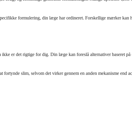
pecifikke formulering, din læge har ordineret. Forskellige mærker kan ha
kke er det rigtige for dig. Din læge kan foreslå alternativer baseret på 
at fortynde slim, selvom det virker gennem en anden mekanisme end ace