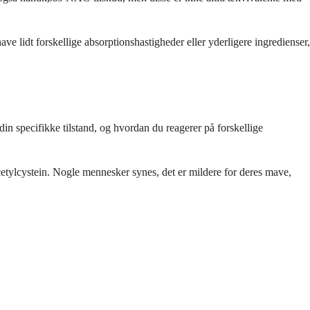
ve lidt forskellige absorptionshastigheder eller yderligere ingredienser,
din specifikke tilstand, og hvordan du reagerer på forskellige
tylcystein. Nogle mennesker synes, det er mildere for deres mave,