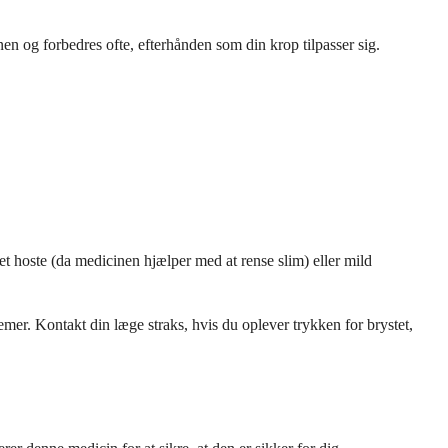
nen og forbedres ofte, efterhånden som din krop tilpasser sig.
t hoste (da medicinen hjælper med at rense slim) eller mild
mer. Kontakt din læge straks, hvis du oplever trykken for brystet,