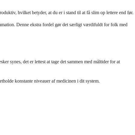
tiv, hvilket betyder, at du er i stand til at få slim op lettere end før.
mation. Denne ekstra fordel gør det særligt værdifuldt for folk med
sker synes, det er lettest at tage det sammen med måltider for at
retholde konstante niveauer af medicinen i dit system.