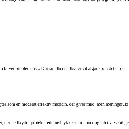
lim bliver problematisk. Din sundhedsudbyder vil afgøre, om det er det
ragtes som en moderat effektiv medicin, der giver mild, men meningsfuld
ser, der nedbryder proteinkæderne i tykke sekretioner og i det væsentlige