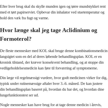
Efter hver brug skal du skylle munden igen og tørre mundstykket rent
med et tørt papirserviet. Opbevar din inhalator ved stuetemperatur og
hold den væk fra fugt og varme.
Hvor længe skal jeg tage Aclidinium og
Formoterol?
De fleste mennesker med KOL skal bruge denne kombinationsmedicin
langsigtet som en del af deres løbende behandlingsplan. KOL er en
kronisk tilstand, der kræver konsekvent behandling, og at stoppe din
vedligeholdelsesmedicin kan føre til forværring af symptomerne.
Din læge vil regelmæssigt vurdere, hvor godt medicinen virker for dig,
typisk under rutinemæssige aftaler hver 3.-6. måned. De kan justere
din behandlingsplan baseret på, hvordan du har det, og hvordan dine
lungefunktionstest ser ud.
Nogle mennesker kan have brug for at tage denne medicin i årevis,