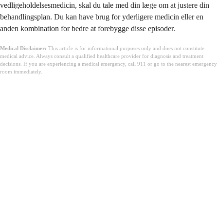
vedligeholdelsesmedicin, skal du tale med din læge om at justere din
behandlingsplan. Du kan have brug for yderligere medicin eller en
anden kombination for bedre at forebygge disse episoder.
Medical Disclaimer:
This article is for informational purposes only and does not constitute
medical advice. Always consult a qualified healthcare provider for diagnosis and treatment
decisions. If you are experiencing a medical emergency, call 911 or go to the nearest emergency
room immediately.