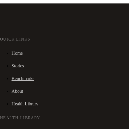
QUICK LINKS
Home
Stories
Benchmarks
About
Health Library
HEALTH LIBRARY