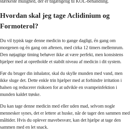
stærkeste mulighed, der er tilgængelig til KOL-behandling.
Hvordan skal jeg tage Aclidinium og
Formoterol?
Du vil typisk tage denne medicin to gange dagligt, én gang om
morgenen og én gang om aftenen, med cirka 12 timers mellemrum.
Den nøjagtige timing behøver ikke at være perfekt, men konsistens
hjælper med at opretholde et stabilt niveau af medicin i dit system.
Før du bruger din inhalator, skal du skylle munden med vand, men
ikke sluge det. Dette enkle trin hjælper med at forhindre irritation i
halsen og reducerer risikoen for at udvikle en svampeinfektion i
munden kaldet trøske.
Du kan tage denne medicin med eller uden mad, selvom nogle
mennesker synes, det er lettere at huske, når de tager den sammen med
måltider. Hvis du oplever mavebesvær, kan det hjælpe at tage den
sammen med en let snack.