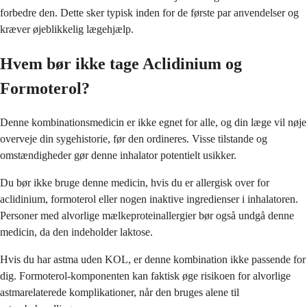
forbedre den. Dette sker typisk inden for de første par anvendelser og
kræver øjeblikkelig lægehjælp.
Hvem bør ikke tage Aclidinium og
Formoterol?
Denne kombinationsmedicin er ikke egnet for alle, og din læge vil nøje
overveje din sygehistorie, før den ordineres. Visse tilstande og
omstændigheder gør denne inhalator potentielt usikker.
Du bør ikke bruge denne medicin, hvis du er allergisk over for
aclidinium, formoterol eller nogen inaktive ingredienser i inhalatoren.
Personer med alvorlige mælkeproteinallergier bør også undgå denne
medicin, da den indeholder laktose.
Hvis du har astma uden KOL, er denne kombination ikke passende for
dig. Formoterol-komponenten kan faktisk øge risikoen for alvorlige
astmarelaterede komplikationer, når den bruges alene til