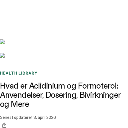
Benchmarks
Stories
FAQ
Sign up / Log in
HEALTH LIBRARY
Hvad er Aclidinium og Formoterol:
Anvendelser, Dosering, Bivirkninger
og Mere
Senest opdateret
3. april 2026