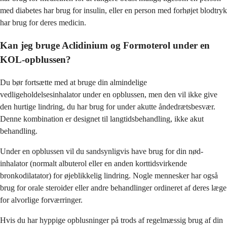
med diabetes har brug for insulin, eller en person med forhøjet blodtryk
har brug for deres medicin.
Kan jeg bruge Aclidinium og Formoterol under en
KOL-opblussen?
Du bør fortsætte med at bruge din almindelige
vedligeholdelsesinhalator under en opblussen, men den vil ikke give
den hurtige lindring, du har brug for under akutte åndedrætsbesvær.
Denne kombination er designet til langtidsbehandling, ikke akut
behandling.
Under en opblussen vil du sandsynligvis have brug for din nød-
inhalator (normalt albuterol eller en anden korttidsvirkende
bronkodilatator) for øjeblikkelig lindring. Nogle mennesker har også
brug for orale steroider eller andre behandlinger ordineret af deres læge
for alvorlige forværringer.
Hvis du har hyppige opblusninger på trods af regelmæssig brug af din