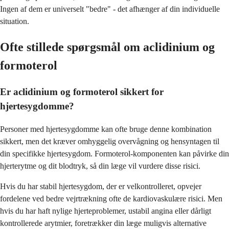
Ingen af dem er universelt "bedre" - det afhænger af din individuelle
situation.
Ofte stillede spørgsmål om aclidinium og
formoterol
Er aclidinium og formoterol sikkert for
hjertesygdomme?
Personer med hjertesygdomme kan ofte bruge denne kombination
sikkert, men det kræver omhyggelig overvågning og hensyntagen til
din specifikke hjertesygdom. Formoterol-komponenten kan påvirke din
hjerterytme og dit blodtryk, så din læge vil vurdere disse risici.
Hvis du har stabil hjertesygdom, der er velkontrolleret, opvejer
fordelene ved bedre vejrtrækning ofte de kardiovaskulære risici. Men
hvis du har haft nylige hjerteproblemer, ustabil angina eller dårligt
kontrollerede arytmier, foretrækker din læge muligvis alternative