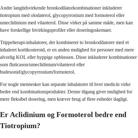
Andre langtidsvirkende bronkodilatorkombinationer inkluderer
tiotropium med olodaterol, glycopyrronium med formoterol eller
umeclidinium med vilanterol. Disse virker på samme måde, men kan
have forskellige bivirkingsprofiler eller doseringsskemaer.
Trippelterapi-inhalatorer, der kombinerer to bronkodilatorer med et
inhaleret kortikosteroid, er en anden mulighed for personer med mere
alvorlig KOL eller hyppige opblussen. Disse inkluderer kombinationer
som fluticason/umeclidinium/vilanterol eller
budesonid/glycopyrronium/formoterol.
For nogle mennesker kan separate inhalatorer til hver medicin virke
bedre end kombinationsprodukter. Denne tilgang giver mulighed for
mere fleksibel dosering, men kræver brug af flere enheder dagligt.
Er Aclidinium og Formoterol bedre end
Tiotropium?