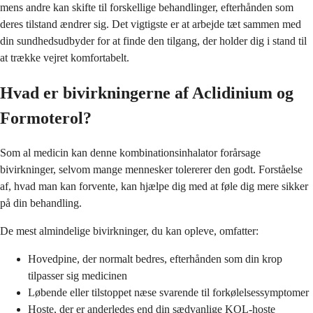
mens andre kan skifte til forskellige behandlinger, efterhånden som
deres tilstand ændrer sig. Det vigtigste er at arbejde tæt sammen med
din sundhedsudbyder for at finde den tilgang, der holder dig i stand til
at trække vejret komfortabelt.
Hvad er bivirkningerne af Aclidinium og
Formoterol?
Som al medicin kan denne kombinationsinhalator forårsage
bivirkninger, selvom mange mennesker tolererer den godt. Forståelse
af, hvad man kan forvente, kan hjælpe dig med at føle dig mere sikker
på din behandling.
De mest almindelige bivirkninger, du kan opleve, omfatter:
Hovedpine, der normalt bedres, efterhånden som din krop
tilpasser sig medicinen
Løbende eller tilstoppet næse svarende til forkølelsessymptomer
Hoste, der er anderledes end din sædvanlige KOL-hoste