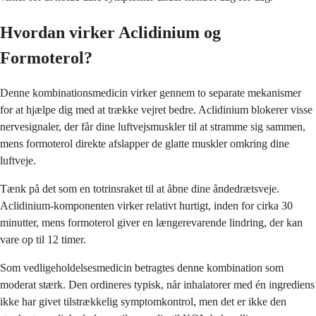
Hvordan virker Aclidinium og
Formoterol?
Denne kombinationsmedicin virker gennem to separate mekanismer
for at hjælpe dig med at trække vejret bedre. Aclidinium blokerer visse
nervesignaler, der får dine luftvejsmuskler til at stramme sig sammen,
mens formoterol direkte afslapper de glatte muskler omkring dine
luftveje.
Tænk på det som en totrinsraket til at åbne dine åndedrætsveje.
Aclidinium-komponenten virker relativt hurtigt, inden for cirka 30
minutter, mens formoterol giver en længerevarende lindring, der kan
vare op til 12 timer.
Som vedligeholdelsesmedicin betragtes denne kombination som
moderat stærk. Den ordineres typisk, når inhalatorer med én ingrediens
ikke har givet tilstrækkelig symptomkontrol, men det er ikke den