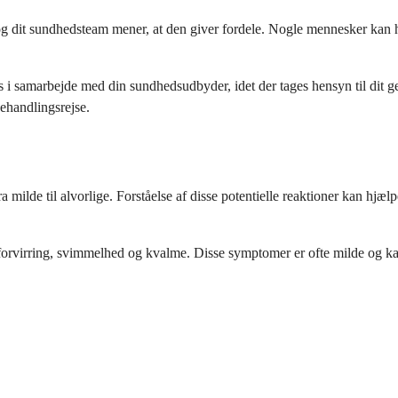
og dit sundhedsteam mener, at den giver fordele. Nogle mennesker kan h
es i samarbejde med din sundhedsudbyder, idet der tages hensyn til dit 
ehandlingsrejse.
ilde til alvorlige. Forståelse af disse potentielle reaktioner kan hjæl
forvirring, svimmelhed og kvalme. Disse symptomer er ofte milde og ka