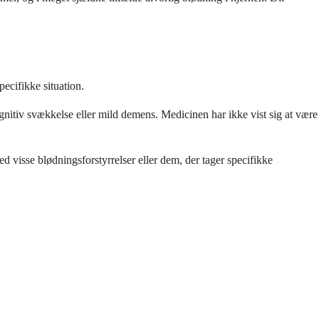
ecifikke situation.
itiv svækkelse eller mild demens. Medicinen har ikke vist sig at være
visse blødningsforstyrrelser eller dem, der tager specifikke