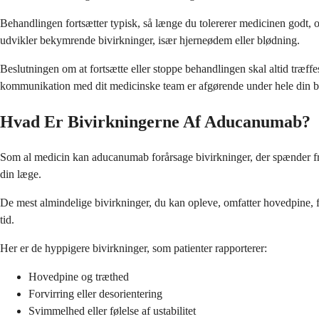
Behandlingen fortsætter typisk, så længe du tolererer medicinen godt, 
udvikler bekymrende bivirkninger, især hjerneødem eller blødning.
Beslutningen om at fortsætte eller stoppe behandlingen skal altid træff
kommunikation med dit medicinske team er afgørende under hele din b
Hvad Er Bivirkningerne Af Aducanumab?
Som al medicin kan aducanumab forårsage bivirkninger, der spænder fra m
din læge.
De mest almindelige bivirkninger, du kan opleve, omfatter hovedpine, 
tid.
Her er de hyppigere bivirkninger, som patienter rapporterer:
Hovedpine og træthed
Forvirring eller desorientering
Svimmelhed eller følelse af ustabilitet