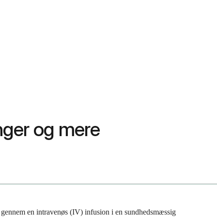
nger og mere
s gennem en intravenøs (IV) infusion i en sundhedsmæssig