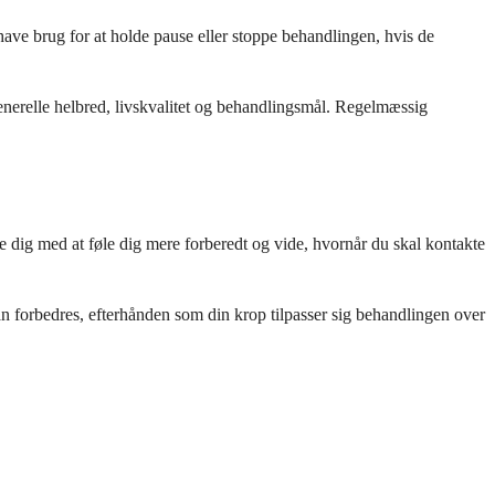
ave brug for at holde pause eller stoppe behandlingen, hvis de
generelle helbred, livskvalitet og behandlingsmål. Regelmæssig
pe dig med at føle dig mere forberedt og vide, hvornår du skal kontakte
n forbedres, efterhånden som din krop tilpasser sig behandlingen over