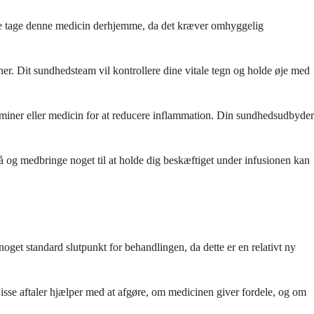
ikke tage denne medicin derhjemme, da det kræver omhyggelig
ner. Dit sundhedsteam vil kontrollere dine vitale tegn og holde øje med
aminer eller medicin for at reducere inflammation. Din sundhedsudbyder
 på og medbringe noget til at holde dig beskæftiget under infusionen kan
oget standard slutpunkt for behandlingen, da dette er en relativt ny
sse aftaler hjælper med at afgøre, om medicinen giver fordele, og om