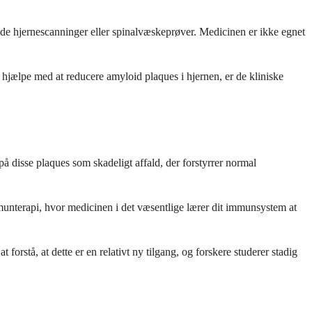
ede hjernescanninger eller spinalvæskeprøver. Medicinen er ikke egnet
jælpe med at reducere amyloid plaques i hjernen, er de kliniske
 disse plaques som skadeligt affald, der forstyrrer normal
munterapi, hvor medicinen i det væsentlige lærer dit immunsystem at
forstå, at dette er en relativt ny tilgang, og forskere studerer stadig