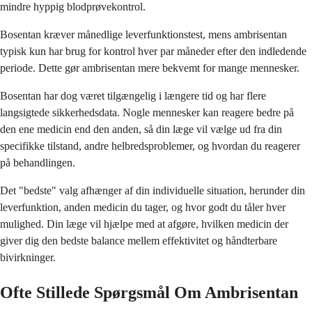
mindre hyppig blodprøvekontrol.
Bosentan kræver månedlige leverfunktionstest, mens ambrisentan
typisk kun har brug for kontrol hver par måneder efter den indledende
periode. Dette gør ambrisentan mere bekvemt for mange mennesker.
Bosentan har dog været tilgængelig i længere tid og har flere
langsigtede sikkerhedsdata. Nogle mennesker kan reagere bedre på
den ene medicin end den anden, så din læge vil vælge ud fra din
specifikke tilstand, andre helbredsproblemer, og hvordan du reagerer
på behandlingen.
Det "bedste" valg afhænger af din individuelle situation, herunder din
leverfunktion, anden medicin du tager, og hvor godt du tåler hver
mulighed. Din læge vil hjælpe med at afgøre, hvilken medicin der
giver dig den bedste balance mellem effektivitet og håndterbare
bivirkninger.
Ofte Stillede Spørgsmål Om Ambrisentan