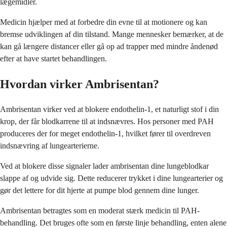
lægemidler.
Medicin hjælper med at forbedre din evne til at motionere og kan
bremse udviklingen af din tilstand. Mange mennesker bemærker, at de
kan gå længere distancer eller gå op ad trapper med mindre åndenød
efter at have startet behandlingen.
Hvordan virker Ambrisentan?
Ambrisentan virker ved at blokere endothelin-1, et naturligt stof i din
krop, der får blodkarrene til at indsnævres. Hos personer med PAH
produceres der for meget endothelin-1, hvilket fører til overdreven
indsnævring af lungearterierne.
Ved at blokere disse signaler lader ambrisentan dine lungeblodkar
slappe af og udvide sig. Dette reducerer trykket i dine lungearterier og
gør det lettere for dit hjerte at pumpe blod gennem dine lunger.
Ambrisentan betragtes som en moderat stærk medicin til PAH-
behandling. Det bruges ofte som en første linje behandling, enten alene