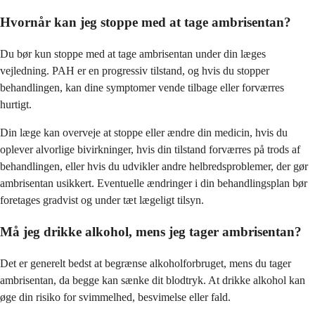
Hvornår kan jeg stoppe med at tage ambrisentan?
Du bør kun stoppe med at tage ambrisentan under din læges
vejledning. PAH er en progressiv tilstand, og hvis du stopper
behandlingen, kan dine symptomer vende tilbage eller forværres
hurtigt.
Din læge kan overveje at stoppe eller ændre din medicin, hvis du
oplever alvorlige bivirkninger, hvis din tilstand forværres på trods af
behandlingen, eller hvis du udvikler andre helbredsproblemer, der gør
ambrisentan usikkert. Eventuelle ændringer i din behandlingsplan bør
foretages gradvist og under tæt lægeligt tilsyn.
Må jeg drikke alkohol, mens jeg tager ambrisentan?
Det er generelt bedst at begrænse alkoholforbruget, mens du tager
ambrisentan, da begge kan sænke dit blodtryk. At drikke alkohol kan
øge din risiko for svimmelhed, besvimelse eller fald.