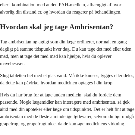
eller i kombination med anden PAH-medicin, afhængigt af hvor
alvorlig din tilstand er, og hvordan du reagerer på behandlingen.
Hvordan skal jeg tage Ambrisentan?
Tag ambrisentan nøjagtigt som din læge ordinerer, normalt en gang
dagligt på samme tidspunkt hver dag. Du kan tage det med eller uden
mad, men at tage det med mad kan hjælpe, hvis du oplever
mavebesvær.
Slug tabletten hel med et glas vand. Må ikke knuses, tygges eller deles,
da dette kan påvirke, hvordan medicinen optages i din krop.
Hvis du har brug for at tage anden medicin, skal du fordele dem
passende. Nogle lægemidler kan interagere med ambrisentan, så tjek
altid med din apoteker eller læge om tidspunktet. Det er helt fint at tage
ambrisentan med de fleste almindelige fødevarer, selvom du bør undgå
grapefrugt og grapefrugtjuice, da de kan øge medicinens virkning.