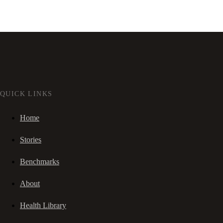
QUICK LINKS
Home
Stories
Benchmarks
About
Health Library