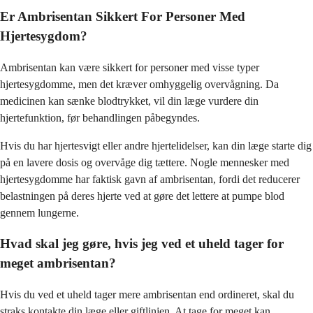
Er Ambrisentan Sikkert For Personer Med
Hjertesygdom?
Ambrisentan kan være sikkert for personer med visse typer
hjertesygdomme, men det kræver omhyggelig overvågning. Da
medicinen kan sænke blodtrykket, vil din læge vurdere din
hjertefunktion, før behandlingen påbegyndes.
Hvis du har hjertesvigt eller andre hjertelidelser, kan din læge starte dig
på en lavere dosis og overvåge dig tættere. Nogle mennesker med
hjertesygdomme har faktisk gavn af ambrisentan, fordi det reducerer
belastningen på deres hjerte ved at gøre det lettere at pumpe blod
gennem lungerne.
Hvad skal jeg gøre, hvis jeg ved et uheld tager for
meget ambrisentan?
Hvis du ved et uheld tager mere ambrisentan end ordineret, skal du
straks kontakte din læge eller giftlinjen. At tage for meget kan