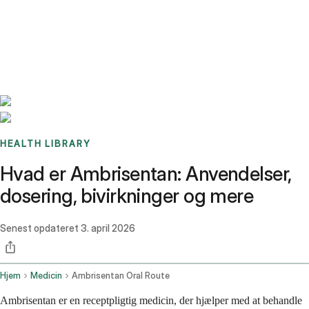
Benchmarks
Stories
FAQ
Sign up / Log in
HEALTH LIBRARY
Hvad er Ambrisentan: Anvendelser,
dosering, bivirkninger og mere
Senest opdateret
3. april 2026
Hjem
Medicin
Ambrisentan Oral Route
Ambrisentan er en receptpligtig medicin, der hjælper med at behandle