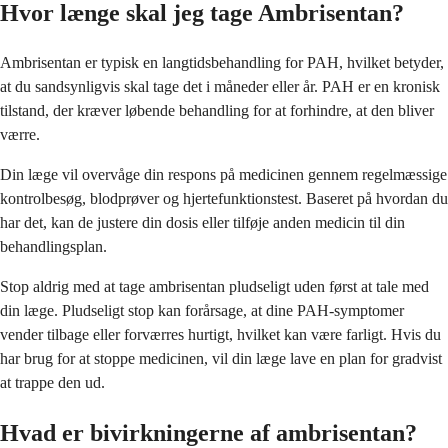
Hvor længe skal jeg tage Ambrisentan?
Ambrisentan er typisk en langtidsbehandling for PAH, hvilket betyder,
at du sandsynligvis skal tage det i måneder eller år. PAH er en kronisk
tilstand, der kræver løbende behandling for at forhindre, at den bliver
værre.
Din læge vil overvåge din respons på medicinen gennem regelmæssige
kontrolbesøg, blodprøver og hjertefunktionstest. Baseret på hvordan du
har det, kan de justere din dosis eller tilføje anden medicin til din
behandlingsplan.
Stop aldrig med at tage ambrisentan pludseligt uden først at tale med
din læge. Pludseligt stop kan forårsage, at dine PAH-symptomer
vender tilbage eller forværres hurtigt, hvilket kan være farligt. Hvis du
har brug for at stoppe medicinen, vil din læge lave en plan for gradvist
at trappe den ud.
Hvad er bivirkningerne af ambrisentan?