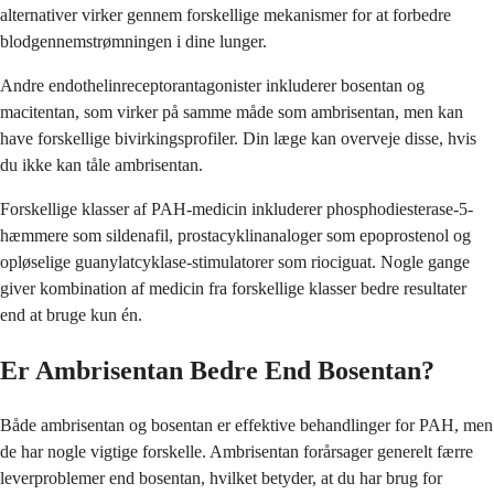
alternativer virker gennem forskellige mekanismer for at forbedre
blodgennemstrømningen i dine lunger.
Andre endothelinreceptorantagonister inkluderer bosentan og
macitentan, som virker på samme måde som ambrisentan, men kan
have forskellige bivirkingsprofiler. Din læge kan overveje disse, hvis
du ikke kan tåle ambrisentan.
Forskellige klasser af PAH-medicin inkluderer phosphodiesterase-5-
hæmmere som sildenafil, prostacyklinanaloger som epoprostenol og
opløselige guanylatcyklase-stimulatorer som riociguat. Nogle gange
giver kombination af medicin fra forskellige klasser bedre resultater
end at bruge kun én.
Er Ambrisentan Bedre End Bosentan?
Både ambrisentan og bosentan er effektive behandlinger for PAH, men
de har nogle vigtige forskelle. Ambrisentan forårsager generelt færre
leverproblemer end bosentan, hvilket betyder, at du har brug for