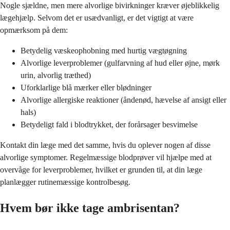
Nogle sjældne, men mere alvorlige bivirkninger kræver øjeblikkelig
lægehjælp. Selvom det er usædvanligt, er det vigtigt at være
opmærksom på dem:
Betydelig væskeophobning med hurtig vægtøgning
Alvorlige leverproblemer (gulfarvning af hud eller øjne, mørk
urin, alvorlig træthed)
Uforklarlige blå mærker eller blødninger
Alvorlige allergiske reaktioner (åndenød, hævelse af ansigt eller
hals)
Betydeligt fald i blodtrykket, der forårsager besvimelse
Kontakt din læge med det samme, hvis du oplever nogen af disse
alvorlige symptomer. Regelmæssige blodprøver vil hjælpe med at
overvåge for leverproblemer, hvilket er grunden til, at din læge
planlægger rutinemæssige kontrolbesøg.
Hvem bør ikke tage ambrisentan?