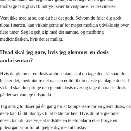
forårsage farligt lavt blodtryk, svær hovedpine eller besvimelse.
Vent ikke med at se, om du har det godt. Selvom du føler dig godt
tilpas i starten, kan virkningerne af for meget medicin udvikle sig over
flere timer. Søg lægehjælp med det samme, og medbring
medicinflasken, hvis det er muligt.
Hvad skal jeg gøre, hvis jeg glemmer en dosis
ambrisentan?
Hvis du glemmer en dosis ambrisentan, skal du tage den, så snart du
husker det, medmindre det næsten er tid til din næste planlagte dosis. I
så fald skal du springe den glemte dosis over og tage din næste dosis
på det sædvanlige tidspunkt.
Tag aldrig to doser på én gang for at kompensere for en glemt dosis, da
dette kan få dit blodtryk til at falde for lavt. Hvis du ofte glemmer
doser, kan du overveje at indstille en telefonalarm eller bruge en
pilleorganisator for at hjælpe dig med at huske.