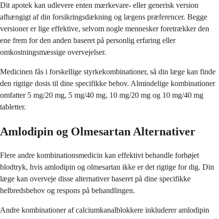
Dit apotek kan udlevere enten mærkevare- eller generisk version
afhængigt af din forsikringsdækning og lægens præferencer. Begge
versioner er lige effektive, selvom nogle mennesker foretrækker den
ene frem for den anden baseret på personlig erfaring eller
omkostningsmæssige overvejelser.
Medicinen fås i forskellige styrkekombinationer, så din læge kan finde
den rigtige dosis til dine specifikke behov. Almindelige kombinationer
omfatter 5 mg/20 mg, 5 mg/40 mg, 10 mg/20 mg og 10 mg/40 mg
tabletter.
Amlodipin og Olmesartan Alternativer
Flere andre kombinationsmedicin kan effektivt behandle forhøjet
blodtryk, hvis amlodipin og olmesartan ikke er det rigtige for dig. Din
læge kan overveje disse alternativer baseret på dine specifikke
helbredsbehov og respons på behandlingen.
Andre kombinationer af calciumkanalblokkere inkluderer amlodipin