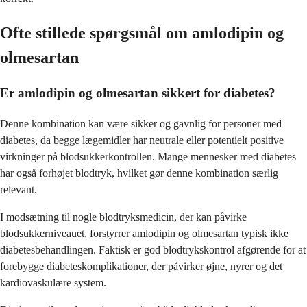
Ofte stillede spørgsmål om amlodipin og
olmesartan
Er amlodipin og olmesartan sikkert for diabetes?
Denne kombination kan være sikker og gavnlig for personer med
diabetes, da begge lægemidler har neutrale eller potentielt positive
virkninger på blodsukkerkontrollen. Mange mennesker med diabetes
har også forhøjet blodtryk, hvilket gør denne kombination særlig
relevant.
I modsætning til nogle blodtryksmedicin, der kan påvirke
blodsukkerniveauet, forstyrrer amlodipin og olmesartan typisk ikke
diabetesbehandlingen. Faktisk er god blodtrykskontrol afgørende for at
forebygge diabeteskomplikationer, der påvirker øjne, nyrer og det
kardiovaskulære system.