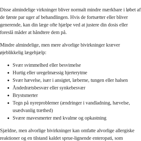
Disse almindelige virkninger bliver normalt mindre mærkbare i løbet af
de første par uger af behandlingen. Hvis de fortsætter eller bliver
generende, kan din læge ofte hjælpe ved at justere din dosis eller
foreslå måder at håndtere dem på.
Mindre almindelige, men mere alvorlige bivirkninger kræver
øjeblikkelig lægehjælp:
Svær svimmelhed eller besvimelse
Hurtig eller uregelmæssig hjerterytme
Svær hævelse, især i ansigtet, læberne, tungen eller halsen
Åndedrætsbesvær eller synkebesvær
Brystsmerter
Tegn på nyreproblemer (ændringer i vandladning, hævelse,
usædvanlig træthed)
Svære mavesmerter med kvalme og opkastning
Sjældne, men alvorlige bivirkninger kan omfatte alvorlige allergiske
reaktioner og en tilstand kaldet sprue-lignende enteropati, som