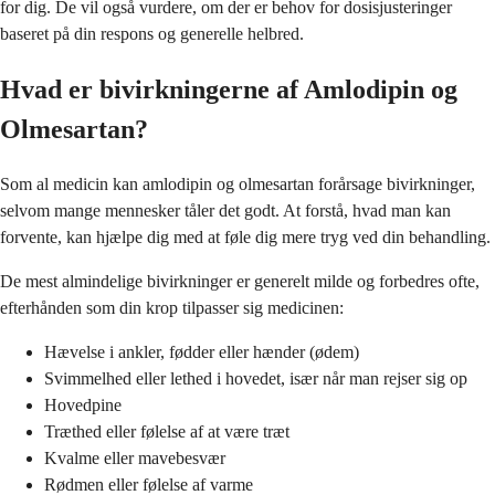
for dig. De vil også vurdere, om der er behov for dosisjusteringer
baseret på din respons og generelle helbred.
Hvad er bivirkningerne af Amlodipin og
Olmesartan?
Som al medicin kan amlodipin og olmesartan forårsage bivirkninger,
selvom mange mennesker tåler det godt. At forstå, hvad man kan
forvente, kan hjælpe dig med at føle dig mere tryg ved din behandling.
De mest almindelige bivirkninger er generelt milde og forbedres ofte,
efterhånden som din krop tilpasser sig medicinen:
Hævelse i ankler, fødder eller hænder (ødem)
Svimmelhed eller lethed i hovedet, især når man rejser sig op
Hovedpine
Træthed eller følelse af at være træt
Kvalme eller mavebesvær
Rødmen eller følelse af varme