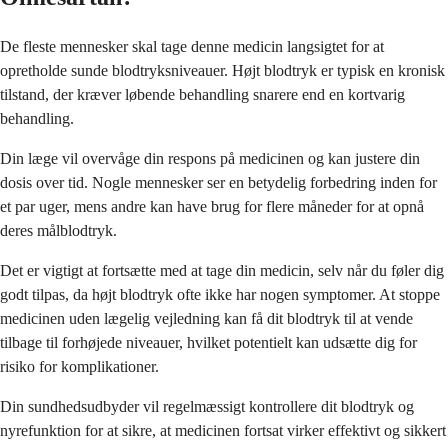
De fleste mennesker skal tage denne medicin langsigtet for at
opretholde sunde blodtryksniveauer. Højt blodtryk er typisk en kronisk
tilstand, der kræver løbende behandling snarere end en kortvarig
behandling.
Din læge vil overvåge din respons på medicinen og kan justere din
dosis over tid. Nogle mennesker ser en betydelig forbedring inden for
et par uger, mens andre kan have brug for flere måneder for at opnå
deres målblodtryk.
Det er vigtigt at fortsætte med at tage din medicin, selv når du føler dig
godt tilpas, da højt blodtryk ofte ikke har nogen symptomer. At stoppe
medicinen uden lægelig vejledning kan få dit blodtryk til at vende
tilbage til forhøjede niveauer, hvilket potentielt kan udsætte dig for
risiko for komplikationer.
Din sundhedsudbyder vil regelmæssigt kontrollere dit blodtryk og
nyrefunktion for at sikre, at medicinen fortsat virker effektivt og sikkert