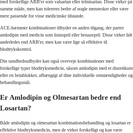
med forskellige ARB'er som valsartan eller telmisartan. Disse virker på
samme måde, men kan tolereres bedre af nogle mennesker eller være
mere passende for visse medicinske tilstande.
ACE-hæmmer kombinationer tilbyder en anden tilgang, der parrer
amlodipin med medicin som lisinopril eller benazepril. Disse virker lidt
anderledes end ARB'er, men kan være lige så effektive til
blodtrykskontrol.
Din sundhedsudbyder kan også overveje kombinationer med
forskellige typer blodtryksmedicin, såsom amlodipin med et diuretikum
eller en betablokker, afhængigt af dine individuelle omstændigheder og
behandlingsmål.
Er Amlodipin og Olmesartan bedre end
Losartan?
Både amlodipin og olmesartan kombinationsbehandling og losartan er
effektive blodtryksmedicin, men de virker forskelligt og kan være