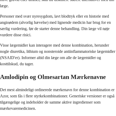
læge.
Personer med svær nyresygdom, lavt blodtryk eller en historie med
angioødem (alvorlig hævelse) med lignende medicin har brug for en
særlig vurdering, før de starter denne behandling. Din læge vil nøje
vurdere disse risici.
Visse lægemidler kan interagere med denne kombination, herunder
nogle diuretika, lithium og nonsteroide antiinflammatoriske lægemidler
(NSAID'er). Informer altid din læge om alle de lægemidler og
kosttilskud, du tager.
Amlodipin og Olmesartan Mærkenavne
Det mest almindeligt ordinerede mærkenavn for denne kombination er
Azor, som fås i flere styrkekombinationer. Generiske versioner er også
tilgængelige og indeholder de samme aktive ingredienser som
mærkevaremedicinen.