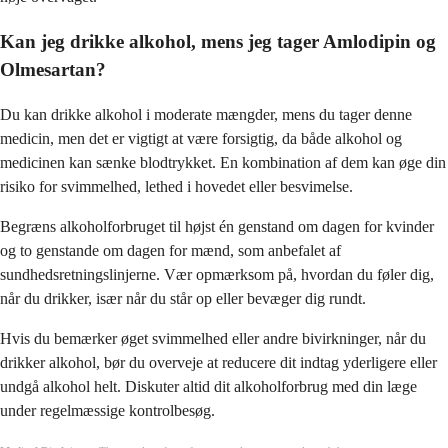
Kan jeg drikke alkohol, mens jeg tager Amlodipin og
Olmesartan?
Du kan drikke alkohol i moderate mængder, mens du tager denne
medicin, men det er vigtigt at være forsigtig, da både alkohol og
medicinen kan sænke blodtrykket. En kombination af dem kan øge din
risiko for svimmelhed, lethed i hovedet eller besvimelse.
Begræns alkoholforbruget til højst én genstand om dagen for kvinder
og to genstande om dagen for mænd, som anbefalet af
sundhedsretningslinjerne. Vær opmærksom på, hvordan du føler dig,
når du drikker, især når du står op eller bevæger dig rundt.
Hvis du bemærker øget svimmelhed eller andre bivirkninger, når du
drikker alkohol, bør du overveje at reducere dit indtag yderligere eller
undgå alkohol helt. Diskuter altid dit alkoholforbrug med din læge
under regelmæssige kontrolbesøg.