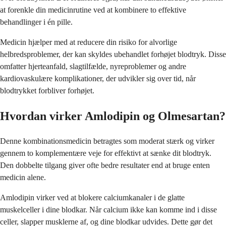
at forenkle din medicinrutine ved at kombinere to effektive
behandlinger i én pille.
Medicin hjælper med at reducere din risiko for alvorlige
helbredsproblemer, der kan skyldes ubehandlet forhøjet blodtryk. Disse
omfatter hjerteanfald, slagtilfælde, nyreproblemer og andre
kardiovaskulære komplikationer, der udvikler sig over tid, når
blodtrykket forbliver forhøjet.
Hvordan virker Amlodipin og Olmesartan?
Denne kombinationsmedicin betragtes som moderat stærk og virker
gennem to komplementære veje for effektivt at sænke dit blodtryk.
Den dobbelte tilgang giver ofte bedre resultater end at bruge enten
medicin alene.
Amlodipin virker ved at blokere calciumkanaler i de glatte
muskelceller i dine blodkar. Når calcium ikke kan komme ind i disse
celler, slapper musklerne af, og dine blodkar udvides. Dette gør det