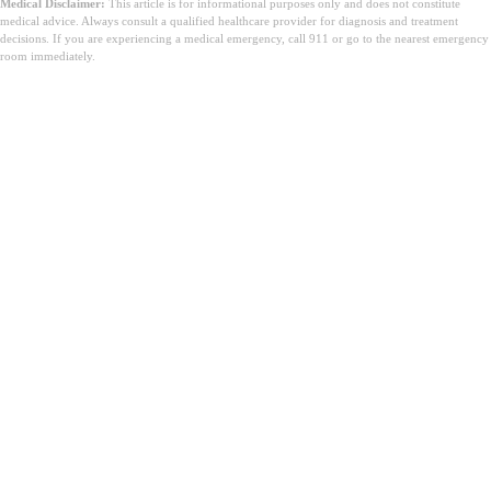
Medical Disclaimer:
This article is for informational purposes only and does not constitute
medical advice. Always consult a qualified healthcare provider for diagnosis and treatment
decisions. If you are experiencing a medical emergency, call 911 or go to the nearest emergency
room immediately.