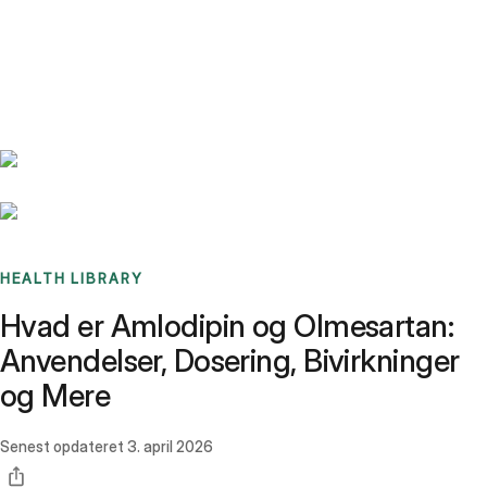
Benchmarks
Stories
FAQ
Sign up / Log in
HEALTH LIBRARY
Hvad er Amlodipin og Olmesartan:
Anvendelser, Dosering, Bivirkninger
og Mere
Senest opdateret
3. april 2026