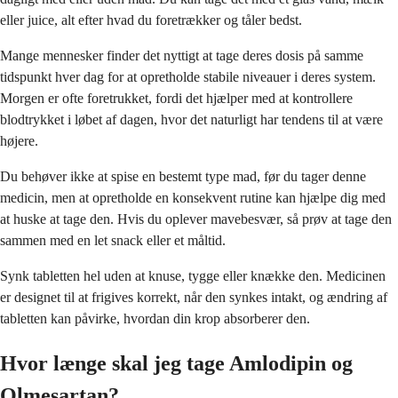
eller juice, alt efter hvad du foretrækker og tåler bedst.
Mange mennesker finder det nyttigt at tage deres dosis på samme
tidspunkt hver dag for at opretholde stabile niveauer i deres system.
Morgen er ofte foretrukket, fordi det hjælper med at kontrollere
blodtrykket i løbet af dagen, hvor det naturligt har tendens til at være
højere.
Du behøver ikke at spise en bestemt type mad, før du tager denne
medicin, men at opretholde en konsekvent rutine kan hjælpe dig med
at huske at tage den. Hvis du oplever mavebesvær, så prøv at tage den
sammen med en let snack eller et måltid.
Synk tabletten hel uden at knuse, tygge eller knække den. Medicinen
er designet til at frigives korrekt, når den synkes intakt, og ændring af
tabletten kan påvirke, hvordan din krop absorberer den.
Hvor længe skal jeg tage Amlodipin og
Olmesartan?