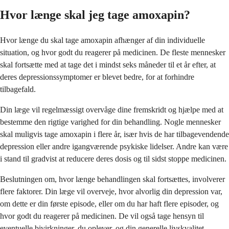
Hvor længe skal jeg tage amoxapin?
Hvor længe du skal tage amoxapin afhænger af din individuelle
situation, og hvor godt du reagerer på medicinen. De fleste mennesker
skal fortsætte med at tage det i mindst seks måneder til et år efter, at
deres depressionssymptomer er blevet bedre, for at forhindre
tilbagefald.
Din læge vil regelmæssigt overvåge dine fremskridt og hjælpe med at
bestemme den rigtige varighed for din behandling. Nogle mennesker
skal muligvis tage amoxapin i flere år, især hvis de har tilbagevendende
depression eller andre igangværende psykiske lidelser. Andre kan være
i stand til gradvist at reducere deres dosis og til sidst stoppe medicinen.
Beslutningen om, hvor længe behandlingen skal fortsættes, involverer
flere faktorer. Din læge vil overveje, hvor alvorlig din depression var,
om dette er din første episode, eller om du har haft flere episoder, og
hvor godt du reagerer på medicinen. De vil også tage hensyn til
eventuelle bivirkninger, du oplever, og din generelle livskvalitet.