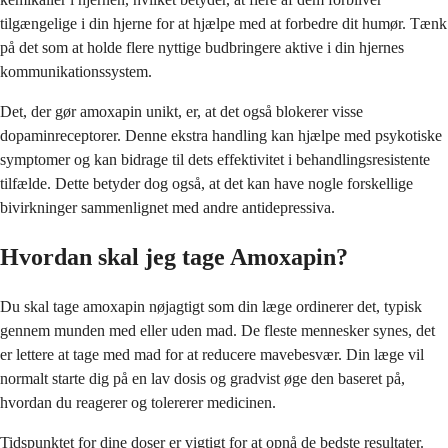
tilgængelige i din hjerne for at hjælpe med at forbedre dit humør. Tænk
på det som at holde flere nyttige budbringere aktive i din hjernes
kommunikationssystem.
Det, der gør amoxapin unikt, er, at det også blokerer visse
dopaminreceptorer. Denne ekstra handling kan hjælpe med psykotiske
symptomer og kan bidrage til dets effektivitet i behandlingsresistente
tilfælde. Dette betyder dog også, at det kan have nogle forskellige
bivirkninger sammenlignet med andre antidepressiva.
Hvordan skal jeg tage Amoxapin?
Du skal tage amoxapin nøjagtigt som din læge ordinerer det, typisk
gennem munden med eller uden mad. De fleste mennesker synes, det
er lettere at tage med mad for at reducere mavebesvær. Din læge vil
normalt starte dig på en lav dosis og gradvist øge den baseret på,
hvordan du reagerer og tolererer medicinen.
Tidspunktet for dine doser er vigtigt for at opnå de bedste resultater.