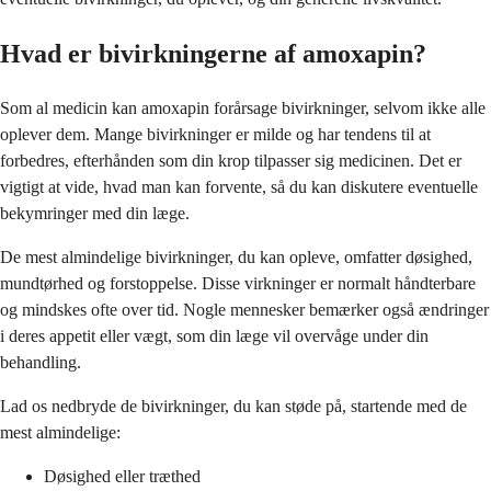
Hvad er bivirkningerne af amoxapin?
Som al medicin kan amoxapin forårsage bivirkninger, selvom ikke alle
oplever dem. Mange bivirkninger er milde og har tendens til at
forbedres, efterhånden som din krop tilpasser sig medicinen. Det er
vigtigt at vide, hvad man kan forvente, så du kan diskutere eventuelle
bekymringer med din læge.
De mest almindelige bivirkninger, du kan opleve, omfatter døsighed,
mundtørhed og forstoppelse. Disse virkninger er normalt håndterbare
og mindskes ofte over tid. Nogle mennesker bemærker også ændringer
i deres appetit eller vægt, som din læge vil overvåge under din
behandling.
Lad os nedbryde de bivirkninger, du kan støde på, startende med de
mest almindelige:
Døsighed eller træthed