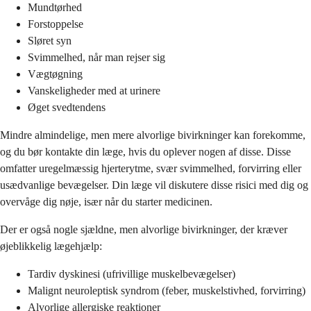
Mundtørhed
Forstoppelse
Sløret syn
Svimmelhed, når man rejser sig
Vægtøgning
Vanskeligheder med at urinere
Øget svedtendens
Mindre almindelige, men mere alvorlige bivirkninger kan forekomme,
og du bør kontakte din læge, hvis du oplever nogen af disse. Disse
omfatter uregelmæssig hjerterytme, svær svimmelhed, forvirring eller
usædvanlige bevægelser. Din læge vil diskutere disse risici med dig og
overvåge dig nøje, især når du starter medicinen.
Der er også nogle sjældne, men alvorlige bivirkninger, der kræver
øjeblikkelig lægehjælp:
Tardiv dyskinesi (ufrivillige muskelbevægelser)
Malignt neuroleptisk syndrom (feber, muskelstivhed, forvirring)
Alvorlige allergiske reaktioner