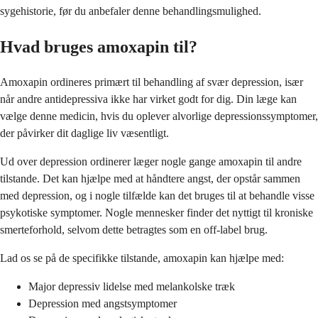
sygehistorie, før du anbefaler denne behandlingsmulighed.
Hvad bruges amoxapin til?
Amoxapin ordineres primært til behandling af svær depression, især
når andre antidepressiva ikke har virket godt for dig. Din læge kan
vælge denne medicin, hvis du oplever alvorlige depressionssymptomer,
der påvirker dit daglige liv væsentligt.
Ud over depression ordinerer læger nogle gange amoxapin til andre
tilstande. Det kan hjælpe med at håndtere angst, der opstår sammen
med depression, og i nogle tilfælde kan det bruges til at behandle visse
psykotiske symptomer. Nogle mennesker finder det nyttigt til kroniske
smerteforhold, selvom dette betragtes som en off-label brug.
Lad os se på de specifikke tilstande, amoxapin kan hjælpe med:
Major depressiv lidelse med melankolske træk
Depression med angstsymptomer