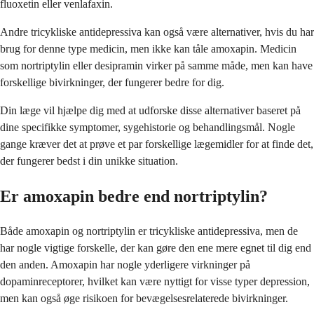
fluoxetin eller venlafaxin.
Andre tricykliske antidepressiva kan også være alternativer, hvis du har
brug for denne type medicin, men ikke kan tåle amoxapin. Medicin
som nortriptylin eller desipramin virker på samme måde, men kan have
forskellige bivirkninger, der fungerer bedre for dig.
Din læge vil hjælpe dig med at udforske disse alternativer baseret på
dine specifikke symptomer, sygehistorie og behandlingsmål. Nogle
gange kræver det at prøve et par forskellige lægemidler for at finde det,
der fungerer bedst i din unikke situation.
Er amoxapin bedre end nortriptylin?
Både amoxapin og nortriptylin er tricykliske antidepressiva, men de
har nogle vigtige forskelle, der kan gøre den ene mere egnet til dig end
den anden. Amoxapin har nogle yderligere virkninger på
dopaminreceptorer, hvilket kan være nyttigt for visse typer depression,
men kan også øge risikoen for bevægelsesrelaterede bivirkninger.