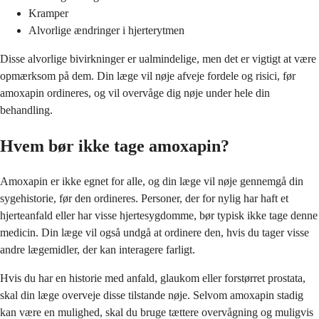
Kramper
Alvorlige ændringer i hjerterytmen
Disse alvorlige bivirkninger er ualmindelige, men det er vigtigt at være
opmærksom på dem. Din læge vil nøje afveje fordele og risici, før
amoxapin ordineres, og vil overvåge dig nøje under hele din
behandling.
Hvem bør ikke tage amoxapin?
Amoxapin er ikke egnet for alle, og din læge vil nøje gennemgå din
sygehistorie, før den ordineres. Personer, der for nylig har haft et
hjerteanfald eller har visse hjertesygdomme, bør typisk ikke tage denne
medicin. Din læge vil også undgå at ordinere den, hvis du tager visse
andre lægemidler, der kan interagere farligt.
Hvis du har en historie med anfald, glaukom eller forstørret prostata,
skal din læge overveje disse tilstande nøje. Selvom amoxapin stadig
kan være en mulighed, skal du bruge tættere overvågning og muligvis