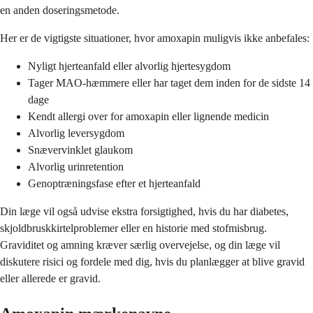
en anden doseringsmetode.
Her er de vigtigste situationer, hvor amoxapin muligvis ikke anbefales:
Nyligt hjerteanfald eller alvorlig hjertesygdom
Tager MAO-hæmmere eller har taget dem inden for de sidste 14
dage
Kendt allergi over for amoxapin eller lignende medicin
Alvorlig leversygdom
Snævervinklet glaukom
Alvorlig urinretention
Genoptræningsfase efter et hjerteanfald
Din læge vil også udvise ekstra forsigtighed, hvis du har diabetes,
skjoldbruskkirtelproblemer eller en historie med stofmisbrug.
Graviditet og amning kræver særlig overvejelse, og din læge vil
diskutere risici og fordele med dig, hvis du planlægger at blive gravid
eller allerede er gravid.