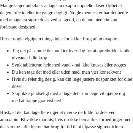
Mange læger anbefaler at tage amoxapin i opdelte doser i løbet af
dagen, ofte to eller tre gange dagligt. Nogle mennesker har det bedre
med at tage en større dosis ved sengetid, da denne medicin kan
forårsage døsighed.
Her er nogle vigtige retningslinjer for sikker brug af amoxapin:
Tag det på samme tidspunkter hver dag for at opretholde stabile
niveauer i din krop
Synk tabletterne hele med vand - må ikke knuses eller tygges
Du kan tage det med eller uden mad, men vær konsekvent
Hvis du føler dig døsig, kan din læge justere tidspunktet for dine
doser
Stop ikke pludseligt med at tage det - din læge vil hjælpe dig
med at trappe gradvist ned
Husk, at det kan tage flere uger at mærke de fulde fordele ved
amoxapin. Bliv ikke modløs, hvis du ikke bemærker forbedringer med
det samme - din hjerne har brug for tid til at tilpasse sig medicinen.