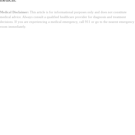
Medical Disclaimer:
This article is for informational purposes only and does not constitute
medical advice. Always consult a qualified healthcare provider for diagnosis and treatment
decisions. If you are experiencing a medical emergency, call 911 or go to the nearest emergency
room immediately.