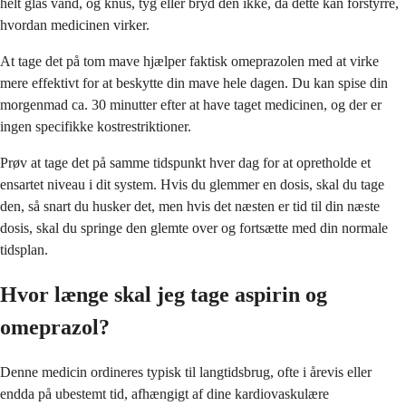
helt glas vand, og knus, tyg eller bryd den ikke, da dette kan forstyrre,
hvordan medicinen virker.
At tage det på tom mave hjælper faktisk omeprazolen med at virke
mere effektivt for at beskytte din mave hele dagen. Du kan spise din
morgenmad ca. 30 minutter efter at have taget medicinen, og der er
ingen specifikke kostrestriktioner.
Prøv at tage det på samme tidspunkt hver dag for at opretholde et
ensartet niveau i dit system. Hvis du glemmer en dosis, skal du tage
den, så snart du husker det, men hvis det næsten er tid til din næste
dosis, skal du springe den glemte over og fortsætte med din normale
tidsplan.
Hvor længe skal jeg tage aspirin og
omeprazol?
Denne medicin ordineres typisk til langtidsbrug, ofte i årevis eller
endda på ubestemt tid, afhængigt af dine kardiovaskulære