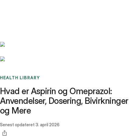
Benchmarks
Stories
FAQ
Sign up / Log in
HEALTH LIBRARY
Hvad er Aspirin og Omeprazol:
Anvendelser, Dosering, Bivirkninger
og Mere
Senest opdateret
3. april 2026