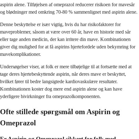
aspirin alene. Tilføjelsen af omeprazol reducerer risikoen for mavesår
og blødninger med omkring 70-80 % sammenlignet med aspirin alene.
Denne beskyttelse er især vigtig, hvis du har risikofaktorer for
maveproblemer, såsom at være over 60 år, have en historie med sår
eller tage anden medicin, der kan irritere din mave. Kombinationen
giver dig mulighed for at få aspirins hjertefordele uden bekymring for
mavekomplikationer.
Undersøgelser viser, at folk er mere tilbøjelige til at fortsætte med at
tage deres hjertebeskyttende aspirin, når deres mave er beskyttet,
hvilket fører til bedre langsigtede kardiovaskulære resultater.
Kombinationen koster dog mere end aspirin alene og kan have
yderligere bivirkninger fra omeprazolkomponenten.
Ofte stillede spørgsmål om Aspirin og
Omeprazol
Er Aspirin og Omeprazol sikkert for folk med