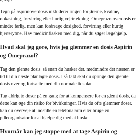
Tegn på aspirinoverdosis inkluderer ringen for ørerne, kvalme,
opkastning, forvirring eller hurtig vejrtrækning. Omeprazoloverdosis er
mindre farlig, men kan forårsage døsighed, forvirring eller hurtig
hjerterytme. Hav medicinflasken med dig, når du søger lægehjælp.
Hvad skal jeg gøre, hvis jeg glemmer en dosis Aspirin
og Omeprazol?
Tag den glemte dosis, så snart du husker det, medmindre det næsten er
tid til din næste planlagte dosis. I så fald skal du springe den glemte
dosis over og fortsætte med din normale tidsplan.
Tag aldrig to doser på én gang for at kompensere for en glemt dosis, da
dette kan øge din risiko for bivirkninger. Hvis du ofte glemmer doser,
kan du overveje at indstille en telefonalarm eller bruge en
pilleorganisator for at hjælpe dig med at huske.
Hvornår kan jeg stoppe med at tage Aspirin og