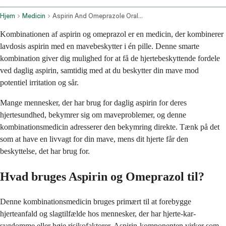
Hjem
Medicin
Aspirin And Omeprazole Oral Route
Kombinationen af aspirin og omeprazol er en medicin, der kombinerer
lavdosis aspirin med en mavebeskytter i én pille. Denne smarte
kombination giver dig mulighed for at få de hjertebeskyttende fordele
ved daglig aspirin, samtidig med at du beskytter din mave mod
potentiel irritation og sår.
Mange mennesker, der har brug for daglig aspirin for deres
hjertesundhed, bekymrer sig om maveproblemer, og denne
kombinationsmedicin adresserer den bekymring direkte. Tænk på det
som at have en livvagt for din mave, mens dit hjerte får den
beskyttelse, det har brug for.
Hvad bruges Aspirin og Omeprazol til?
Denne kombinationsmedicin bruges primært til at forebygge
hjerteanfald og slagtilfælde hos mennesker, der har hjerte-kar-
sygdomme eller høje risikofaktorer. Aspirin-komponenten virker som