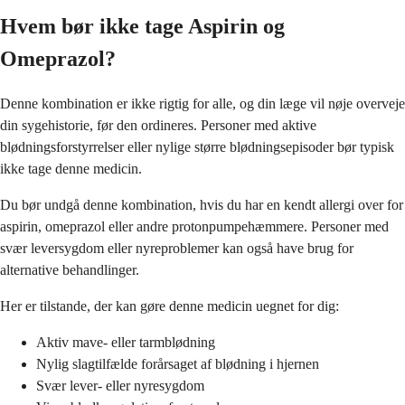
Hvem bør ikke tage Aspirin og
Omeprazol?
Denne kombination er ikke rigtig for alle, og din læge vil nøje overveje
din sygehistorie, før den ordineres. Personer med aktive
blødningsforstyrrelser eller nylige større blødningsepisoder bør typisk
ikke tage denne medicin.
Du bør undgå denne kombination, hvis du har en kendt allergi over for
aspirin, omeprazol eller andre protonpumpehæmmere. Personer med
svær leversygdom eller nyreproblemer kan også have brug for
alternative behandlinger.
Her er tilstande, der kan gøre denne medicin uegnet for dig:
Aktiv mave- eller tarmblødning
Nylig slagtilfælde forårsaget af blødning i hjernen
Svær lever- eller nyresygdom