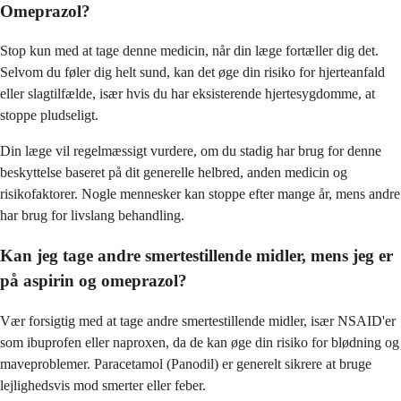
Omeprazol?
Stop kun med at tage denne medicin, når din læge fortæller dig det.
Selvom du føler dig helt sund, kan det øge din risiko for hjerteanfald
eller slagtilfælde, især hvis du har eksisterende hjertesygdomme, at
stoppe pludseligt.
Din læge vil regelmæssigt vurdere, om du stadig har brug for denne
beskyttelse baseret på dit generelle helbred, anden medicin og
risikofaktorer. Nogle mennesker kan stoppe efter mange år, mens andre
har brug for livslang behandling.
Kan jeg tage andre smertestillende midler, mens jeg er
på aspirin og omeprazol?
Vær forsigtig med at tage andre smertestillende midler, især NSAID'er
som ibuprofen eller naproxen, da de kan øge din risiko for blødning og
maveproblemer. Paracetamol (Panodil) er generelt sikrere at bruge
lejlighedsvis mod smerter eller feber.