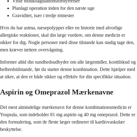
Visse blodkoagulationsforstyrrelser
Planlagt operation inden for den næste uge
Graviditet, især i tredje trimester
Hvis du har astma, næsepolypper eller en historie med alvorlige
allergiske reaktioner, skal din læge vurdere, om denne medicin er
sikker for dig. Nogle personer med disse tilstande kan stadig tage den,
men kræver tættere overvågning.
Informer altid din sundhedsudbyder om alle lægemidler, kosttilskud og
helbredstilstande, før du starter denne kombination. Dette hjælper med
at sikre, at den er både sikker og effektiv for din specifikke situation.
Aspirin og Omeprazol Mærkenavne
Det mest almindelige mærkenavn for denne kombinationsmedicin er
Yosprala, som indeholder 81 mg aspirin og 40 mg omeprazol. Dette er
den formulering, som de fleste læger ordinerer til kardiovaskulær
beskyttelse.