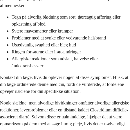
af mennesker:
Tegn på alvorlig blødning som sort, tjæreagtig afføring eller
opkastning af blod
Svære mavesmerter eller kramper
Problemer med at synke eller vedvarende halsbrand
Usædvanlig svaghed eller bleg hud
Ringen for ørerne eller høreændringer
Allergiske reaktioner som udslæt, hævelse eller
åndedrætsbesvær
Kontakt din læge, hvis du oplever nogen af disse symptomer. Husk, at
din læge ordinerede denne medicin, fordi de vurderede, at fordelene
opvejer risiciene for din specifikke situation.
Nogle sjældne, men alvorlige bivirkninger omfatter alvorlige allergiske
reaktioner, leverproblemer eller en tilstand kaldet Clostridium difficile-
associeret diarré. Selvom disse er ualmindelige, hjælper det at være
opmærksom på dem med at søge hurtig pleje, hvis det er nødvendigt.