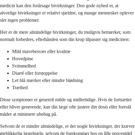
medicin kan den forårsage bivirkninger. Den gode nyhed er, at
alvorlige bivirkninger er relativt sjældne, og mange mennesker oplever
slet ingen problemer.
Her er de mere almindelige bivirkninger, du muligvis bemærker, som
normalt forbedres, efterhånden som din krop tilpasser sig medicinen:
Mild mavebesvær eller kvalme
Hovedpine
Svimmelhed
Diarré eller forstoppelse
Let blå mærker eller mindre blødning
Træthed
Disse symptomer er generelt milde og midlertidige. Hvis de fortsætter
eller bliver generende, kan din læge ofte justere din dosis eller foreslå
måder at minimere ubehag på.
Selvom de er mindre almindelige, er der nogle bivirkninger, der kræver
øjeblikkelig lægehjælp, selvom de forekommer hos en lille procentdel