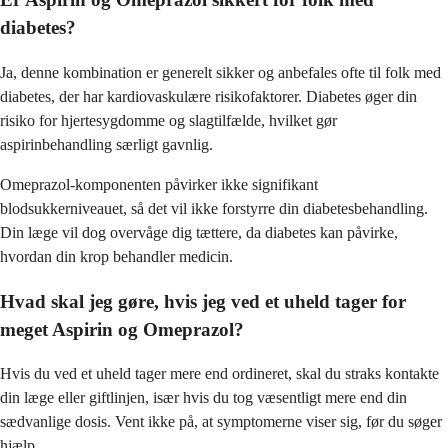
diabetes?
Ja, denne kombination er generelt sikker og anbefales ofte til folk med
diabetes, der har kardiovaskulære risikofaktorer. Diabetes øger din
risiko for hjertesygdomme og slagtilfælde, hvilket gør
aspirinbehandling særligt gavnlig.
Omeprazol-komponenten påvirker ikke signifikant
blodsukkerniveauet, så det vil ikke forstyrre din diabetesbehandling.
Din læge vil dog overvåge dig tættere, da diabetes kan påvirke,
hvordan din krop behandler medicin.
Hvad skal jeg gøre, hvis jeg ved et uheld tager for
meget Aspirin og Omeprazol?
Hvis du ved et uheld tager mere end ordineret, skal du straks kontakte
din læge eller giftlinjen, især hvis du tog væsentligt mere end din
sædvanlige dosis. Vent ikke på, at symptomerne viser sig, før du søger
hjælp.