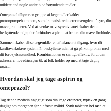
mildere end nogle andre blodfortyndende midler.
Omeprazol tilhører en gruppe af lægemidler kaldet
protonpumpehæmmere, som dramatisk reducerer mængden af syre, din
mave producerer. Ved at sænke mavesyreniveauet skaber det et
beskyttende miljø, der forhindrer aspirin i at irritere din maveslimhinde.
Sammen skaber disse lægemidler en afbalanceret tilgang, hvor dit
kardiovaskulære system får beskyttelse uden at gå på kompromis med
dit fordøjelsessundhed. Kombinationen er særligt effektiv, fordi den
adresserer hovedårsagen til, at folk holder op med at tage daglig
aspirin.
Hvordan skal jeg tage aspirin og
omeprazol?
Tag denne medicin nøjagtigt som din læge ordinerer, typisk en gang
dagligt om morgenen før dit første måltid. Synk tabletten hel med et