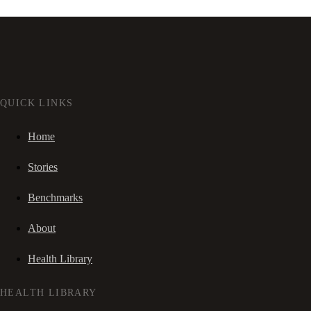
QUICK LINKS
Home
Stories
Benchmarks
About
Health Library
HEALTH LIBRARY