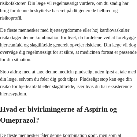
risikofaktorer. Din læge vil regelmæssigt vurdere, om du stadig har
brug for denne beskyttelse baseret på dit generelle helbred og
risikoprofil.
De fleste mennesker med hjertesygdomme eller høj kardiovaskulær
risiko tager denne kombination for livet, da fordelene ved at forebygge
hjerteanfald og slagtilfælde generelt opvejer risiciene. Din læge vil dog
overvåge dig regelmæssigt for at sikre, at medicinen fortsat er passende
for din situation.
Stop aldrig med at tage denne medicin pludseligt uden først at tale med
din læge, selvom du føler dig godt tilpas. Pludseligt stop kan øge din
risiko for hjerteanfald eller slagtilfælde, især hvis du har eksisterende
hjertesygdom.
Hvad er bivirkningerne af Aspirin og
Omeprazol?
De fleste mennesker tåler denne kombination godt, men som al