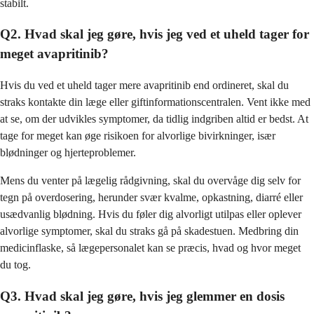
stabilt.
Q2. Hvad skal jeg gøre, hvis jeg ved et uheld tager for
meget avapritinib?
Hvis du ved et uheld tager mere avapritinib end ordineret, skal du
straks kontakte din læge eller giftinformationscentralen. Vent ikke med
at se, om der udvikles symptomer, da tidlig indgriben altid er bedst. At
tage for meget kan øge risikoen for alvorlige bivirkninger, især
blødninger og hjerteproblemer.
Mens du venter på lægelig rådgivning, skal du overvåge dig selv for
tegn på overdosering, herunder svær kvalme, opkastning, diarré eller
usædvanlig blødning. Hvis du føler dig alvorligt utilpas eller oplever
alvorlige symptomer, skal du straks gå på skadestuen. Medbring din
medicinflaske, så lægepersonalet kan se præcis, hvad og hvor meget
du tog.
Q3. Hvad skal jeg gøre, hvis jeg glemmer en dosis