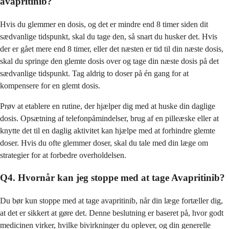
avapritinib?
Hvis du glemmer en dosis, og det er mindre end 8 timer siden dit
sædvanlige tidspunkt, skal du tage den, så snart du husker det. Hvis
der er gået mere end 8 timer, eller det næsten er tid til din næste dosis,
skal du springe den glemte dosis over og tage din næste dosis på det
sædvanlige tidspunkt. Tag aldrig to doser på én gang for at
kompensere for en glemt dosis.
Prøv at etablere en rutine, der hjælper dig med at huske din daglige
dosis. Opsætning af telefonpåmindelser, brug af en pilleæske eller at
knytte det til en daglig aktivitet kan hjælpe med at forhindre glemte
doser. Hvis du ofte glemmer doser, skal du tale med din læge om
strategier for at forbedre overholdelsen.
Q4. Hvornår kan jeg stoppe med at tage Avapritinib?
Du bør kun stoppe med at tage avapritinib, når din læge fortæller dig,
at det er sikkert at gøre det. Denne beslutning er baseret på, hvor godt
medicinen virker, hvilke bivirkninger du oplever, og din generelle