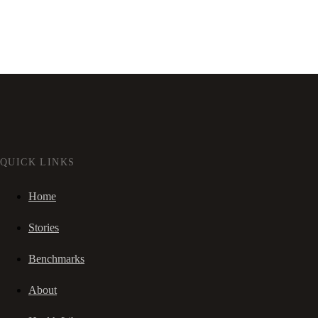
QUICK LINKS
Home
Stories
Benchmarks
About