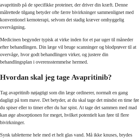
avapritinib på de specifikke proteiner, der driver din kræft. Denne
målrettede tilgang betyder ofte færre bivirkninger sammenlignet med
konventionel kemoterapi, selvom det stadig kræver omhyggelig
overvågning.
Medicinen begynder typisk at virke inden for et par uger til måneder
efter behandlingen. Din læge vil bruge scanninger og blodprøver til at
overvåge, hvor godt behandlingen virker, og justere din
behandlingsplan i overensstemmelse hermed.
Hvordan skal jeg tage Avapritinib?
Tag avapritinib nøjagtigt som din læge ordinerer, normalt en gang
dagligt på tom mave. Det betyder, at du skal tage det mindst en time før
du spiser eller to timer efter du har spist. At tage det sammen med mad
kan øge absorptionen for meget, hvilket potentielt kan føre til flere
bivirkninger.
Synk tabletterne hele med et helt glas vand. Må ikke knuses, brydes