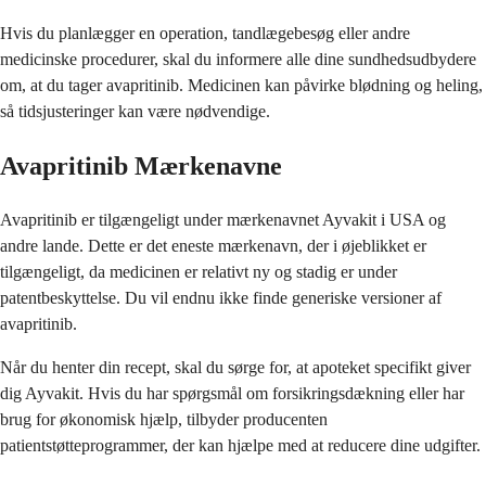
Hvis du planlægger en operation, tandlægebesøg eller andre
medicinske procedurer, skal du informere alle dine sundhedsudbydere
om, at du tager avapritinib. Medicinen kan påvirke blødning og heling,
så tidsjusteringer kan være nødvendige.
Avapritinib Mærkenavne
Avapritinib er tilgængeligt under mærkenavnet Ayvakit i USA og
andre lande. Dette er det eneste mærkenavn, der i øjeblikket er
tilgængeligt, da medicinen er relativt ny og stadig er under
patentbeskyttelse. Du vil endnu ikke finde generiske versioner af
avapritinib.
Når du henter din recept, skal du sørge for, at apoteket specifikt giver
dig Ayvakit. Hvis du har spørgsmål om forsikringsdækning eller har
brug for økonomisk hjælp, tilbyder producenten
patientstøtteprogrammer, der kan hjælpe med at reducere dine udgifter.