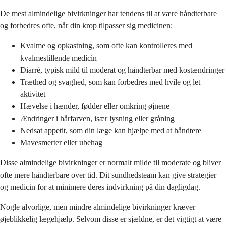
De mest almindelige bivirkninger har tendens til at være håndterbare
og forbedres ofte, når din krop tilpasser sig medicinen:
Kvalme og opkastning, som ofte kan kontrolleres med
kvalmestillende medicin
Diarré, typisk mild til moderat og håndterbar med kostændringer
Træthed og svaghed, som kan forbedres med hvile og let
aktivitet
Hævelse i hænder, fødder eller omkring øjnene
Ændringer i hårfarven, især lysning eller gråning
Nedsat appetit, som din læge kan hjælpe med at håndtere
Mavesmerter eller ubehag
Disse almindelige bivirkninger er normalt milde til moderate og bliver
ofte mere håndterbare over tid. Dit sundhedsteam kan give strategier
og medicin for at minimere deres indvirkning på din dagligdag.
Nogle alvorlige, men mindre almindelige bivirkninger kræver
øjeblikkelig lægehjælp. Selvom disse er sjældne, er det vigtigt at være