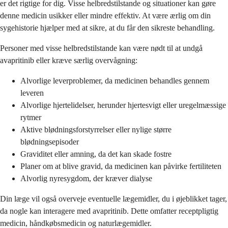
er det rigtige for dig. Visse helbredstilstande og situationer kan gøre
denne medicin usikker eller mindre effektiv. At være ærlig om din
sygehistorie hjælper med at sikre, at du får den sikreste behandling.
Personer med visse helbredstilstande kan være nødt til at undgå
avapritinib eller kræve særlig overvågning:
Alvorlige leverproblemer, da medicinen behandles gennem
leveren
Alvorlige hjertelidelser, herunder hjertesvigt eller uregelmæssige
rytmer
Aktive blødningsforstyrrelser eller nylige større
blødningsepisoder
Graviditet eller amning, da det kan skade fostre
Planer om at blive gravid, da medicinen kan påvirke fertiliteten
Alvorlig nyresygdom, der kræver dialyse
Din læge vil også overveje eventuelle lægemidler, du i øjeblikket tager,
da nogle kan interagere med avapritinib. Dette omfatter receptpligtig
medicin, håndkøbsmedicin og naturlægemidler.