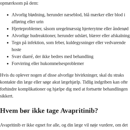
opmærksom på dem:
Alvorlig blødning, herunder næseblod, blå mærker eller blod i
afføring eller urin
Hjerteproblemer, såsom uregelmæssig hjerterytme eller åndenød
Alvorlige hudreaktioner, herunder udslæt, blærer eller afskalning
Tegn på infektion, som feber, kuldegysninger eller vedvarende
hoste
Svær diarré, der ikke bedres med behandling
Forvirring eller hukommelsesproblemer
Hvis du oplever nogen af disse alvorlige bivirkninger, skal du straks
kontakte din læge eller søge akut lægehjælp. Tidlig indgriben kan ofte
forhindre komplikationer og hjælpe dig med at fortsætte behandlingen
sikkert.
Hvem bør ikke tage Avapritinib?
Avapritinib er ikke egnet for alle, og din læge vil nøje vurdere, om det