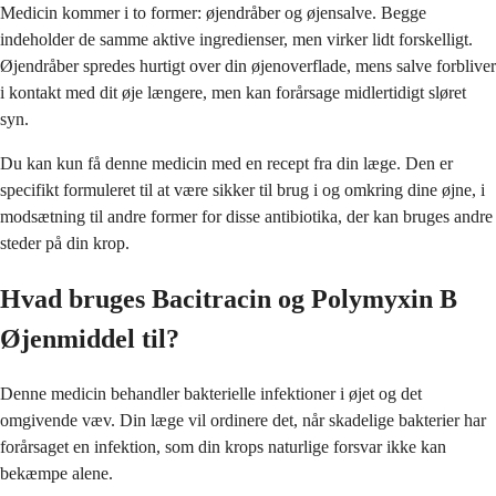
Medicin kommer i to former: øjendråber og øjensalve. Begge
indeholder de samme aktive ingredienser, men virker lidt forskelligt.
Øjendråber spredes hurtigt over din øjenoverflade, mens salve forbliver
i kontakt med dit øje længere, men kan forårsage midlertidigt sløret
syn.
Du kan kun få denne medicin med en recept fra din læge. Den er
specifikt formuleret til at være sikker til brug i og omkring dine øjne, i
modsætning til andre former for disse antibiotika, der kan bruges andre
steder på din krop.
Hvad bruges Bacitracin og Polymyxin B
Øjenmiddel til?
Denne medicin behandler bakterielle infektioner i øjet og det
omgivende væv. Din læge vil ordinere det, når skadelige bakterier har
forårsaget en infektion, som din krops naturlige forsvar ikke kan
bekæmpe alene.