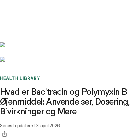
Benchmarks
Stories
FAQ
Sign up / Log in
HEALTH LIBRARY
Hvad er Bacitracin og Polymyxin B
Øjenmiddel: Anvendelser, Dosering,
Bivirkninger og Mere
Senest opdateret
3. april 2026