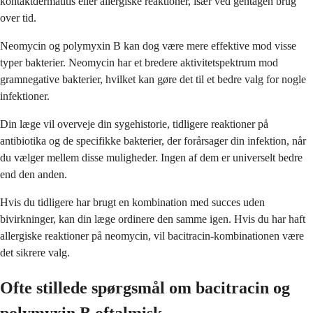
kontaktdermatitis eller allergiske reaktioner, især ved gentagen brug
over tid.
Neomycin og polymyxin B kan dog være mere effektive mod visse
typer bakterier. Neomycin har et bredere aktivitetspektrum mod
gramnegative bakterier, hvilket kan gøre det til et bedre valg for nogle
infektioner.
Din læge vil overveje din sygehistorie, tidligere reaktioner på
antibiotika og de specifikke bakterier, der forårsager din infektion, når
du vælger mellem disse muligheder. Ingen af dem er universelt bedre
end den anden.
Hvis du tidligere har brugt en kombination med succes uden
bivirkninger, kan din læge ordinere den samme igen. Hvis du har haft
allergiske reaktioner på neomycin, vil bacitracin-kombinationen være
det sikrere valg.
Ofte stillede spørgsmål om bacitracin og