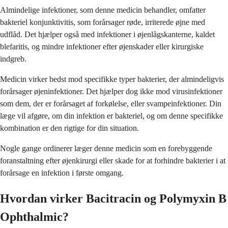
Almindelige infektioner, som denne medicin behandler, omfatter
bakteriel konjunktivitis, som forårsager røde, irriterede øjne med
udflåd. Det hjælper også med infektioner i øjenlågskanterne, kaldet
blefaritis, og mindre infektioner efter øjenskader eller kirurgiske
indgreb.
Medicin virker bedst mod specifikke typer bakterier, der almindeligvis
forårsager øjeninfektioner. Det hjælper dog ikke mod virusinfektioner
som dem, der er forårsaget af forkølelse, eller svampeinfektioner. Din
læge vil afgøre, om din infektion er bakteriel, og om denne specifikke
kombination er den rigtige for din situation.
Nogle gange ordinerer læger denne medicin som en forebyggende
foranstaltning efter øjenkirurgi eller skade for at forhindre bakterier i at
forårsage en infektion i første omgang.
Hvordan virker Bacitracin og Polymyxin B
Ophthalmic?