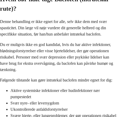
rute)?
Denne behandling er ikke egnet for alle, selv ikke dem med svær
spasticitet. Din læge vil nøje vurdere dit generelle helbred og din
specifikke situation, før han/hun anbefaler intratekal baclofen.
Du er muligvis ikke en god kandidat, hvis du har aktive infektioner,
blødningsforstyrrelser eller visse hjertelidelser, der gør operationen
risikabel. Personer med svær depression eller psykiske lidelser kan
have brug for ekstra overvågning, da baclofen kan påvirke humør og
tænkning.
Følgende tilstande kan gøre intratekal baclofen mindre egnet for dig:
Aktive systemiske infektioner eller hudinfektioner nær
pumpestedet
Svær nyre- eller leversygdom
Ukontrollerede anfaldsforstyrrelser
Svære hjerte- eller lungeproblemer, der gør operationen risikabel