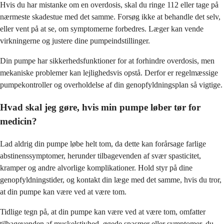
Hvis du har mistanke om en overdosis, skal du ringe 112 eller tage på
nærmeste skadestue med det samme. Forsøg ikke at behandle det selv,
eller vent på at se, om symptomerne forbedres. Læger kan vende
virkningerne og justere dine pumpeindstillinger.
Din pumpe har sikkerhedsfunktioner for at forhindre overdosis, men
mekaniske problemer kan lejlighedsvis opstå. Derfor er regelmæssige
pumpekontroller og overholdelse af din genopfyldningsplan så vigtige.
Hvad skal jeg gøre, hvis min pumpe løber tør for
medicin?
Lad aldrig din pumpe løbe helt tom, da dette kan forårsage farlige
abstinenssymptomer, herunder tilbagevenden af svær spasticitet,
kramper og andre alvorlige komplikationer. Hold styr på dine
genopfyldningstider, og kontakt din læge med det samme, hvis du tror,
at din pumpe kan være ved at være tom.
Tidlige tegn på, at din pumpe kan være ved at være tom, omfatter
tilbagevenden af muskelstivhed, øgede spasmer eller symptomer, du