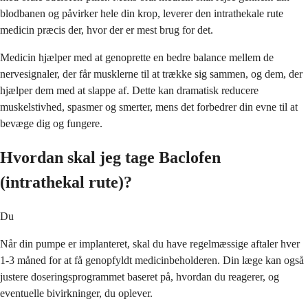
blodbanen og påvirker hele din krop, leverer den intrathekale rute
medicin præcis der, hvor der er mest brug for det.
Medicin hjælper med at genoprette en bedre balance mellem de
nervesignaler, der får musklerne til at trække sig sammen, og dem, der
hjælper dem med at slappe af. Dette kan dramatisk reducere
muskelstivhed, spasmer og smerter, mens det forbedrer din evne til at
bevæge dig og fungere.
Hvordan skal jeg tage Baclofen
(intrathekal rute)?
Du
Når din pumpe er implanteret, skal du have regelmæssige aftaler hver
1-3 måned for at få genopfyldt medicinbeholderen. Din læge kan også
justere doseringsprogrammet baseret på, hvordan du reagerer, og
eventuelle bivirkninger, du oplever.