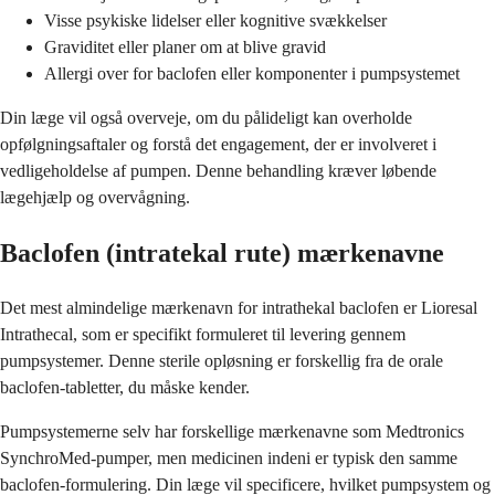
Visse psykiske lidelser eller kognitive svækkelser
Graviditet eller planer om at blive gravid
Allergi over for baclofen eller komponenter i pumpsystemet
Din læge vil også overveje, om du pålideligt kan overholde
opfølgningsaftaler og forstå det engagement, der er involveret i
vedligeholdelse af pumpen. Denne behandling kræver løbende
lægehjælp og overvågning.
Baclofen (intratekal rute) mærkenavne
Det mest almindelige mærkenavn for intrathekal baclofen er Lioresal
Intrathecal, som er specifikt formuleret til levering gennem
pumpsystemer. Denne sterile opløsning er forskellig fra de orale
baclofen-tabletter, du måske kender.
Pumpsystemerne selv har forskellige mærkenavne som Medtronics
SynchroMed-pumper, men medicinen indeni er typisk den samme
baclofen-formulering. Din læge vil specificere, hvilket pumpsystem og