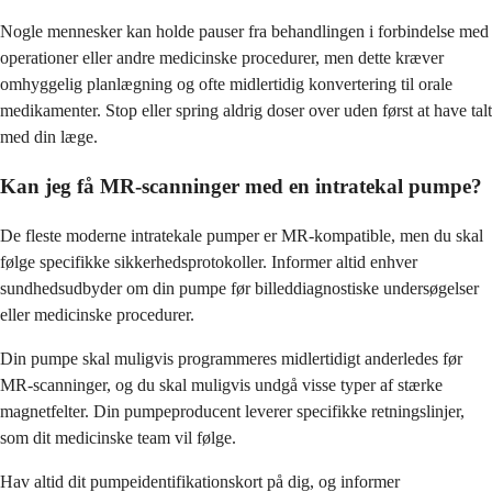
Nogle mennesker kan holde pauser fra behandlingen i forbindelse med
operationer eller andre medicinske procedurer, men dette kræver
omhyggelig planlægning og ofte midlertidig konvertering til orale
medikamenter. Stop eller spring aldrig doser over uden først at have talt
med din læge.
Kan jeg få MR-scanninger med en intratekal pumpe?
De fleste moderne intratekale pumper er MR-kompatible, men du skal
følge specifikke sikkerhedsprotokoller. Informer altid enhver
sundhedsudbyder om din pumpe før billeddiagnostiske undersøgelser
eller medicinske procedurer.
Din pumpe skal muligvis programmeres midlertidigt anderledes før
MR-scanninger, og du skal muligvis undgå visse typer af stærke
magnetfelter. Din pumpeproducent leverer specifikke retningslinjer,
som dit medicinske team vil følge.
Hav altid dit pumpeidentifikationskort på dig, og informer