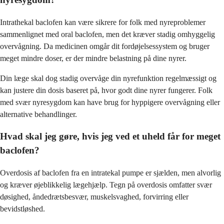
Intrathekal baclofen kan være sikrere for folk med nyreproblemer
sammenlignet med oral baclofen, men det kræver stadig omhyggelig
overvågning. Da medicinen omgår dit fordøjelsessystem og bruger
meget mindre doser, er der mindre belastning på dine nyrer.
Din læge skal dog stadig overvåge din nyrefunktion regelmæssigt og
kan justere din dosis baseret på, hvor godt dine nyrer fungerer. Folk
med svær nyresygdom kan have brug for hyppigere overvågning eller
alternative behandlinger.
Hvad skal jeg gøre, hvis jeg ved et uheld får for meget
baclofen?
Overdosis af baclofen fra en intratekal pumpe er sjælden, men alvorlig
og kræver øjeblikkelig lægehjælp. Tegn på overdosis omfatter svær
døsighed, åndedrætsbesvær, muskelsvaghed, forvirring eller
bevidstløshed.