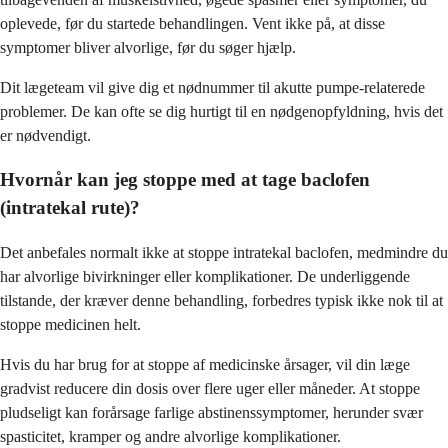
oplevede, før du startede behandlingen. Vent ikke på, at disse
symptomer bliver alvorlige, før du søger hjælp.
Dit lægeteam vil give dig et nødnummer til akutte pumpe-relaterede
problemer. De kan ofte se dig hurtigt til en nødgenopfyldning, hvis det
er nødvendigt.
Hvornår kan jeg stoppe med at tage baclofen
(intratekal rute)?
Det anbefales normalt ikke at stoppe intratekal baclofen, medmindre du
har alvorlige bivirkninger eller komplikationer. De underliggende
tilstande, der kræver denne behandling, forbedres typisk ikke nok til at
stoppe medicinen helt.
Hvis du har brug for at stoppe af medicinske årsager, vil din læge
gradvist reducere din dosis over flere uger eller måneder. At stoppe
pludseligt kan forårsage farlige abstinenssymptomer, herunder svær
spasticitet, kramper og andre alvorlige komplikationer.