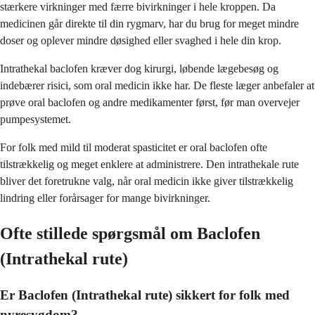
stærkere virkninger med færre bivirkninger i hele kroppen. Da
medicinen går direkte til din rygmarv, har du brug for meget mindre
doser og oplever mindre døsighed eller svaghed i hele din krop.
Intrathekal baclofen kræver dog kirurgi, løbende lægebesøg og
indebærer risici, som oral medicin ikke har. De fleste læger anbefaler at
prøve oral baclofen og andre medikamenter først, før man overvejer
pumpesystemet.
For folk med mild til moderat spasticitet er oral baclofen ofte
tilstrækkelig og meget enklere at administrere. Den intrathekale rute
bliver det foretrukne valg, når oral medicin ikke giver tilstrækkelig
lindring eller forårsager for mange bivirkninger.
Ofte stillede spørgsmål om Baclofen
(Intrathekal rute)
Er Baclofen (Intrathekal rute) sikkert for folk med
nyresygdom?