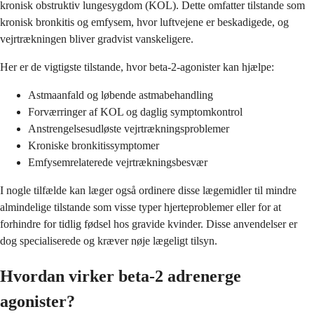
kronisk obstruktiv lungesygdom (KOL). Dette omfatter tilstande som
kronisk bronkitis og emfysem, hvor luftvejene er beskadigede, og
vejrtrækningen bliver gradvist vanskeligere.
Her er de vigtigste tilstande, hvor beta-2-agonister kan hjælpe:
Astmaanfald og løbende astmabehandling
Forværringer af KOL og daglig symptomkontrol
Anstrengelsesudløste vejrtrækningsproblemer
Kroniske bronkitissymptomer
Emfysemrelaterede vejrtrækningsbesvær
I nogle tilfælde kan læger også ordinere disse lægemidler til mindre
almindelige tilstande som visse typer hjerteproblemer eller for at
forhindre for tidlig fødsel hos gravide kvinder. Disse anvendelser er
dog specialiserede og kræver nøje lægeligt tilsyn.
Hvordan virker beta-2 adrenerge
agonister?