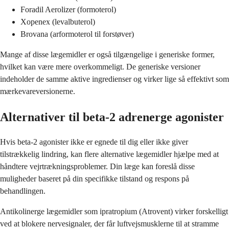
Foradil Aerolizer (formoterol)
Xopenex (levalbuterol)
Brovana (arformoterol til forstøver)
Mange af disse lægemidler er også tilgængelige i generiske former,
hvilket kan være mere overkommeligt. De generiske versioner
indeholder de samme aktive ingredienser og virker lige så effektivt som
mærkevareversionerne.
Alternativer til beta-2 adrenerge agonister
Hvis beta-2 agonister ikke er egnede til dig eller ikke giver
tilstrækkelig lindring, kan flere alternative lægemidler hjælpe med at
håndtere vejrtrækningsproblemer. Din læge kan foreslå disse
muligheder baseret på din specifikke tilstand og respons på
behandlingen.
Antikolinerge lægemidler som ipratropium (Atrovent) virker forskelligt
ved at blokere nervesignaler, der får luftvejsmusklerne til at stramme