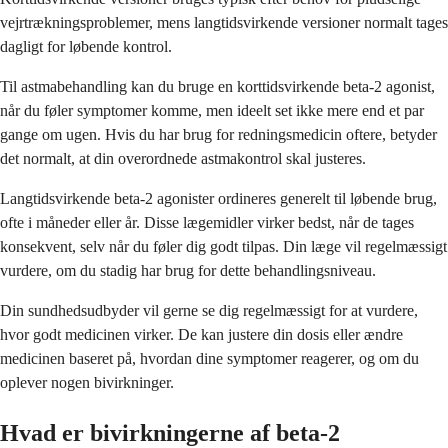
vejrtrækningsproblemer, mens langtidsvirkende versioner normalt tages
dagligt for løbende kontrol.
Til astmabehandling kan du bruge en korttidsvirkende beta-2 agonist,
når du føler symptomer komme, men ideelt set ikke mere end et par
gange om ugen. Hvis du har brug for redningsmedicin oftere, betyder
det normalt, at din overordnede astmakontrol skal justeres.
Langtidsvirkende beta-2 agonister ordineres generelt til løbende brug,
ofte i måneder eller år. Disse lægemidler virker bedst, når de tages
konsekvent, selv når du føler dig godt tilpas. Din læge vil regelmæssigt
vurdere, om du stadig har brug for dette behandlingsniveau.
Din sundhedsudbyder vil gerne se dig regelmæssigt for at vurdere,
hvor godt medicinen virker. De kan justere din dosis eller ændre
medicinen baseret på, hvordan dine symptomer reagerer, og om du
oplever nogen bivirkninger.
Hvad er bivirkningerne af beta-2