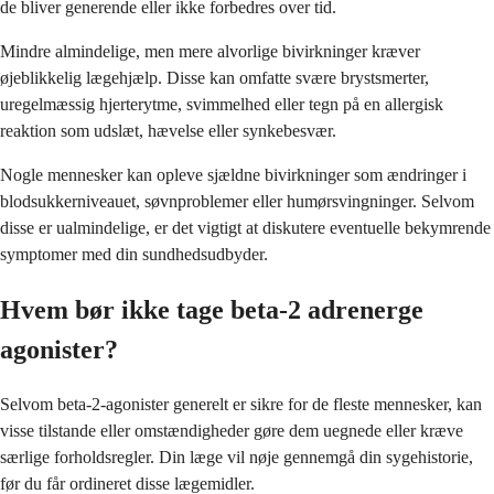
de bliver generende eller ikke forbedres over tid.
Mindre almindelige, men mere alvorlige bivirkninger kræver
øjeblikkelig lægehjælp. Disse kan omfatte svære brystsmerter,
uregelmæssig hjerterytme, svimmelhed eller tegn på en allergisk
reaktion som udslæt, hævelse eller synkebesvær.
Nogle mennesker kan opleve sjældne bivirkninger som ændringer i
blodsukkerniveauet, søvnproblemer eller humørsvingninger. Selvom
disse er ualmindelige, er det vigtigt at diskutere eventuelle bekymrende
symptomer med din sundhedsudbyder.
Hvem bør ikke tage beta-2 adrenerge
agonister?
Selvom beta-2-agonister generelt er sikre for de fleste mennesker, kan
visse tilstande eller omstændigheder gøre dem uegnede eller kræve
særlige forholdsregler. Din læge vil nøje gennemgå din sygehistorie,
før du får ordineret disse lægemidler.