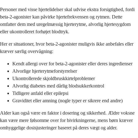
Personer med visse hjertelidelser skal udvise ekstra forsigtighed, fordi
beta-2-agonister kan påvirke hjertefrekvensen og rytmen. Dette
omfatter dem med uregelmæssig hjerterytme, alvorlig hjertesygdom
eller ukontrolleret forhøjet blodtryk.
Her er situationer, hvor beta-2-agonister muligvis ikke anbefales eller
kræver særlig overvågning:
Kendt allergi over for beta-2-agonister eller deres ingredienser
Alvorlige hjerterytmeforstyrrelser
Ukontrollerede skjoldbruskkirtelproblemer
Alvorlig diabetes med dårlig blodsukkerkontrol
Tidligere anfald eller epilepsi
Graviditet eller amning (nogle typer er sikrere end andre)
Alder kan også være en faktor i dosering og sikkerhed. Ældre voksne
kan være mere følsomme over for bivirkningerne, mens børn kræver
omhyggelige dosisjusteringer baseret på deres vægt og alder.