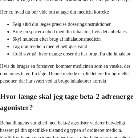
Her er, hvad du bør vide om at tage din medicin korrekt:
Følg altid din læges præcise doseringsinstruktioner
Brug en spacer-enhed med din inhalator, hvis det anbefales
Skyl munden efter brug af inhalationsmedicin
Tag oral medicin med et helt glas vand
Hold styr på, hvor mange doser du har brugt fra din inhalator
Hvis du bruger en forstøver, kommer medicinen som en væske, der
omdannes til en fin tåge. Denne metode er ofte lettere for børn eller
personer, der har svært ved at bruge inhalatorer korrekt.
Hvor længe skal jeg tage beta-2 adrenerge
agonister?
Behandlingens varighed med beta-2 agonister varierer betydeligt
baseret på din specifikke tilstand og typen af ​​ordineret medicin.
Korttidsvirkende versioner bruges typisk efter behov for pludselige