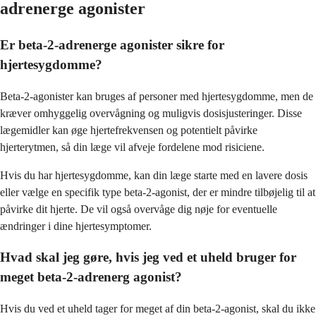
adrenerge agonister
Er beta-2-adrenerge agonister sikre for
hjertesygdomme?
Beta-2-agonister kan bruges af personer med hjertesygdomme, men de
kræver omhyggelig overvågning og muligvis dosisjusteringer. Disse
lægemidler kan øge hjertefrekvensen og potentielt påvirke
hjerterytmen, så din læge vil afveje fordelene mod risiciene.
Hvis du har hjertesygdomme, kan din læge starte med en lavere dosis
eller vælge en specifik type beta-2-agonist, der er mindre tilbøjelig til at
påvirke dit hjerte. De vil også overvåge dig nøje for eventuelle
ændringer i dine hjertesymptomer.
Hvad skal jeg gøre, hvis jeg ved et uheld bruger for
meget beta-2-adrenerg agonist?
Hvis du ved et uheld tager for meget af din beta-2-agonist, skal du ikke