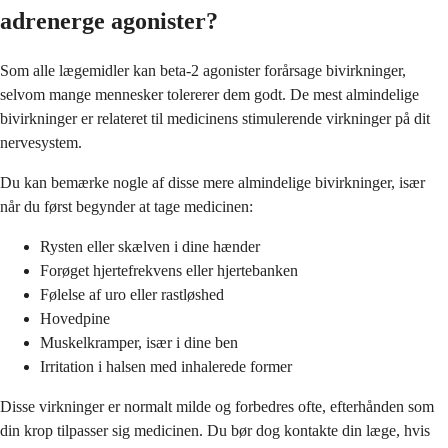
adrenerge agonister?
Som alle lægemidler kan beta-2 agonister forårsage bivirkninger,
selvom mange mennesker tolererer dem godt. De mest almindelige
bivirkninger er relateret til medicinens stimulerende virkninger på dit
nervesystem.
Du kan bemærke nogle af disse mere almindelige bivirkninger, især
når du først begynder at tage medicinen:
Rysten eller skælven i dine hænder
Forøget hjertefrekvens eller hjertebanken
Følelse af uro eller rastløshed
Hovedpine
Muskelkramper, især i dine ben
Irritation i halsen med inhalerede former
Disse virkninger er normalt milde og forbedres ofte, efterhånden som
din krop tilpasser sig medicinen. Du bør dog kontakte din læge, hvis