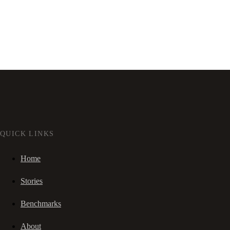
QUICK LINKS
Home
Stories
Benchmarks
About