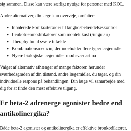
sig sammen. Disse kan være særligt nyttige for personer med KOL.
Andre alternativer, din læge kan overveje, omfatter:
Inhalerede kortikosteroider til langtidsbetændelseskontrol
Leukotrienmodifikatorer som montelukast (Singulair)
Theophyllin til svære tilfælde
Kombinationsmedicin, der indeholder flere typer lægemidler
Nyere biologiske lægemidler mod svær astma
Valget af alternativ afhænger af mange faktorer, herunder
sværhedsgraden af din tilstand, andre lægemidler, du tager, og din
individuelle respons på behandlingen. Din læge vil samarbejde med
dig for at finde den mest effektive tilgang.
Er beta-2 adrenerge agonister bedre end
antikolinergika?
Både beta-2 agonister og antikolinergika er effektive bronkodilatorer,