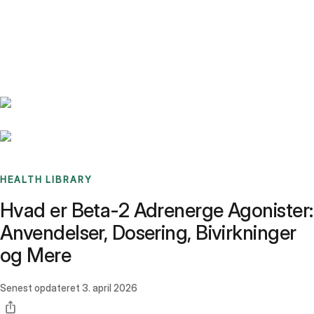
Benchmarks
Stories
FAQ
Sign up / Log in
HEALTH LIBRARY
Hvad er Beta-2 Adrenerge Agonister:
Anvendelser, Dosering, Bivirkninger
og Mere
Senest opdateret
3. april 2026