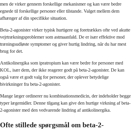
men de virker gennem forskellige mekanismer og kan være bedre
egnede til forskellige personer eller tilstande. Valget mellem dem
afhænger af din specifikke situation.
Beta-2-agonister virker typisk hurtigere og foretrækkes ofte ved akutte
vejrtrækningsproblemer som astmaanfald. De er især effektive mod
træningsudløste symptomer og giver hurtig lindring, når du har mest
brug for det.
Antikolinergika som ipratropium kan være bedre for personer med
KOL, især dem, der ikke reagerer godt på beta-2-agonister. De kan
også være et godt valg for personer, der oplever betydelige
bivirkninger fra beta-2-agonister.
Mange læger ordinerer nu kombinationsmedicin, der indeholder begge
typer lægemidler. Denne tilgang kan give den hurtige virkning af beta-
2-agonister med den vedvarende lindring af antikolinergika.
Ofte stillede spørgsmål om beta-2-