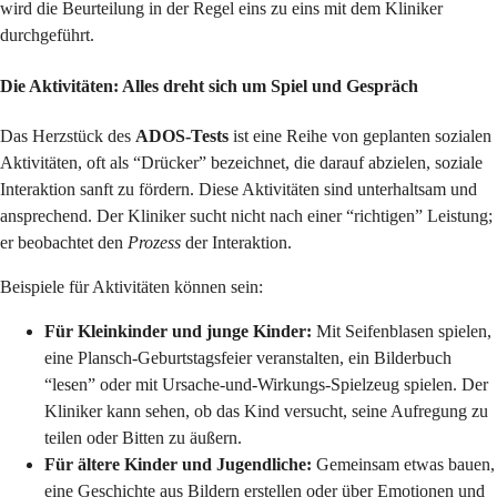
wird die Beurteilung in der Regel eins zu eins mit dem Kliniker
durchgeführt.
Die Aktivitäten: Alles dreht sich um Spiel und Gespräch
Das Herzstück des
ADOS-Tests
ist eine Reihe von geplanten sozialen
Aktivitäten, oft als “Drücker” bezeichnet, die darauf abzielen, soziale
Interaktion sanft zu fördern. Diese Aktivitäten sind unterhaltsam und
ansprechend. Der Kliniker sucht nicht nach einer “richtigen” Leistung;
er beobachtet den
Prozess
der Interaktion.
Beispiele für Aktivitäten können sein:
Für Kleinkinder und junge Kinder:
Mit Seifenblasen spielen,
eine Plansch-Geburtstagsfeier veranstalten, ein Bilderbuch
“lesen” oder mit Ursache-und-Wirkungs-Spielzeug spielen. Der
Kliniker kann sehen, ob das Kind versucht, seine Aufregung zu
teilen oder Bitten zu äußern.
Für ältere Kinder und Jugendliche:
Gemeinsam etwas bauen,
eine Geschichte aus Bildern erstellen oder über Emotionen und