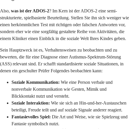
Also,
was ist der ADOS-2
? Im Kern ist der ADOS-2 eine semi-
strukturierte, spielbasierte Beurteilung. Stellen Sie ihn sich weniger wie
einen herkömmlichen Test mit richtigen oder falschen Antworten vor,
sondern eher wie eine sorgfältig gestaltete Reihe von Aktivitäten, die
einem Kliniker einen Einblick in die soziale Welt Ihres Kindes geben.
Sein Hauptzweck ist es, Verhaltensweisen zu beobachten und zu
bewerten, die für eine Diagnose einer Autismus-Spektrum-Störung
(ASS) relevant sind. Er schafft standardisierte soziale Situationen, in
denen ein geschulter Prüfer Folgendes beobachten kann:
Soziale Kommunikation:
Wie eine Person verbale und
nonverbale Kommunikation wie Gesten, Mimik und
Blickkontakt nutzt und versteht.
Soziale Interaktion:
Wie sie sich an Hin-und-her-Austauschen
beteiligt, Freude teilt und auf soziale Signale anderer reagiert.
Fantasievolles Spiel:
Die Art und Weise, wie sie Spielzeug und
Fantasie symbolisch nutzt.