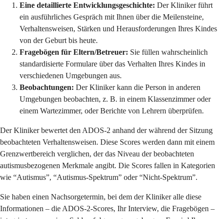
Eine detaillierte Entwicklungsgeschichte:
Der Kliniker führt
ein ausführliches Gespräch mit Ihnen über die Meilensteine,
Verhaltensweisen, Stärken und Herausforderungen Ihres Kindes
von der Geburt bis heute.
Fragebögen für Eltern/Betreuer:
Sie füllen wahrscheinlich
standardisierte Formulare über das Verhalten Ihres Kindes in
verschiedenen Umgebungen aus.
Beobachtungen:
Der Kliniker kann die Person in anderen
Umgebungen beobachten, z. B. in einem Klassenzimmer oder
einem Wartezimmer, oder Berichte von Lehrern überprüfen.
Der Kliniker bewertet den ADOS-2 anhand der während der Sitzung
beobachteten Verhaltensweisen. Diese Scores werden dann mit einem
Grenzwertbereich verglichen, der das Niveau der beobachteten
autismusbezogenen Merkmale angibt. Die Scores fallen in Kategorien
wie “Autismus”, “Autismus-Spektrum” oder “Nicht-Spektrum”.
Sie haben einen Nachsorgetermin, bei dem der Kliniker alle diese
Informationen – die ADOS-2-Scores, Ihr Interview, die Fragebögen –