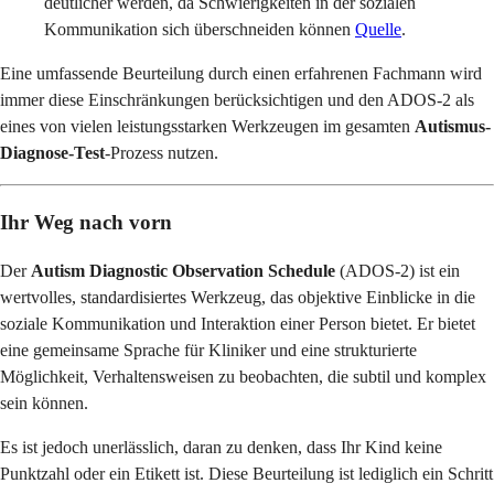
deutlicher werden, da Schwierigkeiten in der sozialen
Kommunikation sich überschneiden können
Quelle
.
Eine umfassende Beurteilung durch einen erfahrenen Fachmann wird
immer diese Einschränkungen berücksichtigen und den ADOS-2 als
eines von vielen leistungsstarken Werkzeugen im gesamten
Autismus-
Diagnose-Test
-Prozess nutzen.
Ihr Weg nach vorn
Der
Autism Diagnostic Observation Schedule
(ADOS-2) ist ein
wertvolles, standardisiertes Werkzeug, das objektive Einblicke in die
soziale Kommunikation und Interaktion einer Person bietet. Er bietet
eine gemeinsame Sprache für Kliniker und eine strukturierte
Möglichkeit, Verhaltensweisen zu beobachten, die subtil und komplex
sein können.
Es ist jedoch unerlässlich, daran zu denken, dass Ihr Kind keine
Punktzahl oder ein Etikett ist. Diese Beurteilung ist lediglich ein Schritt