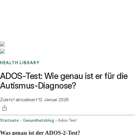
Benchmarks
Stories
FAQ
Sign up / Log in
HEALTH LIBRARY
ADOS-Test: Wie genau ist er für die
Autismus-Diagnose?
Zuletzt aktualisiert
12. Januar 2026
Startseite
Gesundheitsblog
Ados Test
Was genau ist der ADOS-2-Test?