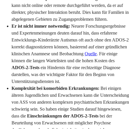
kann nicht online oder remote durchgeführt werden, da er auf
direkter, physischer Interaktion beruht. Dies kann für Familien in
abgelegenen Gebieten zu Zugangsproblemen führen.
Er ist nicht immer notwendig:
Neuere Forschungsergebnisse
und Expertenmeinungen deuten darauf hin, dass erfahrene
Entwicklungs-Kinderärzte Autismus oft auch ohne den ADOS-2
korrekt diagnostizieren können, basierend auf einer gründlichen
klinischen Anamnese und Beobachtung
Quelle
. Für einige
können die langen Wartelisten und die hohen Kosten des
ADOS-2-Tests
ein Hindernis für eine rechtzeitige Diagnose
darstellen, was der wichtigste Faktor für den Beginn von
Unterstützungsdiensten ist.
Komplexität bei komorbiden Erkrankungen:
Bei einigen
älteren Jugendlichen und Erwachsenen kann die Unterscheidung
von ASS von anderen komplexen psychiatrischen Erkrankungen
schwierig sein. So haben einige Studien darauf hingewiesen,
dass die
Einschränkungen der ADOS-2-Tests
bei der
Beurteilung von Erwachsenen mit möglicher Psychose