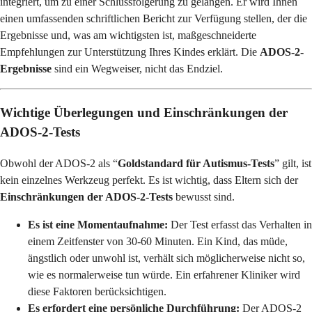
integriert, um zu einer Schlussfolgerung zu gelangen. Er wird Ihnen
einen umfassenden schriftlichen Bericht zur Verfügung stellen, der die
Ergebnisse und, was am wichtigsten ist, maßgeschneiderte
Empfehlungen zur Unterstützung Ihres Kindes erklärt. Die
ADOS-2-
Ergebnisse
sind ein Wegweiser, nicht das Endziel.
Wichtige Überlegungen und Einschränkungen der
ADOS-2-Tests
Obwohl der ADOS-2 als “
Goldstandard für Autismus-Tests
” gilt, ist
kein einzelnes Werkzeug perfekt. Es ist wichtig, dass Eltern sich der
Einschränkungen der ADOS-2-Tests
bewusst sind.
Es ist eine Momentaufnahme:
Der Test erfasst das Verhalten in
einem Zeitfenster von 30-60 Minuten. Ein Kind, das müde,
ängstlich oder unwohl ist, verhält sich möglicherweise nicht so,
wie es normalerweise tun würde. Ein erfahrener Kliniker wird
diese Faktoren berücksichtigen.
Es erfordert eine persönliche Durchführung:
Der ADOS-2