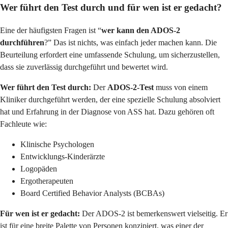
Wer führt den Test durch und für wen ist er gedacht?
Eine der häufigsten Fragen ist “
wer kann den ADOS-2
durchführen
?” Das ist nichts, was einfach jeder machen kann. Die
Beurteilung erfordert eine umfassende Schulung, um sicherzustellen,
dass sie zuverlässig durchgeführt und bewertet wird.
Wer führt den Test durch:
Der
ADOS-2-Test
muss von einem
Kliniker durchgeführt werden, der eine spezielle Schulung absolviert
hat und Erfahrung in der Diagnose von ASS hat. Dazu gehören oft
Fachleute wie:
Klinische Psychologen
Entwicklungs-Kinderärzte
Logopäden
Ergotherapeuten
Board Certified Behavior Analysts (BCBAs)
Für wen ist er gedacht:
Der ADOS-2 ist bemerkenswert vielseitig. Er
ist für eine breite Palette von Personen konzipiert, was einer der