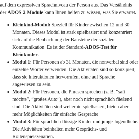
auf dem expressiven Sprachniveau der Person aus. Das Verständnis
der
ADOS-2-Module
kann Ihnen helfen zu wissen, was Sie erwartet.
Kleinkind-Modul:
Speziell für Kinder zwischen 12 und 30
Monaten. Dieses Modul ist stark spielbasiert und konzentriert
sich auf die Beobachtung der Bausteine der sozialen
Kommunikation. Es ist der Standard-
ADOS-Test für
Kleinkinder
.
Modul 1:
Für Personen ab 31 Monaten, die nonverbal sind oder
einzelne Wörter verwenden. Die Aktivitäten sind so konzipiert,
dass sie Interaktionen hervorrufen, ohne auf Sprache
angewiesen zu sein.
Modul 2:
Für Personen, die Phrasen sprechen (z. B. “saft
möchte”, “großes Auto”), aber noch nicht sprachlich fließend
sind. Die Aktivitäten sind weiterhin spielbasiert, bieten aber
mehr Möglichkeiten für einfache Gespräche.
Modul 3:
Für sprachlich flüssige Kinder und junge Jugendliche.
Die Aktivitäten beinhalten mehr Gesprächs- und
Rollenspielszenarien.