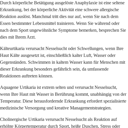
Durch körperliche Betätigung ausgelöste Anaphylaxie ist eine seltene
Erkrankung, bei der körperliche Aktivität eine schwere allergische
Reaktion auslöst. Manchmal tritt dies nur auf, wenn Sie nach dem
Essen bestimmter Lebensmittel trainieren. Wenn Sie während oder
nach dem Sport ungewöhnliche Symptome bemerken, besprechen Sie
dies mit Ihrem Arzt.
Kälteurtikaria verursacht Nesselsucht oder Schwellungen, wenn Ihre
Haut Kälte ausgesetzt ist, einschließlich kalter Luft, Wasser oder
Gegenständen. Schwimmen in kaltem Wasser kann für Menschen mit
dieser Erkrankung besonders gefährlich sein, da umfassende
Reaktionen auftreten können.
Aquagene Urtikaria ist extrem selten und verursacht Nesselsucht,
wenn Ihre Haut mit Wasser in Berührung kommt, unabhängig von der
Temperatur. Diese herausfordernde Erkrankung erfordert spezialisierte
medizinische Versorgung und kreative Managementstrategien.
Cholinergische Urtikaria verursacht Nesselsucht als Reaktion auf
erhöhte Körpertemperatur durch Sport, heiße Duschen, Stress oder