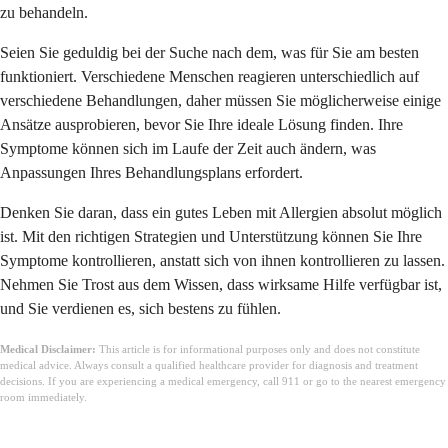
zu behandeln.
Seien Sie geduldig bei der Suche nach dem, was für Sie am besten
funktioniert. Verschiedene Menschen reagieren unterschiedlich auf
verschiedene Behandlungen, daher müssen Sie möglicherweise einige
Ansätze ausprobieren, bevor Sie Ihre ideale Lösung finden. Ihre
Symptome können sich im Laufe der Zeit auch ändern, was
Anpassungen Ihres Behandlungsplans erfordert.
Denken Sie daran, dass ein gutes Leben mit Allergien absolut möglich
ist. Mit den richtigen Strategien und Unterstützung können Sie Ihre
Symptome kontrollieren, anstatt sich von ihnen kontrollieren zu lassen.
Nehmen Sie Trost aus dem Wissen, dass wirksame Hilfe verfügbar ist,
und Sie verdienen es, sich bestens zu fühlen.
Medical Disclaimer:
This article is for informational purposes only and does not constitute
medical advice. Always consult a qualified healthcare provider for diagnosis and treatment
decisions. If you are experiencing a medical emergency, call 911 or go to the nearest emergency
room immediately.