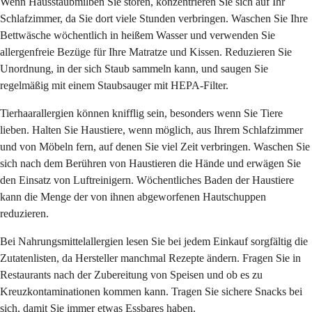
Wenn Hausstaubmilben Sie stören, konzentrieren Sie sich auf Ihr
Schlafzimmer, da Sie dort viele Stunden verbringen. Waschen Sie Ihre
Bettwäsche wöchentlich in heißem Wasser und verwenden Sie
allergenfreie Bezüge für Ihre Matratze und Kissen. Reduzieren Sie
Unordnung, in der sich Staub sammeln kann, und saugen Sie
regelmäßig mit einem Staubsauger mit HEPA-Filter.
Tierhaarallergien können knifflig sein, besonders wenn Sie Tiere
lieben. Halten Sie Haustiere, wenn möglich, aus Ihrem Schlafzimmer
und von Möbeln fern, auf denen Sie viel Zeit verbringen. Waschen Sie
sich nach dem Berühren von Haustieren die Hände und erwägen Sie
den Einsatz von Luftreinigern. Wöchentliches Baden der Haustiere
kann die Menge der von ihnen abgeworfenen Hautschuppen
reduzieren.
Bei Nahrungsmittelallergien lesen Sie bei jedem Einkauf sorgfältig die
Zutatenlisten, da Hersteller manchmal Rezepte ändern. Fragen Sie in
Restaurants nach der Zubereitung von Speisen und ob es zu
Kreuzkontaminationen kommen kann. Tragen Sie sichere Snacks bei
sich, damit Sie immer etwas Essbares haben.