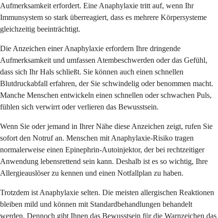
Aufmerksamkeit erfordert. Eine Anaphylaxie tritt auf, wenn Ihr
Immunsystem so stark überreagiert, dass es mehrere Körpersysteme
gleichzeitig beeinträchtigt.
Die Anzeichen einer Anaphylaxie erfordern Ihre dringende
Aufmerksamkeit und umfassen Atembeschwerden oder das Gefühl,
dass sich Ihr Hals schließt. Sie können auch einen schnellen
Blutdruckabfall erfahren, der Sie schwindelig oder benommen macht.
Manche Menschen entwickeln einen schnellen oder schwachen Puls,
fühlen sich verwirrt oder verlieren das Bewusstsein.
Wenn Sie oder jemand in Ihrer Nähe diese Anzeichen zeigt, rufen Sie
sofort den Notruf an. Menschen mit Anaphylaxie-Risiko tragen
normalerweise einen Epinephrin-Autoinjektor, der bei rechtzeitiger
Anwendung lebensrettend sein kann. Deshalb ist es so wichtig, Ihre
Allergieauslöser zu kennen und einen Notfallplan zu haben.
Trotzdem ist Anaphylaxie selten. Die meisten allergischen Reaktionen
bleiben mild und können mit Standardbehandlungen behandelt
werden. Dennoch gibt Ihnen das Bewusstsein für die Warnzeichen das