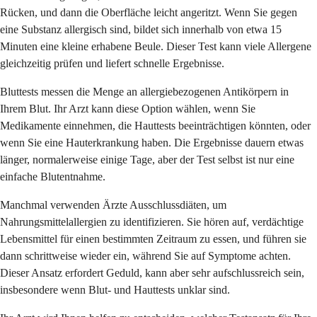
Rücken, und dann die Oberfläche leicht angeritzt. Wenn Sie gegen
eine Substanz allergisch sind, bildet sich innerhalb von etwa 15
Minuten eine kleine erhabene Beule. Dieser Test kann viele Allergene
gleichzeitig prüfen und liefert schnelle Ergebnisse.
Bluttests messen die Menge an allergiebezogenen Antikörpern in
Ihrem Blut. Ihr Arzt kann diese Option wählen, wenn Sie
Medikamente einnehmen, die Hauttests beeinträchtigen könnten, oder
wenn Sie eine Hauterkrankung haben. Die Ergebnisse dauern etwas
länger, normalerweise einige Tage, aber der Test selbst ist nur eine
einfache Blutentnahme.
Manchmal verwenden Ärzte Ausschlussdiäten, um
Nahrungsmittelallergien zu identifizieren. Sie hören auf, verdächtige
Lebensmittel für einen bestimmten Zeitraum zu essen, und führen sie
dann schrittweise wieder ein, während Sie auf Symptome achten.
Dieser Ansatz erfordert Geduld, kann aber sehr aufschlussreich sein,
insbesondere wenn Blut- und Hauttests unklar sind.