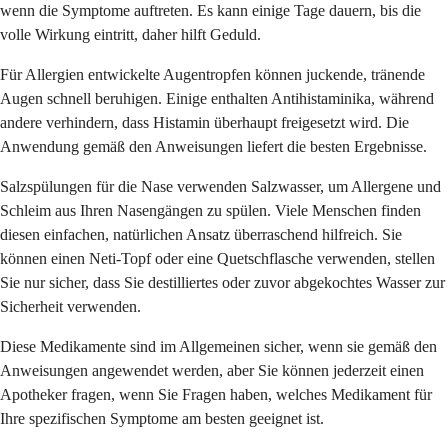
wenn die Symptome auftreten. Es kann einige Tage dauern, bis die
volle Wirkung eintritt, daher hilft Geduld.
Für Allergien entwickelte Augentropfen können juckende, tränende
Augen schnell beruhigen. Einige enthalten Antihistaminika, während
andere verhindern, dass Histamin überhaupt freigesetzt wird. Die
Anwendung gemäß den Anweisungen liefert die besten Ergebnisse.
Salzspülungen für die Nase verwenden Salzwasser, um Allergene und
Schleim aus Ihren Nasengängen zu spülen. Viele Menschen finden
diesen einfachen, natürlichen Ansatz überraschend hilfreich. Sie
können einen Neti-Topf oder eine Quetschflasche verwenden, stellen
Sie nur sicher, dass Sie destilliertes oder zuvor abgekochtes Wasser zur
Sicherheit verwenden.
Diese Medikamente sind im Allgemeinen sicher, wenn sie gemäß den
Anweisungen angewendet werden, aber Sie können jederzeit einen
Apotheker fragen, wenn Sie Fragen haben, welches Medikament für
Ihre spezifischen Symptome am besten geeignet ist.