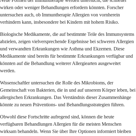
Neue Formen der Immuntherapie werden untersucht, die schneller
wirken oder weniger Behandlungen erfordern könnten. Forscher
untersuchen auch, ob Immuntherapie Allergien von vornherein
verhindern kann, insbesondere bei Kindern mit hohem Risiko.
Biologische Medikamente, die auf bestimmte Teile des Immunsystems
abzielen, zeigen vielversprechende Ergebnisse bei schweren Allergien
und verwandten Erkrankungen wie Asthma und Ekzemen. Diese
Medikamente sind bereits für bestimmte Erkrankungen verfügbar und
könnten auf die Behandlung weiterer Allergiearten ausgeweitet
werden.
Wissenschaftler untersuchen die Rolle des Mikrobioms, der
Gemeinschaft von Bakterien, die in und auf unserem Körper leben, bei
allergischen Erkrankungen. Das Verständnis dieser Zusammenhänge
könnte zu neuen Präventions- und Behandlungsstrategien führen.
Obwohl diese Fortschritte aufregend sind, können die heute
verfügbaren Behandlungen Allergien für die meisten Menschen
wirksam behandeln. Wenn Sie über Ihre Optionen informiert bleiben