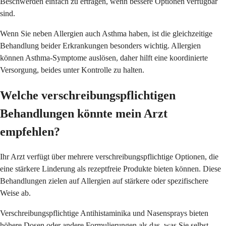
Beschwerden einfach zu ertragen, wenn bessere Optionen verfügbar
sind.
Wenn Sie neben Allergien auch Asthma haben, ist die gleichzeitige
Behandlung beider Erkrankungen besonders wichtig. Allergien
können Asthma-Symptome auslösen, daher hilft eine koordinierte
Versorgung, beides unter Kontrolle zu halten.
Welche verschreibungspflichtigen
Behandlungen könnte mein Arzt
empfehlen?
Ihr Arzt verfügt über mehrere verschreibungspflichtige Optionen, die
eine stärkere Linderung als rezeptfreie Produkte bieten können. Diese
Behandlungen zielen auf Allergien auf stärkere oder spezifischere
Weise ab.
Verschreibungspflichtige Antihistaminika und Nasensprays bieten
höhere Dosen oder andere Formulierungen als das, was Sie selbst