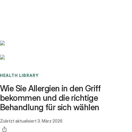
Benchmarks
Stories
FAQ
Sign up / Log in
HEALTH LIBRARY
Wie Sie Allergien in den Griff
bekommen und die richtige
Behandlung für sich wählen
Zuletzt aktualisiert
3. März 2026