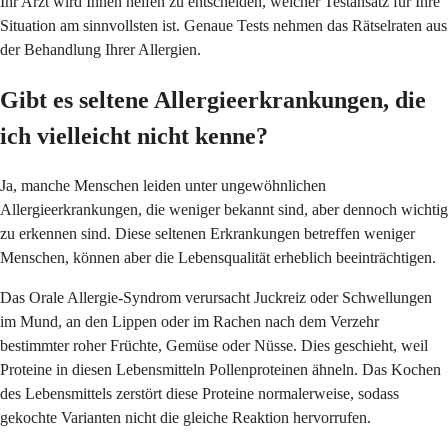
Ihr Arzt wird Ihnen helfen zu entscheiden, welcher Testansatz für Ihre
Situation am sinnvollsten ist. Genaue Tests nehmen das Rätselraten aus
der Behandlung Ihrer Allergien.
Gibt es seltene Allergieerkrankungen, die
ich vielleicht nicht kenne?
Ja, manche Menschen leiden unter ungewöhnlichen
Allergieerkrankungen, die weniger bekannt sind, aber dennoch wichtig
zu erkennen sind. Diese seltenen Erkrankungen betreffen weniger
Menschen, können aber die Lebensqualität erheblich beeinträchtigen.
Das Orale Allergie-Syndrom verursacht Juckreiz oder Schwellungen
im Mund, an den Lippen oder im Rachen nach dem Verzehr
bestimmter roher Früchte, Gemüse oder Nüsse. Dies geschieht, weil
Proteine in diesen Lebensmitteln Pollenproteinen ähneln. Das Kochen
des Lebensmittels zerstört diese Proteine normalerweise, sodass
gekochte Varianten nicht die gleiche Reaktion hervorrufen.