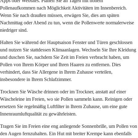
Apps oder Websites. Planen Sie an Tagen mit hohem
Pollenaufkommen nach Möglichkeit Aktivitäten im Innenbereich.
Wenn Sie nach draußen müssen, erwägen Sie, dies am späten
Nachmittag oder Abend zu tun, wenn die Pollenwerte normalerweise
niedriger sind.
Halten Sie während der Hauptsaison Fenster und Türen geschlossen
und nutzen Sie stattdessen Klimaanlagen. Wechseln Sie Ihre Kleidung
und duschen Sie, nachdem Sie Zeit im Freien verbracht haben, um
Pollen von Ihrem Körper und Ihren Haaren zu entfernen. Dies
verhindert, dass Sie Allergene in Ihrem Zuhause verteilen,
insbesondere in Ihrem Schlafzimmer.
Trocknen Sie Wäsche drinnen oder im Trockner, anstatt auf einer
Wäscheleine im Freien, wo sie Pollen sammeln kann. Reinigen oder
ersetzen Sie regelmäßig Luftfilter in Ihrem Zuhause, um eine gute
Innenraumluftqualität zu gewährleisten.
Tragen Sie im Freien eine eng anliegende Sonnenbrille, um Pollen von
den Augen fernzuhalten. Ein Hut mit breiter Krempe kann ebenfalls