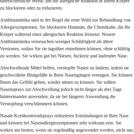
unterschiedliche Weise, um die allergische Reaktion in Ihrem Körper
zu blockieren oder zu reduzieren.
Antihistaminika sind in der Regel die erste Wahl zur Behandlung von
Allergiesymptomen. Sie blockieren Histamin, die Chemikalie, die Ihr
Körper während einer allergischen Reaktion freisetzt. Neuere
Antihistaminika verursachen weniger Schläfrigkeit als ältere
Versionen, sodass Sie sie tagsüber einnehmen können, ohne schläfrig
zu werden. Sie wirken gut bei Niesen, Juckreiz und laufender Nase.
Abschwellende Mittel helfen, verstopfte Nasen zu lindern, indem sie
geschwollene Blutgefäße in Ihren Nasengängen verengen. Sie können
Ihnen das Gefühl geben, wieder atmen zu können. Sie sollten
Nasensprays zur Abschwellung jedoch nicht länger als drei Tage
hintereinander anwenden, da sie bei längerer Anwendung die
Verstopfung verschlimmern können.
Nasale Kortikosteroidsprays reduzieren Entzündungen in Ihrer Nase
und können bei Nasenallergiesymptomen sehr wirksam sein. Sie
wirken am besten, wenn sie regelmäßig angewendet werden, nicht nur,