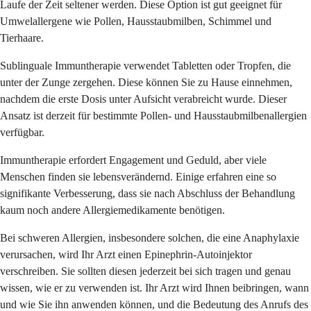
Laufe der Zeit seltener werden. Diese Option ist gut geeignet für
Umwelallergene wie Pollen, Hausstaubmilben, Schimmel und
Tierhaare.
Sublinguale Immuntherapie verwendet Tabletten oder Tropfen, die
unter der Zunge zergehen. Diese können Sie zu Hause einnehmen,
nachdem die erste Dosis unter Aufsicht verabreicht wurde. Dieser
Ansatz ist derzeit für bestimmte Pollen- und Hausstaubmilbenallergien
verfügbar.
Immuntherapie erfordert Engagement und Geduld, aber viele
Menschen finden sie lebensverändernd. Einige erfahren eine so
signifikante Verbesserung, dass sie nach Abschluss der Behandlung
kaum noch andere Allergiemedikamente benötigen.
Bei schweren Allergien, insbesondere solchen, die eine Anaphylaxie
verursachen, wird Ihr Arzt einen Epinephrin-Autoinjektor
verschreiben. Sie sollten diesen jederzeit bei sich tragen und genau
wissen, wie er zu verwenden ist. Ihr Arzt wird Ihnen beibringen, wann
und wie Sie ihn anwenden können, und die Bedeutung des Anrufs des