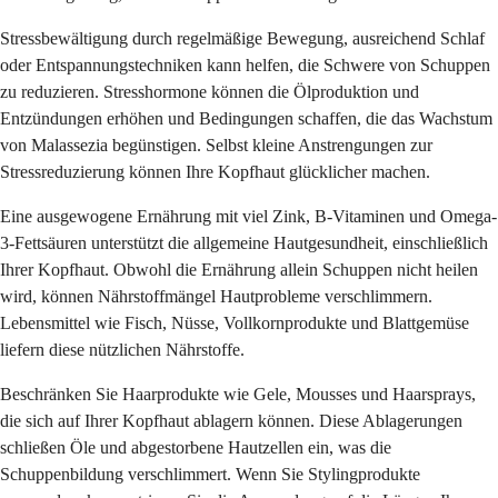
Stressbewältigung durch regelmäßige Bewegung, ausreichend Schlaf
oder Entspannungstechniken kann helfen, die Schwere von Schuppen
zu reduzieren. Stresshormone können die Ölproduktion und
Entzündungen erhöhen und Bedingungen schaffen, die das Wachstum
von Malassezia begünstigen. Selbst kleine Anstrengungen zur
Stressreduzierung können Ihre Kopfhaut glücklicher machen.
Eine ausgewogene Ernährung mit viel Zink, B-Vitaminen und Omega-
3-Fettsäuren unterstützt die allgemeine Hautgesundheit, einschließlich
Ihrer Kopfhaut. Obwohl die Ernährung allein Schuppen nicht heilen
wird, können Nährstoffmängel Hautprobleme verschlimmern.
Lebensmittel wie Fisch, Nüsse, Vollkornprodukte und Blattgemüse
liefern diese nützlichen Nährstoffe.
Beschränken Sie Haarprodukte wie Gele, Mousses und Haarsprays,
die sich auf Ihrer Kopfhaut ablagern können. Diese Ablagerungen
schließen Öle und abgestorbene Hautzellen ein, was die
Schuppenbildung verschlimmert. Wenn Sie Stylingprodukte