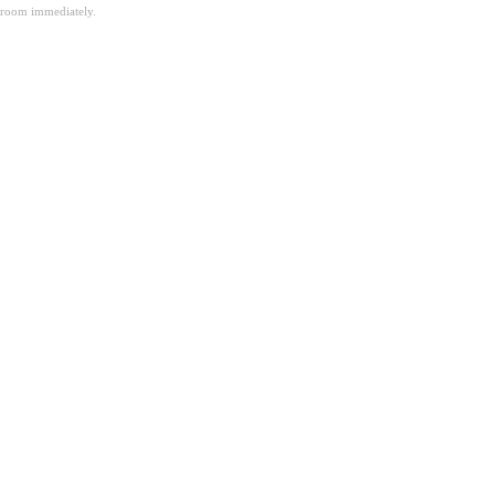
room immediately.