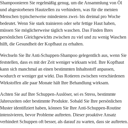
Shampoonieren Sie regelmäßig genug, um die Ansammlung von Öl
und abgestorbenen Hautzellen zu verhindern, was für die meisten
Menschen typischerweise mindestens zwei- bis dreimal pro Woche
bedeutet. Wenn Sie stark trainieren oder sehr fettige Haut haben,
müssen Sie möglicherweise täglich waschen. Das Finden Ihres
persönlichen Gleichgewichts zwischen zu viel und zu wenig Waschen
hilft, die Gesundheit der Kopfhaut zu erhalten.
Wechseln Sie Ihr Anti-Schuppen-Shampoo gelegentlich aus, wenn Sie
feststellen, dass es mit der Zeit weniger wirksam wird. Ihre Kopfhaut
kann sich manchmal an einen bestimmten Inhaltsstoff anpassen,
wodurch er weniger gut wirkt. Das Rotieren zwischen verschiedenen
Wirkstoffen alle paar Monate hält Ihre Behandlung wirksam.
Achten Sie auf Ihre Schuppen-Auslöser, sei es Stress, bestimmte
Jahreszeiten oder bestimmte Produkte. Sobald Sie Ihre persönlichen
Muster identifiziert haben, können Sie Ihre Anti-Schuppen-Routine
intensivieren, bevor Probleme auftreten. Dieser proaktive Ansatz
verhindert Schuppen oft besser, als darauf zu warten, dass sie auftreten.