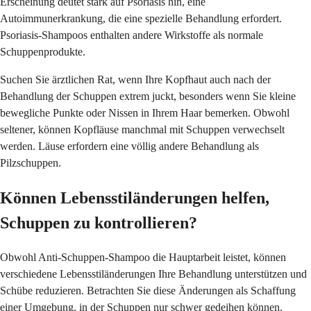
Erscheinung deutet stark auf Psoriasis hin, eine
Autoimmunerkrankung, die eine spezielle Behandlung erfordert.
Psoriasis-Shampoos enthalten andere Wirkstoffe als normale
Schuppenprodukte.
Suchen Sie ärztlichen Rat, wenn Ihre Kopfhaut auch nach der
Behandlung der Schuppen extrem juckt, besonders wenn Sie kleine
bewegliche Punkte oder Nissen in Ihrem Haar bemerken. Obwohl
seltener, können Kopfläuse manchmal mit Schuppen verwechselt
werden. Läuse erfordern eine völlig andere Behandlung als
Pilzschuppen.
Können Lebensstiländerungen helfen,
Schuppen zu kontrollieren?
Obwohl Anti-Schuppen-Shampoo die Hauptarbeit leistet, können
verschiedene Lebensstiländerungen Ihre Behandlung unterstützen und
Schübe reduzieren. Betrachten Sie diese Änderungen als Schaffung
einer Umgebung, in der Schuppen nur schwer gedeihen können.