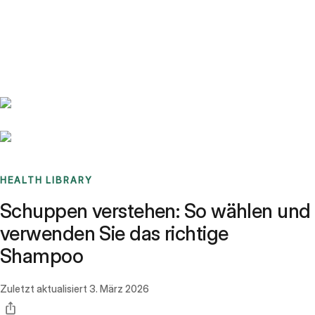
Benchmarks
Stories
FAQ
Sign up / Log in
HEALTH LIBRARY
Schuppen verstehen: So wählen und
verwenden Sie das richtige
Shampoo
Zuletzt aktualisiert
3. März 2026