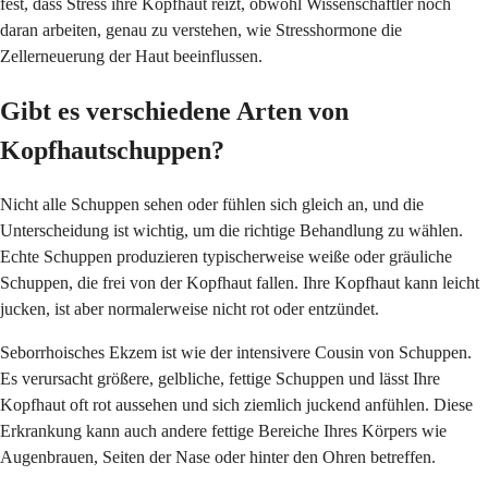
fest, dass Stress ihre Kopfhaut reizt, obwohl Wissenschaftler noch
daran arbeiten, genau zu verstehen, wie Stresshormone die
Zellerneuerung der Haut beeinflussen.
Gibt es verschiedene Arten von
Kopfhautschuppen?
Nicht alle Schuppen sehen oder fühlen sich gleich an, und die
Unterscheidung ist wichtig, um die richtige Behandlung zu wählen.
Echte Schuppen produzieren typischerweise weiße oder gräuliche
Schuppen, die frei von der Kopfhaut fallen. Ihre Kopfhaut kann leicht
jucken, ist aber normalerweise nicht rot oder entzündet.
Seborrhoisches Ekzem ist wie der intensivere Cousin von Schuppen.
Es verursacht größere, gelbliche, fettige Schuppen und lässt Ihre
Kopfhaut oft rot aussehen und sich ziemlich juckend anfühlen. Diese
Erkrankung kann auch andere fettige Bereiche Ihres Körpers wie
Augenbrauen, Seiten der Nase oder hinter den Ohren betreffen.