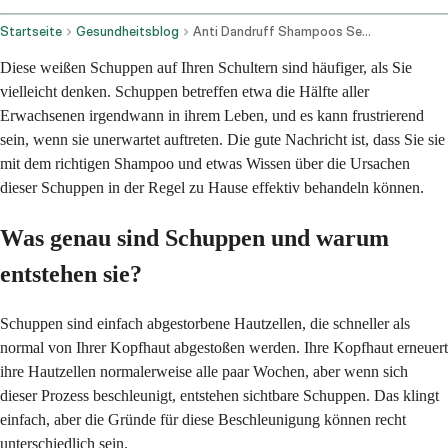
Startseite
Gesundheitsblog
Anti Dandruff Shampoos Selection Use And Underlying Causes
Diese weißen Schuppen auf Ihren Schultern sind häufiger, als Sie
vielleicht denken. Schuppen betreffen etwa die Hälfte aller
Erwachsenen irgendwann in ihrem Leben, und es kann frustrierend
sein, wenn sie unerwartet auftreten. Die gute Nachricht ist, dass Sie sie
mit dem richtigen Shampoo und etwas Wissen über die Ursachen
dieser Schuppen in der Regel zu Hause effektiv behandeln können.
Was genau sind Schuppen und warum
entstehen sie?
Schuppen sind einfach abgestorbene Hautzellen, die schneller als
normal von Ihrer Kopfhaut abgestoßen werden. Ihre Kopfhaut erneuert
ihre Hautzellen normalerweise alle paar Wochen, aber wenn sich
dieser Prozess beschleunigt, entstehen sichtbare Schuppen. Das klingt
einfach, aber die Gründe für diese Beschleunigung können recht
unterschiedlich sein.