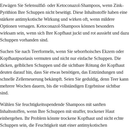
Erwägen Sie Selensulfid- oder Ketoconazol-Shampoos, wenn Zink-
Pyrithion Ihre Schuppen nicht beseitigt. Diese Inhaltsstoffe haben eine
stärkere antimykotische Wirkung und wirken oft, wenn mildere
Optionen versagen. Ketoconazol-Shampoos können besonders
wirksam sein, wenn sich Ihre Kopfhaut juckt und rot aussieht und dazu
Schuppen vorhanden sind.
Suchen Sie nach Teerformeln, wenn Sie seborrhoisches Ekzem oder
Kopfhautpsoriasis vermuten und nicht nur einfache Schuppen. Die
dicken, gelblichen Schuppen und die sichtbare Rötung der Kopfhaut
deuten darauf hin, dass Sie etwas benötigen, das Entzündungen und
schnelle Zellerneuerung bekämpft. Seien Sie geduldig, denn Teer kann
mehrere Wochen dauern, bis die vollständigen Ergebnisse sichtbar
sind.
Wählen Sie feuchtigkeitsspendende Shampoos mit sanften
Inhaltsstoffen, wenn Ihre Schuppen mit straffer, trockener Haut
einhergehen. Ihr Problem könnte trockene Kopfhaut und nicht echte
Schuppen sein, die Feuchtigkeit statt einer antimykotischen