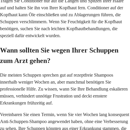
Tragen Sie Conditioner nur auf die Längen und Spitzen Ihrer Haare
auf und halten Sie ihn von Ihrer Kopfhaut fern. Conditioner auf der
Kopfhaut kann Öle einschließen und zu Ablagerungen führen, die
Schuppen verschlimmern. Wenn Sie Feuchtigkeit für die Kopfhaut
benötigen, suchen Sie nach leichten Kopfhautbehandlungen, die
speziell dafür entwickelt wurden.
Wann sollten Sie wegen Ihrer Schuppen
zum Arzt gehen?
Die meisten Schuppen sprechen gut auf rezeptfreie Shampoos
innerhalb weniger Wochen an, aber manchmal benötigen Sie
professionelle Hilfe. Zu wissen, wann Sie Ihre Behandlung eskalieren
müssen, verhindert unnötige Frustration und deckt ernstere
Erkrankungen frühzeitig auf.
Vereinbaren Sie einen Termin, wenn Sie vier Wochen lang konsequent
Anti-Schuppen-Shampoo angewendet haben, ohne eine Verbesserung
zu sehen. Ihre Schuppen könnten aus einer Erkrankung stammen, die