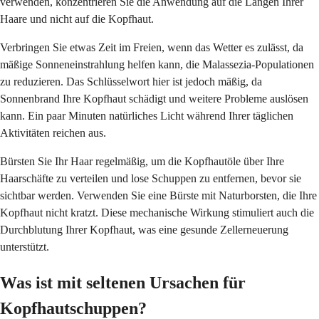
verwenden, konzentrieren Sie die Anwendung auf die Längen Ihrer
Haare und nicht auf die Kopfhaut.
Verbringen Sie etwas Zeit im Freien, wenn das Wetter es zulässt, da
mäßige Sonneneinstrahlung helfen kann, die Malassezia-Populationen
zu reduzieren. Das Schlüsselwort hier ist jedoch mäßig, da
Sonnenbrand Ihre Kopfhaut schädigt und weitere Probleme auslösen
kann. Ein paar Minuten natürliches Licht während Ihrer täglichen
Aktivitäten reichen aus.
Bürsten Sie Ihr Haar regelmäßig, um die Kopfhautöle über Ihre
Haarschäfte zu verteilen und lose Schuppen zu entfernen, bevor sie
sichtbar werden. Verwenden Sie eine Bürste mit Naturborsten, die Ihre
Kopfhaut nicht kratzt. Diese mechanische Wirkung stimuliert auch die
Durchblutung Ihrer Kopfhaut, was eine gesunde Zellerneuerung
unterstützt.
Was ist mit seltenen Ursachen für
Kopfhautschuppen?