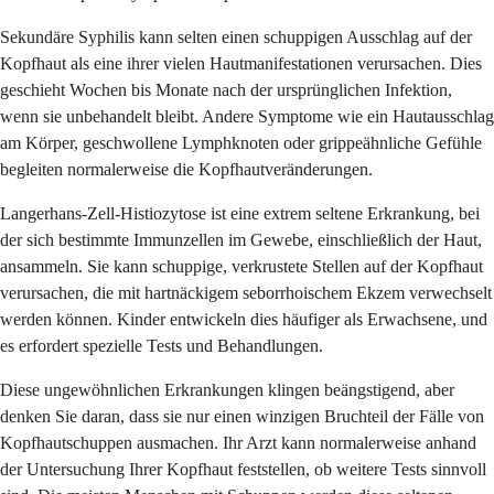
Sekundäre Syphilis kann selten einen schuppigen Ausschlag auf der
Kopfhaut als eine ihrer vielen Hautmanifestationen verursachen. Dies
geschieht Wochen bis Monate nach der ursprünglichen Infektion,
wenn sie unbehandelt bleibt. Andere Symptome wie ein Hautausschlag
am Körper, geschwollene Lymphknoten oder grippeähnliche Gefühle
begleiten normalerweise die Kopfhautveränderungen.
Langerhans-Zell-Histiozytose ist eine extrem seltene Erkrankung, bei
der sich bestimmte Immunzellen im Gewebe, einschließlich der Haut,
ansammeln. Sie kann schuppige, verkrustete Stellen auf der Kopfhaut
verursachen, die mit hartnäckigem seborrhoischem Ekzem verwechselt
werden können. Kinder entwickeln dies häufiger als Erwachsene, und
es erfordert spezielle Tests und Behandlungen.
Diese ungewöhnlichen Erkrankungen klingen beängstigend, aber
denken Sie daran, dass sie nur einen winzigen Bruchteil der Fälle von
Kopfhautschuppen ausmachen. Ihr Arzt kann normalerweise anhand
der Untersuchung Ihrer Kopfhaut feststellen, ob weitere Tests sinnvoll