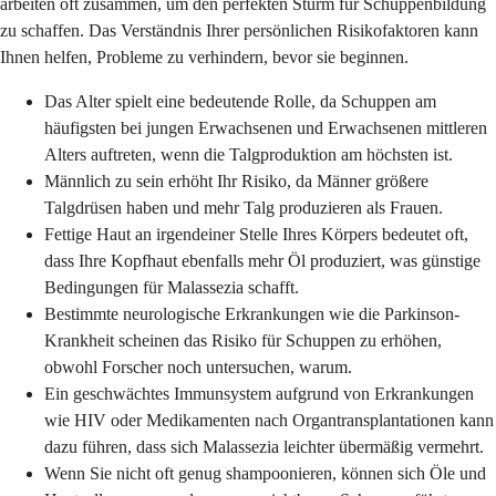
arbeiten oft zusammen, um den perfekten Sturm für Schuppenbildung
zu schaffen. Das Verständnis Ihrer persönlichen Risikofaktoren kann
Ihnen helfen, Probleme zu verhindern, bevor sie beginnen.
Das Alter spielt eine bedeutende Rolle, da Schuppen am
häufigsten bei jungen Erwachsenen und Erwachsenen mittleren
Alters auftreten, wenn die Talgproduktion am höchsten ist.
Männlich zu sein erhöht Ihr Risiko, da Männer größere
Talgdrüsen haben und mehr Talg produzieren als Frauen.
Fettige Haut an irgendeiner Stelle Ihres Körpers bedeutet oft,
dass Ihre Kopfhaut ebenfalls mehr Öl produziert, was günstige
Bedingungen für Malassezia schafft.
Bestimmte neurologische Erkrankungen wie die Parkinson-
Krankheit scheinen das Risiko für Schuppen zu erhöhen,
obwohl Forscher noch untersuchen, warum.
Ein geschwächtes Immunsystem aufgrund von Erkrankungen
wie HIV oder Medikamenten nach Organtransplantationen kann
dazu führen, dass sich Malassezia leichter übermäßig vermehrt.
Wenn Sie nicht oft genug shampoonieren, können sich Öle und