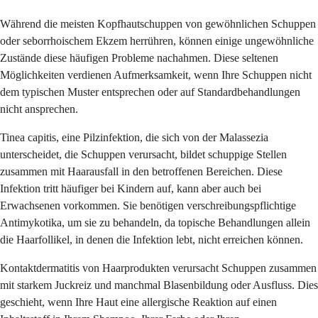
Während die meisten Kopfhautschuppen von gewöhnlichen Schuppen
oder seborrhoischem Ekzem herrühren, können einige ungewöhnliche
Zustände diese häufigen Probleme nachahmen. Diese seltenen
Möglichkeiten verdienen Aufmerksamkeit, wenn Ihre Schuppen nicht
dem typischen Muster entsprechen oder auf Standardbehandlungen
nicht ansprechen.
Tinea capitis, eine Pilzinfektion, die sich von der Malassezia
unterscheidet, die Schuppen verursacht, bildet schuppige Stellen
zusammen mit Haarausfall in den betroffenen Bereichen. Diese
Infektion tritt häufiger bei Kindern auf, kann aber auch bei
Erwachsenen vorkommen. Sie benötigen verschreibungspflichtige
Antimykotika, um sie zu behandeln, da topische Behandlungen allein
die Haarfollikel, in denen die Infektion lebt, nicht erreichen können.
Kontaktdermatitis von Haarprodukten verursacht Schuppen zusammen
mit starkem Juckreiz und manchmal Blasenbildung oder Ausfluss. Dies
geschieht, wenn Ihre Haut eine allergische Reaktion auf einen