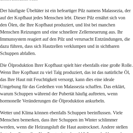
Der häufigste Übeltäter ist ein hefeartiger Pilz namens Malassezia, der
auf der Kopfhaut jedes Menschen lebt. Dieser Pilz ernährt sich von
den Ölen, die Ihre Kopfhaut produziert, und löst bei manchen
Menschen Reizungen und eine schnellere Zellerneuerung aus. Ihr
Immunsystem reagiert auf den Pilz und verursacht Entzündungen, die
dazu führen, dass sich Hautzellen verklumpen und in sichtbaren
Schuppen abfallen.
Die Ölproduktion Ihrer Kopfhaut spielt hier ebenfalls eine große Rolle.
Wenn Ihre Kopfhaut zu viel Talg produziert, das ist das natürliche Öl,
das Ihre Haut mit Feuchtigkeit versorgt, kann dies eine ideale
Umgebung für das Gedeihen von Malassezia schaffen. Das erklärt,
warum Schuppen während der Pubertät häufig auftreten, wenn
hormonelle Veränderungen die Ölproduktion ankurbeln.
Wetter und Klima können ebenfalls Schuppen beeinflussen. Viele
Menschen bemerken, dass ihre Schuppen im Winter schlimmer
werden, wenn die Heizungsluft die Haut austrocknet. Andere stellen