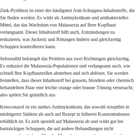
Zink-Pyrithion ist einer der häufigsten Anti-Schuppen-Inhaltsstoffe, die
Sie finden werden. Es wirkt als Antimykotikum und antibakterielles
Mittel, das das Wachstum von Malassezia auf Ihrer Kopfhaut
verlangsamt. Dieser Inhaltsstoff hilft auch, Entzündungen zu
reduzieren, was Juckreiz und Rötungen lindern und gleichzeitig
Schuppen kontrollieren kann.
Selensulfid bekämpft das Problem aus zwei Richtungen gleichzeitig.
Es reduziert die Malassezia-Populationen und verlangsamt auch, wie
schnell Ihre Kopfhautzellen absterben und sich ablösen. Sie werden
feststellen, dass dieser Inhaltsstoff bei grauem, blondem oder chemisch
behandeltem Haar eine leichte orange oder braune Tönung verursacht,
also spülen Sie gründlich aus.
Ketoconazol ist ein starkes Antimykotikum, das sowohl rezeptfrei in
niedrigeren Stärken als auch auf Rezept in höheren Konzentrationen
erhältlich ist. Es zielt speziell auf Malassezia ab und wirkt gut bei
hartnäckigen Schuppen, die auf andere Behandlungen nicht