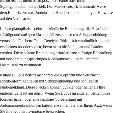
Inhaltsstoff in Ihrem Shampoo, Ihrer Farbe oder Ihren
Stylingprodukten entwickelt. Das Muster entspricht normalerweise
dem Bereich, wo das Produkt Ihre Haut berührt hat, und gibt Hinweise
auf den Verursacher.
Lichen planopilaris ist eine entzündliche Erkrankung, die Haarfollikel
schädigt und narbigen Haarausfall zusammen mit Schuppenbildung
verursacht. Die betroffenen Bereiche fühlen sich empfindlich an und
erscheinen rot oder violett, bevor sie schließlich glatt und haarlos
werden. Diese seltene Erkrankung erfordert eine sofortige Behandlung
mit verschreibungspflichtigen Medikamenten, um dauerhaften
Haarausfall zu verhindern.
Kutanes Lupus betrifft manchmal die Kopfhaut und verursacht
scheibenförmige Stellen mit Schuppenbildung und schließlich
Narbenbildung. Diese Flecken können dunkler oder heller als Ihre
umliegende Haut aussehen. Wenn Sie Lupus an anderen Stellen Ihres
Körpers haben oder eine familiäre Vorbelastung mit
Autoimmunerkrankungen haben, erwähnen Sie dies Ihrem Arzt, wenn
Sie Ihre Kopfhautsymptome besprechen.