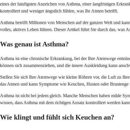
eines der häufigsten Anzeichen von Asthma, einer langfristigen Erkran
kontrolliert und weniger ängstlich fühlen, was Ihr Atmen betrifft.
Asthma betrifft Millionen von Menschen auf der ganzen Welt und kann i
volles, aktives Leben führen. Dieser Artikel führt Sie durch das, wa
Was genau ist Asthma?
Asthma ist eine chronische Erkrankung, bei der Ihre Atemwege entzünd
können sich zusammenziehen, und die innere Auskleidung kann anschw
Stellen Sie sich Ihre Atemwege wie kleine Röhren vor, die Luft zu Ihr
das Atmen und kann Symptome wie Keuchen, Husten oder Brustenge 
Asthma ist nicht bei jedem gleich. Manche Menschen haben milde Sympt
wissen, dass Asthma mit dem richtigen Ansatz kontrolliert werden kann
Wie klingt und fühlt sich Keuchen an?