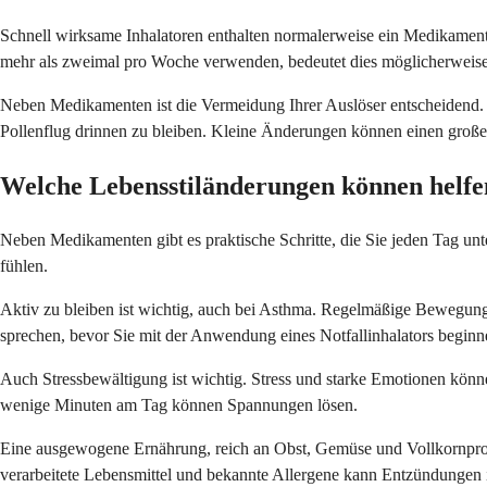
Schnell wirksame Inhalatoren enthalten normalerweise ein Medikamen
mehr als zweimal pro Woche verwenden, bedeutet dies möglicherweise, d
Neben Medikamenten ist die Vermeidung Ihrer Auslöser entscheidend. 
Pollenflug drinnen zu bleiben. Kleine Änderungen können einen groß
Welche Lebensstiländerungen können helfe
Neben Medikamenten gibt es praktische Schritte, die Sie jeden Tag u
fühlen.
Aktiv zu bleiben ist wichtig, auch bei Asthma. Regelmäßige Bewegung 
sprechen, bevor Sie mit der Anwendung eines Notfallinhalators beginn
Auch Stressbewältigung ist wichtig. Stress und starke Emotionen könn
wenige Minuten am Tag können Spannungen lösen.
Eine ausgewogene Ernährung, reich an Obst, Gemüse und Vollkornproduk
verarbeitete Lebensmittel und bekannte Allergene kann Entzündungen