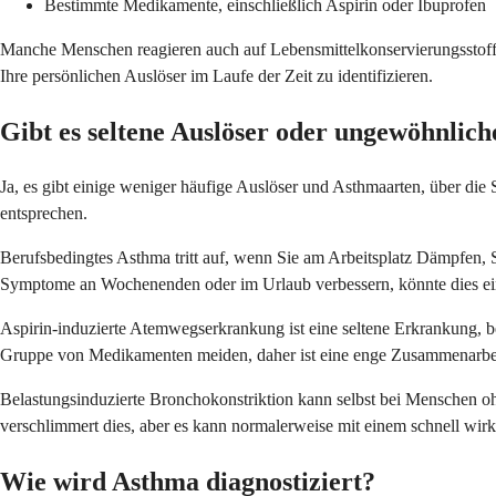
Bestimmte Medikamente, einschließlich Aspirin oder Ibuprofen
Manche Menschen reagieren auch auf Lebensmittelkonservierungsstoffe 
Ihre persönlichen Auslöser im Laufe der Zeit zu identifizieren.
Gibt es seltene Auslöser oder ungewöhnlic
Ja, es gibt einige weniger häufige Auslöser und Asthmaarten, über die 
entsprechen.
Berufsbedingtes Asthma tritt auf, wenn Sie am Arbeitsplatz Dämpfen, S
Symptome an Wochenenden oder im Urlaub verbessern, könnte dies ei
Aspirin-induzierte Atemwegserkrankung ist eine seltene Erkrankung,
Gruppe von Medikamenten meiden, daher ist eine enge Zusammenarbeit
Belastungsinduzierte Bronchokonstriktion kann selbst bei Menschen oh
verschlimmert dies, aber es kann normalerweise mit einem schnell wir
Wie wird Asthma diagnostiziert?