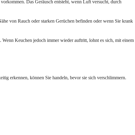
n vorkommen. Das Geräusch entsteht, wenn Luft versucht, durch
 Nähe von Rauch oder starken Gerüchen befinden oder wenn Sie krank
. Wenn Keuchen jedoch immer wieder auftritt, lohnt es sich, mit einem
itig erkennen, können Sie handeln, bevor sie sich verschlimmern.