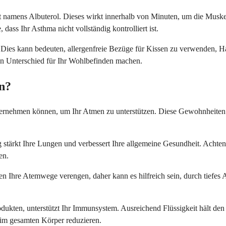
t namens Albuterol. Dieses wirkt innerhalb von Minuten, um die Musk
ass Ihr Asthma nicht vollständig kontrolliert ist.
Dies kann bedeuten, allergenfreie Bezüge für Kissen zu verwenden, H
en Unterschied für Ihr Wohlbefinden machen.
n?
nternehmen können, um Ihr Atmen zu unterstützen. Diese Gewohnheiten 
stärkt Ihre Lungen und verbessert Ihre allgemeine Gesundheit. Achten
en.
en Ihre Atemwege verengen, daher kann es hilfreich sein, durch tiefes
ten, unterstützt Ihr Immunsystem. Ausreichend Flüssigkeit hält den S
 im gesamten Körper reduzieren.