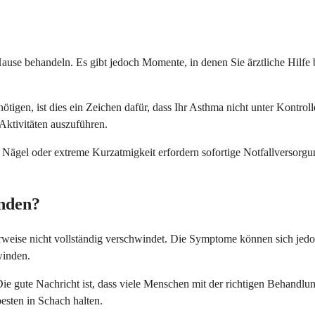
use behandeln. Es gibt jedoch Momente, in denen Sie ärztliche Hilfe 
nötigen, ist dies ein Zeichen dafür, dass Ihr Asthma nicht unter Kontroll
ktivitäten auszuführen.
ägel oder extreme Kurzatmigkeit erfordern sofortige Notfallversorgu
nden?
rweise nicht vollständig verschwindet. Die Symptome können sich jedo
winden.
ie gute Nachricht ist, dass viele Menschen mit der richtigen Behandl
sten in Schach halten.