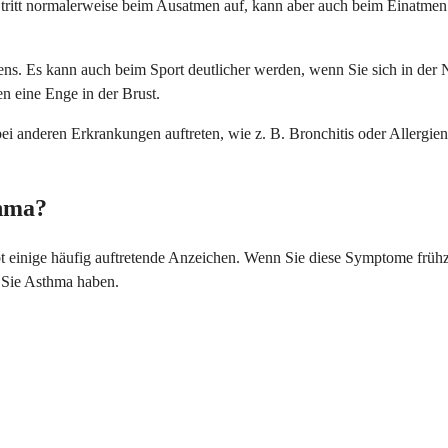
s tritt normalerweise beim Ausatmen auf, kann aber auch beim Einatme
ns. Es kann auch beim Sport deutlicher werden, wenn Sie sich in der
 eine Enge in der Brust.
i anderen Erkrankungen auftreten, wie z. B. Bronchitis oder Allergien
thma?
 einige häufig auftretende Anzeichen. Wenn Sie diese Symptome frühze
 Sie Asthma haben.