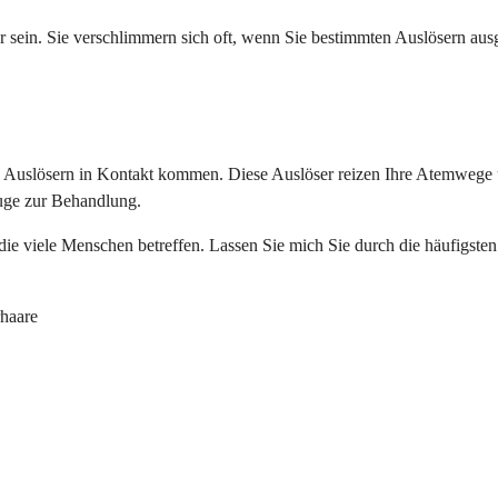
ein. Sie verschlimmern sich oft, wenn Sie bestimmten Auslösern ausge
 Auslösern in Kontakt kommen. Diese Auslöser reizen Ihre Atemwege 
euge zur Behandlung.
 die viele Menschen betreffen. Lassen Sie mich Sie durch die häufigste
rhaare