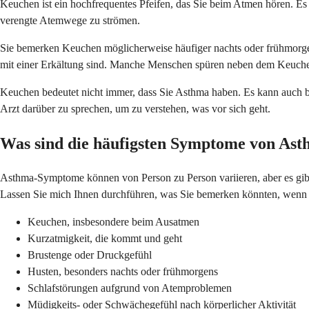
Keuchen ist ein hochfrequentes Pfeifen, das Sie beim Atmen hören. E
verengte Atemwege zu strömen.
Sie bemerken Keuchen möglicherweise häufiger nachts oder frühmorge
mit einer Erkältung sind. Manche Menschen spüren neben dem Keuchen
Keuchen bedeutet nicht immer, dass Sie Asthma haben. Es kann auch be
Arzt darüber zu sprechen, um zu verstehen, was vor sich geht.
Was sind die häufigsten Symptome von As
Asthma-Symptome können von Person zu Person variieren, aber es gibt
Lassen Sie mich Ihnen durchführen, was Sie bemerken könnten, wenn
Keuchen, insbesondere beim Ausatmen
Kurzatmigkeit, die kommt und geht
Brustenge oder Druckgefühl
Husten, besonders nachts oder frühmorgens
Schlafstörungen aufgrund von Atemproblemen
Müdigkeits- oder Schwächegefühl nach körperlicher Aktivität