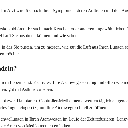
r Arzt wird Sie nach Ihren Symptomen, deren Auftreten und den Auslös
hoskop abhören. Er sucht nach Keuchen oder anderen ungewöhnlichen Ge
iel Luft Sie ausatmen können und wie schnell.
n das Sie pusten, um zu messen, wie gut die Luft aus Ihren Lungen st
ßen möchte.
ndeln?
hrem Leben passt. Ziel ist es, Ihre Atemwege so ruhig und offen wie mö
lfen, gut mit Asthma zu leben.
s gibt zwei Hauptarten. Controller-Medikamente werden täglich eing
chwüngen eingesetzt, um Ihre Atemwege schnell zu öffnen.
 Schwellungen in Ihren Atemwegen im Laufe der Zeit reduzieren. Lang
ide Arten von Medikamenten enthalten.