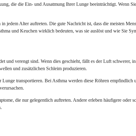
kung, die die Ein- und Ausatmung Ihrer Lunge beeinträchtigt. Wenn Sie
n jedem Alter auftreten. Die gute Nachricht ist, dass die meisten Men
s Asthma und Keuchen wirklich bedeuten, was sie auslöst und wie Sie 
et und verengt sind. Wenn dies geschieht, fällt es der Luft schwerer,
ellen und zusätzlichen Schleim produzieren.
er Lunge transportieren. Bei Asthma werden diese Röhren empfindlich u
verursachen.
ome, die nur gelegentlich auftreten. Andere erleben häufigere oder sc
.