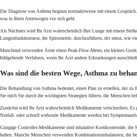
Die Diagnose von Asthma beginnt normalerweise mit einem Gespräch. Ih
was in Ihren Atemwegen vor sich geht.
Als Nächstes wird Ihr Arzt wahrscheinlich Ihre Lunge mit einem Stet
Lungenfunktionstest, die Spirometrie, durchzuführen, der misst, wie v
Manchmal verwenden Ärzte einen Peak-Flow-Meter, ein kleines Gerät, i
bildgebende Verfahren, wenn Ihr Arzt andere Erkrankungen ausschlie
Was sind die besten Wege, Asthma zu beha
Die Behandlung von Asthma bedeutet, einen Plan zu erstellen, der zu I
Sie mich Sie durch die wichtigsten Strategien führen, die Menschen he
Zunächst wird Ihr Arzt wahrscheinlich Medikamente verschreiben. E
Notfall- oder schnell wirkende Medikamente werden bei Symptomaufs
Gängige Controller-Medikamente sind inhalative Kortikosteroide, die
halten. Manche Menschen verwenden Kombinationsinhalatoren, die be