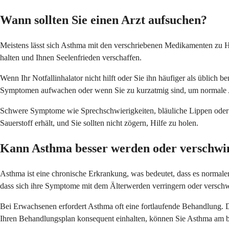
Wann sollten Sie einen Arzt aufsuchen?
Meistens lässt sich Asthma mit den verschriebenen Medikamenten zu Ha
halten und Ihnen Seelenfrieden verschaffen.
Wenn Ihr Notfallinhalator nicht hilft oder Sie ihn häufiger als üblich be
Symptomen aufwachen oder wenn Sie zu kurzatmig sind, um normale A
Schwere Symptome wie Sprechschwierigkeiten, bläuliche Lippen oder N
Sauerstoff erhält, und Sie sollten nicht zögern, Hilfe zu holen.
Kann Asthma besser werden oder verschwi
Asthma ist eine chronische Erkrankung, was bedeutet, dass es normale
dass sich ihre Symptome mit dem Älterwerden verringern oder versch
Bei Erwachsenen erfordert Asthma oft eine fortlaufende Behandlung. D
Ihren Behandlungsplan konsequent einhalten, können Sie Asthma am be