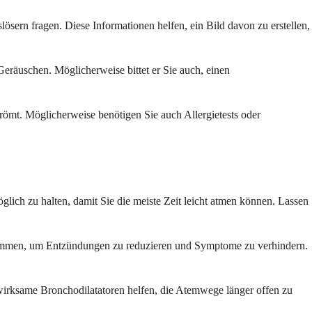
ern fragen. Diese Informationen helfen, ein Bild davon zu erstellen,
räuschen. Möglicherweise bittet er Sie auch, einen
römt. Möglicherweise benötigen Sie auch Allergietests oder
glich zu halten, damit Sie die meiste Zeit leicht atmen können. Lassen
enommen, um Entzündungen zu reduzieren und Symptome zu verhindern.
wirksame Bronchodilatatoren helfen, die Atemwege länger offen zu