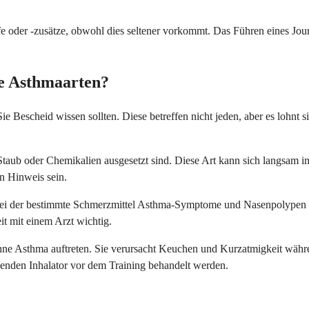
oder -zusätze, obwohl dies seltener vorkommt. Das Führen eines Journa
he Asthmaarten?
Sie Bescheid wissen sollten. Diese betreffen nicht jeden, aber es lohn
taub oder Chemikalien ausgesetzt sind. Diese Art kann sich langsam im 
n Hinweis sein.
 bei der bestimmte Schmerzmittel Asthma-Symptome und Nasenpolypen 
 mit einem Arzt wichtig.
ne Asthma auftreten. Sie verursacht Keuchen und Kurzatmigkeit während
kenden Inhalator vor dem Training behandelt werden.