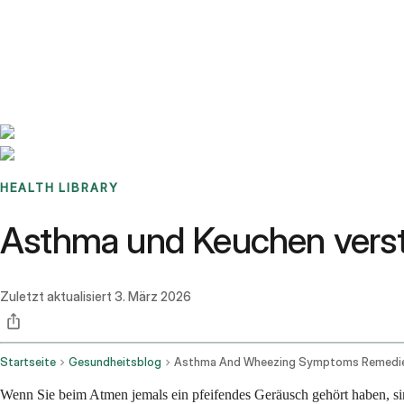
Benchmarks
Stories
FAQ
Sign up / Log in
HEALTH LIBRARY
Asthma und Keuchen verste
Zuletzt aktualisiert
3. März 2026
Startseite
Gesundheitsblog
Wenn Sie beim Atmen jemals ein pfeifendes Geräusch gehört haben, sind