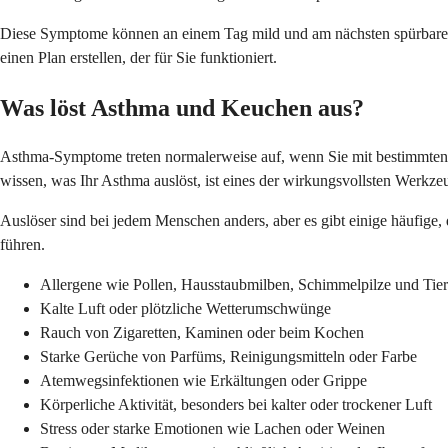
Diese Symptome können an einem Tag mild und am nächsten spürbarer s
einen Plan erstellen, der für Sie funktioniert.
Was löst Asthma und Keuchen aus?
Asthma-Symptome treten normalerweise auf, wenn Sie mit bestimmten
wissen, was Ihr Asthma auslöst, ist eines der wirkungsvollsten Werkz
Auslöser sind bei jedem Menschen anders, aber es gibt einige häufige,
führen.
Allergene wie Pollen, Hausstaubmilben, Schimmelpilze und Tie
Kalte Luft oder plötzliche Wetterumschwünge
Rauch von Zigaretten, Kaminen oder beim Kochen
Starke Gerüche von Parfüms, Reinigungsmitteln oder Farbe
Atemwegsinfektionen wie Erkältungen oder Grippe
Körperliche Aktivität, besonders bei kalter oder trockener Luft
Stress oder starke Emotionen wie Lachen oder Weinen