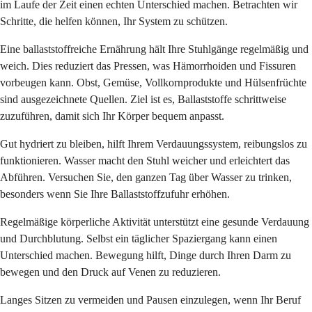
im Laufe der Zeit einen echten Unterschied machen. Betrachten wir
Schritte, die helfen können, Ihr System zu schützen.
Eine ballaststoffreiche Ernährung hält Ihre Stuhlgänge regelmäßig und
weich. Dies reduziert das Pressen, was Hämorrhoiden und Fissuren
vorbeugen kann. Obst, Gemüse, Vollkornprodukte und Hülsenfrüchte
sind ausgezeichnete Quellen. Ziel ist es, Ballaststoffe schrittweise
zuzuführen, damit sich Ihr Körper bequem anpasst.
Gut hydriert zu bleiben, hilft Ihrem Verdauungssystem, reibungslos zu
funktionieren. Wasser macht den Stuhl weicher und erleichtert das
Abführen. Versuchen Sie, den ganzen Tag über Wasser zu trinken,
besonders wenn Sie Ihre Ballaststoffzufuhr erhöhen.
Regelmäßige körperliche Aktivität unterstützt eine gesunde Verdauung
und Durchblutung. Selbst ein täglicher Spaziergang kann einen
Unterschied machen. Bewegung hilft, Dinge durch Ihren Darm zu
bewegen und den Druck auf Venen zu reduzieren.
Langes Sitzen zu vermeiden und Pausen einzulegen, wenn Ihr Beruf