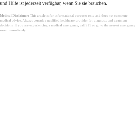
und Hilfe ist jederzeit verfügbar, wenn Sie sie brauchen.
Medical Disclaimer:
This article is for informational purposes only and does not constitute
medical advice. Always consult a qualified healthcare provider for diagnosis and treatment
decisions. If you are experiencing a medical emergency, call 911 or go to the nearest emergency
room immediately.