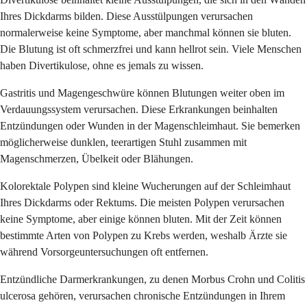
Ihres Dickdarms bilden. Diese Ausstülpungen verursachen
normalerweise keine Symptome, aber manchmal können sie bluten.
Die Blutung ist oft schmerzfrei und kann hellrot sein. Viele Menschen
haben Divertikulose, ohne es jemals zu wissen.
Gastritis und Magengeschwüre können Blutungen weiter oben im
Verdauungssystem verursachen. Diese Erkrankungen beinhalten
Entzündungen oder Wunden in der Magenschleimhaut. Sie bemerken
möglicherweise dunklen, teerartigen Stuhl zusammen mit
Magenschmerzen, Übelkeit oder Blähungen.
Kolorektale Polypen sind kleine Wucherungen auf der Schleimhaut
Ihres Dickdarms oder Rektums. Die meisten Polypen verursachen
keine Symptome, aber einige können bluten. Mit der Zeit können
bestimmte Arten von Polypen zu Krebs werden, weshalb Ärzte sie
während Vorsorgeuntersuchungen oft entfernen.
Entzündliche Darmerkrankungen, zu denen Morbus Crohn und Colitis
ulcerosa gehören, verursachen chronische Entzündungen in Ihrem