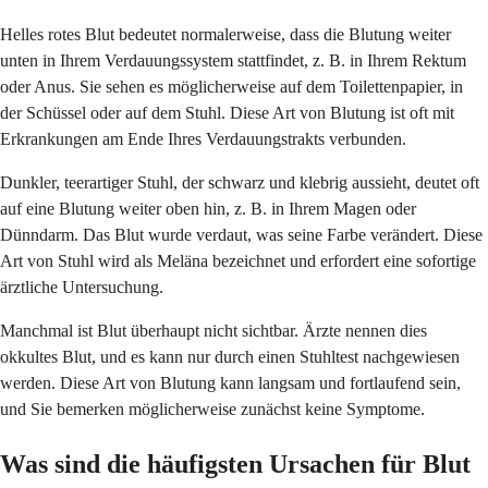
Helles rotes Blut bedeutet normalerweise, dass die Blutung weiter
unten in Ihrem Verdauungssystem stattfindet, z. B. in Ihrem Rektum
oder Anus. Sie sehen es möglicherweise auf dem Toilettenpapier, in
der Schüssel oder auf dem Stuhl. Diese Art von Blutung ist oft mit
Erkrankungen am Ende Ihres Verdauungstrakts verbunden.
Dunkler, teerartiger Stuhl, der schwarz und klebrig aussieht, deutet oft
auf eine Blutung weiter oben hin, z. B. in Ihrem Magen oder
Dünndarm. Das Blut wurde verdaut, was seine Farbe verändert. Diese
Art von Stuhl wird als Meläna bezeichnet und erfordert eine sofortige
ärztliche Untersuchung.
Manchmal ist Blut überhaupt nicht sichtbar. Ärzte nennen dies
okkultes Blut, und es kann nur durch einen Stuhltest nachgewiesen
werden. Diese Art von Blutung kann langsam und fortlaufend sein,
und Sie bemerken möglicherweise zunächst keine Symptome.
Was sind die häufigsten Ursachen für Blut