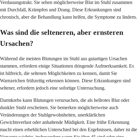
Verdauungstrakt. Sie sehen möglicherweise Blut im Stuhl zusammen
mit Durchfall, Krämpfen und Drang. Diese Erkrankungen sind
chronisch, aber die Behandlung kann helfen, die Symptome zu lindern.
Was sind die selteneren, aber ernsteren
Ursachen?
Während die meisten Blutungen im Stuhl aus gutartigen Ursachen
stammen, erfordern einige Situationen dringende Aufmerksamkeit. Es
ist hilfreich, die seltenen Möglichkeiten zu kennen, damit Sie
Warnzeichen frühzeitig erkennen können. Diese Erkrankungen sind
seltener, erfordern jedoch eine sofortige Untersuchung.
Darmkrebs kann Blutungen verursachen, die als hellrotes Blut oder
dunkler Stuhl erscheinen. Sie bemerken möglicherweise auch
Veränderungen der Stuhlgewohnheiten, unerklärlichen
Gewichtsverlust oder anhaltende Müdigkeit. Eine frühe Erkennung
macht einen erheblichen Unterschied bei den Ergebnissen, daher ist die
Vorsorge wichtig, insbesondere wenn Sie über 45 sind oder eine