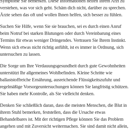
Symptome Sie bemerken. Diese Informationen helfen Ihrem Arzt zu
verstehen, was vor sich geht. Schäm dich nicht, darüber zu sprechen.
Ärzte sehen das oft und wollen Ihnen helfen, sich besser zu fühlen.
Suchen Sie Hilfe, wenn Sie sie brauchen, sei es durch einen Anruf
beim Notruf bei starken Blutungen oder durch Vereinbarung eines
Termins für etwas weniger Dringendes. Vertrauen Sie Ihrem Instinkt.
Wenn sich etwas nicht richtig anfühlt, ist es immer in Ordnung, sich
untersuchen zu lassen.
Die Sorge um Ihre Verdauungsgesundheit durch gute Gewohnheiten
unterstützt Ihr allgemeines Wohlbefinden. Kleine Schritte wie
ballaststoffreiche Ernährung, ausreichende Flüssigkeitszufuhr und
regelmäßige Vorsorgeuntersuchungen können Sie langfristig schützen.
Sie haben mehr Kontrolle, als Sie vielleicht denken.
Denken Sie schließlich daran, dass die meisten Menschen, die Blut in
ihrem Stuhl bemerken, feststellen, dass die Ursache etwas
Behandelbares ist. Mit der richtigen Pflege können Sie das Problem
angehen und mit Zuversicht weitermachen. Sie sind damit nicht allein,