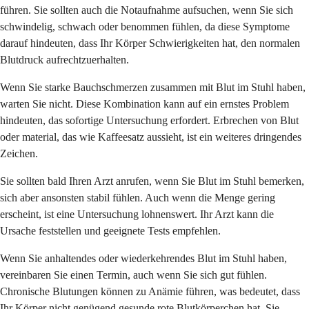
führen. Sie sollten auch die Notaufnahme aufsuchen, wenn Sie sich
schwindelig, schwach oder benommen fühlen, da diese Symptome
darauf hindeuten, dass Ihr Körper Schwierigkeiten hat, den normalen
Blutdruck aufrechtzuerhalten.
Wenn Sie starke Bauchschmerzen zusammen mit Blut im Stuhl haben,
warten Sie nicht. Diese Kombination kann auf ein ernstes Problem
hindeuten, das sofortige Untersuchung erfordert. Erbrechen von Blut
oder material, das wie Kaffeesatz aussieht, ist ein weiteres dringendes
Zeichen.
Sie sollten bald Ihren Arzt anrufen, wenn Sie Blut im Stuhl bemerken,
sich aber ansonsten stabil fühlen. Auch wenn die Menge gering
erscheint, ist eine Untersuchung lohnenswert. Ihr Arzt kann die
Ursache feststellen und geeignete Tests empfehlen.
Wenn Sie anhaltendes oder wiederkehrendes Blut im Stuhl haben,
vereinbaren Sie einen Termin, auch wenn Sie sich gut fühlen.
Chronische Blutungen können zu Anämie führen, was bedeutet, dass
Ihr Körper nicht genügend gesunde rote Blutkörperchen hat. Sie