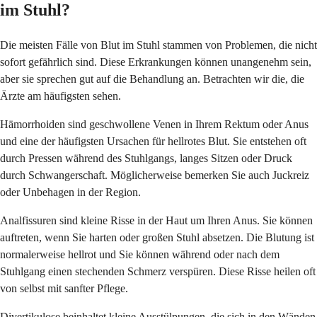
im Stuhl?
Die meisten Fälle von Blut im Stuhl stammen von Problemen, die nicht
sofort gefährlich sind. Diese Erkrankungen können unangenehm sein,
aber sie sprechen gut auf die Behandlung an. Betrachten wir die, die
Ärzte am häufigsten sehen.
Hämorrhoiden sind geschwollene Venen in Ihrem Rektum oder Anus
und eine der häufigsten Ursachen für hellrotes Blut. Sie entstehen oft
durch Pressen während des Stuhlgangs, langes Sitzen oder Druck
durch Schwangerschaft. Möglicherweise bemerken Sie auch Juckreiz
oder Unbehagen in der Region.
Analfissuren sind kleine Risse in der Haut um Ihren Anus. Sie können
auftreten, wenn Sie harten oder großen Stuhl absetzen. Die Blutung ist
normalerweise hellrot und Sie können während oder nach dem
Stuhlgang einen stechenden Schmerz verspüren. Diese Risse heilen oft
von selbst mit sanfter Pflege.
Divertikulose beinhaltet kleine Ausstülpungen, die sich in den Wänden