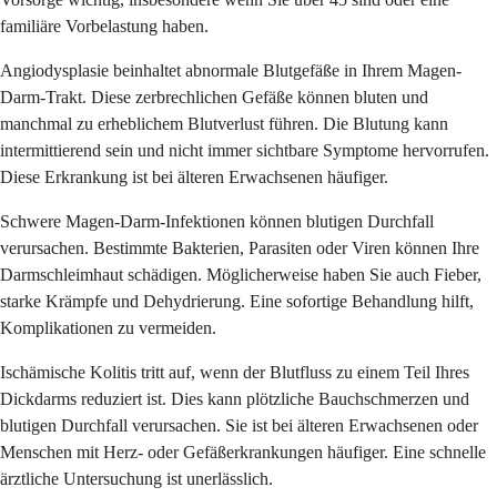
familiäre Vorbelastung haben.
Angiodysplasie beinhaltet abnormale Blutgefäße in Ihrem Magen-
Darm-Trakt. Diese zerbrechlichen Gefäße können bluten und
manchmal zu erheblichem Blutverlust führen. Die Blutung kann
intermittierend sein und nicht immer sichtbare Symptome hervorrufen.
Diese Erkrankung ist bei älteren Erwachsenen häufiger.
Schwere Magen-Darm-Infektionen können blutigen Durchfall
verursachen. Bestimmte Bakterien, Parasiten oder Viren können Ihre
Darmschleimhaut schädigen. Möglicherweise haben Sie auch Fieber,
starke Krämpfe und Dehydrierung. Eine sofortige Behandlung hilft,
Komplikationen zu vermeiden.
Ischämische Kolitis tritt auf, wenn der Blutfluss zu einem Teil Ihres
Dickdarms reduziert ist. Dies kann plötzliche Bauchschmerzen und
blutigen Durchfall verursachen. Sie ist bei älteren Erwachsenen oder
Menschen mit Herz- oder Gefäßerkrankungen häufiger. Eine schnelle
ärztliche Untersuchung ist unerlässlich.