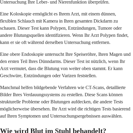
Untersuchung Ihre Leber- und Nierenfunktion überprüfen.
Eine Koloskopie ermöglicht es Ihrem Arzt, mit einem dünnen,
flexiblen Schlauch mit Kamera in Ihren gesamten Dickdarm zu
schauen. Dieser Test kann Polypen, Entzündungen, Tumore oder
andere Blutungsquellen identifizieren. Wenn Ihr Arzt Polypen findet,
kann er sie oft während derselben Untersuchung entfernen.
Eine obere Endoskopie untersucht Ihre Speiseröhre, Ihren Magen und
den ersten Teil Ihres Dünndarms. Dieser Test ist nützlich, wenn Ihr
Arzt vermutet, dass die Blutung von weiter oben stammt. Er kann
Geschwüre, Entzündungen oder Varizen feststellen.
Manchmal helfen bildgebende Verfahren wie CT-Scans, detaillierte
Bilder Ihres Verdauungssystems zu erstellen. Diese Scans können
strukturelle Probleme oder Blutungen aufdecken, die andere Tests
möglicherweise übersehen. Ihr Arzt wird die richtigen Tests basierend
auf Ihren Symptomen und Untersuchungsergebnissen auswählen.
Wie wird Blut im Stuhl behandelt?