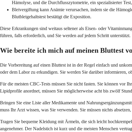
Hämolyse, und die Durchflusszytometrie, ein spezialisierter Test,
Bleivergiftung kann Anämie verursachen, indem sie die Hämoglo
Blutbleigehaltstest bestätigt die Exposition.
Diese Erkrankungen sind weitaus seltener als Eisen- oder Vitaminmange
führen, falls erforderlich, und Sie werden auf jedem Schritt unterstützt.
Wie bereite ich mich auf meinen Bluttest v
Die Vorbereitung auf einen Bluttest ist in der Regel einfach und unkom
oder dem Labor zu erkundigen. Sie werden Sie darüber informieren, 
Für die meisten CBC-Tests müssen Sie nicht fasten. Sie können vor I
Lipidprofile anordnet, müssen Sie möglicherweise acht bis zwölf Stu
Bringen Sie eine Liste aller Medikamente und Nahrungsergänzungsmitt
muss Ihr Arzt wissen, was Sie verwenden. Sie müssen nichts absetzen, e
Tragen Sie bequeme Kleidung mit Ärmeln, die sich leicht hochkrempeln
angenehmer. Der Nadelstich ist kurz und die meisten Menschen vertrag