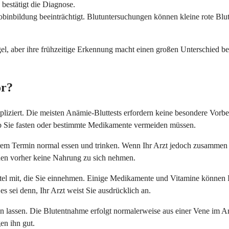
 bestätigt die Diagnose.
binbildung beeinträchtigt. Blutuntersuchungen können kleine rote Bl
l, aber ihre frühzeitige Erkennung macht einen großen Unterschied bei 
or?
pliziert. Die meisten Anämie-Bluttests erfordern keine besondere Vorber
ob Sie fasten oder bestimmte Medikamente vermeiden müssen.
hrem Termin normal essen und trinken. Wenn Ihr Arzt jedoch zusammen 
nden vorher keine Nahrung zu sich nehmen.
el mit, die Sie einnehmen. Einige Medikamente und Vitamine können Ih
s sei denn, Ihr Arzt weist Sie ausdrücklich an.
 lassen. Die Blutentnahme erfolgt normalerweise aus einer Vene im Ar
en ihn gut.