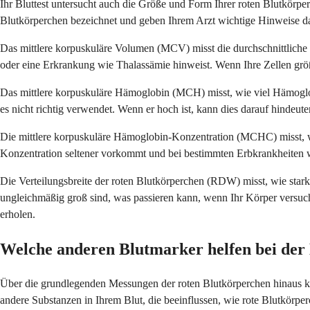
Ihr Bluttest untersucht auch die Größe und Form Ihrer roten Blutkörpe
Blutkörperchen bezeichnet und geben Ihrem Arzt wichtige Hinweise dar
Das mittlere korpuskuläre Volumen (MCV) misst die durchschnittliche 
oder eine Erkrankung wie Thalassämie hinweist. Wenn Ihre Zellen gr
Das mittlere korpuskuläre Hämoglobin (MCH) misst, wie viel Hämoglobin
es nicht richtig verwendet. Wenn er hoch ist, kann dies darauf hindeut
Die mittlere korpuskuläre Hämoglobin-Konzentration (MCHC) misst, wie
Konzentration seltener vorkommt und bei bestimmten Erbkrankheiten wi
Die Verteilungsbreite der roten Blutkörperchen (RDW) misst, wie star
ungleichmäßig groß sind, was passieren kann, wenn Ihr Körper versucht
erholen.
Welche anderen Blutmarker helfen bei der
Über die grundlegenden Messungen der roten Blutkörperchen hinaus kan
andere Substanzen in Ihrem Blut, die beeinflussen, wie rote Blutkörper