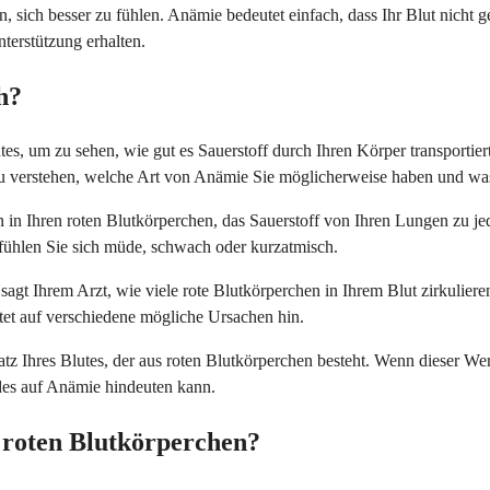
n, sich besser zu fühlen. Anämie bedeutet einfach, dass Ihr Blut nicht g
nterstützung erhalten.
h?
tes, um zu sehen, wie gut es Sauerstoff durch Ihren Körper transportie
zu verstehen, welche Art von Anämie Sie möglicherweise haben und was
n in Ihren roten Blutkörperchen, das Sauerstoff von Ihren Lungen zu j
 fühlen Sie sich müde, schwach oder kurzatmisch.
sagt Ihrem Arzt, wie viele rote Blutkörperchen in Ihrem Blut zirkulier
et auf verschiedene mögliche Ursachen hin.
tz Ihres Blutes, der aus roten Blutkörperchen besteht. Wenn dieser Wert 
eides auf Anämie hindeuten kann.
 roten Blutkörperchen?