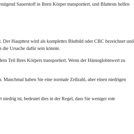
enügend Sauerstoff in Ihren Körper transportiert, und Bluttests helfen
rt. Der Haupttest wird als komplettes Blutbild oder CBC bezeichnet und
 die Ursache dafür sein könnte.
edem Teil Ihres Körpers transportiert. Wenn der Hämoglobinwert zu
en. Manchmal haben Sie eine normale Zellzahl, aber einen niedrigen
niedrig ist, bedeutet dies in der Regel, dass Sie weniger rote