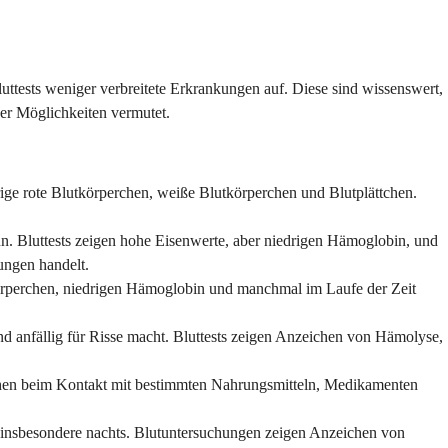
tests weniger verbreitete Erkrankungen auf. Diese sind wissenswert,
ser Möglichkeiten vermutet.
drige rote Blutkörperchen, weiße Blutkörperchen und Blutplättchen.
nn. Bluttests zeigen hohe Eisenwerte, aber niedrigen Hämoglobin, und
ungen handelt.
tkörperchen, niedrigen Hämoglobin und manchmal im Laufe der Zeit
und anfällig für Risse macht. Bluttests zeigen Anzeichen von Hämolyse,
chen beim Kontakt mit bestimmten Nahrungsmitteln, Medikamenten
, insbesondere nachts. Blutuntersuchungen zeigen Anzeichen von