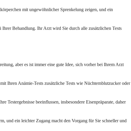
utkörperchen mit ungewöhnlicher Sprenkelung zeigen, und ein
Ihrer Behandlung. Ihr Arzt wird Sie durch alle zusätzlichen Tests
eitung, aber es ist immer eine gute Idee, sich vorher bei Ihrem Arzt
mit Ihren Anämie-Tests zusätzliche Tests wie Nüchternblutzucker oder
re Testergebnisse beeinflussen, insbesondere Eisenpräparate, daher
m, und ein leichter Zugang macht den Vorgang für Sie schneller und