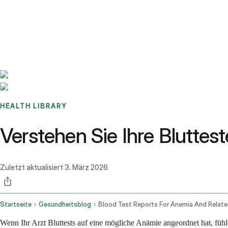
Benchmarks
Stories
FAQ
Sign up / Log in
HEALTH LIBRARY
Verstehen Sie Ihre Bluttes
Zuletzt aktualisiert
3. März 2026
Startseite
Gesundheitsblog
Wenn Ihr Arzt Bluttests auf eine mögliche Anämie angeordnet hat, fühlen