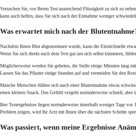
Versuchen Sie, vor Ihrem Test ausreichend Flüssigkeit zu sich zu nehmen
kann auch helfen, dass Sie sich nach der Entnahme weniger schwindeli
Was erwartet mich nach der Blutentnahme
Nachdem Ihnen Blut abgenommen wurde, kann die Einstichstelle etwas 
Wenn Sie sich direkt nach dem Test gut um sich selbst kümmern, fühle
Möglicherweise werden Sie gebeten, die Stelle einige Minuten lang mi
Lassen Sie das Pflaster einige Stunden auf und vermeiden Sie den Res
Manche Menschen fühlen sich nach einer Blutentnahme etwas schwindel
einen kleinen Snack. Das Gefühl vergeht normalerweise schnell, aber l
Ihre Testergebnisse liegen normalerweise innerhalb weniger Tage vor. 
Problem zeigen, wird Ihr Arzt mit Ihnen über die nächsten Schritte s
Was passiert, wenn meine Ergebnisse Anäm