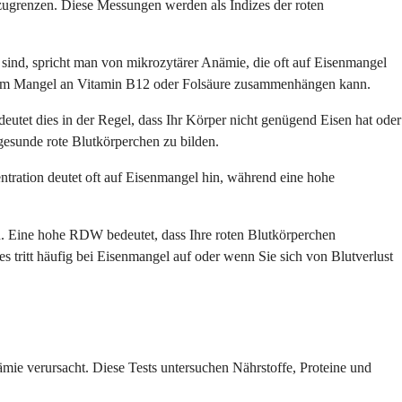
inzugrenzen. Diese Messungen werden als Indizes der roten
 sind, spricht man von mikrozytärer Anämie, die oft auf Eisenmangel
einem Mangel an Vitamin B12 oder Folsäure zusammenhängen kann.
eutet dies in der Regel, dass Ihr Körper nicht genügend Eisen hat oder
 gesunde rote Blutkörperchen zu bilden.
ntration deutet oft auf Eisenmangel hin, während eine hohe
en. Eine hohe RDW bedeutet, dass Ihre roten Blutkörperchen
s tritt häufig bei Eisenmangel auf oder wenn Sie sich von Blutverlust
mie verursacht. Diese Tests untersuchen Nährstoffe, Proteine und