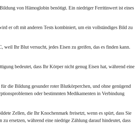
ur Bildung von Hämoglobin benötigt. Ein niedriger Ferritinwert ist eines
rd er oft mit anderen Tests kombiniert, um ein vollständiges Bild zu
 weil Ihr Blut versucht, jedes Eisen zu greifen, das es finden kann.
ättigung bedeutet, dass Ihr Körper nicht genug Eisen hat, während eine
 für die Bildung gesunder roter Blutkörperchen, und ohne genügend
bsorptionsproblemen oder bestimmten Medikamenten in Verbindung
ildete Zellen, die Ihr Knochenmark freisetzt, wenn es spürt, dass Sie
n zu ersetzen, während eine niedrige Zählung darauf hindeutet, dass