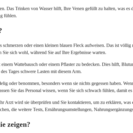
. Das Trinken von Wasser hilft, Ihre Venen gefüllt zu halten, was es de
g fühlen.
?
schmerzen oder einen kleinen blauen Fleck aufweisen. Das ist völlig
n Sie sich wohl, während Sie auf Ihre Ergebnisse warten.
t einem Wattebausch oder einem Pflaster zu bedecken. Dies hilft, Blut
t des Tages schwere Lasten mit diesem Arm.
ig oder benommen, besonders wenn sie nichts gegessen haben. Wenn die
assen Sie das Personal wissen, wenn Sie sich schwach fühlen, damit es
Ihr Arzt wird sie überprüfen und Sie kontaktieren, um zu erklären, wa
prechen, die weitere Tests, Ernährungsumstellungen, Nahrungsergänzun
ie zeigen?