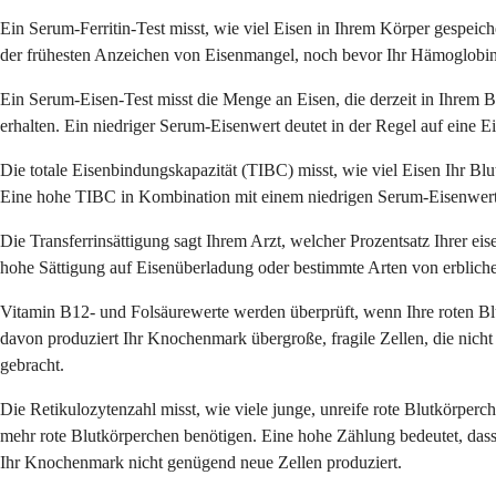
Ein Serum-Ferritin-Test misst, wie viel Eisen in Ihrem Körper gespeicher
der frühesten Anzeichen von Eisenmangel, noch bevor Ihr Hämoglobin
Ein Serum-Eisen-Test misst die Menge an Eisen, die derzeit in Ihrem Bl
erhalten. Ein niedriger Serum-Eisenwert deutet in der Regel auf eine 
Die totale Eisenbindungskapazität (TIBC) misst, wie viel Eisen Ihr Blut
Eine hohe TIBC in Kombination mit einem niedrigen Serum-Eisenwert 
Die Transferrinsättigung sagt Ihrem Arzt, welcher Prozentsatz Ihrer eis
hohe Sättigung auf Eisenüberladung oder bestimmte Arten von erblic
Vitamin B12- und Folsäurewerte werden überprüft, wenn Ihre roten Blu
davon produziert Ihr Knochenmark übergroße, fragile Zellen, die nic
gebracht.
Die Retikulozytenzahl misst, wie viele junge, unreife rote Blutkörperch
mehr rote Blutkörperchen benötigen. Eine hohe Zählung bedeutet, dass 
Ihr Knochenmark nicht genügend neue Zellen produziert.