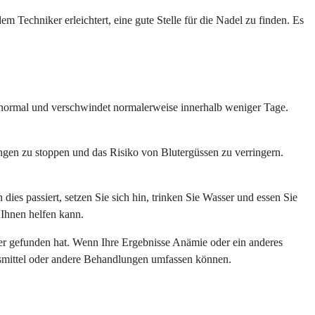
m Techniker erleichtert, eine gute Stelle für die Nadel zu finden. Es
 normal und verschwindet normalerweise innerhalb weniger Tage.
ungen zu stoppen und das Risiko von Blutergüssen zu verringern.
s passiert, setzen Sie sich hin, trinken Sie Wasser und essen Sie
 Ihnen helfen kann.
s er gefunden hat. Wenn Ihre Ergebnisse Anämie oder ein anderes
gsmittel oder andere Behandlungen umfassen können.