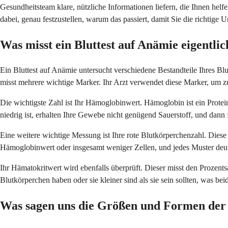
Gesundheitsteam klare, nützliche Informationen liefern, die Ihnen helfe
dabei, genau festzustellen, warum das passiert, damit Sie die richtige U
Was misst ein Bluttest auf Anämie eigentlic
Ein Bluttest auf Anämie untersucht verschiedene Bestandteile Ihres Blu
misst mehrere wichtige Marker. Ihr Arzt verwendet diese Marker, um 
Die wichtigste Zahl ist Ihr Hämoglobinwert. Hämoglobin ist ein Protei
niedrig ist, erhalten Ihre Gewebe nicht genügend Sauerstoff, und dann
Eine weitere wichtige Messung ist Ihre rote Blutkörperchenzahl. Diese 
Hämoglobinwert oder insgesamt weniger Zellen, und jedes Muster deut
Ihr Hämatokritwert wird ebenfalls überprüft. Dieser misst den Prozentsa
Blutkörperchen haben oder sie kleiner sind als sie sein sollten, was b
Was sagen uns die Größen und Formen der