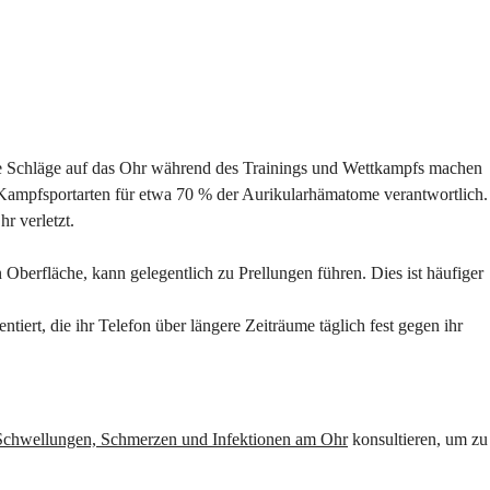
e Schläge auf das Ohr während des Trainings und Wettkampfs machen
d Kampfsportarten für etwa 70 % der Aurikularhämatome verantwortlich.
r verletzt.
Oberfläche, kann gelegentlich zu Prellungen führen. Dies ist häufiger
rt, die ihr Telefon über längere Zeiträume täglich fest gegen ihr
Schwellungen, Schmerzen und Infektionen am Ohr
konsultieren, um zu