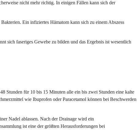
rweise nicht mehr richtig. In einigen Fällen kann sich der
r Bakterien. Ein infiziertes Hämatom kann sich zu einem Abszess
nnt sich faseriges Gewebe zu bilden und das Ergebnis ist wesentlich
8 Stunden für 10 bis 15 Minuten alle ein bis zwei Stunden eine kalte
 Schmerzmittel wie Ibuprofen oder Paracetamol können bei Beschwerden
einer Nadel ablassen. Nach der Drainage wird ein
ansammlung ist eine der größten Herausforderungen bei