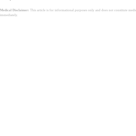
Medical Disclaimer:
This article is for informational purposes only and does not constitute med
immediately.