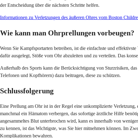
der Entscheidung über die nächsten Schritte helfen.
Informationen zu Verletzungen des äußeren Ohres vom Boston Children'
Wie kann man Ohrprellungen vorbeugen?
Wenn Sie Kampfsportarten betreiben, ist die einfachste und effektivs
dafür ausgelegt, Stöße vom Ohr abzuleiten und zu verteilen. Das kons
Außerhalb des Sports kann die Berücksichtigung von Sturzrisiken, d
Telefonen und Kopfhörern) dazu beitragen, diese zu schützen.
Schlussfolgerung
Eine Prellung am Ohr ist in der Regel eine unkomplizierte Verletzung, 
manchmal ein Hämatom verbergen, das sofortige ärztliche Hilfe benöt
angesammeltes Blut unterbrochen wird, kann es innerhalb von wenige
zu kennen, ist das Wichtigste, was Sie hier mitnehmen können. Im Zwe
Komplikationen bewahren.