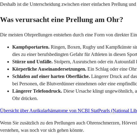
Deshalb ist die Unterscheidung zwischen einer einfachen Prellung un
Was verursacht eine Prellung am Ohr?
Die meisten Ohrprellungen entstehen durch eine Form von direkter Ein
Kampfsportarten.
Ringen, Boxen, Rugby und Kampfkünste sind
dies zu einer berufsbedingten Gefahr für Athleten in diesen Sp
Stürze und Unfälle.
Stolpern, Ausrutschen oder ein Autounfall k
Körperliche Auseinandersetzungen.
Ein Schlag oder eine Ohr
Schlafen auf einer harten Oberfläche.
Längerer Druck auf das 
bei Personen, die Blutverdünner einnehmen oder eine empfindli
Längerer Telefondruck.
Diese Ursache klingt ungewöhnlich, ab
Ohr drücken.
Übersicht über Aurikularhämatome von NCBI StatPearls (National Lib
Wenn Sie zusätzlich zu den Prellungen auch Ohrenschmerzen, Hörverä
verstehen, was noch vor sich gehen könnte.