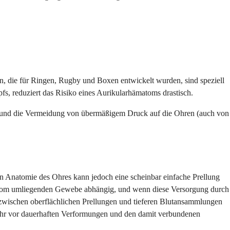
n, die für Ringen, Rugby und Boxen entwickelt wurden, sind speziell
s, reduziert das Risiko eines Aurikularhämatoms drastisch.
en und die Vermeidung von übermäßigem Druck auf die Ohren (auch von
gen Anatomie des Ohres kann jedoch eine scheinbar einfache Prellung
dig vom umliegenden Gewebe abhängig, und wenn diese Versorgung durch
wischen oberflächlichen Prellungen und tieferen Blutansammlungen
r Ohr vor dauerhaften Verformungen und den damit verbundenen