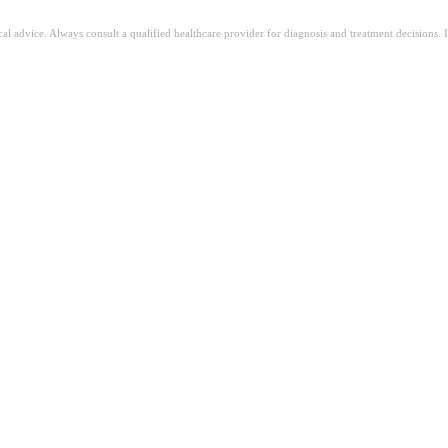
ical advice. Always consult a qualified healthcare provider for diagnosis and treatment decisions