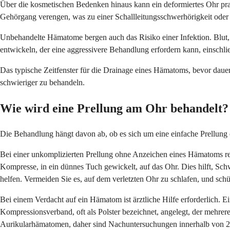
Über die kosmetischen Bedenken hinaus kann ein deformiertes Ohr prak
Gehörgang verengen, was zu einer Schallleitungsschwerhörigkeit ode
Unbehandelte Hämatome bergen auch das Risiko einer Infektion. Blut, 
entwickeln, der eine aggressivere Behandlung erfordern kann, einschlie
Das typische Zeitfenster für die Drainage eines Hämatoms, bevor dauer
schwieriger zu behandeln.
Wie wird eine Prellung am Ohr behandelt?
Die Behandlung hängt davon ab, ob es sich um eine einfache Prellung 
Bei einer unkomplizierten Prellung ohne Anzeichen eines Hämatoms reic
Kompresse, in ein dünnes Tuch gewickelt, auf das Ohr. Dies hilft, S
helfen. Vermeiden Sie es, auf dem verletzten Ohr zu schlafen, und schü
Bei einem Verdacht auf ein Hämatom ist ärztliche Hilfe erforderlich. E
Kompressionsverband, oft als Polster bezeichnet, angelegt, der mehre
Aurikularhämatomen, daher sind Nachuntersuchungen innerhalb von 2