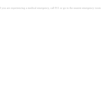
. If you are experiencing a medical emergency, call 911 or go to the nearest emergency room