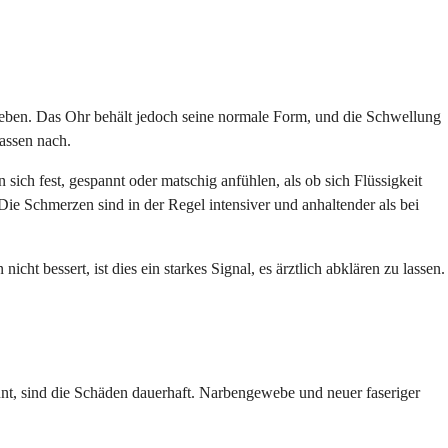
n geben. Das Ohr behält jedoch seine normale Form, und die Schwellung
lassen nach.
sich fest, gespannt oder matschig anfühlen, als ob sich Flüssigkeit
e Schmerzen sind in der Regel intensiver und anhaltender als bei
t bessert, ist dies ein starkes Signal, es ärztlich abklären zu lassen.
nnt, sind die Schäden dauerhaft. Narbengewebe und neuer faseriger