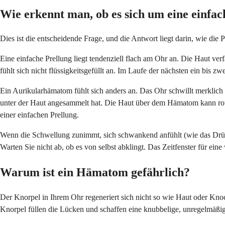
Wie erkennt man, ob es sich um eine einfa
Dies ist die entscheidende Frage, und die Antwort liegt darin, wie die P
Eine einfache Prellung liegt tendenziell flach am Ohr an. Die Haut ver
fühlt sich nicht flüssigkeitsgefüllt an. Im Laufe der nächsten ein bis
Ein Aurikularhämatom fühlt sich anders an. Das Ohr schwillt merklich an
unter der Haut angesammelt hat. Die Haut über dem Hämatom kann rot o
einer einfachen Prellung.
Wenn die Schwellung zunimmt, sich schwankend anfühlt (wie das Drücken 
Warten Sie nicht ab, ob es von selbst abklingt. Das Zeitfenster für e
Warum ist ein Hämatom gefährlich?
Der Knorpel in Ihrem Ohr regeneriert sich nicht so wie Haut oder Kno
Knorpel füllen die Lücken und schaffen eine knubbelige, unregelmäßi