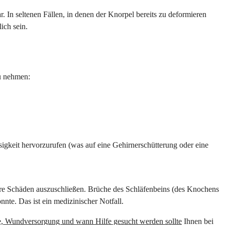
In seltenen Fällen, in denen der Knorpel bereits zu deformieren
ich sein.
zu nehmen:
gkeit hervorzurufen (was auf eine Gehirnerschütterung oder eine
dere Schäden auszuschließen. Brüche des Schläfenbeins (des Knochens
nnte. Das ist ein medizinischer Notfall.
fe, Wundversorgung und wann Hilfe gesucht werden sollte
Ihnen bei