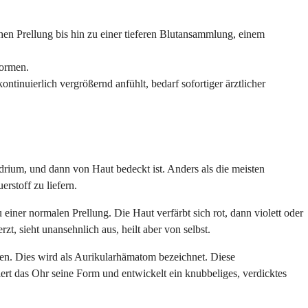
en Prellung bis hin zu einer tieferen Blutansammlung, einem
formen.
ntinuierlich vergrößernd anfühlt, bedarf sofortiger ärztlicher
rium, und dann von Haut bedeckt ist. Anders als die meisten
rstoff zu liefern.
ner normalen Prellung. Die Haut verfärbt sich rot, dann violett oder
, sieht unansehnlich aus, heilt aber von selbst.
n. Dies wird als Aurikularhämatom bezeichnet. Diese
ert das Ohr seine Form und entwickelt ein knubbeliges, verdicktes