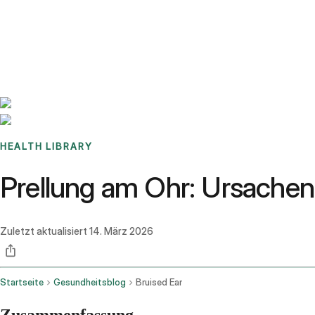
Benchmarks
Stories
FAQ
Sign up / Log in
HEALTH LIBRARY
Prellung am Ohr: Ursachen,
Zuletzt aktualisiert
14. März 2026
Startseite
Gesundheitsblog
Bruised Ear