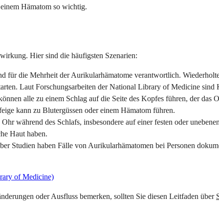
d einem Hämatom so wichtig.
wirkung. Hier sind die häufigsten Szenarien:
 für die Mehrheit der Aurikularhämatome verantwortlich. Wiederholt
ortarten. Laut Forschungsarbeiten der National Library of Medicine sin
önnen alle zu einem Schlag auf die Seite des Kopfes führen, der das Oh
feige kann zu Blutergüssen oder einem Hämatom führen.
Ohr während des Schlafs, insbesondere auf einer festen oder unebenen 
che Haut haben.
er Studien haben Fälle von Aurikularhämatomen bei Personen dokumentie
rary of Medicine)
nderungen oder Ausfluss bemerken, sollten Sie diesen Leitfaden über