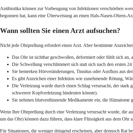
Antibiotika können zur Vorbeugung von Infektionen verschrieben werd
begonnen hat, kann eine Überweisung an einen Hals-Nasen-Ohren-Arzt o
Wann sollten Sie einen Arzt aufsuchen?
Nicht jede Ohrprellung erfordert einen Arzt. Aber bestimmte Anzeichen 
Das Ohr ist sichtbar geschwollen, deformiert oder fühlt sich an, a
Die Schwellung verschlimmert sich statt sich nach den ersten 24
Sie bemerken Hörveränderungen, Tinnitus oder Ausfluss aus d
Es gibt Anzeichen einer Infektion wie zunehmende Rötung, Wärm
Die Verletzung wurde durch einen Schlag verursacht, der stark
schwerere Kopfverletzung hindeuten könnte).
Sie nehmen blutverdünnende Medikamente ein, die Hämatome g
Wenn Ihre Ohrprellung durch eine Verletzung verursacht wurde, die au
um das Ohr) können dazu führen, dass klare Flüssigkeit aus dem Ohr austr
Für Situationen, die weniger dringend erscheinen, aber dennoch Rat be