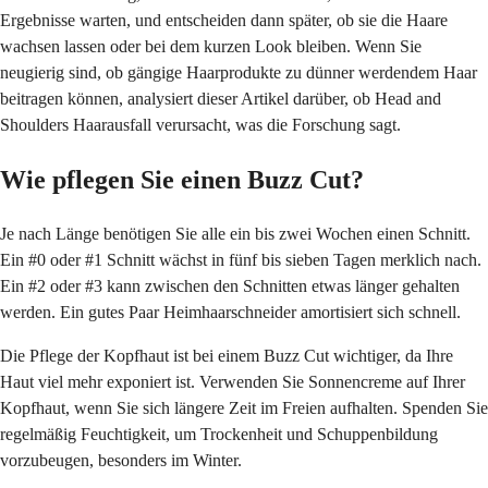
Ergebnisse warten, und entscheiden dann später, ob sie die Haare
wachsen lassen oder bei dem kurzen Look bleiben. Wenn Sie
neugierig sind, ob gängige Haarprodukte zu dünner werdendem Haar
beitragen können, analysiert dieser Artikel darüber, ob Head and
Shoulders Haarausfall verursacht, was die Forschung sagt.
Wie pflegen Sie einen Buzz Cut?
Je nach Länge benötigen Sie alle ein bis zwei Wochen einen Schnitt.
Ein #0 oder #1 Schnitt wächst in fünf bis sieben Tagen merklich nach.
Ein #2 oder #3 kann zwischen den Schnitten etwas länger gehalten
werden. Ein gutes Paar Heimhaarschneider amortisiert sich schnell.
Die Pflege der Kopfhaut ist bei einem Buzz Cut wichtiger, da Ihre
Haut viel mehr exponiert ist. Verwenden Sie Sonnencreme auf Ihrer
Kopfhaut, wenn Sie sich längere Zeit im Freien aufhalten. Spenden Sie
regelmäßig Feuchtigkeit, um Trockenheit und Schuppenbildung
vorzubeugen, besonders im Winter.