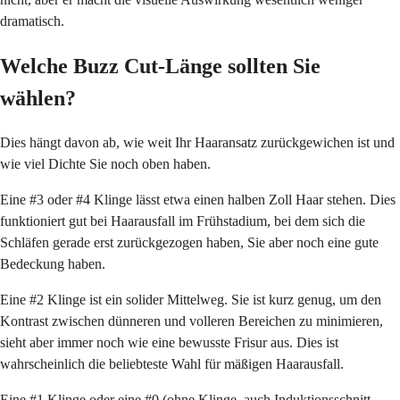
dramatisch.
Welche Buzz Cut-Länge sollten Sie
wählen?
Dies hängt davon ab, wie weit Ihr Haaransatz zurückgewichen ist und
wie viel Dichte Sie noch oben haben.
Eine #3 oder #4 Klinge lässt etwa einen halben Zoll Haar stehen. Dies
funktioniert gut bei Haarausfall im Frühstadium, bei dem sich die
Schläfen gerade erst zurückgezogen haben, Sie aber noch eine gute
Bedeckung haben.
Eine #2 Klinge ist ein solider Mittelweg. Sie ist kurz genug, um den
Kontrast zwischen dünneren und volleren Bereichen zu minimieren,
sieht aber immer noch wie eine bewusste Frisur aus. Dies ist
wahrscheinlich die beliebteste Wahl für mäßigen Haarausfall.
Eine #1 Klinge oder eine #0 (ohne Klinge, auch Induktionsschnitt