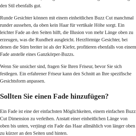
den Stil ebenfalls gut.
Runde Gesichter können mit einem einheitlichen Buzz Cut manchmal
runder aussehen, da oben kein Haar für vertikale Höhe sorgt. Ein
leichter Fade an den Seiten hilft, die Illusion von mehr Länge oben zu
erzeugen, was die Rundheit ausgleicht. Herzförmige Gesichter, bei
denen die Stirn breiter ist als der Kiefer, profitieren ebenfalls von einem
Fade anstelle eines Ganzkörper-Buzzs.
Wenn Sie unsicher sind, fragen Sie Ihren Friseur, bevor Sie sich
festlegen. Ein erfahrener Friseur kann den Schnitt an Ihre spezifische
Gesichtsform anpassen.
Sollten Sie einen Fade hinzufügen?
Ein Fade ist eine der einfachsten Möglichkeiten, einem einfachen Buzz
Cut Dimension zu verleihen. Anstatt einer einheitlichen Länge von
oben bis unten, verjüngt ein Fade das Haar allmählich von länger oben
zu kürzer an den Seiten und hinten.