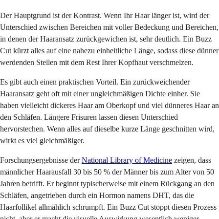
Der Hauptgrund ist der Kontrast. Wenn Ihr Haar länger ist, wird der
Unterschied zwischen Bereichen mit voller Bedeckung und Bereichen,
in denen der Haaransatz zurückgewichen ist, sehr deutlich. Ein Buzz
Cut kürzt alles auf eine nahezu einheitliche Länge, sodass diese dünner
werdenden Stellen mit dem Rest Ihrer Kopfhaut verschmelzen.
Es gibt auch einen praktischen Vorteil. Ein zurückweichender
Haaransatz geht oft mit einer ungleichmäßigen Dichte einher. Sie
haben vielleicht dickeres Haar am Oberkopf und viel dünneres Haar an
den Schläfen. Längere Frisuren lassen diesen Unterschied
hervorstechen. Wenn alles auf dieselbe kurze Länge geschnitten wird,
wirkt es viel gleichmäßiger.
Forschungsergebnisse der
National Library of Medicine
zeigen, dass
männlicher Haarausfall 30 bis 50 % der Männer bis zum Alter von 50
Jahren betrifft. Er beginnt typischerweise mit einem Rückgang an den
Schläfen, angetrieben durch ein Hormon namens DHT, das die
Haarfollikel allmählich schrumpft. Ein Buzz Cut stoppt diesen Prozess
nicht, aber er macht die visuelle Auswirkung wesentlich weniger