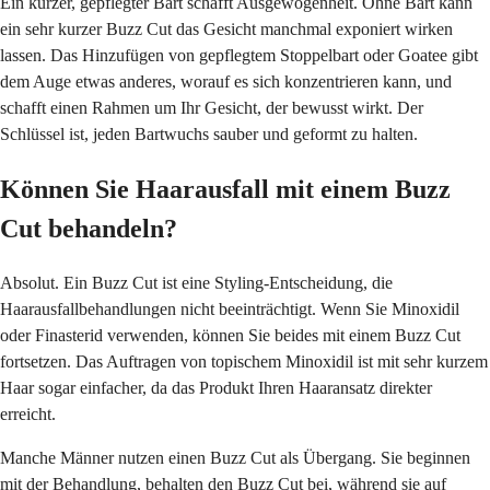
Ein kurzer, gepflegter Bart schafft Ausgewogenheit. Ohne Bart kann
ein sehr kurzer Buzz Cut das Gesicht manchmal exponiert wirken
lassen. Das Hinzufügen von gepflegtem Stoppelbart oder Goatee gibt
dem Auge etwas anderes, worauf es sich konzentrieren kann, und
schafft einen Rahmen um Ihr Gesicht, der bewusst wirkt. Der
Schlüssel ist, jeden Bartwuchs sauber und geformt zu halten.
Können Sie Haarausfall mit einem Buzz
Cut behandeln?
Absolut. Ein Buzz Cut ist eine Styling-Entscheidung, die
Haarausfallbehandlungen nicht beeinträchtigt. Wenn Sie Minoxidil
oder Finasterid verwenden, können Sie beides mit einem Buzz Cut
fortsetzen. Das Auftragen von topischem Minoxidil ist mit sehr kurzem
Haar sogar einfacher, da das Produkt Ihren Haaransatz direkter
erreicht.
Manche Männer nutzen einen Buzz Cut als Übergang. Sie beginnen
mit der Behandlung, behalten den Buzz Cut bei, während sie auf