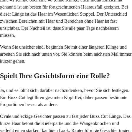
genannt) ist am besten für fortgeschrittenen Haarausfall geeignet. Bei
dieser Länge ist das Haar im Wesentlichen Stoppel. Der Unterschied
zwischen Bereichen mit Haar und Bereichen ohne Haar ist fast
unsichtbar. Der Nachteil ist, dass Sie alle paar Tage nachbessern
müssen.
Wenn Sie unsicher sind, beginnen Sie mit einer längeren Klinge und
arbeiten Sie sich nach unten vor. Sie können beim nächsten Mal immer
kürzer gehen.
Spielt Ihre Gesichtsform eine Rolle?
Ja, und es lohnt sich, darüber nachzudenken, bevor Sie sich festlegen.
Ein Buzz Cut legt Ihren gesamten Kopf frei, daher passen bestimmte
Proportionen besser als andere.
Ovale und eckige Gesichter passen zu fast jeder Buzz Cut-Länge. Das
kurze Haar betont die Kieferpartie und die Wangenknochen und
verleiht einen starken, kantigen Look. Rautenförmige Gesichter tragen