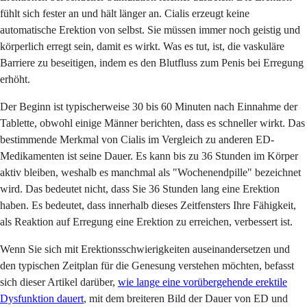
fühlt sich fester an und hält länger an. Cialis erzeugt keine
automatische Erektion von selbst. Sie müssen immer noch geistig und
körperlich erregt sein, damit es wirkt. Was es tut, ist, die vaskuläre
Barriere zu beseitigen, indem es den Blutfluss zum Penis bei Erregung
erhöht.
Der Beginn ist typischerweise 30 bis 60 Minuten nach Einnahme der
Tablette, obwohl einige Männer berichten, dass es schneller wirkt. Das
bestimmende Merkmal von Cialis im Vergleich zu anderen ED-
Medikamenten ist seine Dauer. Es kann bis zu 36 Stunden im Körper
aktiv bleiben, weshalb es manchmal als "Wochenendpille" bezeichnet
wird. Das bedeutet nicht, dass Sie 36 Stunden lang eine Erektion
haben. Es bedeutet, dass innerhalb dieses Zeitfensters Ihre Fähigkeit,
als Reaktion auf Erregung eine Erektion zu erreichen, verbessert ist.
Wenn Sie sich mit Erektionsschwierigkeiten auseinandersetzen und
den typischen Zeitplan für die Genesung verstehen möchten, befasst
sich dieser Artikel darüber,
wie lange eine vorübergehende erektile
Dysfunktion dauert
, mit dem breiteren Bild der Dauer von ED und