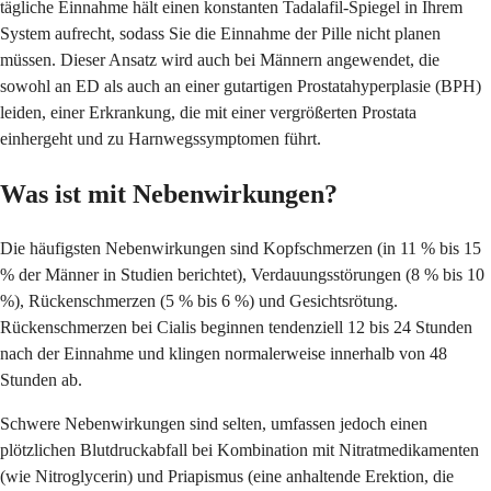
tägliche Einnahme hält einen konstanten Tadalafil-Spiegel in Ihrem
System aufrecht, sodass Sie die Einnahme der Pille nicht planen
müssen. Dieser Ansatz wird auch bei Männern angewendet, die
sowohl an ED als auch an einer gutartigen Prostatahyperplasie (BPH)
leiden, einer Erkrankung, die mit einer vergrößerten Prostata
einhergeht und zu Harnwegssymptomen führt.
Was ist mit Nebenwirkungen?
Die häufigsten Nebenwirkungen sind Kopfschmerzen (in 11 % bis 15
% der Männer in Studien berichtet), Verdauungsstörungen (8 % bis 10
%), Rückenschmerzen (5 % bis 6 %) und Gesichtsrötung.
Rückenschmerzen bei Cialis beginnen tendenziell 12 bis 24 Stunden
nach der Einnahme und klingen normalerweise innerhalb von 48
Stunden ab.
Schwere Nebenwirkungen sind selten, umfassen jedoch einen
plötzlichen Blutdruckabfall bei Kombination mit Nitratmedikamenten
(wie Nitroglycerin) und Priapismus (eine anhaltende Erektion, die