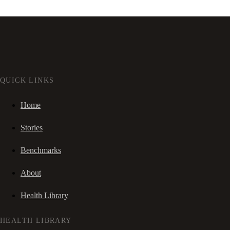
QUICK LINKS
Home
Stories
Benchmarks
About
Health Library
HEALTH LIBRARY