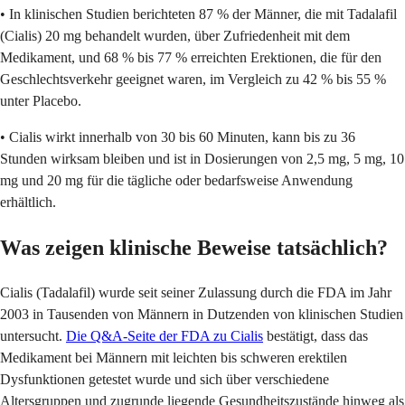
• In klinischen Studien berichteten 87 % der Männer, die mit Tadalafil
(Cialis) 20 mg behandelt wurden, über Zufriedenheit mit dem
Medikament, und 68 % bis 77 % erreichten Erektionen, die für den
Geschlechtsverkehr geeignet waren, im Vergleich zu 42 % bis 55 %
unter Placebo.
• Cialis wirkt innerhalb von 30 bis 60 Minuten, kann bis zu 36
Stunden wirksam bleiben und ist in Dosierungen von 2,5 mg, 5 mg, 10
mg und 20 mg für die tägliche oder bedarfsweise Anwendung
erhältlich.
Was zeigen klinische Beweise tatsächlich?
Cialis (Tadalafil) wurde seit seiner Zulassung durch die FDA im Jahr
2003 in Tausenden von Männern in Dutzenden von klinischen Studien
untersucht.
Die Q&A-Seite der FDA zu Cialis
bestätigt, dass das
Medikament bei Männern mit leichten bis schweren erektilen
Dysfunktionen getestet wurde und sich über verschiedene
Altersgruppen und zugrunde liegende Gesundheitszustände hinweg als