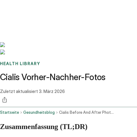
Benchmarks
Stories
FAQ
Sign up / Log in
HEALTH LIBRARY
Cialis Vorher-Nachher-Fotos
Zuletzt aktualisiert
3. März 2026
Startseite
Gesundheitsblog
Cialis Before And After Photos
Zusammenfassung (TL;DR)