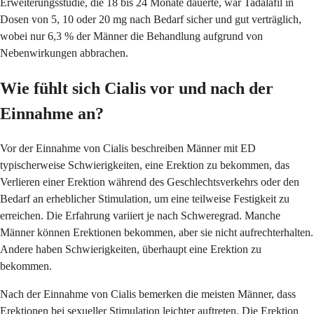
Erweiterungsstudie, die 18 bis 24 Monate dauerte, war Tadalafil in
Dosen von 5, 10 oder 20 mg nach Bedarf sicher und gut verträglich,
wobei nur 6,3 % der Männer die Behandlung aufgrund von
Nebenwirkungen abbrachen.
Wie fühlt sich Cialis vor und nach der
Einnahme an?
Vor der Einnahme von Cialis beschreiben Männer mit ED
typischerweise Schwierigkeiten, eine Erektion zu bekommen, das
Verlieren einer Erektion während des Geschlechtsverkehrs oder den
Bedarf an erheblicher Stimulation, um eine teilweise Festigkeit zu
erreichen. Die Erfahrung variiert je nach Schweregrad. Manche
Männer können Erektionen bekommen, aber sie nicht aufrechterhalten.
Andere haben Schwierigkeiten, überhaupt eine Erektion zu
bekommen.
Nach der Einnahme von Cialis bemerken die meisten Männer, dass
Erektionen bei sexueller Stimulation leichter auftreten. Die Erektion