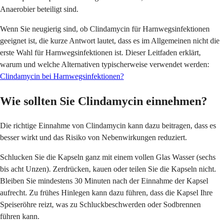
Anaerobier beteiligt sind.
Wenn Sie neugierig sind, ob Clindamycin für Harnwegsinfektionen
geeignet ist, die kurze Antwort lautet, dass es im Allgemeinen nicht die
erste Wahl für Harnwegsinfektionen ist. Dieser Leitfaden erklärt,
warum und welche Alternativen typischerweise verwendet werden:
Clindamycin bei Harnwegsinfektionen?
Wie sollten Sie Clindamycin einnehmen?
Die richtige Einnahme von Clindamycin kann dazu beitragen, dass es
besser wirkt und das Risiko von Nebenwirkungen reduziert.
Schlucken Sie die Kapseln ganz mit einem vollen Glas Wasser (sechs
bis acht Unzen). Zerdrücken, kauen oder teilen Sie die Kapseln nicht.
Bleiben Sie mindestens 30 Minuten nach der Einnahme der Kapsel
aufrecht. Zu frühes Hinlegen kann dazu führen, dass die Kapsel Ihre
Speiseröhre reizt, was zu Schluckbeschwerden oder Sodbrennen
führen kann.