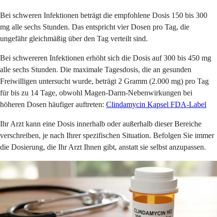
Bei schweren Infektionen beträgt die empfohlene Dosis 150 bis 300
mg alle sechs Stunden. Das entspricht vier Dosen pro Tag, die
ungefähr gleichmäßig über den Tag verteilt sind.
Bei schwereren Infektionen erhöht sich die Dosis auf 300 bis 450 mg
alle sechs Stunden. Die maximale Tagesdosis, die an gesunden
Freiwilligen untersucht wurde, beträgt 2 Gramm (2.000 mg) pro Tag
für bis zu 14 Tage, obwohl Magen-Darm-Nebenwirkungen bei
höheren Dosen häufiger auftreten:
Clindamycin Kapsel FDA-Label
Ihr Arzt kann eine Dosis innerhalb oder außerhalb dieser Bereiche
verschreiben, je nach Ihrer spezifischen Situation. Befolgen Sie immer
die Dosierung, die Ihr Arzt Ihnen gibt, anstatt sie selbst anzupassen.