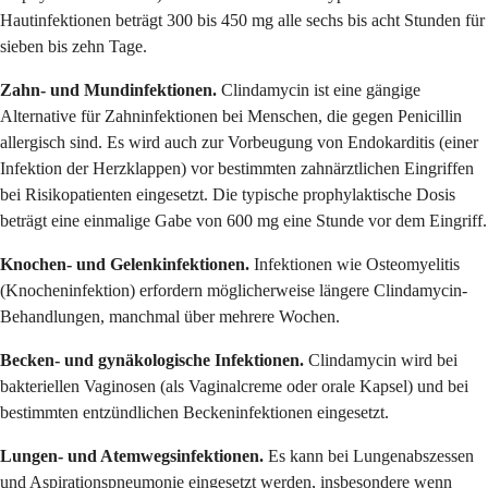
Hautinfektionen beträgt 300 bis 450 mg alle sechs bis acht Stunden für
sieben bis zehn Tage.
Zahn- und Mundinfektionen.
Clindamycin ist eine gängige
Alternative für Zahninfektionen bei Menschen, die gegen Penicillin
allergisch sind. Es wird auch zur Vorbeugung von Endokarditis (einer
Infektion der Herzklappen) vor bestimmten zahnärztlichen Eingriffen
bei Risikopatienten eingesetzt. Die typische prophylaktische Dosis
beträgt eine einmalige Gabe von 600 mg eine Stunde vor dem Eingriff.
Knochen- und Gelenkinfektionen.
Infektionen wie Osteomyelitis
(Knocheninfektion) erfordern möglicherweise längere Clindamycin-
Behandlungen, manchmal über mehrere Wochen.
Becken- und gynäkologische Infektionen.
Clindamycin wird bei
bakteriellen Vaginosen (als Vaginalcreme oder orale Kapsel) und bei
bestimmten entzündlichen Beckeninfektionen eingesetzt.
Lungen- und Atemwegsinfektionen.
Es kann bei Lungenabszessen
und Aspirationspneumonie eingesetzt werden, insbesondere wenn