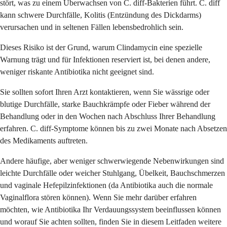
stört, was zu einem Überwachsen von C. diff-Bakterien führt. C. diff
kann schwere Durchfälle, Kolitis (Entzündung des Dickdarms)
verursachen und in seltenen Fällen lebensbedrohlich sein.
Dieses Risiko ist der Grund, warum Clindamycin eine spezielle
Warnung trägt und für Infektionen reserviert ist, bei denen andere,
weniger riskante Antibiotika nicht geeignet sind.
Sie sollten sofort Ihren Arzt kontaktieren, wenn Sie wässrige oder
blutige Durchfälle, starke Bauchkrämpfe oder Fieber während der
Behandlung oder in den Wochen nach Abschluss Ihrer Behandlung
erfahren. C. diff-Symptome können bis zu zwei Monate nach Absetzen
des Medikaments auftreten.
Andere häufige, aber weniger schwerwiegende Nebenwirkungen sind
leichte Durchfälle oder weicher Stuhlgang, Übelkeit, Bauchschmerzen
und vaginale Hefepilzinfektionen (da Antibiotika auch die normale
Vaginalflora stören können). Wenn Sie mehr darüber erfahren
möchten, wie Antibiotika Ihr Verdauungssystem beeinflussen können
und worauf Sie achten sollten, finden Sie in diesem Leitfaden weitere