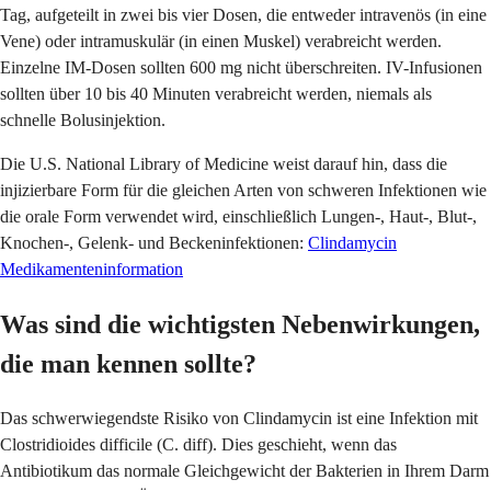
Tag, aufgeteilt in zwei bis vier Dosen, die entweder intravenös (in eine
Vene) oder intramuskulär (in einen Muskel) verabreicht werden.
Einzelne IM-Dosen sollten 600 mg nicht überschreiten. IV-Infusionen
sollten über 10 bis 40 Minuten verabreicht werden, niemals als
schnelle Bolusinjektion.
Die U.S. National Library of Medicine weist darauf hin, dass die
injizierbare Form für die gleichen Arten von schweren Infektionen wie
die orale Form verwendet wird, einschließlich Lungen-, Haut-, Blut-,
Knochen-, Gelenk- und Beckeninfektionen:
Clindamycin
Medikamenteninformation
Was sind die wichtigsten Nebenwirkungen,
die man kennen sollte?
Das schwerwiegendste Risiko von Clindamycin ist eine Infektion mit
Clostridioides difficile (C. diff). Dies geschieht, wenn das
Antibiotikum das normale Gleichgewicht der Bakterien in Ihrem Darm