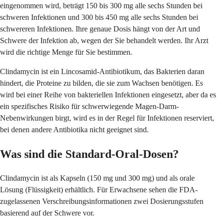
eingenommen wird, beträgt 150 bis 300 mg alle sechs Stunden bei
schweren Infektionen und 300 bis 450 mg alle sechs Stunden bei
schwereren Infektionen. Ihre genaue Dosis hängt von der Art und
Schwere der Infektion ab, wegen der Sie behandelt werden. Ihr Arzt
wird die richtige Menge für Sie bestimmen.
Clindamycin ist ein Lincosamid-Antibiotikum, das Bakterien daran
hindert, die Proteine zu bilden, die sie zum Wachsen benötigen. Es
wird bei einer Reihe von bakteriellen Infektionen eingesetzt, aber da es
ein spezifisches Risiko für schwerwiegende Magen-Darm-
Nebenwirkungen birgt, wird es in der Regel für Infektionen reserviert,
bei denen andere Antibiotika nicht geeignet sind.
Was sind die Standard-Oral-Dosen?
Clindamycin ist als Kapseln (150 mg und 300 mg) und als orale
Lösung (Flüssigkeit) erhältlich. Für Erwachsene sehen die FDA-
zugelassenen Verschreibungsinformationen zwei Dosierungsstufen
basierend auf der Schwere vor.