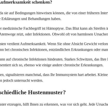
 Aufmerksamkeit schenken?
sie auf Bedingungen hinweisen können, die von einer früheren Interve
ache Erklärungen und Behandlungen haben.
er medizinische Fachbegriff ist Hämoptyse. Das Blut kann als Streifen 
e Atemwege reizt, oder Infektionen. Obwohl oft von harmlosen Ursache
sten verdient Aufmerksamkeit. Wenn Sie ohne Absicht Gewicht verlore
kann bei chronischen Infektionen, entzündlichen Erkrankungen oder 
nn auf chronische Infektionen hindeuten. Starkes Schwitzen, das Ihre
sentiert sich so, ebenso wie einige andere chronische Erkrankungen.
ignalisieren manchmal, dass Ihr Immunsystem hart arbeitet. Kleine, e
en jedoch untersucht werden.
schiedliche Hustenmuster?
ter erzeugen, hilft Ihnen zu erkennen, was vor sich geht. Jede Ursache