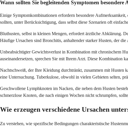
Wann sollten Sie begleitenden Symptomen besondere
Einige Symptomkombinationen erfordern besondere Aufmerksamkeit, da 
sollten, unter Berücksichtigung, dass selbst diese Szenarien oft einf
Bluthusten, selbst in kleinen Mengen, erfordert ärztliche Abklärung. D
Häufige Ursachen sind Bronchitis, anhaltender starker Husten, der di
Unbeabsichtigter Gewichtsverlust in Kombination mit chronischem Hu
auseinandersetzen, sprechen Sie mit Ihrem Arzt. Diese Kombination 
Nachtschweiß, der Ihre Kleidung durchtränkt, zusammen mit Husten ka
eine Untersuchung. Tuberkulose, obwohl in vielen Gebieten selten, prä
Geschwollene Lymphknoten im Nacken, die neben dem Husten bestehen, s
schmerzlose Knoten, die nach einigen Wochen nicht schrumpfen, sollt
Wie erzeugen verschiedene Ursachen unter
Zu verstehen, wie spezifische Bedingungen charakteristische Hustenmus