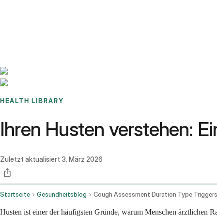
Benchmarks
Stories
FAQ
Sign up / Log in
HEALTH LIBRARY
Ihren Husten verstehen: Ei
Zuletzt aktualisiert
3. März 2026
Startseite
Gesundheitsblog
Husten ist einer der häufigsten Gründe, warum Menschen ärztlichen Rat