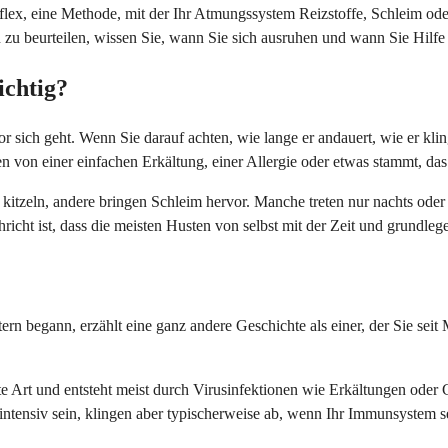
flex, eine Methode, mit der Ihr Atmungssystem Reizstoffe, Schleim oder 
u beurteilen, wissen Sie, wann Sie sich ausruhen und wann Sie Hilfe 
ichtig?
 sich geht. Wenn Sie darauf achten, wie lange er andauert, wie er klin
ten von einer einfachen Erkältung, einer Allergie oder etwas stammt, d
kitzeln, andere bringen Schleim hervor. Manche treten nur nachts oder 
icht ist, dass die meisten Husten von selbst mit der Zeit und grundleg
ern begann, erzählt eine ganz andere Geschichte als einer, der Sie seit
te Art und entsteht meist durch Virusinfektionen wie Erkältungen oder G
intensiv sein, klingen aber typischerweise ab, wenn Ihr Immunsystem se