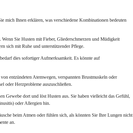
en Sie mich Ihnen erklären, was verschiedene Kombinationen bedeuten
en. Wenn Sie Husten mit Fieber, Gliederschmerzen und Müdigkeit
rn sich mit Ruhe und unterstützender Pflege.
bedarf dies sofortiger Aufmerksamkeit. Es könnte auf
n von entzündeten Atemwegen, verspannten Brustmuskeln oder
sel oder Herzprobleme auszuschließen.
en Gewebe dort und löst Husten aus. Sie haben vielleicht das Gefühl,
sitis) oder Allergien hin.
äusche beim Atmen oder fühlen sich, als könnten Sie Ihre Lungen nicht
mente an.