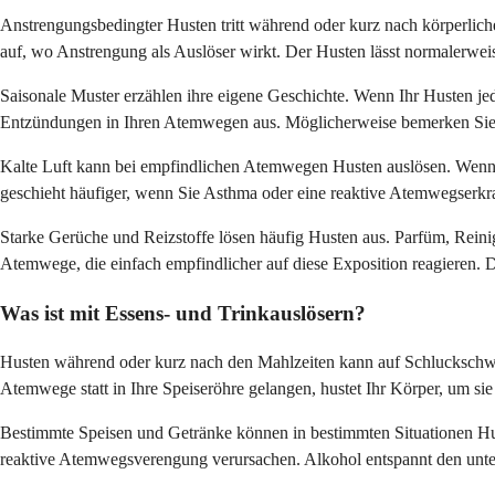
Anstrengungsbedingter Husten tritt während oder kurz nach körperliche
auf, wo Anstrengung als Auslöser wirkt. Der Husten lässt normalerwei
Saisonale Muster erzählen ihre eigene Geschichte. Wenn Ihr Husten jed
Entzündungen in Ihren Atemwegen aus. Möglicherweise bemerken Sie
Kalte Luft kann bei empfindlichen Atemwegen Husten auslösen. Wenn 
geschieht häufiger, wenn Sie Asthma oder eine reaktive Atemwegserk
Starke Gerüche und Reizstoffe lösen häufig Husten aus. Parfüm, Rei
Atemwege, die einfach empfindlicher auf diese Exposition reagieren. 
Was ist mit Essens- und Trinkauslösern?
Husten während oder kurz nach den Mahlzeiten kann auf Schluckschwie
Atemwege statt in Ihre Speiseröhre gelangen, hustet Ihr Körper, um sie
Bestimmte Speisen und Getränke können in bestimmten Situationen Hu
reaktive Atemwegsverengung verursachen. Alkohol entspannt den unte