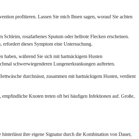
ntion profitieren. Lassen Sie mich Ihnen sagen, worauf Sie achten
im Schleim, rosafarbenes Sputum oder hellrote Flecken erscheinen.
n, erfordert dieses Symptom eine Untersuchung.
n haben, während Sie sich mit hartnäckigem Husten
manchmal schwerwiegenderen Lungenerkrankungen auftreten.
 Bettwäsche durchnässt, zusammen mit hartnäckigem Husten, verdient
mpfindliche Knoten treten oft bei häufigen Infektionen auf. Große,
 hinterlässt ihre eigene Signatur durch die Kombination von Dauer,