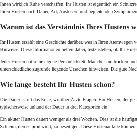
Ihnen wirklich Ruhe verschaffen. Ihr Husten ist eigentlich ein Schutzre
Ihren Husten nach Dauer, Art, Auslösern und begleitenden Symptomen z
Warum ist das Verständnis Ihres Hustens w
Ihr Husten erzählt eine Geschichte darüber, was in Ihren Atemwegen vor
Hinweise. Diese Informationen helfen dabei, festzustellen, ob Ihr Hus
Jeder Husten hat seine eigene Persönlichkeit. Manche sind trocken und 
unterschiedliche zugrunde liegende Ursachen hinweisen. Die gute Nachr
Wie lange besteht Ihr Husten schon?
Die Dauer ist oft das Erste, worüber Ärzte Fragen. Ein Husten, der gest
typischerweise anhand der Dauer in drei Kategorien ein.
Ein akuter Husten dauert weniger als drei Wochen. Dies ist die häufigs
Schleim, den es produziert, zu beseitigen. Diese Hustenanfälle können 