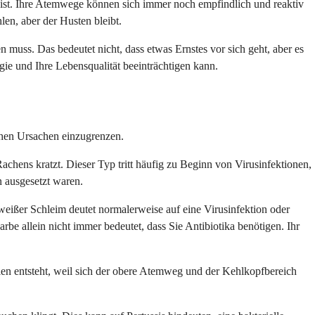
ist. Ihre Atemwege können sich immer noch empfindlich und reaktiv
len, aber der Husten bleibt.
 muss. Das bedeutet nicht, dass etwas Ernstes vor sich geht, aber es
gie und Ihre Lebensqualität beeinträchtigen kann.
ichen Ursachen einzugrenzen.
Rachens kratzt. Dieser Typ tritt häufig zu Beginn von Virusinfektionen,
 ausgesetzt waren.
eißer Schleim deutet normalerweise auf eine Virusinfektion oder
be allein nicht immer bedeutet, dass Sie Antibiotika benötigen. Ihr
llen entsteht, weil sich der obere Atemweg und der Kehlkopfbereich