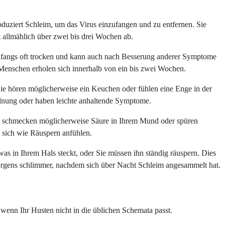
duziert Schleim, um das Virus einzufangen und zu entfernen. Sie
 allmählich über zwei bis drei Wochen ab.
 anfangs oft trocken und kann auch nach Besserung anderer Symptome
n Menschen erholen sich innerhalb von ein bis zwei Wochen.
Sie hören möglicherweise ein Keuchen oder fühlen eine Enge in der
rdnung oder haben leichte anhaltende Symptome.
ie schmecken möglicherweise Säure in Ihrem Mund oder spüren
sich wie Räuspern anfühlen.
was in Ihrem Hals steckt, oder Sie müssen ihn ständig räuspern. Dies
orgens schlimmer, nachdem sich über Nacht Schleim angesammelt hat.
, wenn Ihr Husten nicht in die üblichen Schemata passt.