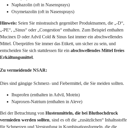
Naphazolin (oft in Nasensprays)
Oxymetazolin (oft in Nasensprays)
Hinweis:
Seien Sie misstrauisch gegenüber Produktnamen, die „-D“,
„-PE“, „Sinus“ oder „Congestion“ enthalten. Zum Beispiel enthalten
Mucinex D oder Advil Cold & Sinus fast immer ein abschwellendes
Mittel. Überprüfen Sie immer das Etikett, um sicher zu sein, und
entscheiden Sie sich stattdessen für ein
abschwellendes Mittel freies
Erkältungsmittel
.
Zu vermeidende NSAR:
Dies sind gängige Schmerz- und Fiebermittel, die Sie meiden sollten.
Ibuprofen (enthalten in Advil, Motrin)
Naproxen-Natrium (enthalten in Aleve)
Bei der Betrachtung von
Hustenmitteln, die bei Bluthochdruck
vermieden werden sollten
, sind es oft die „zusätzlichen“ Inhaltsstoffe
für Schmerzen und Verstopfung in Kombinationsformeln, die die