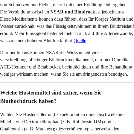
von Schmerzen und Fieber, die oft mit einer Erkältung einhergehen.
Die Verbindung zwischen
NSAR und Blutdruck
ist jedoch ernst.
Diese Medikamente können dazu führen, dass Ihr Körper Natrium und
Wasser zurückhält, was das Flüssigkeitsvolumen in Ihrem Blutkreislauf
erhöht. Mehr Flüssigkeit bedeutet mehr Druck auf Ihre Arterienwände,
was zu einem höheren Blutdruck führt
Quelle
.
Darüber hinaus können NSAR die Wirksamkeit vieler
verschreibungspflichtiger Blutdruckmedikamente, darunter Diuretika,
ACE-Hemmer und Betablocker, beeinträchtigen und Ihre Behandlung
weniger wirksam machen, wenn Sie sie am dringendsten benötigen.
Welche Hustenmittel sind sicher, wenn Sie
Bluthochdruck haben?
Wählen Sie Hustenstiller und Expektorantien ohne abschwellende
Mittel – wie Dextromethorphan (z. B. Robitussin DM) und
Guaifenesin (z. B. Mucinex); diese erhöhen typischerweise den