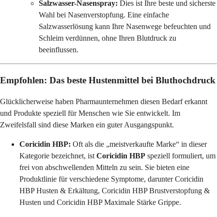
Salzwasser-Nasenspray:
Dies ist Ihre beste und sicherste
Wahl bei Nasenverstopfung. Eine einfache
Salzwasserlösung kann Ihre Nasenwege befeuchten und
Schleim verdünnen, ohne Ihren Blutdruck zu
beeinflussen.
Empfohlen: Das beste
Hustenmittel bei Bluthochdruck
Glücklicherweise haben Pharmaunternehmen diesen Bedarf erkannt
und Produkte speziell für Menschen wie Sie entwickelt. Im
Zweifelsfall sind diese Marken ein guter Ausgangspunkt.
Coricidin HBP:
Oft als die „meistverkaufte Marke“ in dieser
Kategorie bezeichnet, ist
Coricidin HBP
speziell formuliert, um
frei von abschwellenden Mitteln zu sein. Sie bieten eine
Produktlinie für verschiedene Symptome, darunter Coricidin
HBP Husten & Erkältung, Coricidin HBP Brustverstopfung &
Husten und Coricidin HBP Maximale Stärke Grippe.