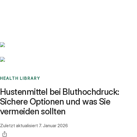
Benchmarks
Stories
FAQ
Sign up / Log in
HEALTH LIBRARY
Hustenmittel bei Bluthochdruck:
Sichere Optionen und was Sie
vermeiden sollten
Zuletzt aktualisiert
7. Januar 2026