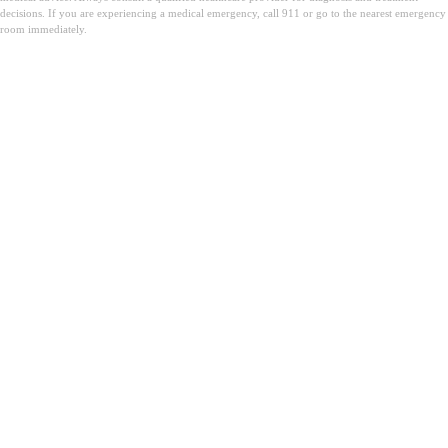
decisions. If you are experiencing a medical emergency, call 911 or go to the nearest emergency
room immediately.