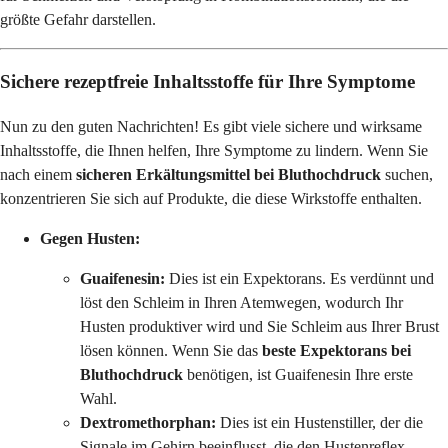
größte Gefahr darstellen.
Sichere rezeptfreie Inhaltsstoffe für Ihre Symptome
Nun zu den guten Nachrichten! Es gibt viele sichere und wirksame
Inhaltsstoffe, die Ihnen helfen, Ihre Symptome zu lindern. Wenn Sie
nach einem
sicheren Erkältungsmittel bei Bluthochdruck
suchen,
konzentrieren Sie sich auf Produkte, die diese Wirkstoffe enthalten.
Gegen Husten:
Guaifenesin:
Dies ist ein Expektorans. Es verdünnt und
löst den Schleim in Ihren Atemwegen, wodurch Ihr
Husten produktiver wird und Sie Schleim aus Ihrer Brust
lösen können. Wenn Sie das
beste Expektorans bei
Bluthochdruck
benötigen, ist Guaifenesin Ihre erste
Wahl.
Dextromethorphan:
Dies ist ein Hustenstiller, der die
Signale im Gehirn beeinflusst, die den Hustenreflex