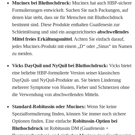
Mucinex bei Bluthochdruck:
Mucinex hat auch HBP-sichere
Formulierungen entwickelt. Suchen Sie nach Packungen, auf
denen klar steht, dass sie für Menschen mit Bluthochdruck
bestimmt sind. Diese Produkte enthalten Guaifenesin zur
Schleimlösung und sind ein ausgezeichnetes
abschwellendes
Mittel freies Erkältungsmittel
. Achten Sie einfach darauf,
jedes Mucinex-Produkt mit einem „D“ oder „Sinus“ im Namen
zu meiden.
Vicks DayQuil und NyQuil bei Bluthochdruck:
Vicks bietet
eine beliebte HBP-formulierte Version seiner klassischen
DayQuil- und NyQuil-Produkte an. Sie bieten Linderung
mehrerer Symptome von Husten, Fieber und Schmerzen ohne
die Verwendung von abschwellenden Mitteln.
Standard-Robitussin oder Mucinex:
Wenn Sie keine
Spezialformulierung finden, können Sie immer noch sichere
Optionen finden. Eine einfache
Robitussin-Option bei
Bluthochdruck
ist Robitussin DM (Guaifenesin +