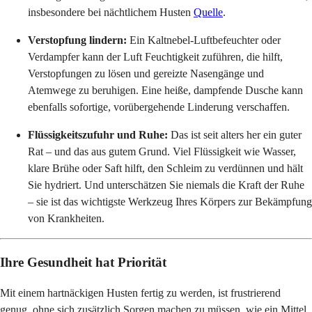
insbesondere bei nächtlichem Husten
Quelle
.
Verstopfung lindern:
Ein Kaltnebel-Luftbefeuchter oder
Verdampfer kann der Luft Feuchtigkeit zuführen, die hilft,
Verstopfungen zu lösen und gereizte Nasengänge und
Atemwege zu beruhigen. Eine heiße, dampfende Dusche kann
ebenfalls sofortige, vorübergehende Linderung verschaffen.
Flüssigkeitszufuhr und Ruhe:
Das ist seit alters her ein guter
Rat – und das aus gutem Grund. Viel Flüssigkeit wie Wasser,
klare Brühe oder Saft hilft, den Schleim zu verdünnen und hält
Sie hydriert. Und unterschätzen Sie niemals die Kraft der Ruhe
– sie ist das wichtigste Werkzeug Ihres Körpers zur Bekämpfung
von Krankheiten.
Ihre Gesundheit hat Priorität
Mit einem hartnäckigen Husten fertig zu werden, ist frustrierend
genug, ohne sich zusätzlich Sorgen machen zu müssen, wie ein Mittel