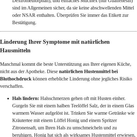
Dextromethorphan), und einfaches Mucinex (nur Guaifenesin)
sind im Allgemeinen sicher, da sie keine abschwellenden Mittel
oder NSAR enthalten. Überprüfen Sie immer das Etikett zur
Bestätigung.
Linderung Ihrer Symptome mit natürlichen
Hausmitteln
Manchmal kommt die beste Unterstützung aus Ihrer eigenen Küche,
nicht aus der Apotheke. Diese
natürlichen Hustenmittel bei
Bluthochdruck
können erhebliche Linderung ohne jegliches Risiko
verschaffen.
Hals lindern:
Halsschmerzen gehen oft mit Husten einher.
Gurgeln Sie mit einem halben Teelöffel Salz, der in einem Glas
warmem Wasser aufgelöst ist. Trinken Sie warme Getränke wie
Kräutertee mit einem Löffel Honig und einem Spritzer
Zitronensaft, um Ihren Hals zu umschmeicheln und zu
beruhigen. Honig hat sich als wirksames Hustenmittel erwiesen,