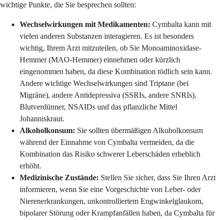
wichtige Punkte, die Sie besprechen sollten:
Wechselwirkungen mit Medikamenten:
Cymbalta kann mit
vielen anderen Substanzen interagieren. Es ist besonders
wichtig, Ihrem Arzt mitzuteilen, ob Sie Monoaminoxidase-
Hemmer (MAO-Hemmer) einnehmen oder kürzlich
eingenommen haben, da diese Kombination tödlich sein kann.
Andere wichtige Wechselwirkungen sind Triptane (bei
Migräne), andere Antidepressiva (SSRIs, andere SNRIs),
Blutverdünner, NSAIDs und das pflanzliche Mittel
Johanniskraut.
Alkoholkonsum:
Sie sollten übermäßigen Alkoholkonsum
während der Einnahme von Cymbalta vermeiden, da die
Kombination das Risiko schwerer Leberschäden erheblich
erhöht.
Medizinische Zustände:
Stellen Sie sicher, dass Sie Ihren Arzt
informieren, wenn Sie eine Vorgeschichte von Leber- oder
Nierenerkrankungen, unkontrolliertem Engwinkelglaukom,
bipolarer Störung oder Krampfanfällen haben, da Cymbalta für