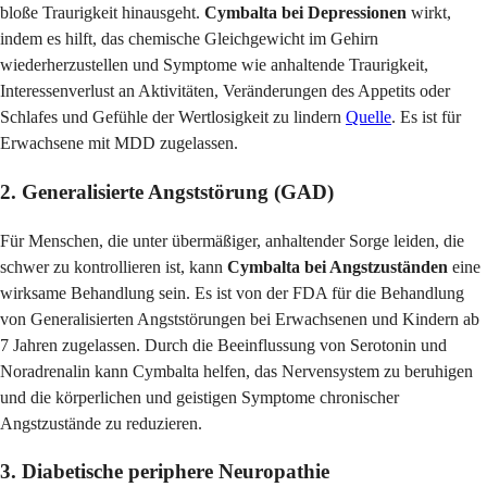
bloße Traurigkeit hinausgeht.
Cymbalta bei Depressionen
wirkt,
indem es hilft, das chemische Gleichgewicht im Gehirn
wiederherzustellen und Symptome wie anhaltende Traurigkeit,
Interessenverlust an Aktivitäten, Veränderungen des Appetits oder
Schlafes und Gefühle der Wertlosigkeit zu lindern
Quelle
. Es ist für
Erwachsene mit MDD zugelassen.
2. Generalisierte Angststörung (GAD)
Für Menschen, die unter übermäßiger, anhaltender Sorge leiden, die
schwer zu kontrollieren ist, kann
Cymbalta bei Angstzuständen
eine
wirksame Behandlung sein. Es ist von der FDA für die Behandlung
von Generalisierten Angststörungen bei Erwachsenen und Kindern ab
7 Jahren zugelassen. Durch die Beeinflussung von Serotonin und
Noradrenalin kann Cymbalta helfen, das Nervensystem zu beruhigen
und die körperlichen und geistigen Symptome chronischer
Angstzustände zu reduzieren.
3. Diabetische periphere Neuropathie