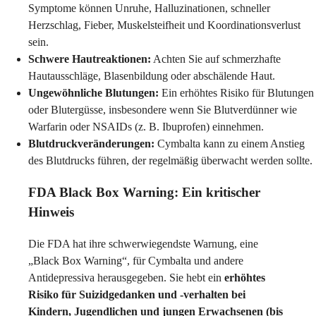
Symptome können Unruhe, Halluzinationen, schneller
Herzschlag, Fieber, Muskelsteifheit und Koordinationsverlust
sein.
Schwere Hautreaktionen:
Achten Sie auf schmerzhafte
Hautausschläge, Blasenbildung oder abschälende Haut.
Ungewöhnliche Blutungen:
Ein erhöhtes Risiko für Blutungen
oder Blutergüsse, insbesondere wenn Sie Blutverdünner wie
Warfarin oder NSAIDs (z. B. Ibuprofen) einnehmen.
Blutdruckveränderungen:
Cymbalta kann zu einem Anstieg
des Blutdrucks führen, der regelmäßig überwacht werden sollte.
FDA Black Box Warning: Ein kritischer
Hinweis
Die FDA hat ihre schwerwiegendste Warnung, eine
„Black Box Warning“, für Cymbalta und andere
Antidepressiva herausgegeben. Sie hebt ein
erhöhtes
Risiko für Suizidgedanken und -verhalten bei
Kindern, Jugendlichen und jungen Erwachsenen (bis