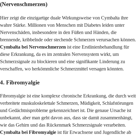
(Nervenschmerzen)
Hier zeigt die einzigartige duale Wirkungsweise von Cymbalta ihre
wahre Stärke. Millionen von Menschen mit Diabetes leiden unter
Nervenschäden, insbesondere in den Füßen und Händen, die
brennende, kribbelnde oder stechende Schmerzen verursachen können.
Cymbalta bei Nervenschmerzen
ist eine Erstlinienbehandlung für
diese Erkrankung, da es im zentralen Nervensystem wirkt, um
Schmerzsignale zu blockieren und eine signifikante Linderung zu
verschaffen, wo herkömmliche Schmerzmittel versagen könnten.
4. Fibromyalgie
Fibromyalgie ist eine komplexe chronische Erkrankung, die durch weit
verbreitete muskuloskelettale Schmerzen, Müdigkeit, Schlafstörungen
und Gedächtnisprobleme gekennzeichnet ist. Die genaue Ursache ist
unbekannt, aber man geht davon aus, dass sie damit zusammenhängt,
wie das Gehirn und das Rückenmark Schmerzsignale verarbeiten.
Cymbalta bei Fibromyalgie
ist für Erwachsene und Jugendliche ab