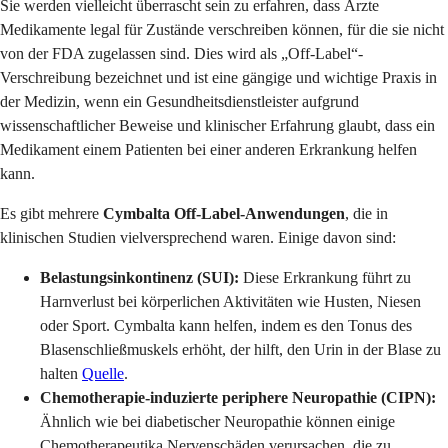
Sie werden vielleicht überrascht sein zu erfahren, dass Ärzte
Medikamente legal für Zustände verschreiben können, für die sie nicht
von der FDA zugelassen sind. Dies wird als „Off-Label“-
Verschreibung bezeichnet und ist eine gängige und wichtige Praxis in
der Medizin, wenn ein Gesundheitsdienstleister aufgrund
wissenschaftlicher Beweise und klinischer Erfahrung glaubt, dass ein
Medikament einem Patienten bei einer anderen Erkrankung helfen
kann.
Es gibt mehrere
Cymbalta Off-Label-Anwendungen
, die in
klinischen Studien vielversprechend waren. Einige davon sind:
Belastungsinkontinenz (SUI):
Diese Erkrankung führt zu
Harnverlust bei körperlichen Aktivitäten wie Husten, Niesen
oder Sport. Cymbalta kann helfen, indem es den Tonus des
Blasenschließmuskels erhöht, der hilft, den Urin in der Blase zu
halten
Quelle
.
Chemotherapie-induzierte periphere Neuropathie (CIPN):
Ähnlich wie bei diabetischer Neuropathie können einige
Chemotherapeutika Nervenschäden verursachen, die zu