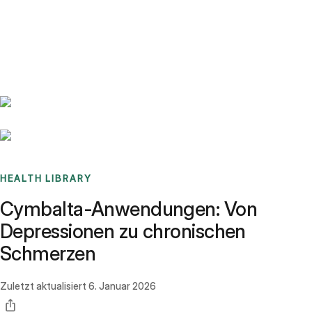
Benchmarks
Stories
FAQ
Sign up / Log in
HEALTH LIBRARY
Cymbalta-Anwendungen: Von
Depressionen zu chronischen
Schmerzen
Zuletzt aktualisiert
6. Januar 2026