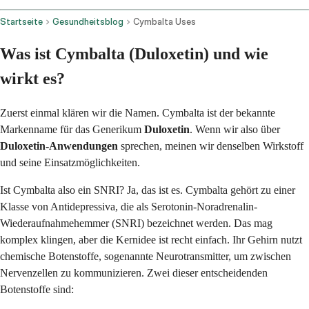
Startseite
Gesundheitsblog
Cymbalta Uses
Was ist Cymbalta (Duloxetin) und wie
wirkt es?
Zuerst einmal klären wir die Namen. Cymbalta ist der bekannte
Markenname für das Generikum
Duloxetin
. Wenn wir also über
Duloxetin-Anwendungen
sprechen, meinen wir denselben Wirkstoff
und seine Einsatzmöglichkeiten.
Ist Cymbalta also ein SNRI? Ja, das ist es. Cymbalta gehört zu einer
Klasse von Antidepressiva, die als Serotonin-Noradrenalin-
Wiederaufnahmehemmer (SNRI) bezeichnet werden. Das mag
komplex klingen, aber die Kernidee ist recht einfach. Ihr Gehirn nutzt
chemische Botenstoffe, sogenannte Neurotransmitter, um zwischen
Nervenzellen zu kommunizieren. Zwei dieser entscheidenden
Botenstoffe sind: