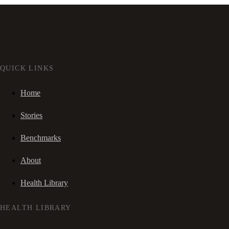
QUICK LINKS
Home
Stories
Benchmarks
About
Health Library
HEALTH LIBRARY