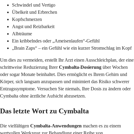
Schwindel und Vertigo
Übelkeit und Erbrechen
Kopfschmerzen
Angst und Reizbarkeit
Albträume
Ein kribbelndes oder „Ameisenlaufen“-Gefühl
„Brain Zaps“ – ein Gefühl wie ein kurzer Stromschlag im Kopf
Um dies zu vermeiden, erstellt Ihr Arzt einen Ausschleichplan, der eine
schrittweise Reduzierung Ihrer
Cymbalta-Dosierung
über Wochen
oder sogar Monate beinhaltet. Dies ermöglicht es Ihrem Gehirn und
Körper, sich langsam anzupassen und minimiert das Risiko schwerer
Entzugssymptome. Versuchen Sie niemals, Ihre Dosis zu ändern oder
Cymbalta ohne ärztliche Aufsicht abzusetzen.
Das letzte Wort zu Cymbalta
Die vielfältigen
Cymbalta-Anwendungen
machen es zu einem
wertvollen Werkzeug zur Behandlung einer Reihe von