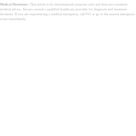
Medical Disclaimer:
This article is for informational purposes only and does not constitute
medical advice. Always consult a qualified healthcare provider for diagnosis and treatment
decisions. If you are experiencing a medical emergency, call 911 or go to the nearest emergency
room immediately.