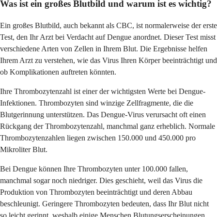
Was ist ein großes Blutbild und warum ist es wichtig?
Ein großes Blutbild, auch bekannt als CBC, ist normalerweise der erste
Test, den Ihr Arzt bei Verdacht auf Dengue anordnet. Dieser Test misst
verschiedene Arten von Zellen in Ihrem Blut. Die Ergebnisse helfen
Ihrem Arzt zu verstehen, wie das Virus Ihren Körper beeinträchtigt und
ob Komplikationen auftreten könnten.
Ihre Thrombozytenzahl ist einer der wichtigsten Werte bei Dengue-
Infektionen. Thrombozyten sind winzige Zellfragmente, die die
Blutgerinnung unterstützen. Das Dengue-Virus verursacht oft einen
Rückgang der Thrombozytenzahl, manchmal ganz erheblich. Normale
Thrombozytenzahlen liegen zwischen 150.000 und 450.000 pro
Mikroliter Blut.
Bei Dengue können Ihre Thrombozyten unter 100.000 fallen,
manchmal sogar noch niedriger. Dies geschieht, weil das Virus die
Produktion von Thrombozyten beeinträchtigt und deren Abbau
beschleunigt. Geringere Thrombozyten bedeuten, dass Ihr Blut nicht
so leicht gerinnt, weshalb einige Menschen Blutungserscheinungen