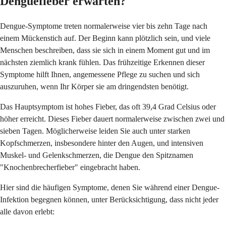
Denguefieber erwarten?
Dengue-Symptome treten normalerweise vier bis zehn Tage nach
einem Mückenstich auf. Der Beginn kann plötzlich sein, und viele
Menschen beschreiben, dass sie sich in einem Moment gut und im
nächsten ziemlich krank fühlen. Das frühzeitige Erkennen dieser
Symptome hilft Ihnen, angemessene Pflege zu suchen und sich
auszuruhen, wenn Ihr Körper sie am dringendsten benötigt.
Das Hauptsymptom ist hohes Fieber, das oft 39,4 Grad Celsius oder
höher erreicht. Dieses Fieber dauert normalerweise zwischen zwei und
sieben Tagen. Möglicherweise leiden Sie auch unter starken
Kopfschmerzen, insbesondere hinter den Augen, und intensiven
Muskel- und Gelenkschmerzen, die Dengue den Spitznamen
"Knochenbrecherfieber" eingebracht haben.
Hier sind die häufigen Symptome, denen Sie während einer Dengue-
Infektion begegnen können, unter Berücksichtigung, dass nicht jeder
alle davon erlebt: