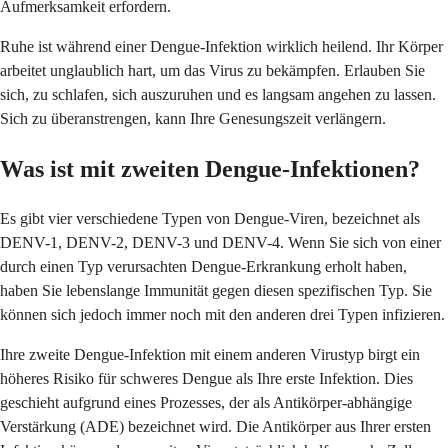
Aufmerksamkeit erfordern.
Ruhe ist während einer Dengue-Infektion wirklich heilend. Ihr Körper
arbeitet unglaublich hart, um das Virus zu bekämpfen. Erlauben Sie
sich, zu schlafen, sich auszuruhen und es langsam angehen zu lassen.
Sich zu überanstrengen, kann Ihre Genesungszeit verlängern.
Was ist mit zweiten Dengue-Infektionen?
Es gibt vier verschiedene Typen von Dengue-Viren, bezeichnet als
DENV-1, DENV-2, DENV-3 und DENV-4. Wenn Sie sich von einer
durch einen Typ verursachten Dengue-Erkrankung erholt haben,
haben Sie lebenslange Immunität gegen diesen spezifischen Typ. Sie
können sich jedoch immer noch mit den anderen drei Typen infizieren.
Ihre zweite Dengue-Infektion mit einem anderen Virustyp birgt ein
höheres Risiko für schweres Dengue als Ihre erste Infektion. Dies
geschieht aufgrund eines Prozesses, der als Antikörper-abhängige
Verstärkung (ADE) bezeichnet wird. Die Antikörper aus Ihrer ersten