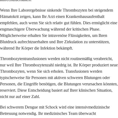
Wenn Ihre Laborergebnisse sinkende Thrombozyten bei steigendem
Hämatokrit zeigen, kann Ihr Arzt einen Krankenhausaufenthalt
empfehlen, auch wenn Sie sich relativ gut fühlen. Dies ermöglicht eine
engmaschigere Überwachung während der kritischen Phase.
Möglicherweise erhalten Sie intravenöse Flüssigkeiten, um Ihren
Blutdruck aufrechtzuerhalten und Ihre Zirkulation zu unterstützen,
während Ihr Körper die Infektion bekämpft.
Thrombozytentransfusionen werden nicht routinemäßig verabreicht,
nur weil Ihre Thrombozytenzahl niedrig ist. Ihr Körper produziert neue
Thrombozyten, wenn Sie sich erholen. Transfusionen werden
typischerweise für Personen mit aktiven schweren Blutungen oder
Personen, die Eingriffe benötigen, die Blutungen verursachen könnten,
reserviert. Diese Entscheidung basiert auf Ihrer klinischen Situation,
nicht nur auf einer Zahl.
Bei schwerem Dengue mit Schock wird eine intensivmedizinische
Betreuung notwendig. Ihr medizinisches Team überwacht