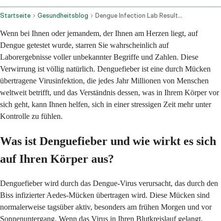
Startseite
Gesundheitsblog
Dengue Infection Lab Results And Symptom Evaluation
Wenn bei Ihnen oder jemandem, der Ihnen am Herzen liegt, auf
Dengue getestet wurde, starren Sie wahrscheinlich auf
Laborergebnisse voller unbekannter Begriffe und Zahlen. Diese
Verwirrung ist völlig natürlich. Denguefieber ist eine durch Mücken
übertragene Virusinfektion, die jedes Jahr Millionen von Menschen
weltweit betrifft, und das Verständnis dessen, was in Ihrem Körper vor
sich geht, kann Ihnen helfen, sich in einer stressigen Zeit mehr unter
Kontrolle zu fühlen.
Was ist Denguefieber und wie wirkt es sich
auf Ihren Körper aus?
Denguefieber wird durch das Dengue-Virus verursacht, das durch den
Biss infizierter Aedes-Mücken übertragen wird. Diese Mücken sind
normalerweise tagsüber aktiv, besonders am frühen Morgen und vor
Sonnenuntergang. Wenn das Virus in Ihren Blutkreislauf gelangt,