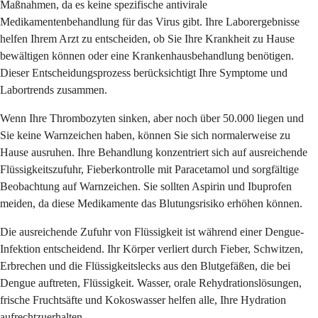
Maßnahmen, da es keine spezifische antivirale
Medikamentenbehandlung für das Virus gibt. Ihre Laborergebnisse
helfen Ihrem Arzt zu entscheiden, ob Sie Ihre Krankheit zu Hause
bewältigen können oder eine Krankenhausbehandlung benötigen.
Dieser Entscheidungsprozess berücksichtigt Ihre Symptome und
Labortrends zusammen.
Wenn Ihre Thrombozyten sinken, aber noch über 50.000 liegen und
Sie keine Warnzeichen haben, können Sie sich normalerweise zu
Hause ausruhen. Ihre Behandlung konzentriert sich auf ausreichende
Flüssigkeitszufuhr, Fieberkontrolle mit Paracetamol und sorgfältige
Beobachtung auf Warnzeichen. Sie sollten Aspirin und Ibuprofen
meiden, da diese Medikamente das Blutungsrisiko erhöhen können.
Die ausreichende Zufuhr von Flüssigkeit ist während einer Dengue-
Infektion entscheidend. Ihr Körper verliert durch Fieber, Schwitzen,
Erbrechen und die Flüssigkeitslecks aus den Blutgefäßen, die bei
Dengue auftreten, Flüssigkeit. Wasser, orale Rehydrationslösungen,
frische Fruchtsäfte und Kokoswasser helfen alle, Ihre Hydration
aufrechtzuerhalten.