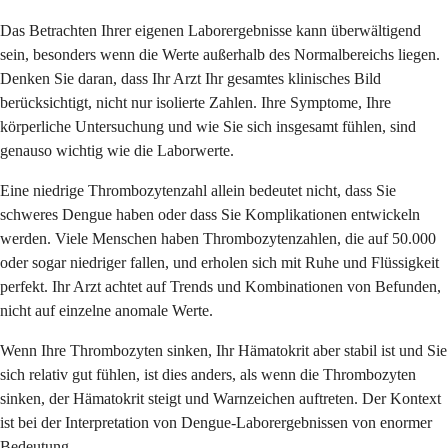
Das Betrachten Ihrer eigenen Laborergebnisse kann überwältigend
sein, besonders wenn die Werte außerhalb des Normalbereichs liegen.
Denken Sie daran, dass Ihr Arzt Ihr gesamtes klinisches Bild
berücksichtigt, nicht nur isolierte Zahlen. Ihre Symptome, Ihre
körperliche Untersuchung und wie Sie sich insgesamt fühlen, sind
genauso wichtig wie die Laborwerte.
Eine niedrige Thrombozytenzahl allein bedeutet nicht, dass Sie
schweres Dengue haben oder dass Sie Komplikationen entwickeln
werden. Viele Menschen haben Thrombozytenzahlen, die auf 50.000
oder sogar niedriger fallen, und erholen sich mit Ruhe und Flüssigkeit
perfekt. Ihr Arzt achtet auf Trends und Kombinationen von Befunden,
nicht auf einzelne anomale Werte.
Wenn Ihre Thrombozyten sinken, Ihr Hämatokrit aber stabil ist und Sie
sich relativ gut fühlen, ist dies anders, als wenn die Thrombozyten
sinken, der Hämatokrit steigt und Warnzeichen auftreten. Der Kontext
ist bei der Interpretation von Dengue-Laborergebnissen von enormer
Bedeutung.