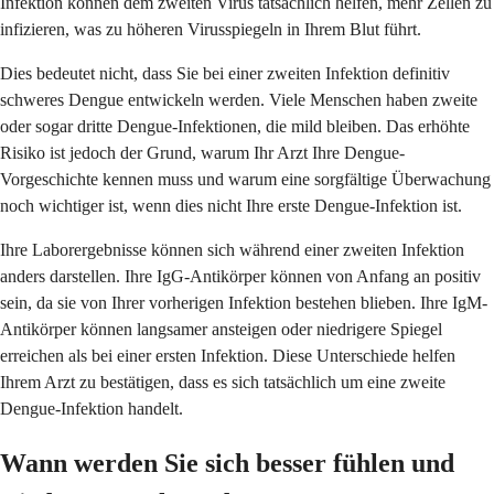
Infektion können dem zweiten Virus tatsächlich helfen, mehr Zellen zu
infizieren, was zu höheren Virusspiegeln in Ihrem Blut führt.
Dies bedeutet nicht, dass Sie bei einer zweiten Infektion definitiv
schweres Dengue entwickeln werden. Viele Menschen haben zweite
oder sogar dritte Dengue-Infektionen, die mild bleiben. Das erhöhte
Risiko ist jedoch der Grund, warum Ihr Arzt Ihre Dengue-
Vorgeschichte kennen muss und warum eine sorgfältige Überwachung
noch wichtiger ist, wenn dies nicht Ihre erste Dengue-Infektion ist.
Ihre Laborergebnisse können sich während einer zweiten Infektion
anders darstellen. Ihre IgG-Antikörper können von Anfang an positiv
sein, da sie von Ihrer vorherigen Infektion bestehen blieben. Ihre IgM-
Antikörper können langsamer ansteigen oder niedrigere Spiegel
erreichen als bei einer ersten Infektion. Diese Unterschiede helfen
Ihrem Arzt zu bestätigen, dass es sich tatsächlich um eine zweite
Dengue-Infektion handelt.
Wann werden Sie sich besser fühlen und