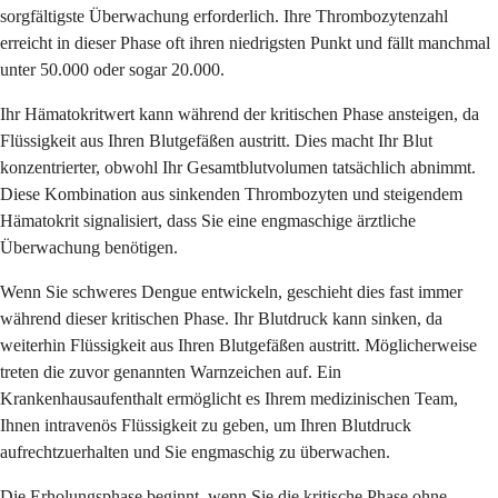
sorgfältigste Überwachung erforderlich. Ihre Thrombozytenzahl
erreicht in dieser Phase oft ihren niedrigsten Punkt und fällt manchmal
unter 50.000 oder sogar 20.000.
Ihr Hämatokritwert kann während der kritischen Phase ansteigen, da
Flüssigkeit aus Ihren Blutgefäßen austritt. Dies macht Ihr Blut
konzentrierter, obwohl Ihr Gesamtblutvolumen tatsächlich abnimmt.
Diese Kombination aus sinkenden Thrombozyten und steigendem
Hämatokrit signalisiert, dass Sie eine engmaschige ärztliche
Überwachung benötigen.
Wenn Sie schweres Dengue entwickeln, geschieht dies fast immer
während dieser kritischen Phase. Ihr Blutdruck kann sinken, da
weiterhin Flüssigkeit aus Ihren Blutgefäßen austritt. Möglicherweise
treten die zuvor genannten Warnzeichen auf. Ein
Krankenhausaufenthalt ermöglicht es Ihrem medizinischen Team,
Ihnen intravenös Flüssigkeit zu geben, um Ihren Blutdruck
aufrechtzuerhalten und Sie engmaschig zu überwachen.
Die Erholungsphase beginnt, wenn Sie die kritische Phase ohne