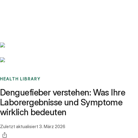
Benchmarks
Stories
FAQ
Sign up / Log in
HEALTH LIBRARY
Denguefieber verstehen: Was Ihre
Laborergebnisse und Symptome
wirklich bedeuten
Zuletzt aktualisiert
3. März 2026