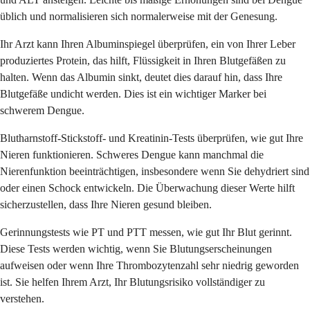
üblich und normalisieren sich normalerweise mit der Genesung.
Ihr Arzt kann Ihren Albuminspiegel überprüfen, ein von Ihrer Leber
produziertes Protein, das hilft, Flüssigkeit in Ihren Blutgefäßen zu
halten. Wenn das Albumin sinkt, deutet dies darauf hin, dass Ihre
Blutgefäße undicht werden. Dies ist ein wichtiger Marker bei
schwerem Dengue.
Blutharnstoff-Stickstoff- und Kreatinin-Tests überprüfen, wie gut Ihre
Nieren funktionieren. Schweres Dengue kann manchmal die
Nierenfunktion beeinträchtigen, insbesondere wenn Sie dehydriert sind
oder einen Schock entwickeln. Die Überwachung dieser Werte hilft
sicherzustellen, dass Ihre Nieren gesund bleiben.
Gerinnungstests wie PT und PTT messen, wie gut Ihr Blut gerinnt.
Diese Tests werden wichtig, wenn Sie Blutungserscheinungen
aufweisen oder wenn Ihre Thrombozytenzahl sehr niedrig geworden
ist. Sie helfen Ihrem Arzt, Ihr Blutungsrisiko vollständiger zu
verstehen.