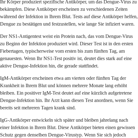
Ihr Körper produziert spezifische Antikörper, um das Dengue-Virus zu
bekämpfen. Diese Antikörper erscheinen zu verschiedenen Zeiten
während der Infektion in Ihrem Blut. Tests auf diese Antikörper helfen,
Dengue zu bestätigen und festzustellen, wie lange Sie infiziert waren.
Der NS1-Antigentest weist ein Protein nach, das vom Dengue-Virus
zu Beginn der Infektion produziert wird. Dieser Test ist in den ersten
Fiebertagen, typischerweise vom ersten bis zum fünften Tag, am
genauesten. Wenn Ihr NS1-Test positiv ist, deutet dies stark auf eine
aktive Dengue-Infektion hin, die gerade stattfindet.
IgM-Antikörper erscheinen etwa am vierten oder fünften Tag der
Krankheit in Ihrem Blut und können mehrere Monate lang erhöht
bleiben. Ein positiver IgM-Test deutet auf eine kürzlich aufgetretene
Dengue-Infektion hin. Ihr Arzt kann diesen Test anordnen, wenn Sie
bereits seit mehreren Tagen krank sind.
IgG-Antikörper entwickeln sich später und bleiben jahrelang nach
einer Infektion in Ihrem Blut. Diese Antikörper bieten einen gewissen
Schutz gegen denselben Dengue-Virustyp. Wenn Sie sich jedoch