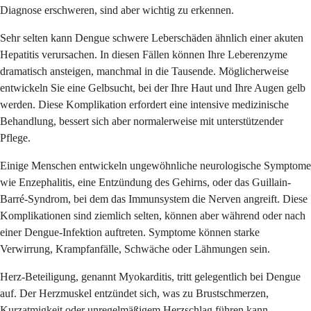
Diagnose erschweren, sind aber wichtig zu erkennen.
Sehr selten kann Dengue schwere Leberschäden ähnlich einer akuten
Hepatitis verursachen. In diesen Fällen können Ihre Leberenzyme
dramatisch ansteigen, manchmal in die Tausende. Möglicherweise
entwickeln Sie eine Gelbsucht, bei der Ihre Haut und Ihre Augen gelb
werden. Diese Komplikation erfordert eine intensive medizinische
Behandlung, bessert sich aber normalerweise mit unterstützender
Pflege.
Einige Menschen entwickeln ungewöhnliche neurologische Symptome
wie Enzephalitis, eine Entzündung des Gehirns, oder das Guillain-
Barré-Syndrom, bei dem das Immunsystem die Nerven angreift. Diese
Komplikationen sind ziemlich selten, können aber während oder nach
einer Dengue-Infektion auftreten. Symptome können starke
Verwirrung, Krampfanfälle, Schwäche oder Lähmungen sein.
Herz-Beteiligung, genannt Myokarditis, tritt gelegentlich bei Dengue
auf. Der Herzmuskel entzündet sich, was zu Brustschmerzen,
Kurzatmigkeit oder unregelmäßigem Herzschlag führen kann.